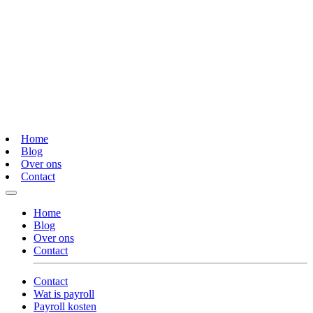
Home
Blog
Over ons
Contact
Home
Blog
Over ons
Contact
Contact
Wat is payroll
Payroll kosten