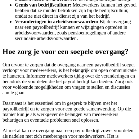
Gemis van bedrijfscultuur:
Medewerkers kunnen het gevoel
hebben dat ze minder betrokken zijn bij de bedrijfscultuur,
omdat ze niet direct in dienst zijn van het bedrijf.
Veranderingen in arbeidsvoorwaarden:
Bij de overgang
naar een payrollbedrijf kunnen er wijzigingen optreden in
arbeidsvoorwaarden, zoals pensioenregelingen of andere
secundaire arbeidsvoorwaarden.
Hoe zorg je voor een soepele overgang?
Om ervoor te zorgen dat de overgang naar een payrollbedrijf soepel
verloopt voor medewerkers, is het belangrijk om open communicatie
te hanteren. Informeer medewerkers tijdig over de veranderingen en
benadruk de voordelen die het payrollbedrijf kan bieden. Zorg ook
voor voldoende mogelijkheden om vragen te stellen en discussies
aan te gaan.
Daarnaast is het essentieel om in gesprek te blijven met het
payrollbedrijf en te zorgen voor een goede samenwerking. Op die
manier kun je als werkgever de belangen van medewerkers
behartigen en eventuele problemen snel oplossen.
Al met al kan de overgang naar een payrollbedrijf zowel voordelen
als nadelen met zich meebrengen voor medewerkers. Het is