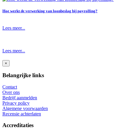
Hoe werkt de verwerking van loonbeslag bij payrolling?
Lees meer...
Lees meer...
×
Belangrijke links
Contact
Over ons
Bedrijf aanmelden
Privacy policy
Algemene voorwaarden
Recensie achterlaten
Accreditaties