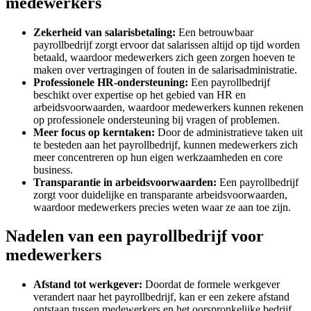
medewerkers
Zekerheid van salarisbetaling:
Een betrouwbaar
payrollbedrijf zorgt ervoor dat salarissen altijd op tijd worden
betaald, waardoor medewerkers zich geen zorgen hoeven te
maken over vertragingen of fouten in de salarisadministratie.
Professionele HR-ondersteuning:
Een payrollbedrijf
beschikt over expertise op het gebied van HR en
arbeidsvoorwaarden, waardoor medewerkers kunnen rekenen
op professionele ondersteuning bij vragen of problemen.
Meer focus op kerntaken:
Door de administratieve taken uit
te besteden aan het payrollbedrijf, kunnen medewerkers zich
meer concentreren op hun eigen werkzaamheden en core
business.
Transparantie in arbeidsvoorwaarden:
Een payrollbedrijf
zorgt voor duidelijke en transparante arbeidsvoorwaarden,
waardoor medewerkers precies weten waar ze aan toe zijn.
Nadelen van een payrollbedrijf voor
medewerkers
Afstand tot werkgever:
Doordat de formele werkgever
verandert naar het payrollbedrijf, kan er een zekere afstand
ontstaan tussen medewerkers en het oorspronkelijke bedrijf.