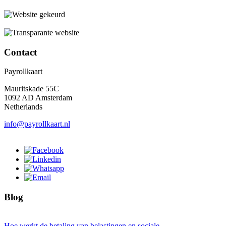
Contact
Payrollkaart
Mauritskade 55C
1092 AD Amsterdam
Netherlands
info@payrollkaart.nl
Blog
Hoe werkt de betaling van belastingen en sociale