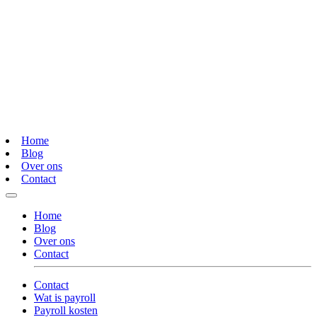
Home
Blog
Over ons
Contact
Home
Blog
Over ons
Contact
Contact
Wat is payroll
Payroll kosten