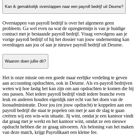
Kan ik gemakkelijk overstappen naar een payroll bedrijf uit Deurne?
Overstappen van payroll bedrijf is over het algemeen geen
probleem. Ga wel even na wat de opzegtermijn is van je huidige
contract met je bestaande payroll bedrijf. Vraag vervolgens aan je
vorige payroll bedrijf of hij het dossier van jouw onderneming kan
overdragen aan jou of aan je nieuwe payroll bedrijf uit Deurne.
Waarom doen jullie dit?
Het is onze missie om een goede maar eerlijke verdeling te geven
aan accounting opdrachten, ook in Deurne. Als ex-payroll bedrijven
weten wij hoe lastig het kan zijn om aan opdrachten te komen die bij
ons passen. Niet iedere payroll bedrijf vindt iedere branche even
leuk en anderen houden eigenlijk niet echt van het doen van de
loonadministratie. Door jou (en jouw opdracht) te koppelen aan een
payroll bedrijf die staat te popelen om met je aan de slag te gaan
creëren wij een win-win situatie. Jij wint, omdat je een kantoor vindt
dat graag met je werkt en het kantoor wint, omdat ze een nieuwe
opdracht hebben die ze graag uitvoeren. Als beloning van het maken
van deze match, krijgt Payrollkaart een kleine fee.