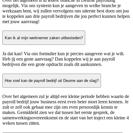
Over het algemeen is in iedere branche in Deurne payrolling
mogelijk. Via ons systeem kun je aangeven in welke branche je
werkzaam bent, wij zullen vervolgens ons uiterste best doen om jou
te koppelen aan drie payroll bedrijven die jou perfect kunnen helpen
met jouw aanvraag!
Kan ik al mijn werknemer zaken uitbesteden?
Ja dat kan! Via ons formulier kun je precies aangeven wat je wilt.
Heb jij een grote aanvraag? Dan koppelen wij je aan payroll
bedrijven die een grote opdracht zoals dit aankunnen.
Hoe snel kan de payroll bedrijf uit Deurne aan de slag?
Over het algemeen zul je altijd een kleine periode hebben waarin de
payroll bedrijf jouw business eerst even beter moet leren kennen. Je
zult er zelf ook gebaat mee zijn om even persoonlijk kennis te
maken. Gemiddeld zien we dat tussen het eerste gesprek, de
samenwerkingsovereenkomst en de start van het traject een kleine 4
weken tussen zitten.