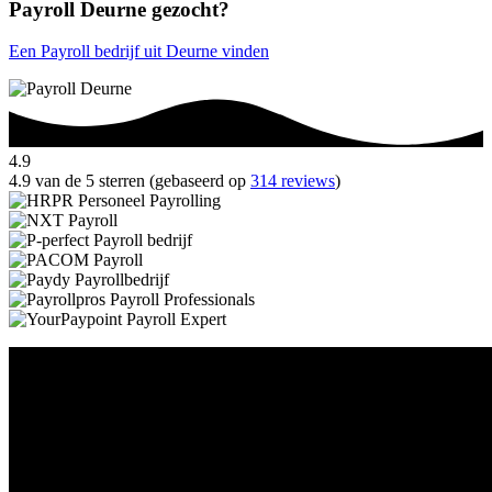
Payroll Deurne gezocht?
Een Payroll bedrijf uit Deurne vinden
4.9
4.9 van de 5 sterren (gebaseerd op
314 reviews
)