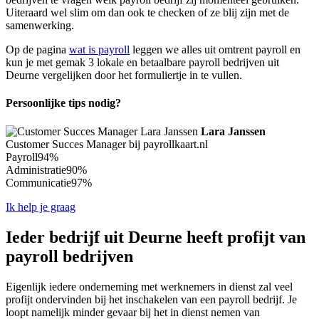
Uiteraard wel slim om dan ook te checken of ze blij zijn met de
samenwerking.
Op de pagina
wat is payroll
leggen we alles uit omtrent payroll en
kun je met gemak 3 lokale en betaalbare payroll bedrijven uit
Deurne vergelijken door het formuliertje in te vullen.
Persoonlijke tips nodig?
Lara Janssen
Customer Succes Manager bij payrollkaart.nl
Payroll
94%
Administratie
90%
Communicatie
97%
Ik help je graag
Ieder bedrijf uit Deurne heeft profijt van
payroll bedrijven
Eigenlijk iedere onderneming met werknemers in dienst zal veel
profijt ondervinden bij het inschakelen van een payroll bedrijf. Je
loopt namelijk minder gevaar bij het in dienst nemen van