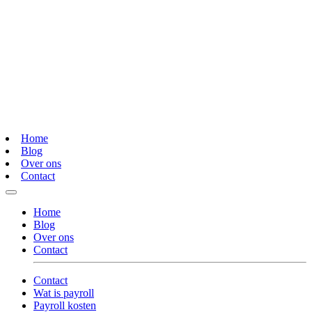
Home
Blog
Over ons
Contact
Home
Blog
Over ons
Contact
Contact
Wat is payroll
Payroll kosten