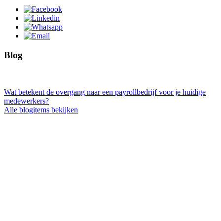
Blog
Wat betekent de overgang naar een payrollbedrijf voor je huidige
medewerkers?
Alle blogitems bekijken