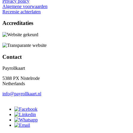
Privacy policy
Algemene voorwaarden
Recensie achterlaten
Accreditaties
Contact
Payrollkaart
5388 PX Nistelrode
Netherlands
info@payrollkaart.nl