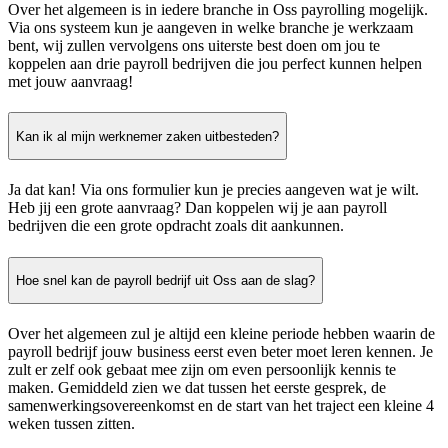
Over het algemeen is in iedere branche in Oss payrolling mogelijk.
Via ons systeem kun je aangeven in welke branche je werkzaam
bent, wij zullen vervolgens ons uiterste best doen om jou te
koppelen aan drie payroll bedrijven die jou perfect kunnen helpen
met jouw aanvraag!
Kan ik al mijn werknemer zaken uitbesteden?
Ja dat kan! Via ons formulier kun je precies aangeven wat je wilt.
Heb jij een grote aanvraag? Dan koppelen wij je aan payroll
bedrijven die een grote opdracht zoals dit aankunnen.
Hoe snel kan de payroll bedrijf uit Oss aan de slag?
Over het algemeen zul je altijd een kleine periode hebben waarin de
payroll bedrijf jouw business eerst even beter moet leren kennen. Je
zult er zelf ook gebaat mee zijn om even persoonlijk kennis te
maken. Gemiddeld zien we dat tussen het eerste gesprek, de
samenwerkingsovereenkomst en de start van het traject een kleine 4
weken tussen zitten.