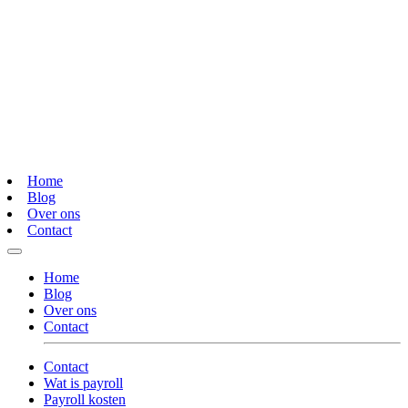
Home
Blog
Over ons
Contact
Home
Blog
Over ons
Contact
Contact
Wat is payroll
Payroll kosten