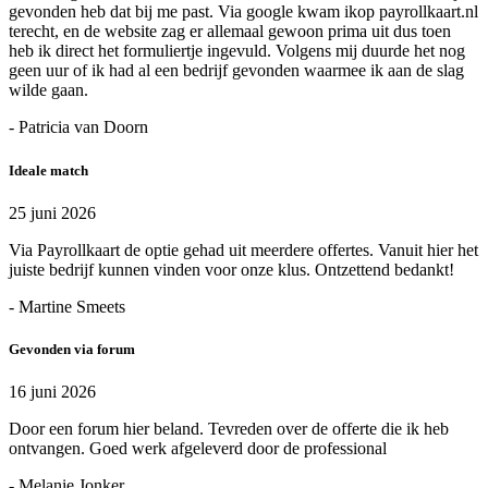
gevonden heb dat bij me past. Via google kwam ikop payrollkaart.nl
terecht, en de website zag er allemaal gewoon prima uit dus toen
heb ik direct het formuliertje ingevuld. Volgens mij duurde het nog
geen uur of ik had al een bedrijf gevonden waarmee ik aan de slag
wilde gaan.
- Patricia van Doorn
Ideale match
25 juni 2026
Via Payrollkaart de optie gehad uit meerdere offertes. Vanuit hier het
juiste bedrijf kunnen vinden voor onze klus. Ontzettend bedankt!
- Martine Smeets
Gevonden via forum
16 juni 2026
Door een forum hier beland. Tevreden over de offerte die ik heb
ontvangen. Goed werk afgeleverd door de professional
- Melanie Jonker