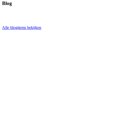
Blog
Alle blogitems bekijken