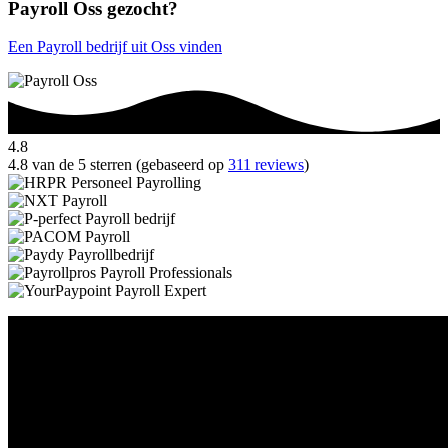
Payroll Oss gezocht?
Een Payroll bedrijf uit Oss vinden
4.8
4.8 van de 5 sterren (gebaseerd op
311 reviews
)