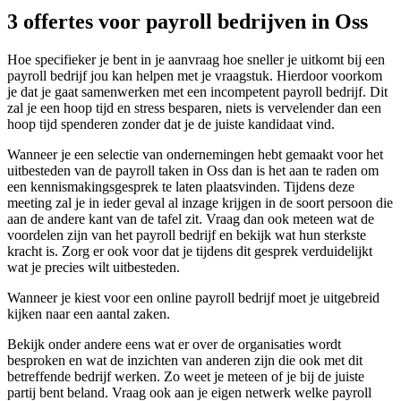
3 offertes voor payroll bedrijven in Oss
Hoe specifieker je bent in je aanvraag hoe sneller je uitkomt bij een
payroll bedrijf jou kan helpen met je vraagstuk. Hierdoor voorkom
je dat je gaat samenwerken met een incompetent payroll bedrijf. Dit
zal je een hoop tijd en stress besparen, niets is vervelender dan een
hoop tijd spenderen zonder dat je de juiste kandidaat vind.
Wanneer je een selectie van ondernemingen hebt gemaakt voor het
uitbesteden van de payroll taken in Oss dan is het aan te raden om
een kennismakingsgesprek te laten plaatsvinden. Tijdens deze
meeting zal je in ieder geval al inzage krijgen in de soort persoon die
aan de andere kant van de tafel zit. Vraag dan ook meteen wat de
voordelen zijn van het payroll bedrijf en bekijk wat hun sterkste
kracht is. Zorg er ook voor dat je tijdens dit gesprek verduidelijkt
wat je precies wilt uitbesteden.
Wanneer je kiest voor een online payroll bedrijf moet je uitgebreid
kijken naar een aantal zaken.
Bekijk onder andere eens wat er over de organisaties wordt
besproken en wat de inzichten van anderen zijn die ook met dit
betreffende bedrijf werken. Zo weet je meteen of je bij de juiste
partij bent beland. Vraag ook aan je eigen netwerk welke payroll