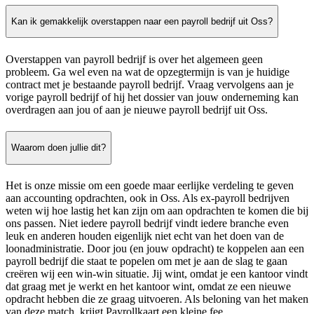
Kan ik gemakkelijk overstappen naar een payroll bedrijf uit Oss?
Overstappen van payroll bedrijf is over het algemeen geen
probleem. Ga wel even na wat de opzegtermijn is van je huidige
contract met je bestaande payroll bedrijf. Vraag vervolgens aan je
vorige payroll bedrijf of hij het dossier van jouw onderneming kan
overdragen aan jou of aan je nieuwe payroll bedrijf uit Oss.
Waarom doen jullie dit?
Het is onze missie om een goede maar eerlijke verdeling te geven
aan accounting opdrachten, ook in Oss. Als ex-payroll bedrijven
weten wij hoe lastig het kan zijn om aan opdrachten te komen die bij
ons passen. Niet iedere payroll bedrijf vindt iedere branche even
leuk en anderen houden eigenlijk niet echt van het doen van de
loonadministratie. Door jou (en jouw opdracht) te koppelen aan een
payroll bedrijf die staat te popelen om met je aan de slag te gaan
creëren wij een win-win situatie. Jij wint, omdat je een kantoor vindt
dat graag met je werkt en het kantoor wint, omdat ze een nieuwe
opdracht hebben die ze graag uitvoeren. Als beloning van het maken
van deze match, krijgt Payrollkaart een kleine fee.