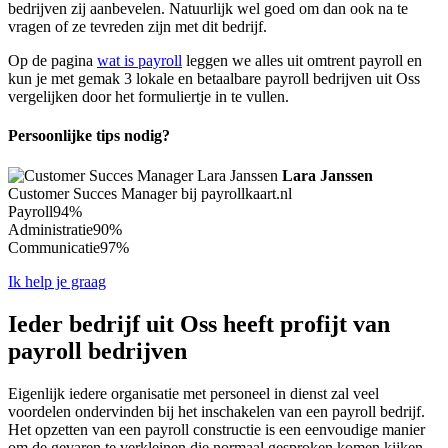
bedrijven zij aanbevelen. Natuurlijk wel goed om dan ook na te
vragen of ze tevreden zijn met dit bedrijf.
Op de pagina
wat is payroll
leggen we alles uit omtrent payroll en
kun je met gemak 3 lokale en betaalbare payroll bedrijven uit Oss
vergelijken door het formuliertje in te vullen.
Persoonlijke tips nodig?
Lara Janssen
Customer Succes Manager bij payrollkaart.nl
Payroll
94%
Administratie
90%
Communicatie
97%
Ik help je graag
Ieder bedrijf uit Oss heeft profijt van
payroll bedrijven
Eigenlijk iedere organisatie met personeel in dienst zal veel
voordelen ondervinden bij het inschakelen van een payroll bedrijf.
Het opzetten van een payroll constructie is een eenvoudige manier
om de gevaren te verkleinen die normaal gesproken komen kijken