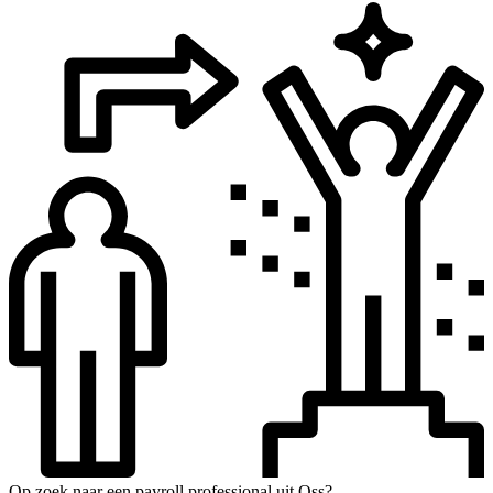
Op zoek naar een payroll professional uit Oss?