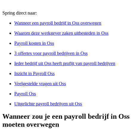
Spring direct naar:
Wanneer een payroll bedrijf in Oss overwegen
Waarom deze werkgever zaken uitbesteden in Oss
Payroll kosten in Oss
3 offertes voor payroll bedrijven in Oss
Ieder bedrijf uit Oss heeft profijt van payroll bedrijven
Inzicht in Payroll Oss
Veelgestelde vragen uit Oss
Payroll Oss
Uitgelichte payroll bedrijven uit Oss
Wanneer zou je een payroll bedrijf in Oss
moeten overwegen