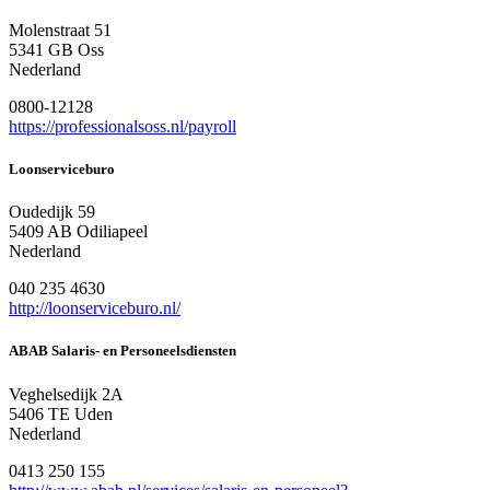
Molenstraat 51
5341 GB Oss
Nederland
0800-12128
https://professionalsoss.nl/payroll
Loonserviceburo
Oudedijk 59
5409 AB Odiliapeel
Nederland
040 235 4630
http://loonserviceburo.nl/
ABAB Salaris- en Personeelsdiensten
Veghelsedijk 2A
5406 TE Uden
Nederland
0413 250 155