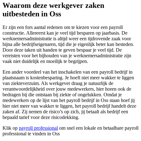
Waarom deze werkgever zaken
uitbesteden in Oss
Er zijn een fors aantal redenen om te kiezen voor een payroll
constructie. Allereerst kan je veel tijd besparen op jaarbasis. De
werknemersadministratie is altijd weer een tijdrovende zaak voor
bijna alle bedrijfseigenaren, tijd die je eigenlijk beter kan besteden.
Door deze taken uit handen te geven bespaar je veel tijd. De
vereisten voor het bijhouden van je werknemersadministratie zijn
vaak niet duidelijk en moeilijk te begrijpen.
Een ander voordeel van het inschakelen van een payroll bedrijf in
plaatsnaam is kostenbesparing. Je hoeft niet meer wakker te liggen
van ziekteverzuim. Als werkgever draag je natuurlijk de
verantwoordelijkheid over jouw medewerkers, hier horen ook de
bedragen bij die ontstaan bij ziekte of ongelukken. Omdat je
medewerkers op de lijst van het payroll bedrijf in Oss staan hoef jij
hier niet meer van wakker te liggen, het payroll bedrijf handelt deze
zaken af. Zij nemen de risico’s op zich, jij betaalt als bedrijf een
bepaald tarief voor deze risicodekking.
Klik op
payroll professional
om snel een lokale en betaalbare payroll
professional te vinden in Oss