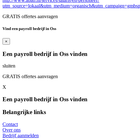
http://www.abab.nl/services/salaris-en-personeel?
utm_source=lokaal&utm_medium=organisch&utm_campaign=gmbs
GRATIS offertes aanvragen
Vind een payroll bedrijf in Oss
×
Een payroll bedrijf in Oss vinden
sluiten
GRATIS offertes aanvragen
X
Een payroll bedrijf in Oss vinden
Belangrijke links
Contact
Over ons
Bedrijf aanmelden