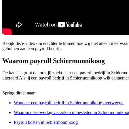
Bekijk deze video om erachter te komen hoe wij niet alleen meerwaa
geholpen aan een payroll bedrijf.
Waarom payroll Schiermonnikoog
De kans is groot dat ook jij zoekt naar een payroll bedrijf in Schiermo
uiteraard Als jij een payroll bedrijf in Schiermonnikoog wilt aanneme
Spring direct naar:
Wanneer een payroll bedrijf in Schiermonnikoog overwegen
Waarom deze werkgever zaken uitbesteden in Schiermonnikoo
Payroll kosten in Schiermonnikoog