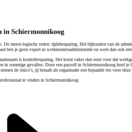
n in Schiermonnikoog
e. De meest logische reden: tijdsbesparing. Het bijhouden van de admin
ast ben je geen expert in werknemersadministratie en weet dan ook niet
laatsnaam is kostenbesparing. Het komt vaker dan eens voor dat werkg
 in sommige gevallen. Door een payroll in Schiermonnikoog hoef je hie
nemen de risico’s, jij betaalt als organisatie een bepaalde fee voor deze
 professional te vinden in Schiermonnikoog