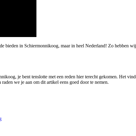
rde bieden in Schiermonnikoog, maar in heel Nederland! Zo hebben wij
nnikoog, je bent tenslotte met een reden hier terecht gekomen. Het vinden
n raden we je aan om dit artikel eens goed door te nemen.
g