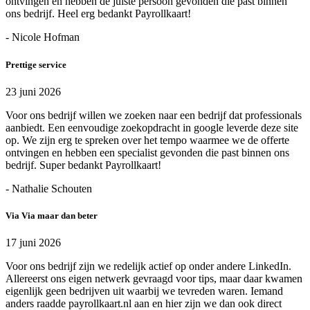
ontvingen en hebben de juiste persoon gevonden die past binnen
ons bedrijf. Heel erg bedankt Payrollkaart!
- Nicole Hofman
Prettige service
23 juni 2026
Voor ons bedrijf willen we zoeken naar een bedrijf dat professionals
aanbiedt. Een eenvoudige zoekopdracht in google leverde deze site
op. We zijn erg te spreken over het tempo waarmee we de offerte
ontvingen en hebben een specialist gevonden die past binnen ons
bedrijf. Super bedankt Payrollkaart!
- Nathalie Schouten
Via Via maar dan beter
17 juni 2026
Voor ons bedrijf zijn we redelijk actief op onder andere LinkedIn.
Allereerst ons eigen netwerk gevraagd voor tips, maar daar kwamen
eigenlijk geen bedrijven uit waarbij we tevreden waren. Iemand
anders raadde payrollkaart.nl aan en hier zijn we dan ook direct