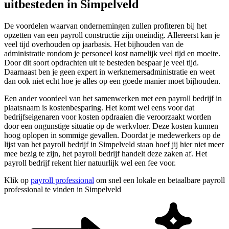
uitbesteden in Simpelveld
De voordelen waarvan ondernemingen zullen profiteren bij het
opzetten van een payroll constructie zijn oneindig. Allereerst kan je
veel tijd overhouden op jaarbasis. Het bijhouden van de
administratie rondom je personeel kost namelijk veel tijd en moeite.
Door dit soort opdrachten uit te besteden bespaar je veel tijd.
Daarnaast ben je geen expert in werknemersadministratie en weet
dan ook niet echt hoe je alles op een goede manier moet bijhouden.
Een ander voordeel van het samenwerken met een payroll bedrijf in
plaatsnaam is kostenbesparing. Het komt wel eens voor dat
bedrijfseigenaren voor kosten opdraaien die veroorzaakt worden
door een ongunstige situatie op de werkvloer. Deze kosten kunnen
hoog oplopen in sommige gevallen. Doordat je medewerkers op de
lijst van het payroll bedrijf in Simpelveld staan hoef jij hier niet meer
mee bezig te zijn, het payroll bedrijf handelt deze zaken af. Het
payroll bedrijf rekent hier natuurlijk wel een fee voor.
Klik op
payroll professional
om snel een lokale en betaalbare payroll
professional te vinden in Simpelveld