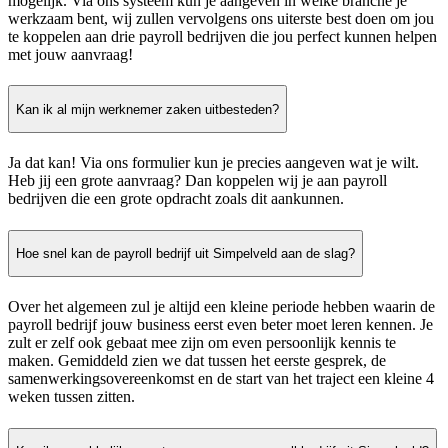
mogelijk. Via ons systeem kun je aangeven in welke branche je
werkzaam bent, wij zullen vervolgens ons uiterste best doen om jou
te koppelen aan drie payroll bedrijven die jou perfect kunnen helpen
met jouw aanvraag!
Kan ik al mijn werknemer zaken uitbesteden?
Ja dat kan! Via ons formulier kun je precies aangeven wat je wilt.
Heb jij een grote aanvraag? Dan koppelen wij je aan payroll
bedrijven die een grote opdracht zoals dit aankunnen.
Hoe snel kan de payroll bedrijf uit Simpelveld aan de slag?
Over het algemeen zul je altijd een kleine periode hebben waarin de
payroll bedrijf jouw business eerst even beter moet leren kennen. Je
zult er zelf ook gebaat mee zijn om even persoonlijk kennis te
maken. Gemiddeld zien we dat tussen het eerste gesprek, de
samenwerkingsovereenkomst en de start van het traject een kleine 4
weken tussen zitten.