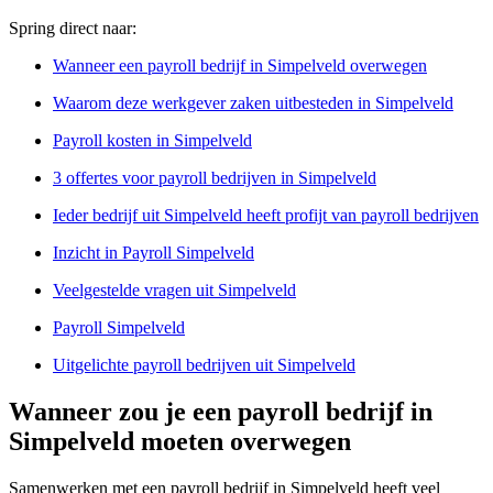
Spring direct naar:
Wanneer een payroll bedrijf in Simpelveld overwegen
Waarom deze werkgever zaken uitbesteden in Simpelveld
Payroll kosten in Simpelveld
3 offertes voor payroll bedrijven in Simpelveld
Ieder bedrijf uit Simpelveld heeft profijt van payroll bedrijven
Inzicht in Payroll Simpelveld
Veelgestelde vragen uit Simpelveld
Payroll Simpelveld
Uitgelichte payroll bedrijven uit Simpelveld
Wanneer zou je een payroll bedrijf in
Simpelveld moeten overwegen
Samenwerken met een payroll bedrijf in Simpelveld heeft veel