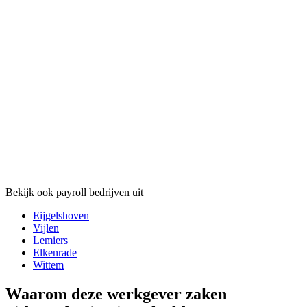
Bekijk ook payroll bedrijven uit
Eijgelshoven
Vijlen
Lemiers
Elkenrade
Wittem
Waarom deze werkgever zaken