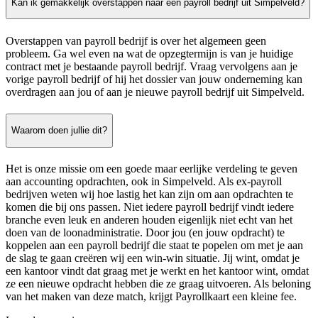
Kan ik gemakkelijk overstappen naar een payroll bedrijf uit Simpelveld?
Overstappen van payroll bedrijf is over het algemeen geen
probleem. Ga wel even na wat de opzegtermijn is van je huidige
contract met je bestaande payroll bedrijf. Vraag vervolgens aan je
vorige payroll bedrijf of hij het dossier van jouw onderneming kan
overdragen aan jou of aan je nieuwe payroll bedrijf uit Simpelveld.
Waarom doen jullie dit?
Het is onze missie om een goede maar eerlijke verdeling te geven
aan accounting opdrachten, ook in Simpelveld. Als ex-payroll
bedrijven weten wij hoe lastig het kan zijn om aan opdrachten te
komen die bij ons passen. Niet iedere payroll bedrijf vindt iedere
branche even leuk en anderen houden eigenlijk niet echt van het
doen van de loonadministratie. Door jou (en jouw opdracht) te
koppelen aan een payroll bedrijf die staat te popelen om met je aan
de slag te gaan creëren wij een win-win situatie. Jij wint, omdat je
een kantoor vindt dat graag met je werkt en het kantoor wint, omdat
ze een nieuwe opdracht hebben die ze graag uitvoeren. Als beloning
van het maken van deze match, krijgt Payrollkaart een kleine fee.