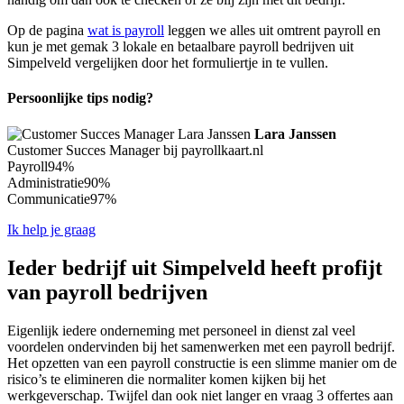
Op de pagina
wat is payroll
leggen we alles uit omtrent payroll en
kun je met gemak 3 lokale en betaalbare payroll bedrijven uit
Simpelveld vergelijken door het formuliertje in te vullen.
Persoonlijke tips nodig?
Lara Janssen
Customer Succes Manager bij payrollkaart.nl
Payroll
94%
Administratie
90%
Communicatie
97%
Ik help je graag
Ieder bedrijf uit Simpelveld heeft profijt
van payroll bedrijven
Eigenlijk iedere onderneming met personeel in dienst zal veel
voordelen ondervinden bij het samenwerken met een payroll bedrijf.
Het opzetten van een payroll constructie is een slimme manier om de
risico’s te elimineren die normaliter komen kijken bij het
werkgeverschap. Twijfel dan ook niet langer en vraag 3 offertes aan