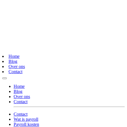
Home
Blog
Over ons
Contact
Home
Blog
Over ons
Contact
Contact
Wat is payroll
Payroll kosten