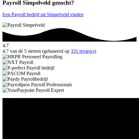
Payroll Simpelveld gezocht?
Een Payroll bedrijf uit Simpelveld vinden
4.7
4.7 van de 5 sterren (gebaseerd op
331 reviews
)