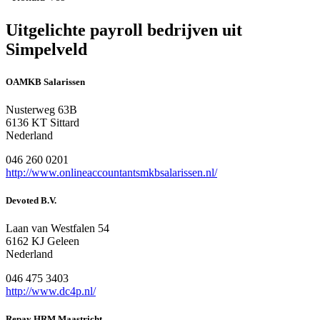
Uitgelichte payroll bedrijven uit
Simpelveld
OAMKB Salarissen
Nusterweg 63B
6136 KT Sittard
Nederland
046 260 0201
http://www.onlineaccountantsmkbsalarissen.nl/
Devoted B.V.
Laan van Westfalen 54
6162 KJ Geleen
Nederland
046 475 3403
http://www.dc4p.nl/
Repay HRM Maastricht