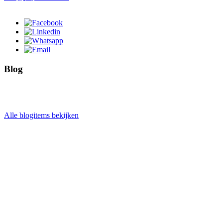
Blog
Alle blogitems bekijken