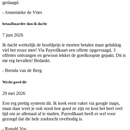
geslaagd.
- Annemieke de Vries
betaalbaarder dan ik dacht
7 juni 2026
Ik dacht werkelijk de hoofdprijs te moeten betalen maar gelukkig
viel het reuze mee! Via Payrollkaart een offerte opgevraagd, 3
offertes ontvangen en gewoon lekker de goedkoopste gepakt. Dit is
me erg bevallen! Bedankt.
- Brenda van de Berg
Werkt goed dit
29 mei 2026
Een erg prettig systeem dit. Ik keek eerst vaker via google maps,
maar daar weet je ook nooit hoe goed ze zijn en kost het heel veel
tijd om ze allemaal af te mailen. Payrollkaart heeft er wel voor
gezorgd dat die hele zoektocht overbodig is.
- Ronald Vos