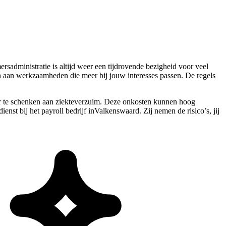
rsadministratie is altijd weer een tijdrovende bezigheid voor veel
den aan werkzaamheden die meer bij jouw interesses passen. De regels
eer te schenken aan ziekteverzuim. Deze onkosten kunnen hoog
enst bij het payroll bedrijf inValkenswaard. Zij nemen de risico’s, jij