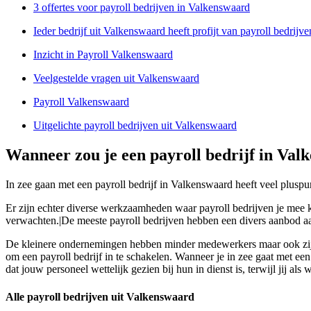
3 offertes voor payroll bedrijven in Valkenswaard
Ieder bedrijf uit Valkenswaard heeft profijt van payroll bedrijve
Inzicht in Payroll Valkenswaard
Veelgestelde vragen uit Valkenswaard
Payroll Valkenswaard
Uitgelichte payroll bedrijven uit Valkenswaard
Wanneer zou je een payroll bedrijf in Va
In zee gaan met een payroll bedrijf in Valkenswaard heeft veel pluspu
Er zijn echter diverse werkzaamheden waar payroll bedrijven je mee kun
verwachten.|De meeste payroll bedrijven hebben een divers aanbod a
De kleinere ondernemingen hebben minder medewerkers maar ook zij zul
om een payroll bedrijf in te schakelen. Wanneer je in zee gaat met een
dat jouw personeel wettelijk gezien bij hun in dienst is, terwijl jij als
Alle payroll bedrijven uit Valkenswaard