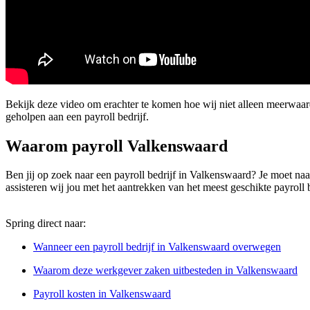
Bekijk deze video om erachter te komen hoe wij niet alleen meerwaa
geholpen aan een payroll bedrijf.
Waarom payroll Valkenswaard
Ben jij op zoek naar een payroll bedrijf in Valkenswaard? Je moet naar e
assisteren wij jou met het aantrekken van het meest geschikte payroll 
Spring direct naar:
Wanneer een payroll bedrijf in Valkenswaard overwegen
Waarom deze werkgever zaken uitbesteden in Valkenswaard
Payroll kosten in Valkenswaard