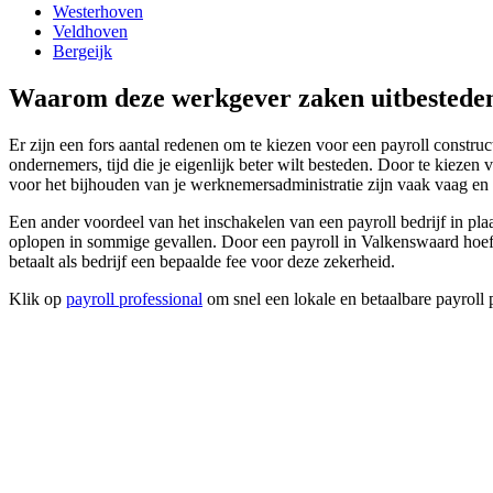
Westerhoven
Veldhoven
Bergeijk
Waarom deze werkgever zaken uitbestede
Er zijn een fors aantal redenen om te kiezen voor een payroll constru
ondernemers, tijd die je eigenlijk beter wilt besteden. Door te kieze
voor het bijhouden van je werknemersadministratie zijn vaak vaag en m
Een ander voordeel van het inschakelen van een payroll bedrijf in p
oplopen in sommige gevallen. Door een payroll in Valkenswaard hoef je 
betaalt als bedrijf een bepaalde fee voor deze zekerheid.
Klik op
payroll professional
om snel een lokale en betaalbare payroll 