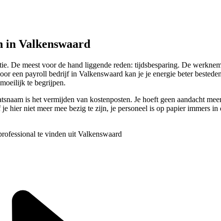
n in Valkenswaard
ctie. De meest voor de hand liggende reden: tijdsbesparing. De werkneme
n voor een payroll bedrijf in Valkenswaard kan je je energie beter beste
oeilijk te begrijpen.
laatsnaam is het vermijden van kostenposten. Je hoeft geen aandacht m
hier niet meer mee bezig te zijn, je personeel is op papier immers in di
professional te vinden uit Valkenswaard