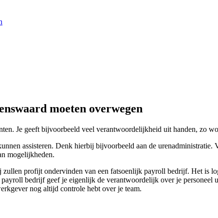
n
lkenswaard moeten overwegen
nten. Je geeft bijvoorbeeld veel verantwoordelijkheid uit handen, zo w
nen assisteren. Denk hierbij bijvoorbeeld aan de urenadministratie. Voo
an mogelijkheden.
len profijt ondervinden van een fatsoenlijk payroll bedrijf. Het is l
 payroll bedrijf geef je eigenlijk de verantwoordelijk over je personee
 werkgever nog altijd controle hebt over je team.