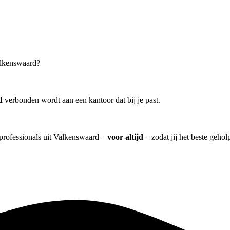
alkenswaard?
d
verbonden wordt aan een kantoor dat bij je past.
l professionals uit Valkenswaard –
voor altijd
– zodat jij het beste geho