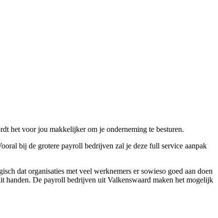
ordt het voor jou makkelijker om je onderneming te besturen.
ral bij de grotere payroll bedrijven zal je deze full service aanpak
ogisch dat organisaties met veel werknemers er sowieso goed aan doen
l uit handen. De payroll bedrijven uit Valkenswaard maken het mogelijk