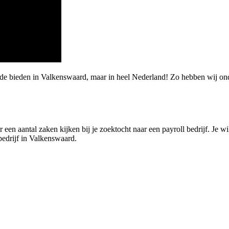
rde bieden in Valkenswaard, maar in heel Nederland! Zo hebben wij o
en aantal zaken kijken bij je zoektocht naar een payroll bedrijf. Je wilt
bedrijf in Valkenswaard.