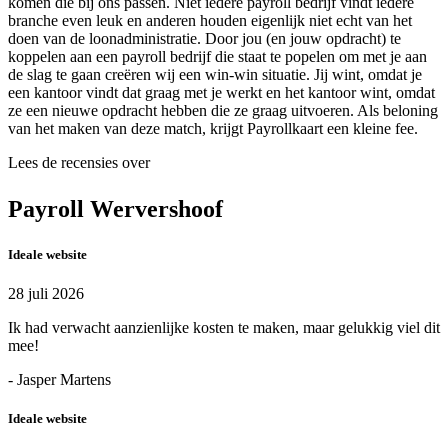
komen die bij ons passen. Niet iedere payroll bedrijf vindt iedere
branche even leuk en anderen houden eigenlijk niet echt van het
doen van de loonadministratie. Door jou (en jouw opdracht) te
koppelen aan een payroll bedrijf die staat te popelen om met je aan
de slag te gaan creëren wij een win-win situatie. Jij wint, omdat je
een kantoor vindt dat graag met je werkt en het kantoor wint, omdat
ze een nieuwe opdracht hebben die ze graag uitvoeren. Als beloning
van het maken van deze match, krijgt Payrollkaart een kleine fee.
Lees de recensies over
Payroll Wervershoof
Ideale website
28 juli 2026
Ik had verwacht aanzienlijke kosten te maken, maar gelukkig viel dit
mee!
- Jasper Martens
Ideale website