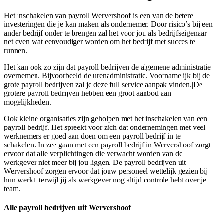
Het inschakelen van payroll Wervershoof is een van de betere
investeringen die je kan maken als ondernemer. Door risico’s bij een
ander bedrijf onder te brengen zal het voor jou als bedrijfseigenaar
net even wat eenvoudiger worden om het bedrijf met succes te
runnen.
Het kan ook zo zijn dat payroll bedrijven de algemene administratie
overnemen. Bijvoorbeeld de urenadministratie. Voornamelijk bij de
grote payroll bedrijven zal je deze full service aanpak vinden.|De
grotere payroll bedrijven hebben een groot aanbod aan
mogelijkheden.
Ook kleine organisaties zijn geholpen met het inschakelen van een
payroll bedrijf. Het spreekt voor zich dat ondernemingen met veel
werknemers er goed aan doen om een payroll bedrijf in te
schakelen. In zee gaan met een payroll bedrijf in Wervershoof zorgt
ervoor dat alle verplichtingen die verwacht worden van de
werkgever niet meer bij jou liggen. De payroll bedrijven uit
Wervershoof zorgen ervoor dat jouw personeel wettelijk gezien bij
hun werkt, terwijl jij als werkgever nog altijd controle hebt over je
team.
Alle payroll bedrijven uit Wervershoof