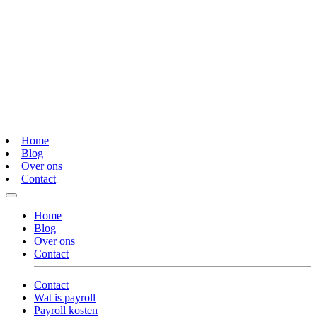
Home
Blog
Over ons
Contact
Home
Blog
Over ons
Contact
Contact
Wat is payroll
Payroll kosten