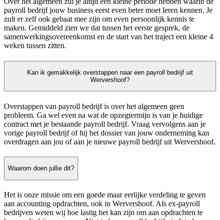
Over het algemeen zul je altijd een kleine periode hebben waarin de
payroll bedrijf jouw business eerst even beter moet leren kennen. Je
zult er zelf ook gebaat mee zijn om even persoonlijk kennis te
maken. Gemiddeld zien we dat tussen het eerste gesprek, de
samenwerkingsovereenkomst en de start van het traject een kleine 4
weken tussen zitten.
Kan ik gemakkelijk overstappen naar een payroll bedrijf uit
Wervershoof?
Overstappen van payroll bedrijf is over het algemeen geen
probleem. Ga wel even na wat de opzegtermijn is van je huidige
contract met je bestaande payroll bedrijf. Vraag vervolgens aan je
vorige payroll bedrijf of hij het dossier van jouw onderneming kan
overdragen aan jou of aan je nieuwe payroll bedrijf uit Wervershoof.
Waarom doen jullie dit?
Het is onze missie om een goede maar eerlijke verdeling te geven
aan accounting opdrachten, ook in Wervershoof. Als ex-payroll
bedrijven weten wij hoe lastig het kan zijn om aan opdrachten te