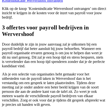
Kostenindicatie Wervershoof ontvangen
Klik op de knop ‘Kostenindicatie Wervershoof ontvangen’ om direct
inzicht te krijgen in de kosten voor de inzet van payroll voor jouw
bedrijf.
3 offertes voor payroll bedrijven in
Wervershoof
Door duidelijk te zijn in jouw aanvraag zal je uitkomen bij een
payroll bedrijf dat beter aansluit bij jouw behoeften. Wanneer een
payroll organisatie ervaren genoeg is om jou te helpen dan weet je
dit nu snel genoeg. Dit zal je een hoop tijd en stress besparen, niets
is vervelender dan een hoop tijd spenderen zonder dat je de perfecte
kandidaat vind.
Als je een selectie van organisaties hebt gemaakt voor het
uitbesteden van de payroll taken in Wervershoof dan is het
verstandig om een gesprek te laten plaatsvinden. Tijdens deze
meeting zal je onder andere een beter beeld krijgen van de soort
persoon die aan de andere kant van de tafel zit. Zo weet je ook
meteen waarin de verschillende payroll bedrijven van elkaar
verschillen. Zorg er ook voor dat je tijdens dit gesprek afspreekt wat
je precies uit handen wilt geven.