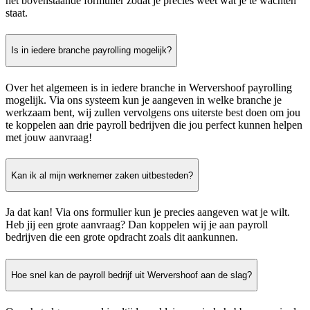
het bovenstaande formulier zodat je precies weet wat je te wachten
staat.
Is in iedere branche payrolling mogelijk?
Over het algemeen is in iedere branche in Wervershoof payrolling
mogelijk. Via ons systeem kun je aangeven in welke branche je
werkzaam bent, wij zullen vervolgens ons uiterste best doen om jou
te koppelen aan drie payroll bedrijven die jou perfect kunnen helpen
met jouw aanvraag!
Kan ik al mijn werknemer zaken uitbesteden?
Ja dat kan! Via ons formulier kun je precies aangeven wat je wilt.
Heb jij een grote aanvraag? Dan koppelen wij je aan payroll
bedrijven die een grote opdracht zoals dit aankunnen.
Hoe snel kan de payroll bedrijf uit Wervershoof aan de slag?