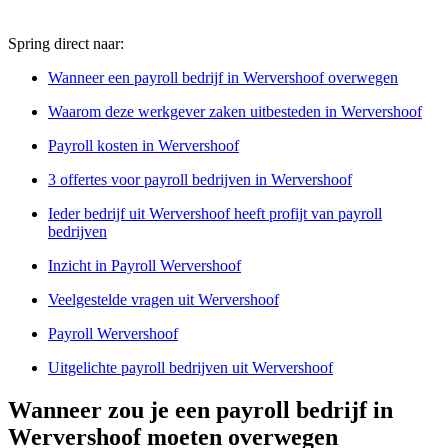
Spring direct naar:
Wanneer een payroll bedrijf in Wervershoof overwegen
Waarom deze werkgever zaken uitbesteden in Wervershoof
Payroll kosten in Wervershoof
3 offertes voor payroll bedrijven in Wervershoof
Ieder bedrijf uit Wervershoof heeft profijt van payroll
bedrijven
Inzicht in Payroll Wervershoof
Veelgestelde vragen uit Wervershoof
Payroll Wervershoof
Uitgelichte payroll bedrijven uit Wervershoof
Wanneer zou je een payroll bedrijf in
Wervershoof moeten overwegen