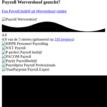
Payroll Wervershoof gezocht?
Een Payroll bedrijf uit Wervershoof vinden
4.8
4.8 van de 5 sterren (gebaseerd op
310 reviews
)