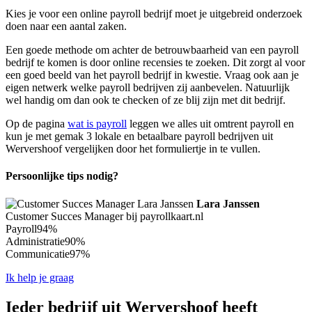
Kies je voor een online payroll bedrijf moet je uitgebreid onderzoek
doen naar een aantal zaken.
Een goede methode om achter de betrouwbaarheid van een payroll
bedrijf te komen is door online recensies te zoeken. Dit zorgt al voor
een goed beeld van het payroll bedrijf in kwestie. Vraag ook aan je
eigen netwerk welke payroll bedrijven zij aanbevelen. Natuurlijk
wel handig om dan ook te checken of ze blij zijn met dit bedrijf.
Op de pagina
wat is payroll
leggen we alles uit omtrent payroll en
kun je met gemak 3 lokale en betaalbare payroll bedrijven uit
Wervershoof vergelijken door het formuliertje in te vullen.
Persoonlijke tips nodig?
Lara Janssen
Customer Succes Manager bij payrollkaart.nl
Payroll
94%
Administratie
90%
Communicatie
97%
Ik help je graag
Ieder bedrijf uit Wervershoof heeft