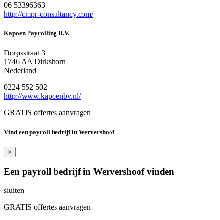
06 53396363
http://cmpr-consultancy.com/
Kapoen Payrolling B.V.
Dorpsstraat 3
1746 AA Dirkshorn
Nederland
0224 552 502
http://www.kapoenbv.nl/
GRATIS offertes aanvragen
Vind een payroll bedrijf in Wervershoof
×
Een payroll bedrijf in Wervershoof vinden
sluiten
GRATIS offertes aanvragen