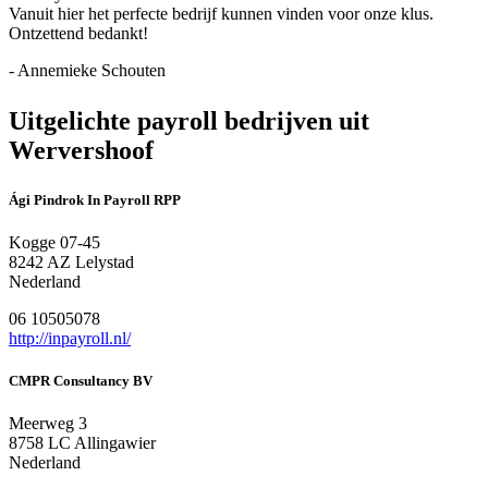
Vanuit hier het perfecte bedrijf kunnen vinden voor onze klus.
Ontzettend bedankt!
- Annemieke Schouten
Uitgelichte payroll bedrijven uit
Wervershoof
Ági Pindrok In Payroll RPP
Kogge 07-45
8242 AZ Lelystad
Nederland
06 10505078
http://inpayroll.nl/
CMPR Consultancy BV
Meerweg 3
8758 LC Allingawier
Nederland