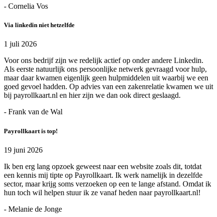
- Cornelia Vos
Via linkedin niet hetzelfde
1 juli 2026
Voor ons bedrijf zijn we redelijk actief op onder andere Linkedin.
Als eerste natuurlijk ons persoonlijke netwerk gevraagd voor hulp,
maar daar kwamen eigenlijk geen hulpmiddelen uit waarbij we een
goed gevoel hadden. Op advies van een zakenrelatie kwamen we uit
bij payrollkaart.nl en hier zijn we dan ook direct geslaagd.
- Frank van de Wal
Payrollkaart is top!
19 juni 2026
Ik ben erg lang opzoek geweest naar een website zoals dit, totdat
een kennis mij tipte op Payrollkaart. Ik werk namelijk in dezelfde
sector, maar krijg soms verzoeken op een te lange afstand. Omdat ik
hun toch wil helpen stuur ik ze vanaf heden naar payrollkaart.nl!
- Melanie de Jonge