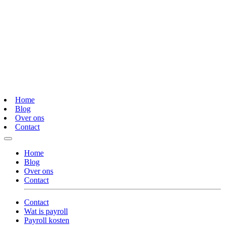
Home
Blog
Over ons
Contact
Home
Blog
Over ons
Contact
Contact
Wat is payroll
Payroll kosten