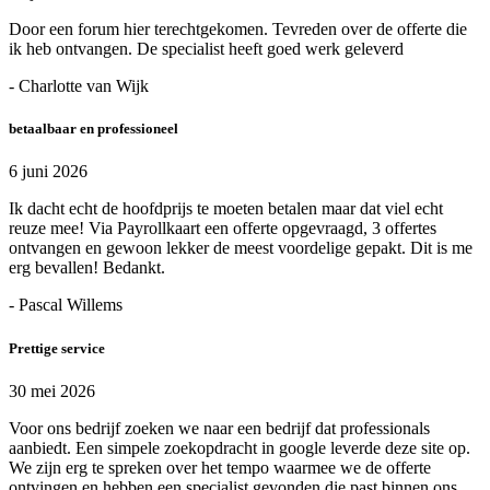
Door een forum hier terechtgekomen. Tevreden over de offerte die
ik heb ontvangen. De specialist heeft goed werk geleverd
- Charlotte van Wijk
betaalbaar en professioneel
6 juni 2026
Ik dacht echt de hoofdprijs te moeten betalen maar dat viel echt
reuze mee! Via Payrollkaart een offerte opgevraagd, 3 offertes
ontvangen en gewoon lekker de meest voordelige gepakt. Dit is me
erg bevallen! Bedankt.
- Pascal Willems
Prettige service
30 mei 2026
Voor ons bedrijf zoeken we naar een bedrijf dat professionals
aanbiedt. Een simpele zoekopdracht in google leverde deze site op.
We zijn erg te spreken over het tempo waarmee we de offerte
ontvingen en hebben een specialist gevonden die past binnen ons