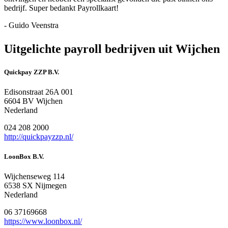
bedrijf. Super bedankt Payrollkaart!
- Guido Veenstra
Uitgelichte payroll bedrijven uit Wijchen
Quickpay ZZP B.V.
Edisonstraat 26A 001
6604 BV Wijchen
Nederland
024 208 2000
http://quickpayzzp.nl/
LoonBox B.V.
Wijchenseweg 114
6538 SX Nijmegen
Nederland
06 37169668
https://www.loonbox.nl/