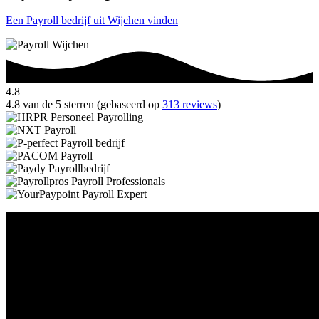
Een Payroll bedrijf uit Wijchen vinden
4.8
4.8 van de 5 sterren (gebaseerd op
313 reviews
)