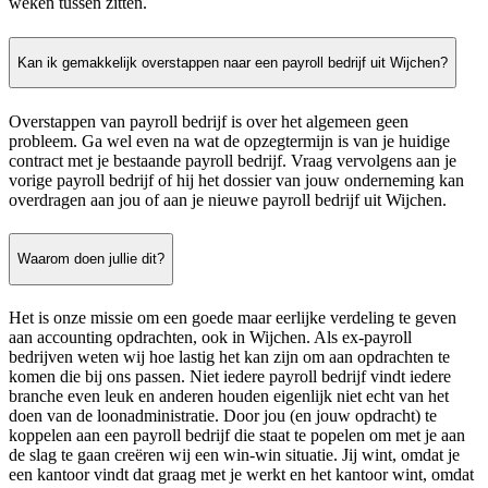
weken tussen zitten.
Kan ik gemakkelijk overstappen naar een payroll bedrijf uit Wijchen?
Overstappen van payroll bedrijf is over het algemeen geen
probleem. Ga wel even na wat de opzegtermijn is van je huidige
contract met je bestaande payroll bedrijf. Vraag vervolgens aan je
vorige payroll bedrijf of hij het dossier van jouw onderneming kan
overdragen aan jou of aan je nieuwe payroll bedrijf uit Wijchen.
Waarom doen jullie dit?
Het is onze missie om een goede maar eerlijke verdeling te geven
aan accounting opdrachten, ook in Wijchen. Als ex-payroll
bedrijven weten wij hoe lastig het kan zijn om aan opdrachten te
komen die bij ons passen. Niet iedere payroll bedrijf vindt iedere
branche even leuk en anderen houden eigenlijk niet echt van het
doen van de loonadministratie. Door jou (en jouw opdracht) te
koppelen aan een payroll bedrijf die staat te popelen om met je aan
de slag te gaan creëren wij een win-win situatie. Jij wint, omdat je
een kantoor vindt dat graag met je werkt en het kantoor wint, omdat