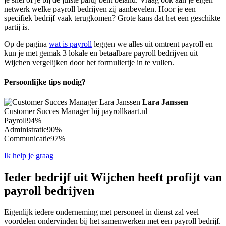
netwerk welke payroll bedrijven zij aanbevelen. Hoor je een
specifiek bedrijf vaak terugkomen? Grote kans dat het een geschikte
partij is.
Op de pagina
wat is payroll
leggen we alles uit omtrent payroll en
kun je met gemak 3 lokale en betaalbare payroll bedrijven uit
Wijchen vergelijken door het formuliertje in te vullen.
Persoonlijke tips nodig?
Lara Janssen
Customer Succes Manager bij payrollkaart.nl
Payroll
94%
Administratie
90%
Communicatie
97%
Ik help je graag
Ieder bedrijf uit Wijchen heeft profijt van
payroll bedrijven
Eigenlijk iedere onderneming met personeel in dienst zal veel
voordelen ondervinden bij het samenwerken met een payroll bedrijf.