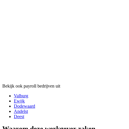
Bekijk ook payroll bedrijven uit
Valburg
Ewijk
Dodewaard
Andelst
Deest
Waarom deze werkgever zaken