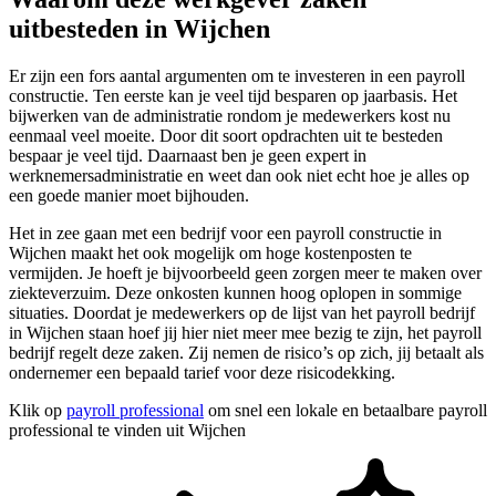
uitbesteden in Wijchen
Er zijn een fors aantal argumenten om te investeren in een payroll
constructie. Ten eerste kan je veel tijd besparen op jaarbasis. Het
bijwerken van de administratie rondom je medewerkers kost nu
eenmaal veel moeite. Door dit soort opdrachten uit te besteden
bespaar je veel tijd. Daarnaast ben je geen expert in
werknemersadministratie en weet dan ook niet echt hoe je alles op
een goede manier moet bijhouden.
Het in zee gaan met een bedrijf voor een payroll constructie in
Wijchen maakt het ook mogelijk om hoge kostenposten te
vermijden. Je hoeft je bijvoorbeeld geen zorgen meer te maken over
ziekteverzuim. Deze onkosten kunnen hoog oplopen in sommige
situaties. Doordat je medewerkers op de lijst van het payroll bedrijf
in Wijchen staan hoef jij hier niet meer mee bezig te zijn, het payroll
bedrijf regelt deze zaken. Zij nemen de risico’s op zich, jij betaalt als
ondernemer een bepaald tarief voor deze risicodekking.
Klik op
payroll professional
om snel een lokale en betaalbare payroll
professional te vinden uit Wijchen