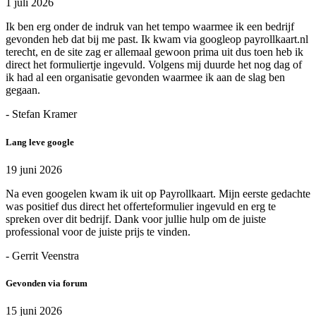
1 juli 2026
Ik ben erg onder de indruk van het tempo waarmee ik een bedrijf
gevonden heb dat bij me past. Ik kwam via googleop payrollkaart.nl
terecht, en de site zag er allemaal gewoon prima uit dus toen heb ik
direct het formuliertje ingevuld. Volgens mij duurde het nog dag of
ik had al een organisatie gevonden waarmee ik aan de slag ben
gegaan.
- Stefan Kramer
Lang leve google
19 juni 2026
Na even googelen kwam ik uit op Payrollkaart. Mijn eerste gedachte
was positief dus direct het offerteformulier ingevuld en erg te
spreken over dit bedrijf. Dank voor jullie hulp om de juiste
professional voor de juiste prijs te vinden.
- Gerrit Veenstra
Gevonden via forum
15 juni 2026