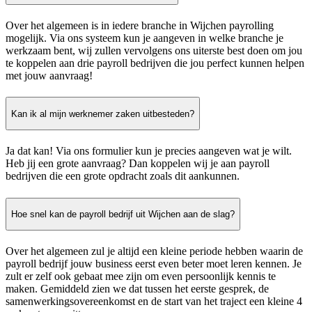
Over het algemeen is in iedere branche in Wijchen payrolling
mogelijk. Via ons systeem kun je aangeven in welke branche je
werkzaam bent, wij zullen vervolgens ons uiterste best doen om jou
te koppelen aan drie payroll bedrijven die jou perfect kunnen helpen
met jouw aanvraag!
Kan ik al mijn werknemer zaken uitbesteden?
Ja dat kan! Via ons formulier kun je precies aangeven wat je wilt.
Heb jij een grote aanvraag? Dan koppelen wij je aan payroll
bedrijven die een grote opdracht zoals dit aankunnen.
Hoe snel kan de payroll bedrijf uit Wijchen aan de slag?
Over het algemeen zul je altijd een kleine periode hebben waarin de
payroll bedrijf jouw business eerst even beter moet leren kennen. Je
zult er zelf ook gebaat mee zijn om even persoonlijk kennis te
maken. Gemiddeld zien we dat tussen het eerste gesprek, de
samenwerkingsovereenkomst en de start van het traject een kleine 4