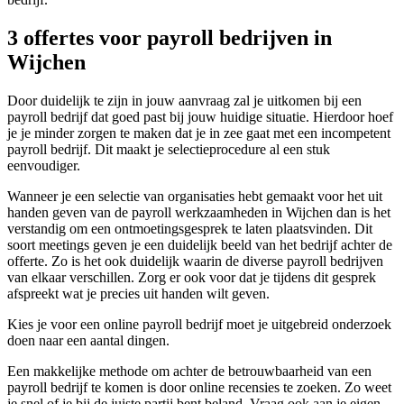
3 offertes voor payroll bedrijven in
Wijchen
Door duidelijk te zijn in jouw aanvraag zal je uitkomen bij een
payroll bedrijf dat goed past bij jouw huidige situatie. Hierdoor hoef
je je minder zorgen te maken dat je in zee gaat met een incompetent
payroll bedrijf. Dit maakt je selectieprocedure al een stuk
eenvoudiger.
Wanneer je een selectie van organisaties hebt gemaakt voor het uit
handen geven van de payroll werkzaamheden in Wijchen dan is het
verstandig om een ontmoetingsgesprek te laten plaatsvinden. Dit
soort meetings geven je een duidelijk beeld van het bedrijf achter de
offerte. Zo is het ook duidelijk waarin de diverse payroll bedrijven
van elkaar verschillen. Zorg er ook voor dat je tijdens dit gesprek
afspreekt wat je precies uit handen wilt geven.
Kies je voor een online payroll bedrijf moet je uitgebreid onderzoek
doen naar een aantal dingen.
Een makkelijke methode om achter de betrouwbaarheid van een
payroll bedrijf te komen is door online recensies te zoeken. Zo weet
je snel of je bij de juiste partij bent beland. Vraag ook aan je eigen