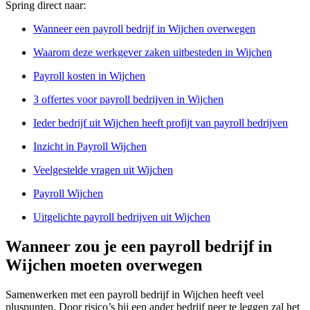
Spring direct naar:
Wanneer een payroll bedrijf in Wijchen overwegen
Waarom deze werkgever zaken uitbesteden in Wijchen
Payroll kosten in Wijchen
3 offertes voor payroll bedrijven in Wijchen
Ieder bedrijf uit Wijchen heeft profijt van payroll bedrijven
Inzicht in Payroll Wijchen
Veelgestelde vragen uit Wijchen
Payroll Wijchen
Uitgelichte payroll bedrijven uit Wijchen
Wanneer zou je een payroll bedrijf in
Wijchen moeten overwegen
Samenwerken met een payroll bedrijf in Wijchen heeft veel
pluspunten. Door risico’s bij een ander bedrijf neer te leggen zal het