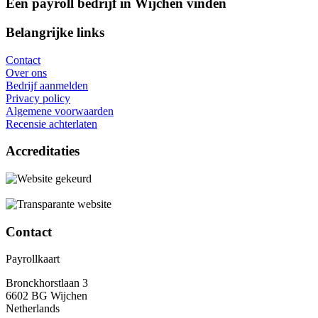
Een payroll bedrijf in Wijchen vinden
Belangrijke links
Contact
Over ons
Bedrijf aanmelden
Privacy policy
Algemene voorwaarden
Recensie achterlaten
Accreditaties
Contact
Payrollkaart
Bronckhorstlaan 3
6602 BG Wijchen
Netherlands