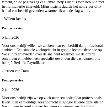
terecht, en de pagina zag er allemaal netjes uit dus toen heb ik direct
het formuliertje ingevuld. Mijns inziens duurde het nog 2 uur of ik
had al een bedrijf gevonden waarmee ik aan de slag wilde.
- Willem Jacobs
Prettige service
5 juni 2026
Voor ons bedrijf willen we zoeken naar een bedrijf dat professionals
aanbiedt. Een simpele zoekopdracht in google leverde deze site op.
We zijn zeer tevreden over de snelheid waarmee we de offerte
ontvingen en hebben een specialist gevonden die past binnen ons
bedrijf. Bedankt Payrollkaart!
- Jeroen van Dam
Prettige service
2 juni 2026
Voor ons bedrijf zijn we op zoek naar een bedrijf dat professionals
levert. Een eenvoudige zoekopdracht in google leverde deze site op.
We zijn erg te spreken over het tempo waarmee we de offerte