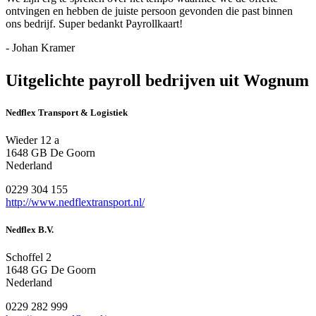
ontvingen en hebben de juiste persoon gevonden die past binnen
ons bedrijf. Super bedankt Payrollkaart!
- Johan Kramer
Uitgelichte payroll bedrijven uit Wognum
Nedflex Transport & Logistiek
Wieder 12 a
1648 GB De Goorn
Nederland
0229 304 155
http://www.nedflextransport.nl/
Nedflex B.V.
Schoffel 2
1648 GG De Goorn
Nederland
0229 282 999