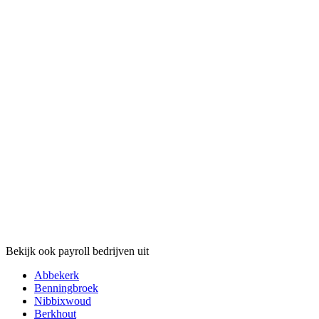
Bekijk ook payroll bedrijven uit
Abbekerk
Benningbroek
Nibbixwoud
Berkhout