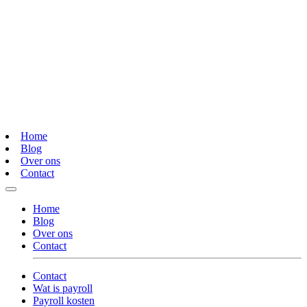
Home
Blog
Over ons
Contact
Home
Blog
Over ons
Contact
Contact
Wat is payroll
Payroll kosten