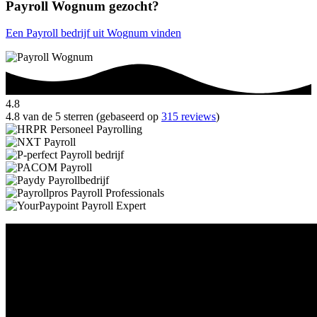
Payroll Wognum gezocht?
Een Payroll bedrijf uit Wognum vinden
4.8
4.8 van de 5 sterren (gebaseerd op
315 reviews
)