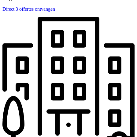
Direct 3 offertes ontvangen