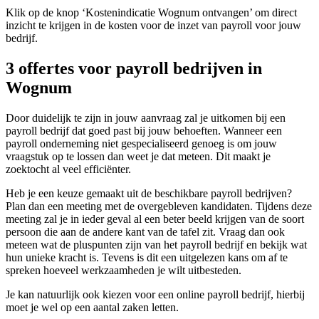
Klik op de knop ‘Kostenindicatie Wognum ontvangen’ om direct
inzicht te krijgen in de kosten voor de inzet van payroll voor jouw
bedrijf.
3 offertes voor payroll bedrijven in
Wognum
Door duidelijk te zijn in jouw aanvraag zal je uitkomen bij een
payroll bedrijf dat goed past bij jouw behoeften. Wanneer een
payroll onderneming niet gespecialiseerd genoeg is om jouw
vraagstuk op te lossen dan weet je dat meteen. Dit maakt je
zoektocht al veel efficiënter.
Heb je een keuze gemaakt uit de beschikbare payroll bedrijven?
Plan dan een meeting met de overgebleven kandidaten. Tijdens deze
meeting zal je in ieder geval al een beter beeld krijgen van de soort
persoon die aan de andere kant van de tafel zit. Vraag dan ook
meteen wat de pluspunten zijn van het payroll bedrijf en bekijk wat
hun unieke kracht is. Tevens is dit een uitgelezen kans om af te
spreken hoeveel werkzaamheden je wilt uitbesteden.
Je kan natuurlijk ook kiezen voor een online payroll bedrijf, hierbij
moet je wel op een aantal zaken letten.