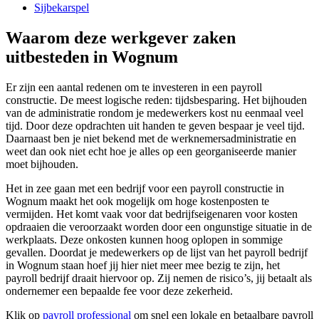
Sijbekarspel
Waarom deze werkgever zaken
uitbesteden in Wognum
Er zijn een aantal redenen om te investeren in een payroll
constructie. De meest logische reden: tijdsbesparing. Het bijhouden
van de administratie rondom je medewerkers kost nu eenmaal veel
tijd. Door deze opdrachten uit handen te geven bespaar je veel tijd.
Daarnaast ben je niet bekend met de werknemersadministratie en
weet dan ook niet echt hoe je alles op een georganiseerde manier
moet bijhouden.
Het in zee gaan met een bedrijf voor een payroll constructie in
Wognum maakt het ook mogelijk om hoge kostenposten te
vermijden. Het komt vaak voor dat bedrijfseigenaren voor kosten
opdraaien die veroorzaakt worden door een ongunstige situatie in de
werkplaats. Deze onkosten kunnen hoog oplopen in sommige
gevallen. Doordat je medewerkers op de lijst van het payroll bedrijf
in Wognum staan hoef jij hier niet meer mee bezig te zijn, het
payroll bedrijf draait hiervoor op. Zij nemen de risico’s, jij betaalt als
ondernemer een bepaalde fee voor deze zekerheid.
Klik op
payroll professional
om snel een lokale en betaalbare payroll