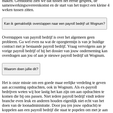
maken. Gemiddeld zien we dat tussen het eerste gesprek, de
samenwerkingsovereenkomst en de start van het traject een kleine 4
weken tussen zitten.
Kan ik gemakkelijk overstappen naar een payroll bedrijf uit Wognum?
Overstappen van payroll bedrijf is over het algemeen geen
probleem. Ga wel even na wat de opzegtermijn is van je huidige
contract met je bestaande payroll bedrijf. Vraag vervolgens aan je
vorige payroll bedrijf of hij het dossier van jouw onderneming kan
overdragen aan jou of aan je nieuwe payroll bedrijf uit Wognum.
Waarom doen jullie dit?
Het is onze missie om een goede maar eerlijke verdeling te geven
aan accounting opdrachten, ook in Wognum. Als ex-payroll
bedrijven weten wij hoe lastig het kan zijn om aan opdrachten te
komen die bij ons passen. Niet iedere payroll bedrijf vindt iedere
branche even leuk en anderen houden eigenlijk niet echt van het
doen van de loonadministratie. Door jou (en jouw opdracht) te
koppelen aan een payroll bedrijf die staat te popelen om met je aan