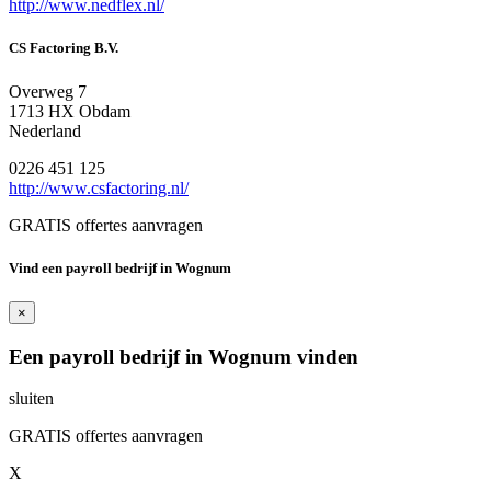
http://www.nedflex.nl/
CS Factoring B.V.
Overweg 7
1713 HX Obdam
Nederland
0226 451 125
http://www.csfactoring.nl/
GRATIS offertes aanvragen
Vind een payroll bedrijf in Wognum
×
Een payroll bedrijf in Wognum vinden
sluiten
GRATIS offertes aanvragen
X