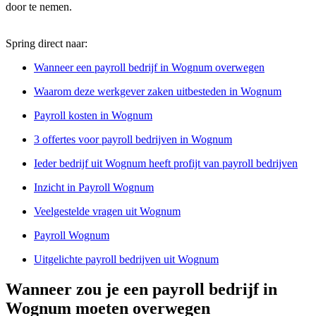
door te nemen.
Spring direct naar:
Wanneer een payroll bedrijf in Wognum overwegen
Waarom deze werkgever zaken uitbesteden in Wognum
Payroll kosten in Wognum
3 offertes voor payroll bedrijven in Wognum
Ieder bedrijf uit Wognum heeft profijt van payroll bedrijven
Inzicht in Payroll Wognum
Veelgestelde vragen uit Wognum
Payroll Wognum
Uitgelichte payroll bedrijven uit Wognum
Wanneer zou je een payroll bedrijf in
Wognum moeten overwegen