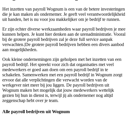
Het inzetten van payroll Wognum is een van de betere investeringen
die je kan maken als ondernemer. Je geeft veel verantwoordelijkheid
uit handen, het is nu voor jou makkelijker om je bedrijf te runnen.
Er zijn echter diverse werkzaamheden waar payroll bedrijven je mee
kunnen helpen. Je kunt hier denken aan de urenadministratie. Vooral
bij de grotere payroll bedrijven zal je deze full service aanpak
verwachten.|De grotere payroll bedrijven hebben een divers aanbod
aan mogelijkheden.
Ook kleine ondernemingen zijn geholpen met het inzetten van een
payroll bedrijf. Het spreekt voor zich dat organisaties met veel
medewerkers er goed aan doen om een payroll bedrijf in te
schakelen. Samenwerken met een payroll bedrijf in Wognum zorgt
ervoor dat alle verplichtingen die verwacht worden van de
werkgever niet meer bij jou liggen. De payroll bedrijven uit
Wognum maken het mogelijk dat jouw medewerkers wettelijk
gezien bij hun in dienst is, terwijl jij als ondernemer nog altijd
zeggenschap hebt over je team.
Alle payroll bedrijven uit Wognum