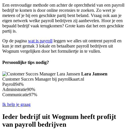
Een eenvoudige methode om achter de oprechtheid van een payroll
bedrijf te komen is door online recensies te zoeken. Zo weet je
meteen of je bij een geschikte partij bent beland. Vraag ook aan je
eigen netwerk welke payroll bedrijven zij aanbevelen. Hoor je een
bepaald bedrijf vaak terugkomen? Grote kans dat het een geschikte
partij is.
Op de pagina
wat is payroll
leggen we alles uit omtrent payroll en
kun je met gemak 3 lokale en betaalbare payroll bedrijven uit
Wognum vergelijken door het formuliertje in te vullen.
Persoonlijke tips nodig?
Lara Janssen
Customer Succes Manager bij payrollkaart.nl
Payroll
94%
Administratie
90%
Communicatie
97%
Ik help je graag
Ieder bedrijf uit Wognum heeft profijt
van payroll bedrijven