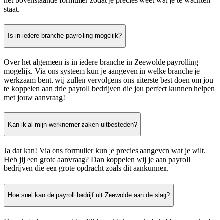
het bovenstaande formulier zodat je precies weet wat je te wachten
staat.
Is in iedere branche payrolling mogelijk?
Over het algemeen is in iedere branche in Zeewolde payrolling
mogelijk. Via ons systeem kun je aangeven in welke branche je
werkzaam bent, wij zullen vervolgens ons uiterste best doen om jou
te koppelen aan drie payroll bedrijven die jou perfect kunnen helpen
met jouw aanvraag!
Kan ik al mijn werknemer zaken uitbesteden?
Ja dat kan! Via ons formulier kun je precies aangeven wat je wilt.
Heb jij een grote aanvraag? Dan koppelen wij je aan payroll
bedrijven die een grote opdracht zoals dit aankunnen.
Hoe snel kan de payroll bedrijf uit Zeewolde aan de slag?