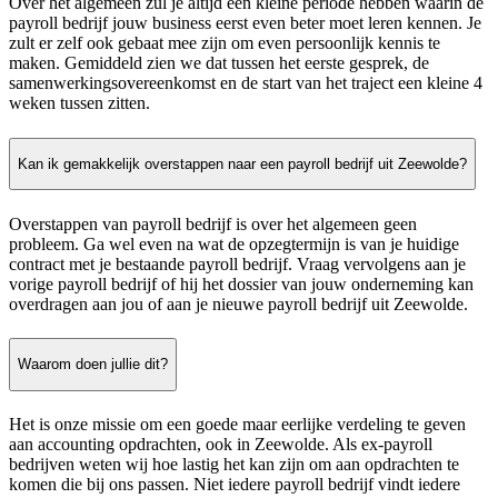
Over het algemeen zul je altijd een kleine periode hebben waarin de
payroll bedrijf jouw business eerst even beter moet leren kennen. Je
zult er zelf ook gebaat mee zijn om even persoonlijk kennis te
maken. Gemiddeld zien we dat tussen het eerste gesprek, de
samenwerkingsovereenkomst en de start van het traject een kleine 4
weken tussen zitten.
Kan ik gemakkelijk overstappen naar een payroll bedrijf uit Zeewolde?
Overstappen van payroll bedrijf is over het algemeen geen
probleem. Ga wel even na wat de opzegtermijn is van je huidige
contract met je bestaande payroll bedrijf. Vraag vervolgens aan je
vorige payroll bedrijf of hij het dossier van jouw onderneming kan
overdragen aan jou of aan je nieuwe payroll bedrijf uit Zeewolde.
Waarom doen jullie dit?
Het is onze missie om een goede maar eerlijke verdeling te geven
aan accounting opdrachten, ook in Zeewolde. Als ex-payroll
bedrijven weten wij hoe lastig het kan zijn om aan opdrachten te
komen die bij ons passen. Niet iedere payroll bedrijf vindt iedere