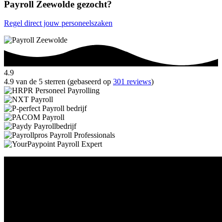
Payroll Zeewolde gezocht?
Regel direct jouw personeelszaken
4.9
4.9 van de 5 sterren (gebaseerd op
301 reviews
)