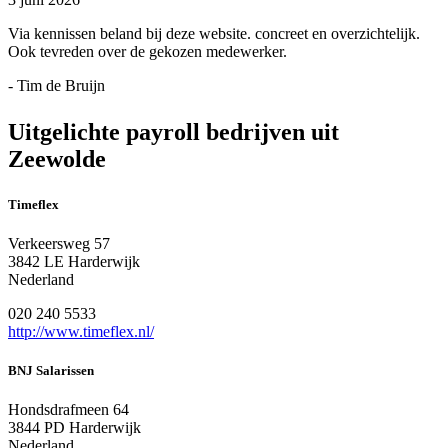
Via kennissen beland bij deze website. concreet en overzichtelijk.
Ook tevreden over de gekozen medewerker.
- Tim de Bruijn
Uitgelichte payroll bedrijven uit
Zeewolde
Timeflex
Verkeersweg 57
3842 LE Harderwijk
Nederland
020 240 5533
http://www.timeflex.nl/
BNJ Salarissen
Hondsdrafmeen 64
3844 PD Harderwijk
Nederland