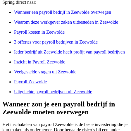
Spring direct naar:
Wanneer een payroll bedrijf in Zeewolde overwegen
Waarom deze werkgever zaken uitbesteden in Zeewolde
Payroll kosten in Zeewolde
3 offertes voor payroll bedrijven in Zeewolde
Ieder bedrijf uit Zeewolde heeft profijt van payroll bedrijven
Inzicht in Payroll Zeewolde
Veelgestelde vragen uit Zeewolde
Payroll Zeewolde
Uitgelichte payroll bedrijven uit Zeewolde
Wanneer zou je een payroll bedrijf in
Zeewolde moeten overwegen
Het inschakelen van payroll Zeewolde is de beste inverstering die je
kan maken als ondernemer. Door bepaalde risico’s bij een ander