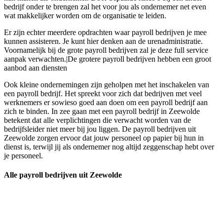
bedrijf onder te brengen zal het voor jou als ondernemer net even
wat makkelijker worden om de organisatie te leiden.
Er zijn echter meerdere opdrachten waar payroll bedrijven je mee
kunnen assisteren. Je kunt hier denken aan de urenadministratie.
Voornamelijk bij de grote payroll bedrijven zal je deze full service
aanpak verwachten.|De grotere payroll bedrijven hebben een groot
aanbod aan diensten
Ook kleine ondernemingen zijn geholpen met het inschakelen van
een payroll bedrijf. Het spreekt voor zich dat bedrijven met veel
werknemers er sowieso goed aan doen om een payroll bedrijf aan
zich te binden. In zee gaan met een payroll bedrijf in Zeewolde
betekent dat alle verplichtingen die verwacht worden van de
bedrijfsleider niet meer bij jou liggen. De payroll bedrijven uit
Zeewolde zorgen ervoor dat jouw personeel op papier bij hun in
dienst is, terwijl jij als ondernemer nog altijd zeggenschap hebt over
je personeel.
Alle payroll bedrijven uit Zeewolde