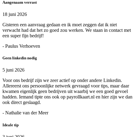
Aangenaam verrast
18 juni 2026
Gisteren een aanvraag gedaan en ik moet zeggen dat ik niet
verwacht had dat het zo goed zou werken. We staan in contact met
een super fijn bedrijf!
- Paulus Verhoeven
Geen linkedin nodig
5 juni 2026
Voor ons bedrijf zijn we zeer actief op onder andere Linkedin.
Allereerst ons persoonlijke netwerk gevraagd voor tips, maar daar
kwamen eigenlijk geen bedrijven uit waarbij we een goed gevoel
hadden. Iemand tipte ons ook op payrollkaart.nl en hier zijn we dan
ook direct geslaagd.
- Nathalie van der Meer
Ideale tip
3 juni 2026