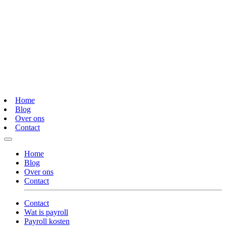
Home
Blog
Over ons
Contact
Home
Blog
Over ons
Contact
Contact
Wat is payroll
Payroll kosten