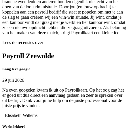
branche even leuk en anderen houden eigenlijk niet echt van het
doen van de loonadministratie. Door jou (en jouw opdracht) te
koppelen aan een payroll bedrijf die staat te popelen om met je aan
de slag te gaan creëren wij een win-win situatie. Jij wint, omdat je
een kantoor vindt dat graag met je werkt en het kantoor wint, omdat
ze een nieuwe opdracht hebben die ze graag uitvoeren. Als beloning
van het maken van deze match, krijgt Payrollkaart een kleine fee.
Lees de recensies over
Payroll Zeewolde
Lang leve google
29 juli 2026
Na even googelen kwam ik uit op Payrollkaart. Op het oog zag het
er goed uit dus direct een aanvraag gedaan en zeer te spreken over
dit bedrijf. Dank voor jullie hulp om de juiste professional voor de
juiste prijs te vinden.
- Elisabeth Willems
Werkt lekker!