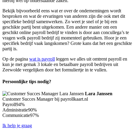
hierbij wel op onderstaande zaken.
Bekijk bijvoorbeeld eens wat er over de ondernemingen wordt
besproken en wat de ervaringen van anderen zijn die ook met dit
specifieke bedrijf samenwerken. Zo weet je snel of je bij een
geschikte partij bent uitgekomen. Een andere manier om een
geschikt online payroll bedrijf te vinden is door aan concullega’s te
vragen welk payroll bedrijf zij momenteel gebruiken. Hoor je een
specifiek bedrijf vaak langskomen? Grote kans dat het een geschikte
partij is.
Op de pagina
wat is payroll
leggen we alles uit omtrent payroll en
kun je met gemak 3 lokale en betaalbare payroll bedrijven uit
Zeewolde vergelijken door het formuliertje in te vullen.
Persoonlijke tips nodig?
Lara Janssen
Customer Succes Manager bij payrollkaart.nl
Payroll
94%
Administratie
90%
Communicatie
97%
Ik help je graag