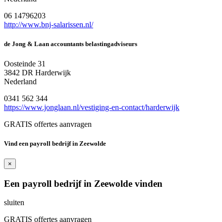
06 14796203
http://www.bnj-salarissen.nl/
de Jong & Laan accountants belastingadviseurs
Oosteinde 31
3842 DR Harderwijk
Nederland
0341 562 344
https://www.jonglaan.nl/vestiging-en-contact/harderwijk
GRATIS offertes aanvragen
Vind een payroll bedrijf in Zeewolde
×
Een payroll bedrijf in Zeewolde vinden
sluiten
GRATIS offertes aanvragen