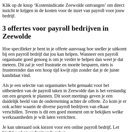
Klik op de knop ‘Kostenindicatie Zeewolde ontvangen’ om direct
inzicht te krijgen in de kosten voor de inzet van payroll voor jouw
bedrijf.
3 offertes voor payroll bedrijven in
Zeewolde
Hoe specifieker je bent in je offerte aanvraag hoe sneller je uitkomt
bij een payroll bedrijf dat jou kan helpen. Wanneer een payroll
organisatie goed genoeg is om je verder te helpen dan weet je dat
meteen. Dit zal je veel frustratie en moeite besparen, niets is
frustrerender dan een hoop tijd kwijt zijn zonder dat je de juiste
kandidaat vind.
Als je een selectie van organisaties hebt gemaakt voor het
uitbesteden van de payroll taken in Zeewolde dan is het verstandig
om een gesprek te plannen. Dit soort meetings geven je een
duidelijk beeld van de onderneming achter de offerte. Zo kom je er
ook achter waarin de diverse payroll bedrijven van elkaar
verschillen. Tevens is dit een goed moment om te bekijken welke
werkzaamheden je wilt laten verrichten.
Je kan uiteraard ook kiezen voor een online payroll bedrijf, Let