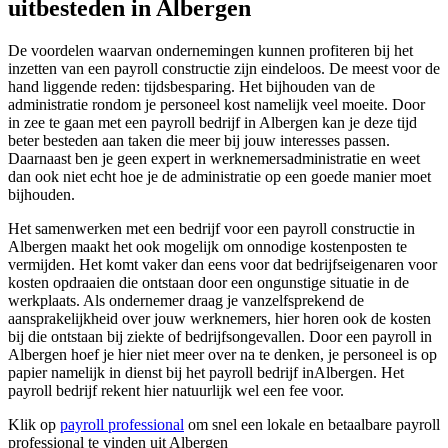
uitbesteden in Albergen
De voordelen waarvan ondernemingen kunnen profiteren bij het
inzetten van een payroll constructie zijn eindeloos. De meest voor de
hand liggende reden: tijdsbesparing. Het bijhouden van de
administratie rondom je personeel kost namelijk veel moeite. Door
in zee te gaan met een payroll bedrijf in Albergen kan je deze tijd
beter besteden aan taken die meer bij jouw interesses passen.
Daarnaast ben je geen expert in werknemersadministratie en weet
dan ook niet echt hoe je de administratie op een goede manier moet
bijhouden.
Het samenwerken met een bedrijf voor een payroll constructie in
Albergen maakt het ook mogelijk om onnodige kostenposten te
vermijden. Het komt vaker dan eens voor dat bedrijfseigenaren voor
kosten opdraaien die ontstaan door een ongunstige situatie in de
werkplaats. Als ondernemer draag je vanzelfsprekend de
aansprakelijkheid over jouw werknemers, hier horen ook de kosten
bij die ontstaan bij ziekte of bedrijfsongevallen. Door een payroll in
Albergen hoef je hier niet meer over na te denken, je personeel is op
papier namelijk in dienst bij het payroll bedrijf inAlbergen. Het
payroll bedrijf rekent hier natuurlijk wel een fee voor.
Klik op
payroll professional
om snel een lokale en betaalbare payroll
professional te vinden uit Albergen