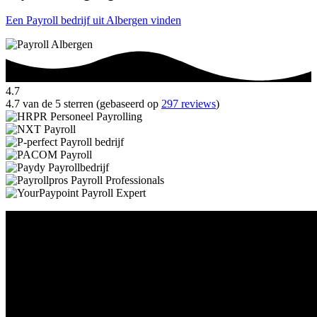
Een Payroll bedrijf uit Albergen vinden
4.7
4.7 van de 5 sterren (gebaseerd op
297 reviews
)