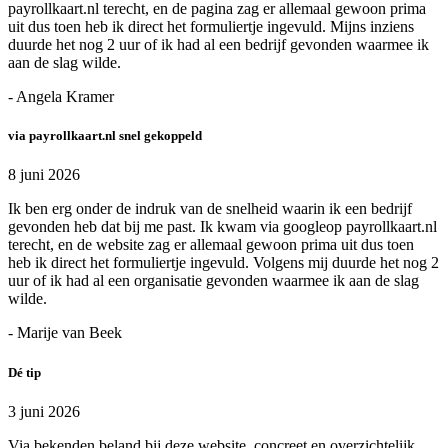
payrollkaart.nl terecht, en de pagina zag er allemaal gewoon prima
uit dus toen heb ik direct het formuliertje ingevuld. Mijns inziens
duurde het nog 2 uur of ik had al een bedrijf gevonden waarmee ik
aan de slag wilde.
- Angela Kramer
via payrollkaart.nl snel gekoppeld
8 juni 2026
Ik ben erg onder de indruk van de snelheid waarin ik een bedrijf
gevonden heb dat bij me past. Ik kwam via googleop payrollkaart.nl
terecht, en de website zag er allemaal gewoon prima uit dus toen
heb ik direct het formuliertje ingevuld. Volgens mij duurde het nog 2
uur of ik had al een organisatie gevonden waarmee ik aan de slag
wilde.
- Marije van Beek
Dé tip
3 juni 2026
Via bekenden beland bij deze website. concreet en overzichtelijk.