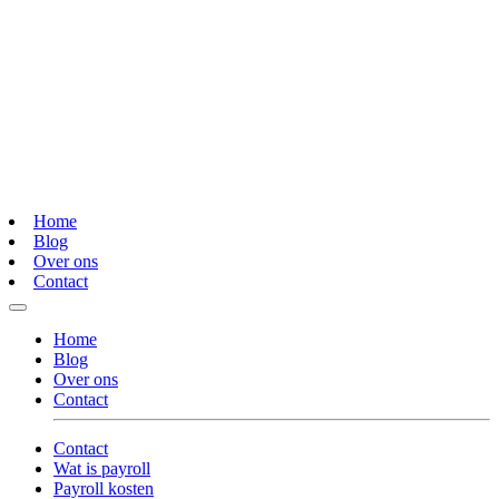
Home
Blog
Over ons
Contact
Home
Blog
Over ons
Contact
Contact
Wat is payroll
Payroll kosten