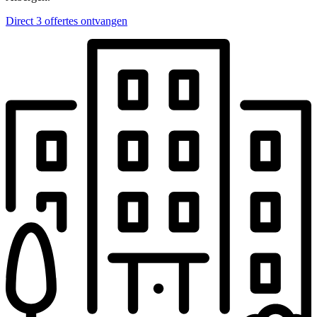
Direct 3 offertes ontvangen