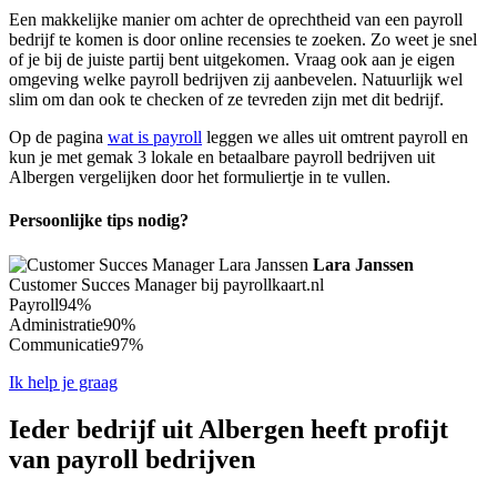
Een makkelijke manier om achter de oprechtheid van een payroll
bedrijf te komen is door online recensies te zoeken. Zo weet je snel
of je bij de juiste partij bent uitgekomen. Vraag ook aan je eigen
omgeving welke payroll bedrijven zij aanbevelen. Natuurlijk wel
slim om dan ook te checken of ze tevreden zijn met dit bedrijf.
Op de pagina
wat is payroll
leggen we alles uit omtrent payroll en
kun je met gemak 3 lokale en betaalbare payroll bedrijven uit
Albergen vergelijken door het formuliertje in te vullen.
Persoonlijke tips nodig?
Lara Janssen
Customer Succes Manager bij payrollkaart.nl
Payroll
94%
Administratie
90%
Communicatie
97%
Ik help je graag
Ieder bedrijf uit Albergen heeft profijt
van payroll bedrijven