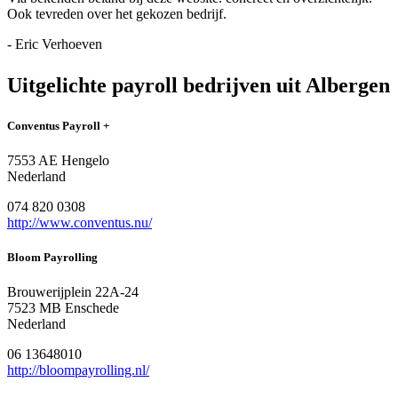
Ook tevreden over het gekozen bedrijf.
- Eric Verhoeven
Uitgelichte payroll bedrijven uit Albergen
Conventus Payroll +
7553 AE Hengelo
Nederland
074 820 0308
http://www.conventus.nu/
Bloom Payrolling
Brouwerijplein 22A-24
7523 MB Enschede
Nederland
06 13648010
http://bloompayrolling.nl/