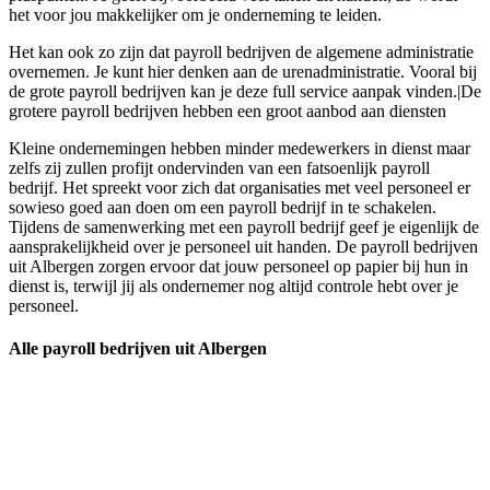
het voor jou makkelijker om je onderneming te leiden.
Het kan ook zo zijn dat payroll bedrijven de algemene administratie
overnemen. Je kunt hier denken aan de urenadministratie. Vooral bij
de grote payroll bedrijven kan je deze full service aanpak vinden.|De
grotere payroll bedrijven hebben een groot aanbod aan diensten
Kleine ondernemingen hebben minder medewerkers in dienst maar
zelfs zij zullen profijt ondervinden van een fatsoenlijk payroll
bedrijf. Het spreekt voor zich dat organisaties met veel personeel er
sowieso goed aan doen om een payroll bedrijf in te schakelen.
Tijdens de samenwerking met een payroll bedrijf geef je eigenlijk de
aansprakelijkheid over je personeel uit handen. De payroll bedrijven
uit Albergen zorgen ervoor dat jouw personeel op papier bij hun in
dienst is, terwijl jij als ondernemer nog altijd controle hebt over je
personeel.
Alle payroll bedrijven uit Albergen