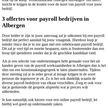
inzicht te krijgen in de kosten voor de inzet van payroll voor jouw
bedrijf.
3 offertes voor payroll bedrijven in
Albergen
Door helder te zijn in jouw aanvraag zal je uitkomen bij een payroll
bedrijf dat perfect aansluit bij jouw vraagstuk. Hierdoor loop je
minder risico dat je in zee gaat met een onbekwaam payroll bedrijf.
Dit zal je veel tijd en moeite besparen, niets is frustrerender dan een
hoop tijd spenderen zonder dat je de geschikte kandidaat vind.
Als je een selectie van ondernemingen hebt gemaakt voor het uit
handen geven van de payroll werkzaamheden in Albergen dan is het
slim om een kennismakingsgesprek te laten plaatsvinden. Tijdens
deze meeting zal je in ieder geval al inzage krijgen in de soort
persoon die tegenover je zit. Zo is het ook duidelijk waarin de
diverse payroll bedrijven van elkaar verschillen. Zorg er ook voor
dat je gedurende dit gesprek afspreekt wat je precies wilt
uitbesteden.
Je kan natuurlijk ook kiezen voor een online payroll bedrijf, let
hierbij wel goed op onderstaande zaken.