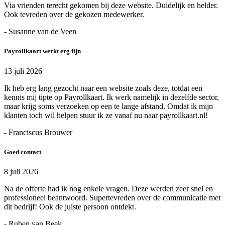
Via vrienden terecht gekomen bij deze website. Duidelijk en helder.
Ook tevreden over de gekozen medewerker.
- Susanne van de Veen
Payrollkaart werkt erg fijn
13 juli 2026
Ik heb erg lang gezocht naar een website zoals deze, totdat een
kennis mij tipte op Payrollkaart. Ik werk namelijk in dezelfde sector,
maar krijg soms verzoeken op een te lange afstand. Omdat ik mijn
klanten toch wil helpen stuur ik ze vanaf nu naar payrollkaart.nl!
- Franciscus Brouwer
Goed contact
8 juli 2026
Na de offerte had ik nog enkele vragen. Deze werden zeer snel en
professioneel beantwoord. Supertevreden over de communicatie met
dit bedrijf! Ook de juiste persoon ontdekt.
- Ruben van Beek