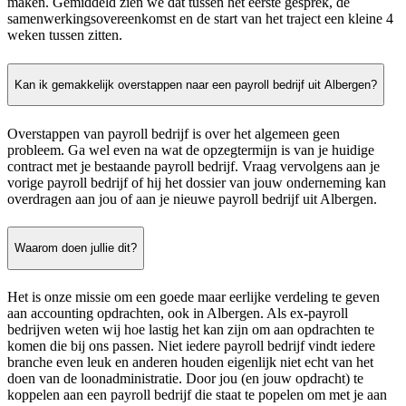
maken. Gemiddeld zien we dat tussen het eerste gesprek, de
samenwerkingsovereenkomst en de start van het traject een kleine 4
weken tussen zitten.
Kan ik gemakkelijk overstappen naar een payroll bedrijf uit Albergen?
Overstappen van payroll bedrijf is over het algemeen geen
probleem. Ga wel even na wat de opzegtermijn is van je huidige
contract met je bestaande payroll bedrijf. Vraag vervolgens aan je
vorige payroll bedrijf of hij het dossier van jouw onderneming kan
overdragen aan jou of aan je nieuwe payroll bedrijf uit Albergen.
Waarom doen jullie dit?
Het is onze missie om een goede maar eerlijke verdeling te geven
aan accounting opdrachten, ook in Albergen. Als ex-payroll
bedrijven weten wij hoe lastig het kan zijn om aan opdrachten te
komen die bij ons passen. Niet iedere payroll bedrijf vindt iedere
branche even leuk en anderen houden eigenlijk niet echt van het
doen van de loonadministratie. Door jou (en jouw opdracht) te
koppelen aan een payroll bedrijf die staat te popelen om met je aan