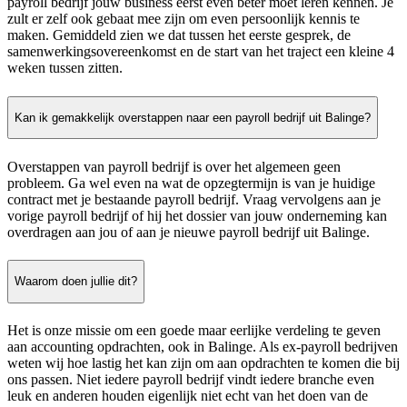
payroll bedrijf jouw business eerst even beter moet leren kennen. Je
zult er zelf ook gebaat mee zijn om even persoonlijk kennis te
maken. Gemiddeld zien we dat tussen het eerste gesprek, de
samenwerkingsovereenkomst en de start van het traject een kleine 4
weken tussen zitten.
Kan ik gemakkelijk overstappen naar een payroll bedrijf uit Balinge?
Overstappen van payroll bedrijf is over het algemeen geen
probleem. Ga wel even na wat de opzegtermijn is van je huidige
contract met je bestaande payroll bedrijf. Vraag vervolgens aan je
vorige payroll bedrijf of hij het dossier van jouw onderneming kan
overdragen aan jou of aan je nieuwe payroll bedrijf uit Balinge.
Waarom doen jullie dit?
Het is onze missie om een goede maar eerlijke verdeling te geven
aan accounting opdrachten, ook in Balinge. Als ex-payroll bedrijven
weten wij hoe lastig het kan zijn om aan opdrachten te komen die bij
ons passen. Niet iedere payroll bedrijf vindt iedere branche even
leuk en anderen houden eigenlijk niet echt van het doen van de