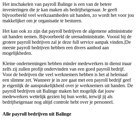
Het inschakelen van payroll Balinge is een van de betere
investeringen die je kan maken als bedrijfseigenaar. Je geeft
bijvoorbeeld veel werkzaamheden uit handen, zo wordt het voor jou
makkelijker om je organisatie te besturen.
Het kan ook zo zijn dat payroll bedrijven de algemene administratie
uit handen nemen. Bijvoorbeeld de urenadministratie. Vooral bij de
grotere payroll bedrijven zal je deze full service aanpak vinden.|De
meeste payroll bedrijven hebben een divers aanbod aan
mogelijkheden.
Kleine ondernemingen hebben minder medewerkers in dienst maar
zelfs zij zullen profijt ondervinden van een goed payroll bedrijf.
Voor de bedrijven die veel werknemers hebben is het al helemaal
een slimme zet. Wanneer je in zee gaat met een payroll bedrijf geef
je eigenlijk de aansprakelijkheid over je werknemers uit handen. De
payroll bedrijven uit Balinge maken het mogelijk dat jouw
medewerkers wettelijk gezien bij hun werkt, terwijl jij als
bedrijfseigenaar nog altijd controle hebt over je personeel.
Alle payroll bedrijven uit Balinge