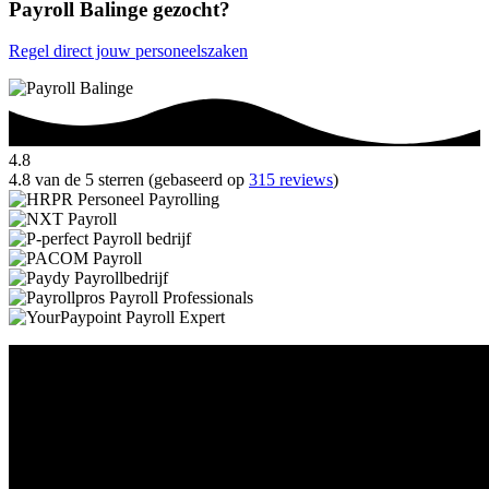
Payroll Balinge gezocht?
Regel direct jouw personeelszaken
4.8
4.8 van de 5 sterren (gebaseerd op
315 reviews
)