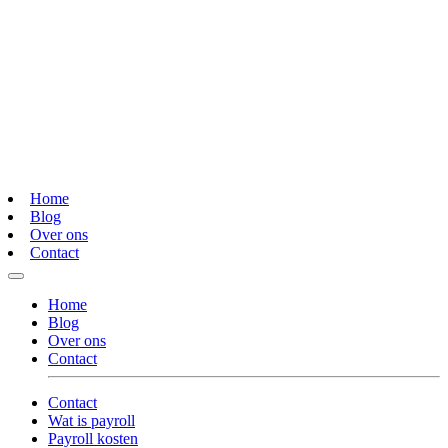
Home
Blog
Over ons
Contact
Home
Blog
Over ons
Contact
Contact
Wat is payroll
Payroll kosten