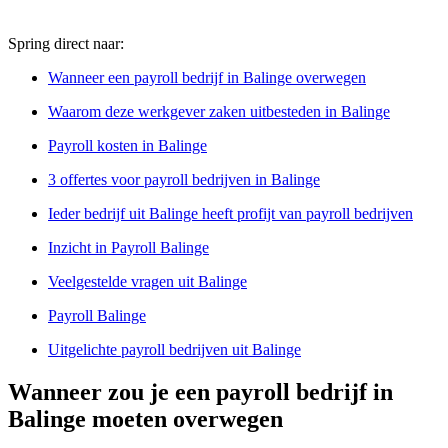
Spring direct naar:
Wanneer een payroll bedrijf in Balinge overwegen
Waarom deze werkgever zaken uitbesteden in Balinge
Payroll kosten in Balinge
3 offertes voor payroll bedrijven in Balinge
Ieder bedrijf uit Balinge heeft profijt van payroll bedrijven
Inzicht in Payroll Balinge
Veelgestelde vragen uit Balinge
Payroll Balinge
Uitgelichte payroll bedrijven uit Balinge
Wanneer zou je een payroll bedrijf in
Balinge moeten overwegen