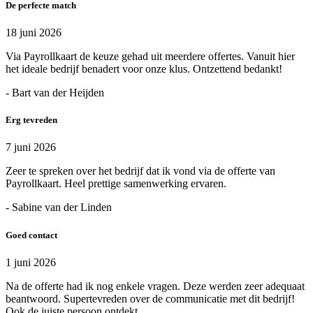
De perfecte match
18 juni 2026
Via Payrollkaart de keuze gehad uit meerdere offertes. Vanuit hier
het ideale bedrijf benadert voor onze klus. Ontzettend bedankt!
- Bart van der Heijden
Erg tevreden
7 juni 2026
Zeer te spreken over het bedrijf dat ik vond via de offerte van
Payrollkaart. Heel prettige samenwerking ervaren.
- Sabine van der Linden
Goed contact
1 juni 2026
Na de offerte had ik nog enkele vragen. Deze werden zeer adequaat
beantwoord. Supertevreden over de communicatie met dit bedrijf!
Ook de juiste persoon ontdekt.