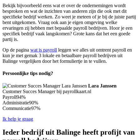
Bekijk bijvoorbeeld eens wat er over de ondernemingen wordt
besproken en wat de inzichten van anderen zijn die ook met dit
specifieke bedrijf werken. Zo weet je meteen of je bij de juiste partij
bent uitgekomen. Vraag ook aan je eigen omgeving welke
ervaringen zij hebben met bepaalde payroll bedrijven. Hoor je een
specifiek bedrijf vaak langskomen? Grote kans dat het een goede
partij is.
Op de pagina
wat is payroll
leggen we alles uit omtrent payroll en
kun je met gemak 3 lokale en betaalbare payroll bedrijven uit
Balinge vergelijken door het formuliertje in te vullen.
Persoonlijke tips nodig?
Lara Janssen
Customer Succes Manager bij payrollkaart.nl
Payroll
94%
Administratie
90%
Communicatie
97%
Ik help je graag
Ieder bedrijf uit Balinge heeft profijt van