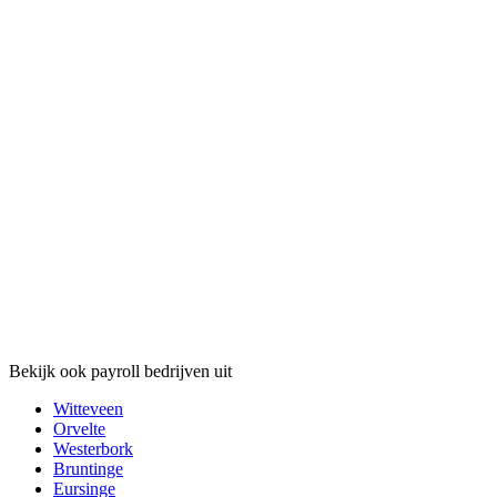
Bekijk ook payroll bedrijven uit
Witteveen
Orvelte
Westerbork
Bruntinge
Eursinge