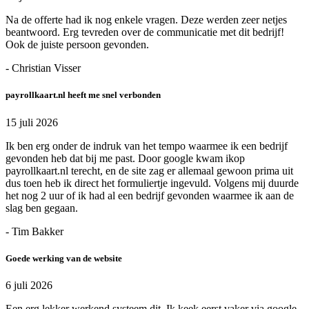
Na de offerte had ik nog enkele vragen. Deze werden zeer netjes
beantwoord. Erg tevreden over de communicatie met dit bedrijf!
Ook de juiste persoon gevonden.
- Christian Visser
payrollkaart.nl heeft me snel verbonden
15 juli 2026
Ik ben erg onder de indruk van het tempo waarmee ik een bedrijf
gevonden heb dat bij me past. Door google kwam ikop
payrollkaart.nl terecht, en de site zag er allemaal gewoon prima uit
dus toen heb ik direct het formuliertje ingevuld. Volgens mij duurde
het nog 2 uur of ik had al een bedrijf gevonden waarmee ik aan de
slag ben gegaan.
- Tim Bakker
Goede werking van de website
6 juli 2026
Een erg lekker werkend systeem dit. Ik keek eerst vaker via google