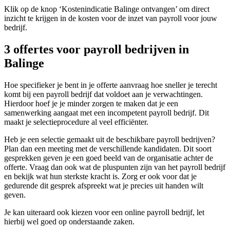
Klik op de knop ‘Kostenindicatie Balinge ontvangen’ om direct
inzicht te krijgen in de kosten voor de inzet van payroll voor jouw
bedrijf.
3 offertes voor payroll bedrijven in
Balinge
Hoe specifieker je bent in je offerte aanvraag hoe sneller je terecht
komt bij een payroll bedrijf dat voldoet aan je verwachtingen.
Hierdoor hoef je je minder zorgen te maken dat je een
samenwerking aangaat met een incompetent payroll bedrijf. Dit
maakt je selectieprocedure al veel efficiënter.
Heb je een selectie gemaakt uit de beschikbare payroll bedrijven?
Plan dan een meeting met de verschillende kandidaten. Dit soort
gesprekken geven je een goed beeld van de organisatie achter de
offerte. Vraag dan ook wat de pluspunten zijn van het payroll bedrijf
en bekijk wat hun sterkste kracht is. Zorg er ook voor dat je
gedurende dit gesprek afspreekt wat je precies uit handen wilt
geven.
Je kan uiteraard ook kiezen voor een online payroll bedrijf, let
hierbij wel goed op onderstaande zaken.