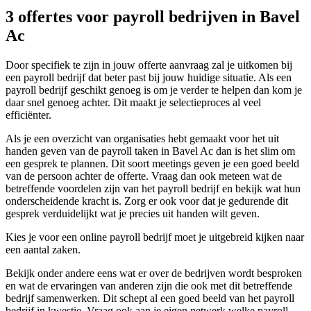
3 offertes voor payroll bedrijven in Bavel
Ac
Door specifiek te zijn in jouw offerte aanvraag zal je uitkomen bij
een payroll bedrijf dat beter past bij jouw huidige situatie. Als een
payroll bedrijf geschikt genoeg is om je verder te helpen dan kom je
daar snel genoeg achter. Dit maakt je selectieproces al veel
efficiënter.
Als je een overzicht van organisaties hebt gemaakt voor het uit
handen geven van de payroll taken in Bavel Ac dan is het slim om
een gesprek te plannen. Dit soort meetings geven je een goed beeld
van de persoon achter de offerte. Vraag dan ook meteen wat de
betreffende voordelen zijn van het payroll bedrijf en bekijk wat hun
onderscheidende kracht is. Zorg er ook voor dat je gedurende dit
gesprek verduidelijkt wat je precies uit handen wilt geven.
Kies je voor een online payroll bedrijf moet je uitgebreid kijken naar
een aantal zaken.
Bekijk onder andere eens wat er over de bedrijven wordt besproken
en wat de ervaringen van anderen zijn die ook met dit betreffende
bedrijf samenwerken. Dit schept al een goed beeld van het payroll
bedrijf in kwestie. Vraag ook aan je eigen netwerk welke payroll