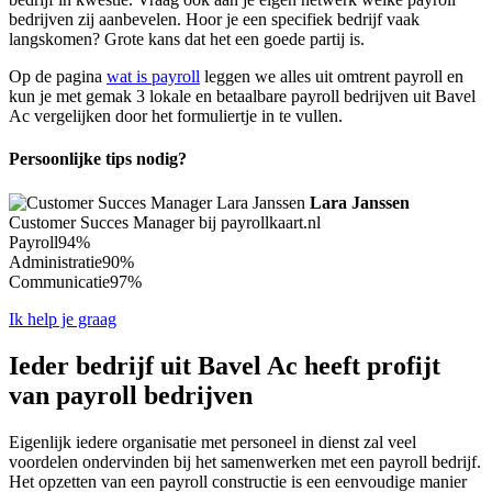
bedrijven zij aanbevelen. Hoor je een specifiek bedrijf vaak
langskomen? Grote kans dat het een goede partij is.
Op de pagina
wat is payroll
leggen we alles uit omtrent payroll en
kun je met gemak 3 lokale en betaalbare payroll bedrijven uit Bavel
Ac vergelijken door het formuliertje in te vullen.
Persoonlijke tips nodig?
Lara Janssen
Customer Succes Manager bij payrollkaart.nl
Payroll
94%
Administratie
90%
Communicatie
97%
Ik help je graag
Ieder bedrijf uit Bavel Ac heeft profijt
van payroll bedrijven
Eigenlijk iedere organisatie met personeel in dienst zal veel
voordelen ondervinden bij het samenwerken met een payroll bedrijf.
Het opzetten van een payroll constructie is een eenvoudige manier