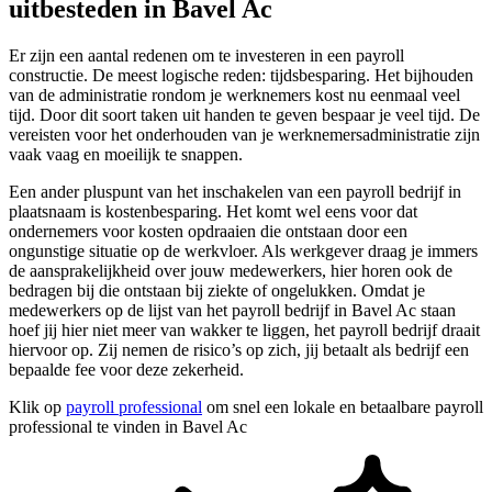
uitbesteden in Bavel Ac
Er zijn een aantal redenen om te investeren in een payroll
constructie. De meest logische reden: tijdsbesparing. Het bijhouden
van de administratie rondom je werknemers kost nu eenmaal veel
tijd. Door dit soort taken uit handen te geven bespaar je veel tijd. De
vereisten voor het onderhouden van je werknemersadministratie zijn
vaak vaag en moeilijk te snappen.
Een ander pluspunt van het inschakelen van een payroll bedrijf in
plaatsnaam is kostenbesparing. Het komt wel eens voor dat
ondernemers voor kosten opdraaien die ontstaan door een
ongunstige situatie op de werkvloer. Als werkgever draag je immers
de aansprakelijkheid over jouw medewerkers, hier horen ook de
bedragen bij die ontstaan bij ziekte of ongelukken. Omdat je
medewerkers op de lijst van het payroll bedrijf in Bavel Ac staan
hoef jij hier niet meer van wakker te liggen, het payroll bedrijf draait
hiervoor op. Zij nemen de risico’s op zich, jij betaalt als bedrijf een
bepaalde fee voor deze zekerheid.
Klik op
payroll professional
om snel een lokale en betaalbare payroll
professional te vinden in Bavel Ac