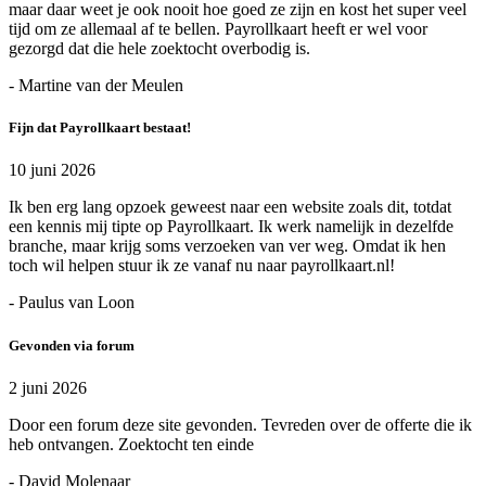
maar daar weet je ook nooit hoe goed ze zijn en kost het super veel
tijd om ze allemaal af te bellen. Payrollkaart heeft er wel voor
gezorgd dat die hele zoektocht overbodig is.
- Martine van der Meulen
Fijn dat Payrollkaart bestaat!
10 juni 2026
Ik ben erg lang opzoek geweest naar een website zoals dit, totdat
een kennis mij tipte op Payrollkaart. Ik werk namelijk in dezelfde
branche, maar krijg soms verzoeken van ver weg. Omdat ik hen
toch wil helpen stuur ik ze vanaf nu naar payrollkaart.nl!
- Paulus van Loon
Gevonden via forum
2 juni 2026
Door een forum deze site gevonden. Tevreden over de offerte die ik
heb ontvangen. Zoektocht ten einde
- David Molenaar