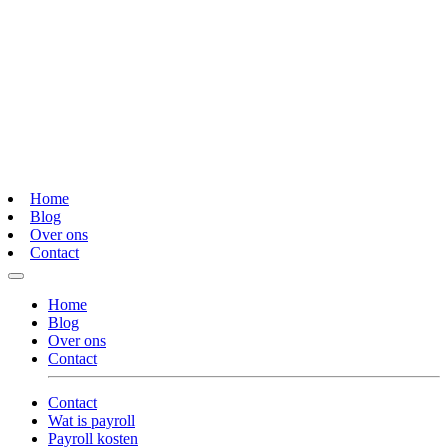
Home
Blog
Over ons
Contact
Home
Blog
Over ons
Contact
Contact
Wat is payroll
Payroll kosten