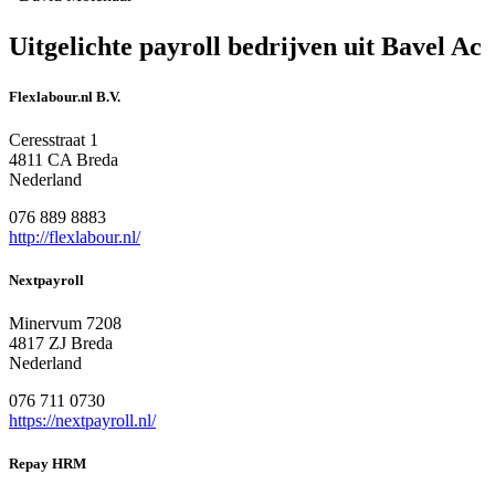
Uitgelichte payroll bedrijven uit Bavel Ac
Flexlabour.nl B.V.
Ceresstraat 1
4811 CA Breda
Nederland
076 889 8883
http://flexlabour.nl/
Nextpayroll
Minervum 7208
4817 ZJ Breda
Nederland
076 711 0730
https://nextpayroll.nl/
Repay HRM