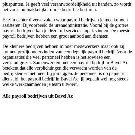
pluspunten. Je geeft veel verantwoordelijkheid uit handen, zo wordt
het voor jou makkelijker om je bedrijf te besturen.
Er zijn echter diverse zaken waar payroll bedrijven je mee kunnen
assisteren. Bijvoorbeeld de urenadministratie. Vooral bij de grotere
payroll bedrijven kan je deze full service aanpak vinden.|De meeste
payroll bedrijven hebben een groot aanbod aan diensten
De kleinere bedrijven hebben minder medewerkers maar ook zij
kunnen profijt ondervinden van een degelijk payroll bedrijf. Voor de
organisaties die veel personeel hebben is het sowieso een
verstandige zet. Samenwerken met een payroll bedrijf in Bavel Ac
betekent dat alle verplichtingen die verwacht worden van de
bedrijfsleider niet meer bij jou liggen. Je personeel is op papier in
dienst bij het payroll bedrijf in Bavel Ac, jij bepaalt wel nog steeds
welke werkzaamheden je team uitvoert.
Alle payroll bedrijven uit Bavel Ac