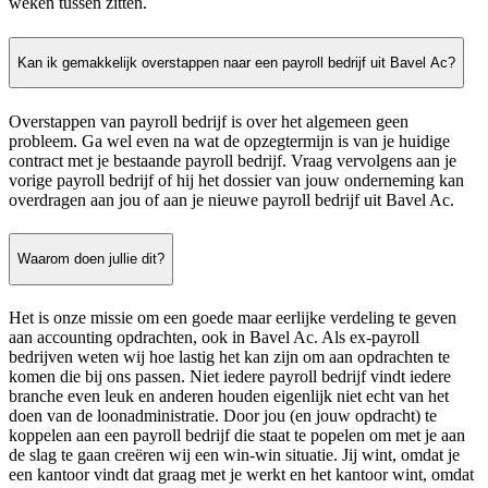
weken tussen zitten.
Kan ik gemakkelijk overstappen naar een payroll bedrijf uit Bavel Ac?
Overstappen van payroll bedrijf is over het algemeen geen
probleem. Ga wel even na wat de opzegtermijn is van je huidige
contract met je bestaande payroll bedrijf. Vraag vervolgens aan je
vorige payroll bedrijf of hij het dossier van jouw onderneming kan
overdragen aan jou of aan je nieuwe payroll bedrijf uit Bavel Ac.
Waarom doen jullie dit?
Het is onze missie om een goede maar eerlijke verdeling te geven
aan accounting opdrachten, ook in Bavel Ac. Als ex-payroll
bedrijven weten wij hoe lastig het kan zijn om aan opdrachten te
komen die bij ons passen. Niet iedere payroll bedrijf vindt iedere
branche even leuk en anderen houden eigenlijk niet echt van het
doen van de loonadministratie. Door jou (en jouw opdracht) te
koppelen aan een payroll bedrijf die staat te popelen om met je aan
de slag te gaan creëren wij een win-win situatie. Jij wint, omdat je
een kantoor vindt dat graag met je werkt en het kantoor wint, omdat