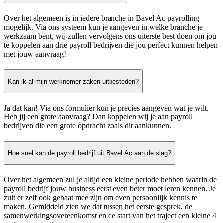
Over het algemeen is in iedere branche in Bavel Ac payrolling
mogelijk. Via ons systeem kun je aangeven in welke branche je
werkzaam bent, wij zullen vervolgens ons uiterste best doen om jou
te koppelen aan drie payroll bedrijven die jou perfect kunnen helpen
met jouw aanvraag!
Kan ik al mijn werknemer zaken uitbesteden?
Ja dat kan! Via ons formulier kun je precies aangeven wat je wilt.
Heb jij een grote aanvraag? Dan koppelen wij je aan payroll
bedrijven die een grote opdracht zoals dit aankunnen.
Hoe snel kan de payroll bedrijf uit Bavel Ac aan de slag?
Over het algemeen zul je altijd een kleine periode hebben waarin de
payroll bedrijf jouw business eerst even beter moet leren kennen. Je
zult er zelf ook gebaat mee zijn om even persoonlijk kennis te
maken. Gemiddeld zien we dat tussen het eerste gesprek, de
samenwerkingsovereenkomst en de start van het traject een kleine 4