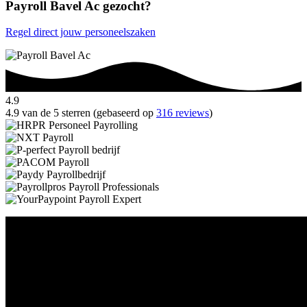
Payroll Bavel Ac gezocht?
Regel direct jouw personeelszaken
4.9
4.9 van de 5 sterren (gebaseerd op
316 reviews
)