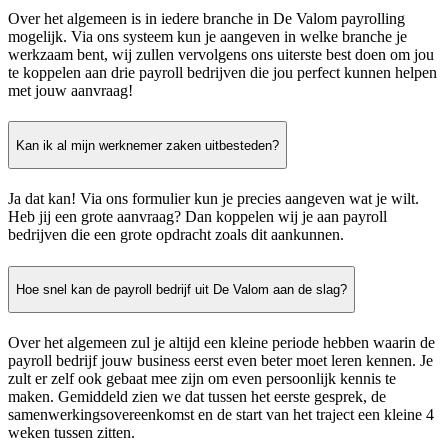
Over het algemeen is in iedere branche in De Valom payrolling
mogelijk. Via ons systeem kun je aangeven in welke branche je
werkzaam bent, wij zullen vervolgens ons uiterste best doen om jou
te koppelen aan drie payroll bedrijven die jou perfect kunnen helpen
met jouw aanvraag!
Kan ik al mijn werknemer zaken uitbesteden?
Ja dat kan! Via ons formulier kun je precies aangeven wat je wilt.
Heb jij een grote aanvraag? Dan koppelen wij je aan payroll
bedrijven die een grote opdracht zoals dit aankunnen.
Hoe snel kan de payroll bedrijf uit De Valom aan de slag?
Over het algemeen zul je altijd een kleine periode hebben waarin de
payroll bedrijf jouw business eerst even beter moet leren kennen. Je
zult er zelf ook gebaat mee zijn om even persoonlijk kennis te
maken. Gemiddeld zien we dat tussen het eerste gesprek, de
samenwerkingsovereenkomst en de start van het traject een kleine 4
weken tussen zitten.