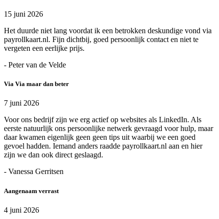
15 juni 2026
Het duurde niet lang voordat ik een betrokken deskundige vond via
payrollkaart.nl. Fijn dichtbij, goed persoonlijk contact en niet te
vergeten een eerlijke prijs.
- Peter van de Velde
Via Via maar dan beter
7 juni 2026
Voor ons bedrijf zijn we erg actief op websites als LinkedIn. Als
eerste natuurlijk ons persoonlijke netwerk gevraagd voor hulp, maar
daar kwamen eigenlijk geen geen tips uit waarbij we een goed
gevoel hadden. Iemand anders raadde payrollkaart.nl aan en hier
zijn we dan ook direct geslaagd.
- Vanessa Gerritsen
Aangenaam verrast
4 juni 2026