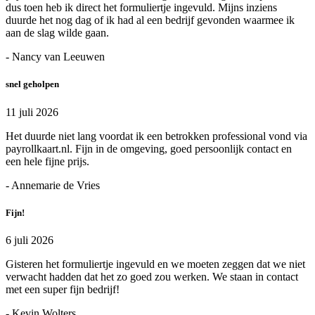
dus toen heb ik direct het formuliertje ingevuld. Mijns inziens
duurde het nog dag of ik had al een bedrijf gevonden waarmee ik
aan de slag wilde gaan.
- Nancy van Leeuwen
snel geholpen
11 juli 2026
Het duurde niet lang voordat ik een betrokken professional vond via
payrollkaart.nl. Fijn in de omgeving, goed persoonlijk contact en
een hele fijne prijs.
- Annemarie de Vries
Fijn!
6 juli 2026
Gisteren het formuliertje ingevuld en we moeten zeggen dat we niet
verwacht hadden dat het zo goed zou werken. We staan in contact
met een super fijn bedrijf!
- Kevin Wolters