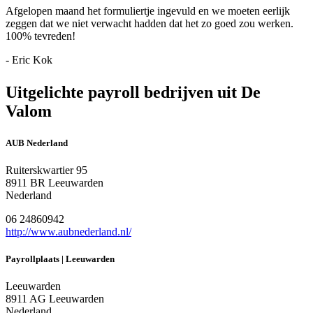
Afgelopen maand het formuliertje ingevuld en we moeten eerlijk
zeggen dat we niet verwacht hadden dat het zo goed zou werken.
100% tevreden!
- Eric Kok
Uitgelichte payroll bedrijven uit De
Valom
AUB Nederland
Ruiterskwartier 95
8911 BR Leeuwarden
Nederland
06 24860942
http://www.aubnederland.nl/
Payrollplaats | Leeuwarden
Leeuwarden
8911 AG Leeuwarden
Nederland