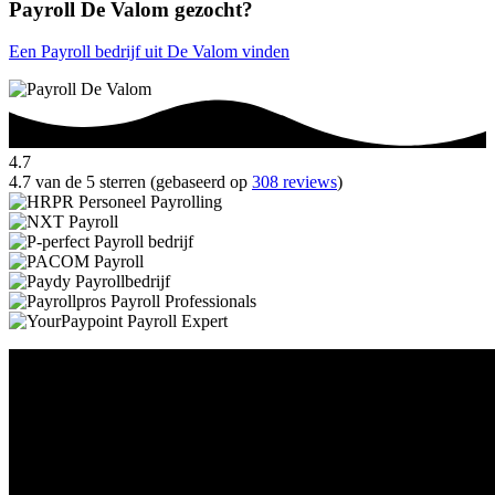
Payroll De Valom gezocht?
Een Payroll bedrijf uit De Valom vinden
4.7
4.7 van de 5 sterren (gebaseerd op
308 reviews
)