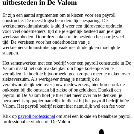
uitbesteden in De Valom
Er zijn een aantal argumenten om te kiezen voor een payroll
constructie. De meest logische reden: tijdsbesparing. De
werknemersadministratie is altijd weer een tijdrovende opdracht
voor veel ondernemers, tijd die je eigenlijk besteed aan je eigen
werkzaamheden. Door deze taken uit te besteden bespaar je veel
tijd. De vereisten voor het onderhouden van je
werknemersadministratie zijn vaak niet duidelijk en moeilijk te
snappen.
Het samenwerken met een bedrijf voor een payroll constructie in De
Valom maakt het ook makkelijker om hoge kostenposten te
vermijden. Je hoeft je bijvoorbeeld geen zorgen meer te maken over
ziekteverzuim. Als werkgever draag je natuurlijk de
verantwoordelijkheid over jouw medewerkers, hier horen ook de
onkosten bij die ontstaan bij ziekte of ongelukken. Dankzij een
payroll in De Valom hoef je hier niet meer over na te denken, je
personeel is op papier namelijk in dienst bij het payroll bedrijf inDe
Valom. Het payroll bedrijf rekent hier natuurlijk wel een fee voor.
Klik op
payroll professional
om snel een lokale en betaalbare payroll
professional te vinden uit De Valom