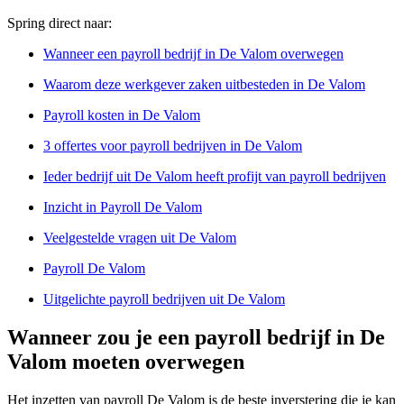
Spring direct naar:
Wanneer een payroll bedrijf in De Valom overwegen
Waarom deze werkgever zaken uitbesteden in De Valom
Payroll kosten in De Valom
3 offertes voor payroll bedrijven in De Valom
Ieder bedrijf uit De Valom heeft profijt van payroll bedrijven
Inzicht in Payroll De Valom
Veelgestelde vragen uit De Valom
Payroll De Valom
Uitgelichte payroll bedrijven uit De Valom
Wanneer zou je een payroll bedrijf in De
Valom moeten overwegen
Het inzetten van payroll De Valom is de beste inverstering die je kan