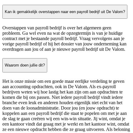
Kan ik gemakkelijk overstappen naar een payroll bedrijf uit De Valom?
Overstappen van payroll bedrijf is over het algemeen geen
probleem. Ga wel even na wat de opzegtermijn is van je huidige
contract met je bestaande payroll bedrijf. Vraag vervolgens aan je
vorige payroll bedrijf of hij het dossier van jouw onderneming kan
overdragen aan jou of aan je nieuwe payroll bedrijf uit De Valom.
Waarom doen jullie dit?
Het is onze missie om een goede maar eerlijke verdeling te geven
aan accounting opdrachten, ook in De Valom. Als ex-payroll
bedrijven weten wij hoe lastig het kan zijn om aan opdrachten te
komen die bij ons passen. Niet iedere payroll bedrijf vindt iedere
branche even leuk en anderen houden eigenlijk niet echt van het
doen van de loonadministratie. Door jou (en jouw opdracht) te
koppelen aan een payroll bedrijf die staat te popelen om met je aan
de slag te gaan creëren wij een win-win situatie. Jij wint, omdat je
een kantoor vindt dat graag met je werkt en het kantoor wint, omdat
ze een nieuwe opdracht hebben die ze graag uitvoeren. Als beloning