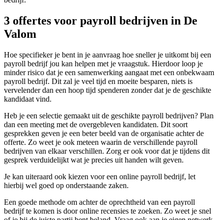
3 offertes voor payroll bedrijven in De
Valom
Hoe specifieker je bent in je aanvraag hoe sneller je uitkomt bij een
payroll bedrijf jou kan helpen met je vraagstuk. Hierdoor loop je
minder risico dat je een samenwerking aangaat met een onbekwaam
payroll bedrijf. Dit zal je veel tijd en moeite besparen, niets is
vervelender dan een hoop tijd spenderen zonder dat je de geschikte
kandidaat vind.
Heb je een selectie gemaakt uit de geschikte payroll bedrijven? Plan
dan een meeting met de overgebleven kandidaten. Dit soort
gesprekken geven je een beter beeld van de organisatie achter de
offerte. Zo weet je ook meteen waarin de verschillende payroll
bedrijven van elkaar verschillen. Zorg er ook voor dat je tijdens dit
gesprek verduidelijkt wat je precies uit handen wilt geven.
Je kan uiteraard ook kiezen voor een online payroll bedrijf, let
hierbij wel goed op onderstaande zaken.
Een goede methode om achter de oprechtheid van een payroll
bedrijf te komen is door online recensies te zoeken. Zo weet je snel
of je bij de juiste partij bent beland. Vraag ook aan je eigen netwerk