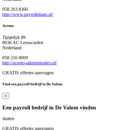
058 203 8360
http://www.payrollplaats.nl/
Acento
Tijnjedyk 89
8936 AC Leeuwarden
Nederland
058 216 8069
http://acento-administraties.nl/
GRATIS offertes aanvragen
Vind een payroll bedrijf in De Valom
×
Een payroll bedrijf in De Valom vinden
sluiten
GRATIS offertes aanvragen