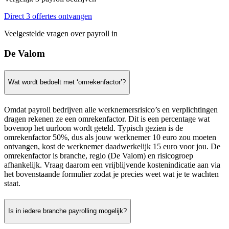
Direct 3 offertes ontvangen
Veelgestelde vragen over payroll in
De Valom
Wat wordt bedoelt met ‘omrekenfactor’?
Omdat payroll bedrijven alle werknemersrisico’s en verplichtingen
dragen rekenen ze een omrekenfactor. Dit is een percentage wat
bovenop het uurloon wordt geteld. Typisch gezien is de
omrekenfactor 50%, dus als jouw werknemer 10 euro zou moeten
ontvangen, kost de werknemer daadwerkelijk 15 euro voor jou. De
omrekenfactor is branche, regio (De Valom) en risicogroep
afhankelijk. Vraag daarom een vrijblijvende kostenindicatie aan via
het bovenstaande formulier zodat je precies weet wat je te wachten
staat.
Is in iedere branche payrolling mogelijk?