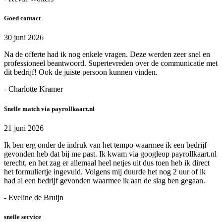
Goed contact
30 juni 2026
Na de offerte had ik nog enkele vragen. Deze werden zeer snel en
professioneel beantwoord. Supertevreden over de communicatie met
dit bedrijf! Ook de juiste persoon kunnen vinden.
- Charlotte Kramer
Snelle match via payrollkaart.nl
21 juni 2026
Ik ben erg onder de indruk van het tempo waarmee ik een bedrijf
gevonden heb dat bij me past. Ik kwam via googleop payrollkaart.nl
terecht, en het zag er allemaal heel netjes uit dus toen heb ik direct
het formuliertje ingevuld. Volgens mij duurde het nog 2 uur of ik
had al een bedrijf gevonden waarmee ik aan de slag ben gegaan.
- Eveline de Bruijn
snelle service