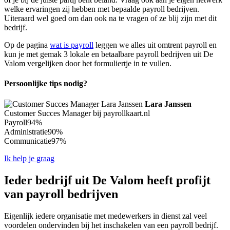
welke ervaringen zij hebben met bepaalde payroll bedrijven.
Uiteraard wel goed om dan ook na te vragen of ze blij zijn met dit
bedrijf.
Op de pagina
wat is payroll
leggen we alles uit omtrent payroll en
kun je met gemak 3 lokale en betaalbare payroll bedrijven uit De
Valom vergelijken door het formuliertje in te vullen.
Persoonlijke tips nodig?
Lara Janssen
Customer Succes Manager bij payrollkaart.nl
Payroll
94%
Administratie
90%
Communicatie
97%
Ik help je graag
Ieder bedrijf uit De Valom heeft profijt
van payroll bedrijven
Eigenlijk iedere organisatie met medewerkers in dienst zal veel
voordelen ondervinden bij het inschakelen van een payroll bedrijf.