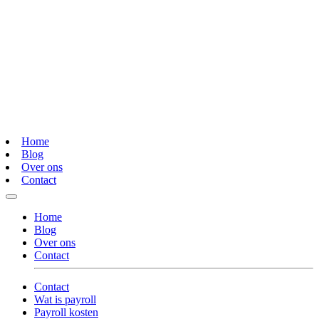
Home
Blog
Over ons
Contact
Home
Blog
Over ons
Contact
Contact
Wat is payroll
Payroll kosten