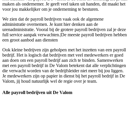
maken als ondernemer. Je geeft veel taken uit handen, dit maakt het
voor jou makkelijker om je onderneming te besturen.
We zien dat de payroll bedrijven vaak ook de algemene
administratie overnemen. Je kunt hier denken aan de
urenadministratie. Vooral bij de grotere payroll bedrijven zal je deze
full service aanpak verwachten.|De meeste payroll bedrijven hebben
een groot aanbod aan diensten
Ook kleine bedrijven zijn geholpen met het inzetten van een payroll
bedrijf. Het is logisch dat bedrijven met veel medewerkers er goed
aan doen om een payroll bedrijf aan zich te binden. Samenwerken
met een payroll bedrijf in De Valom betekent dat alle verplichtingen
die verwacht worden van de bedrijfsleider niet meer bij jou liggen.
Je medewerkers zijn op papier in dienst bij het payroll bedrijf in De
Valom, jij houd natuurlijk wel de regie over je team.
Alle payroll bedrijven uit De Valom