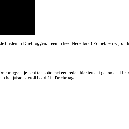
arde bieden in Driebruggen, maar in heel Nederland! Zo hebben wij o
 Driebruggen, je bent tenslotte met een reden hier terecht gekomen. Het 
an het juiste payroll bedrijf in Driebruggen.