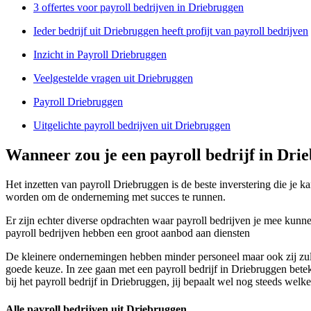
3 offertes voor payroll bedrijven in Driebruggen
Ieder bedrijf uit Driebruggen heeft profijt van payroll bedrijven
Inzicht in Payroll Driebruggen
Veelgestelde vragen uit Driebruggen
Payroll Driebruggen
Uitgelichte payroll bedrijven uit Driebruggen
Wanneer zou je een payroll bedrijf in Dr
Het inzetten van payroll Driebruggen is de beste inverstering die je ka
worden om de onderneming met succes te runnen.
Er zijn echter diverse opdrachten waar payroll bedrijven je mee kunnen
payroll bedrijven hebben een groot aanbod aan diensten
De kleinere ondernemingen hebben minder personeel maar ook zij zull
goede keuze. In zee gaan met een payroll bedrijf in Driebruggen bete
bij het payroll bedrijf in Driebruggen, jij bepaalt wel nog steeds wel
Alle payroll bedrijven uit Driebruggen