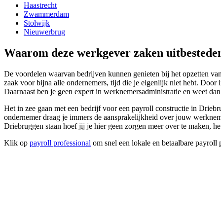
Haastrecht
Zwammerdam
Stolwijk
Nieuwerbrug
Waarom deze werkgever zaken uitbesteden
De voordelen waarvan bedrijven kunnen genieten bij het opzetten van e
zaak voor bijna alle ondernemers, tijd die je eigenlijk niet hebt. Doo
Daarnaast ben je geen expert in werknemersadministratie en weet dan 
Het in zee gaan met een bedrijf voor een payroll constructie in Dri
ondernemer draag je immers de aansprakelijkheid over jouw werknemers,
Driebruggen staan hoef jij je hier geen zorgen meer over te maken, het
Klik op
payroll professional
om snel een lokale en betaalbare payroll 