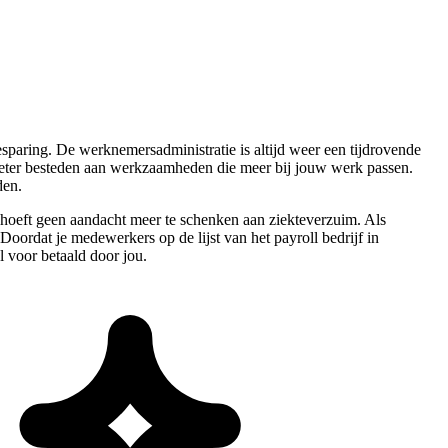
esparing. De werknemersadministratie is altijd weer een tijdrovende
ie beter besteden aan werkzaamheden die meer bij jouw werk passen.
den.
 hoeft geen aandacht meer te schenken aan ziekteverzuim. Als
oordat je medewerkers op de lijst van het payroll bedrijf in
l voor betaald door jou.