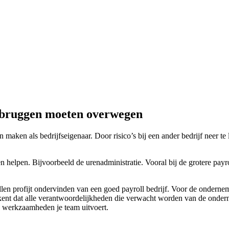
iebruggen moeten overwegen
n maken als bedrijfseigenaar. Door risico’s bij een ander bedrijf neer te
 helpen. Bijvoorbeeld de urenadministratie. Vooral bij de grotere payro
en profijt ondervinden van een goed payroll bedrijf. Voor de onderne
kent dat alle verantwoordelijkheden die verwacht worden van de onderne
ke werkzaamheden je team uitvoert.