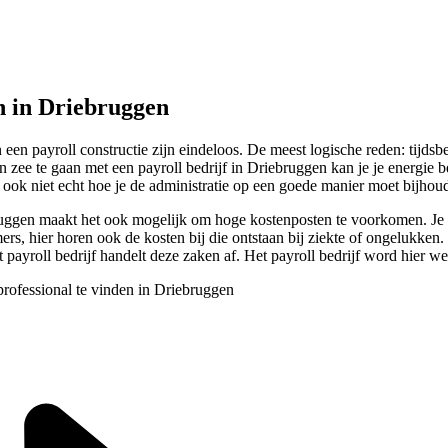
 in Driebruggen
en payroll constructie zijn eindeloos. De meest logische reden: tijdsb
r in zee te gaan met een payroll bedrijf in Driebruggen kan je je energ
ook niet echt hoe je de administratie op een goede manier moet bijhou
ebruggen maakt het ook mogelijk om hoge kostenposten te voorkomen. Je
 hier horen ook de kosten bij die ontstaan bij ziekte of ongelukken. D
 payroll bedrijf handelt deze zaken af. Het payroll bedrijf word hier we
professional te vinden in Driebruggen