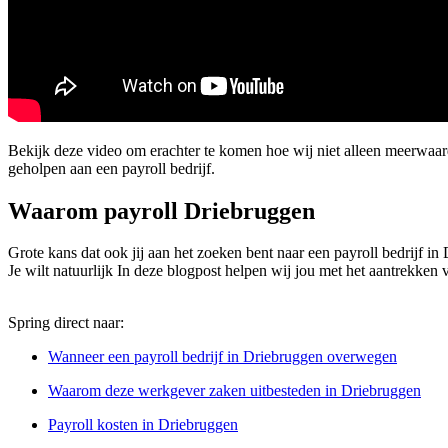
Bekijk deze video om erachter te komen hoe wij niet alleen meerwa
geholpen aan een payroll bedrijf.
Waarom payroll Driebruggen
Grote kans dat ook jij aan het zoeken bent naar een payroll bedrijf in
Je wilt natuurlijk In deze blogpost helpen wij jou met het aantrekken v
Spring direct naar:
Wanneer een payroll bedrijf in Driebruggen overwegen
Waarom deze werkgever zaken uitbesteden in Driebruggen
Payroll kosten in Driebruggen