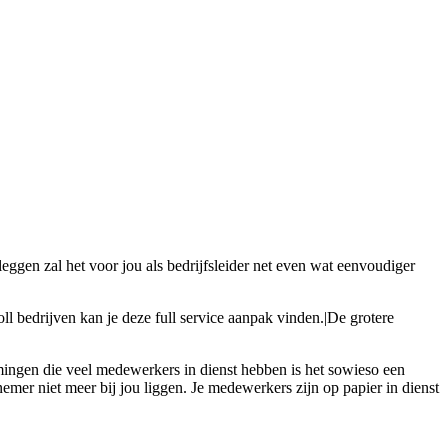
 leggen zal het voor jou als bedrijfsleider net even wat eenvoudiger
ll bedrijven kan je deze full service aanpak vinden.|De grotere
mingen die veel medewerkers in dienst hebben is het sowieso een
mer niet meer bij jou liggen. Je medewerkers zijn op papier in dienst