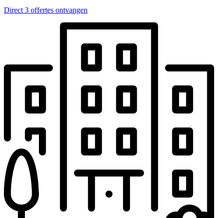
Direct 3 offertes ontvangen