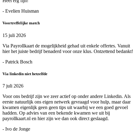
Heel erg fijn!
- Evelien Huisman
Voortreffelijke match
15 juli 2026
Via Payrollkaart de mogelijkheid gehad uit enkele offertes. Vanuit
hier het juiste bedrijf benaderd voor onze klus. Ontzettend bedankt!
- Patrick Bosch
Via linkedin niet hetzelfde
7 juli 2026
Voor ons bedrijf zijn we zeer actief op onder andere Linkedin. Als
eerste natuurlijk ons eigen netwerk gevraagd voor hulp, maar daar
kwamen eigenlijk geen geen tips uit waarbij we een goed gevoel
hadden. Op advies van een bekende kwamen we uit bij
payrollkaart.nl en hier zijn we dan ook direct geslaagd.
- Ivo de Jonge