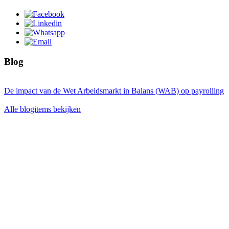
Blog
De impact van de Wet Arbeidsmarkt in Balans (WAB) op payrolling
Alle blogitems bekijken