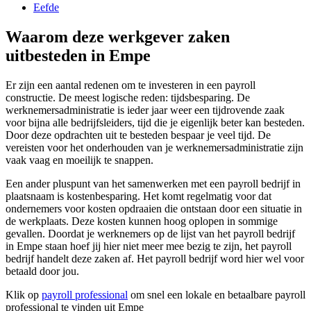
Eefde
Waarom deze werkgever zaken
uitbesteden in Empe
Er zijn een aantal redenen om te investeren in een payroll
constructie. De meest logische reden: tijdsbesparing. De
werknemersadministratie is ieder jaar weer een tijdrovende zaak
voor bijna alle bedrijfsleiders, tijd die je eigenlijk beter kan besteden.
Door deze opdrachten uit te besteden bespaar je veel tijd. De
vereisten voor het onderhouden van je werknemersadministratie zijn
vaak vaag en moeilijk te snappen.
Een ander pluspunt van het samenwerken met een payroll bedrijf in
plaatsnaam is kostenbesparing. Het komt regelmatig voor dat
ondernemers voor kosten opdraaien die ontstaan door een situatie in
de werkplaats. Deze kosten kunnen hoog oplopen in sommige
gevallen. Doordat je werknemers op de lijst van het payroll bedrijf
in Empe staan hoef jij hier niet meer mee bezig te zijn, het payroll
bedrijf handelt deze zaken af. Het payroll bedrijf word hier wel voor
betaald door jou.
Klik op
payroll professional
om snel een lokale en betaalbare payroll
professional te vinden uit Empe