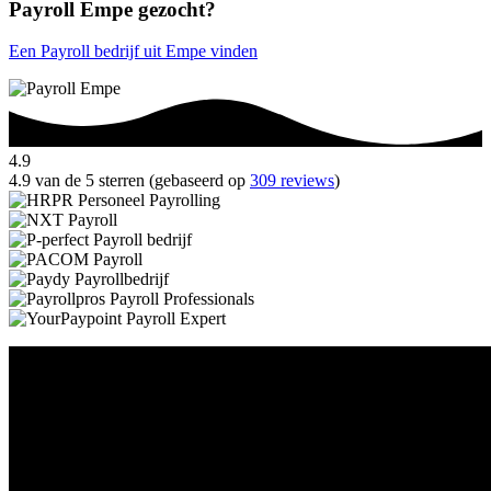
Payroll Empe gezocht?
Een Payroll bedrijf uit Empe vinden
4.9
4.9 van de 5 sterren (gebaseerd op
309 reviews
)