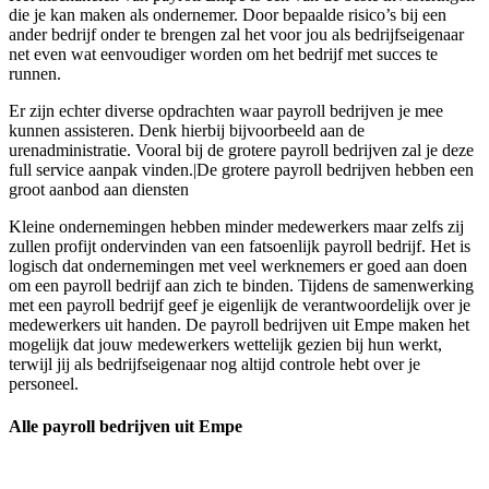
die je kan maken als ondernemer. Door bepaalde risico’s bij een
ander bedrijf onder te brengen zal het voor jou als bedrijfseigenaar
net even wat eenvoudiger worden om het bedrijf met succes te
runnen.
Er zijn echter diverse opdrachten waar payroll bedrijven je mee
kunnen assisteren. Denk hierbij bijvoorbeeld aan de
urenadministratie. Vooral bij de grotere payroll bedrijven zal je deze
full service aanpak vinden.|De grotere payroll bedrijven hebben een
groot aanbod aan diensten
Kleine ondernemingen hebben minder medewerkers maar zelfs zij
zullen profijt ondervinden van een fatsoenlijk payroll bedrijf. Het is
logisch dat ondernemingen met veel werknemers er goed aan doen
om een payroll bedrijf aan zich te binden. Tijdens de samenwerking
met een payroll bedrijf geef je eigenlijk de verantwoordelijk over je
medewerkers uit handen. De payroll bedrijven uit Empe maken het
mogelijk dat jouw medewerkers wettelijk gezien bij hun werkt,
terwijl jij als bedrijfseigenaar nog altijd controle hebt over je
personeel.
Alle payroll bedrijven uit Empe