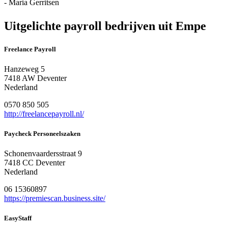
- Maria Gerritsen
Uitgelichte payroll bedrijven uit Empe
Freelance Payroll
Hanzeweg 5
7418 AW Deventer
Nederland
0570 850 505
http://freelancepayroll.nl/
Paycheck Personeelszaken
Schonenvaardersstraat 9
7418 CC Deventer
Nederland
06 15360897
https://premiescan.business.site/
EasyStaff