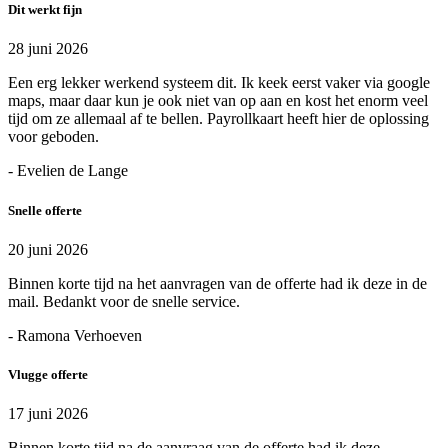
Dit werkt fijn
28 juni 2026
Een erg lekker werkend systeem dit. Ik keek eerst vaker via google
maps, maar daar kun je ook niet van op aan en kost het enorm veel
tijd om ze allemaal af te bellen. Payrollkaart heeft hier de oplossing
voor geboden.
- Evelien de Lange
Snelle offerte
20 juni 2026
Binnen korte tijd na het aanvragen van de offerte had ik deze in de
mail. Bedankt voor de snelle service.
- Ramona Verhoeven
Vlugge offerte
17 juni 2026
Binnen korte tijd na de aanvraag van de offerte had ik deze