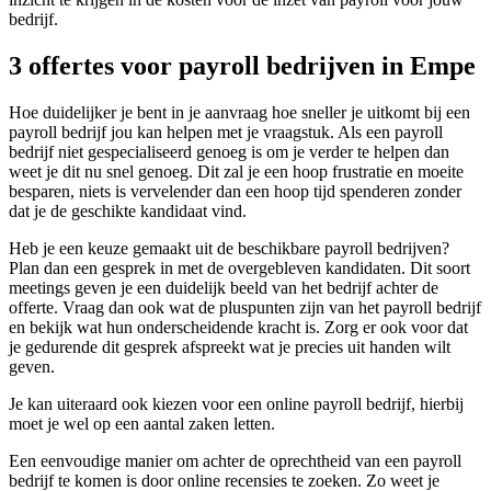
bedrijf.
3 offertes voor payroll bedrijven in Empe
Hoe duidelijker je bent in je aanvraag hoe sneller je uitkomt bij een
payroll bedrijf jou kan helpen met je vraagstuk. Als een payroll
bedrijf niet gespecialiseerd genoeg is om je verder te helpen dan
weet je dit nu snel genoeg. Dit zal je een hoop frustratie en moeite
besparen, niets is vervelender dan een hoop tijd spenderen zonder
dat je de geschikte kandidaat vind.
Heb je een keuze gemaakt uit de beschikbare payroll bedrijven?
Plan dan een gesprek in met de overgebleven kandidaten. Dit soort
meetings geven je een duidelijk beeld van het bedrijf achter de
offerte. Vraag dan ook wat de pluspunten zijn van het payroll bedrijf
en bekijk wat hun onderscheidende kracht is. Zorg er ook voor dat
je gedurende dit gesprek afspreekt wat je precies uit handen wilt
geven.
Je kan uiteraard ook kiezen voor een online payroll bedrijf, hierbij
moet je wel op een aantal zaken letten.
Een eenvoudige manier om achter de oprechtheid van een payroll
bedrijf te komen is door online recensies te zoeken. Zo weet je