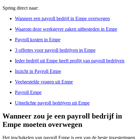
Spring direct naar:
Wanneer een payroll bedrijf in Empe overwegen
Waarom deze werkgever zaken uitbesteden in Empe
Payroll kosten in Empe
3 offertes voor payroll bedrijven in Empe
Ieder bedrijf uit Empe heeft profijt van payroll bedrijven
Inzicht in Payroll Empe
Veelgestelde vragen uit Empe
Payroll Empe
Uitgelichte payroll bedrijven uit Empe
Wanneer zou je een payroll bedrijf in
Empe moeten overwegen
Het inschakelen van payroll Empe is een van de beste investeringen