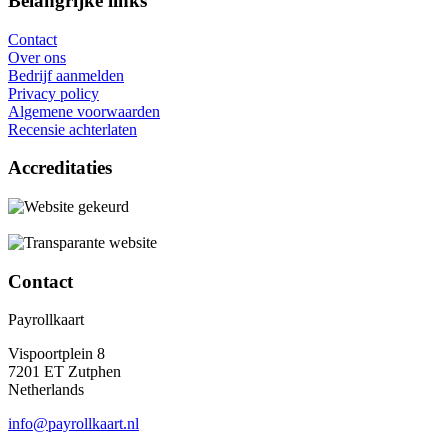
Belangrijke links
Contact
Over ons
Bedrijf aanmelden
Privacy policy
Algemene voorwaarden
Recensie achterlaten
Accreditaties
Contact
Payrollkaart
Vispoortplein 8
7201 ET Zutphen
Netherlands
info@payrollkaart.nl