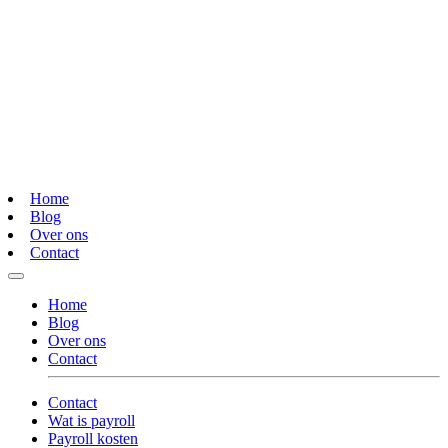
Home
Blog
Over ons
Contact
Home
Blog
Over ons
Contact
Contact
Wat is payroll
Payroll kosten