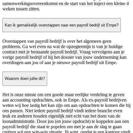
samenwerkingsovereenkomst en de start van het traject een kleine 4
weken tussen zitten.
Kan ik gemakkelijk overstappen naar een payroll bedrijf uit Empe?
Overstappen van payroll bedrijf is over het algemeen geen
probleem. Ga wel even na wat de opzegtermijn is van je huidige
contract met je bestaande payroll bedrijf. Vraag vervolgens aan je
vorige payroll bedrijf of hij het dossier van jouw onderneming kan
overdragen aan jou of aan je nieuwe payroll bedrijf uit Empe.
Waarom doen jullie dit?
Het is onze missie om een goede maar eerlijke verdeling te geven
aan accounting opdrachten, ook in Empe. Als ex-payroll bedrijven
weten wij hoe lastig het kan zijn om aan opdrachten te komen die bij
ons passen. Niet iedere payroll bedrijf vindt iedere branche even
leuk en anderen houden eigenlijk niet echt van het doen van de
loonadministratie. Door jou (en jouw opdracht) te koppelen aan een
payroll bedrijf die staat te popelen om met je aan de slag te gaan
creëren wij een win-win situatie. Jij wint, omdat je een kantoor vindt