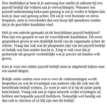
Hoe duidelijker je bent in je aanvraag hoe sneller je uitkomt bij een
payroll bedrijf dat voldoet aan je verwachtingen. Wanneer een
payroll onderneming bekwaam genoeg is om je verder te helpen dan
kom je daar snel genoeg achter. Dit zal je veel frustratie en stress
besparen, niets is vervelender dan een hoop tijd spenderen zonder
dat je de geschikte kandidaat vind.
Heb je een selectie gemaakt uit de beschikbare payroll bedrijven?
Plan dan een gesprek in met de verschillende kandidaten. Dit soort
gesprekken geven je een duidelijk beeld van de organisatie achter de
offerte. Vraag dan ook wat de pluspunten zijn van het payroll bedrijf
en bekijk wat hun unieke kracht is. Zorg er ook voor dat je
gedurende dit gesprek verduidelijkt wat je precies uit handen wilt
geven.
Kies je voor een online payroll bedrijf moet je uitgebreid kijken naar
een aantal dingen.
Bekijk onder andere eens wat er over de ondernemingen wordt
besproken en wat de ervaringen van anderen zijn die ook met dit
betreffende bedrijf werken. Zo weet je snel of je bij de juiste partij
bent beland. Vraag ook aan je eigen netwerk welke ervaringen zij
hebben met bepaalde payroll bedrijven. Natuurlijk wel handig om
dan ook te checken of ze blij zijn met dit bedrijf.