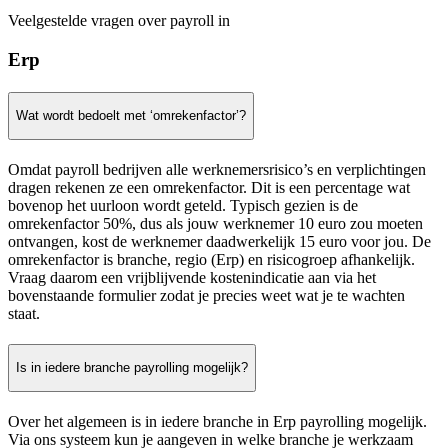
Veelgestelde vragen over payroll in
Erp
Wat wordt bedoelt met ‘omrekenfactor’?
Omdat payroll bedrijven alle werknemersrisico’s en verplichtingen
dragen rekenen ze een omrekenfactor. Dit is een percentage wat
bovenop het uurloon wordt geteld. Typisch gezien is de
omrekenfactor 50%, dus als jouw werknemer 10 euro zou moeten
ontvangen, kost de werknemer daadwerkelijk 15 euro voor jou. De
omrekenfactor is branche, regio (Erp) en risicogroep afhankelijk.
Vraag daarom een vrijblijvende kostenindicatie aan via het
bovenstaande formulier zodat je precies weet wat je te wachten
staat.
Is in iedere branche payrolling mogelijk?
Over het algemeen is in iedere branche in Erp payrolling mogelijk.
Via ons systeem kun je aangeven in welke branche je werkzaam