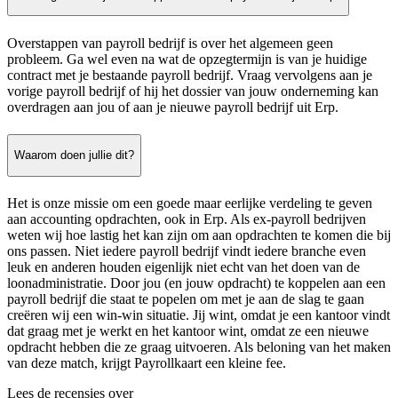
Overstappen van payroll bedrijf is over het algemeen geen
probleem. Ga wel even na wat de opzegtermijn is van je huidige
contract met je bestaande payroll bedrijf. Vraag vervolgens aan je
vorige payroll bedrijf of hij het dossier van jouw onderneming kan
overdragen aan jou of aan je nieuwe payroll bedrijf uit Erp.
Waarom doen jullie dit?
Het is onze missie om een goede maar eerlijke verdeling te geven
aan accounting opdrachten, ook in Erp. Als ex-payroll bedrijven
weten wij hoe lastig het kan zijn om aan opdrachten te komen die bij
ons passen. Niet iedere payroll bedrijf vindt iedere branche even
leuk en anderen houden eigenlijk niet echt van het doen van de
loonadministratie. Door jou (en jouw opdracht) te koppelen aan een
payroll bedrijf die staat te popelen om met je aan de slag te gaan
creëren wij een win-win situatie. Jij wint, omdat je een kantoor vindt
dat graag met je werkt en het kantoor wint, omdat ze een nieuwe
opdracht hebben die ze graag uitvoeren. Als beloning van het maken
van deze match, krijgt Payrollkaart een kleine fee.
Lees de recensies over