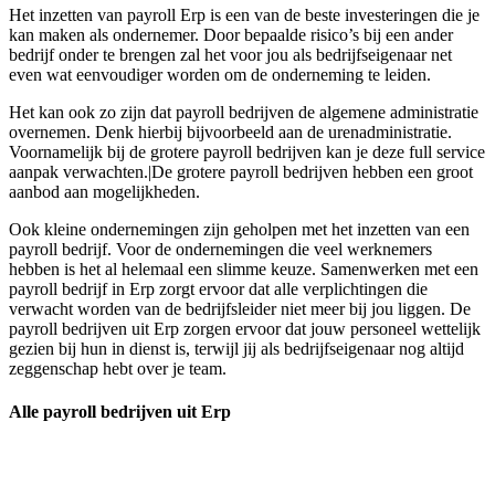
Het inzetten van payroll Erp is een van de beste investeringen die je
kan maken als ondernemer. Door bepaalde risico’s bij een ander
bedrijf onder te brengen zal het voor jou als bedrijfseigenaar net
even wat eenvoudiger worden om de onderneming te leiden.
Het kan ook zo zijn dat payroll bedrijven de algemene administratie
overnemen. Denk hierbij bijvoorbeeld aan de urenadministratie.
Voornamelijk bij de grotere payroll bedrijven kan je deze full service
aanpak verwachten.|De grotere payroll bedrijven hebben een groot
aanbod aan mogelijkheden.
Ook kleine ondernemingen zijn geholpen met het inzetten van een
payroll bedrijf. Voor de ondernemingen die veel werknemers
hebben is het al helemaal een slimme keuze. Samenwerken met een
payroll bedrijf in Erp zorgt ervoor dat alle verplichtingen die
verwacht worden van de bedrijfsleider niet meer bij jou liggen. De
payroll bedrijven uit Erp zorgen ervoor dat jouw personeel wettelijk
gezien bij hun in dienst is, terwijl jij als bedrijfseigenaar nog altijd
zeggenschap hebt over je team.
Alle payroll bedrijven uit Erp