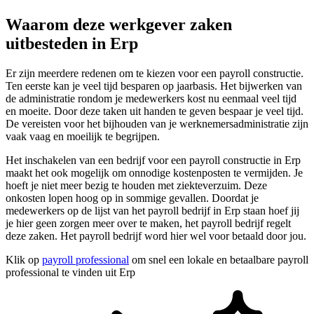
Waarom deze werkgever zaken
uitbesteden in Erp
Er zijn meerdere redenen om te kiezen voor een payroll constructie.
Ten eerste kan je veel tijd besparen op jaarbasis. Het bijwerken van
de administratie rondom je medewerkers kost nu eenmaal veel tijd
en moeite. Door deze taken uit handen te geven bespaar je veel tijd.
De vereisten voor het bijhouden van je werknemersadministratie zijn
vaak vaag en moeilijk te begrijpen.
Het inschakelen van een bedrijf voor een payroll constructie in Erp
maakt het ook mogelijk om onnodige kostenposten te vermijden. Je
hoeft je niet meer bezig te houden met ziekteverzuim. Deze
onkosten lopen hoog op in sommige gevallen. Doordat je
medewerkers op de lijst van het payroll bedrijf in Erp staan hoef jij
je hier geen zorgen meer over te maken, het payroll bedrijf regelt
deze zaken. Het payroll bedrijf word hier wel voor betaald door jou.
Klik op
payroll professional
om snel een lokale en betaalbare payroll
professional te vinden uit Erp