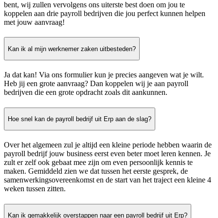
bent, wij zullen vervolgens ons uiterste best doen om jou te
koppelen aan drie payroll bedrijven die jou perfect kunnen helpen
met jouw aanvraag!
Kan ik al mijn werknemer zaken uitbesteden?
Ja dat kan! Via ons formulier kun je precies aangeven wat je wilt.
Heb jij een grote aanvraag? Dan koppelen wij je aan payroll
bedrijven die een grote opdracht zoals dit aankunnen.
Hoe snel kan de payroll bedrijf uit Erp aan de slag?
Over het algemeen zul je altijd een kleine periode hebben waarin de
payroll bedrijf jouw business eerst even beter moet leren kennen. Je
zult er zelf ook gebaat mee zijn om even persoonlijk kennis te
maken. Gemiddeld zien we dat tussen het eerste gesprek, de
samenwerkingsovereenkomst en de start van het traject een kleine 4
weken tussen zitten.
Kan ik gemakkelijk overstappen naar een payroll bedrijf uit Erp?