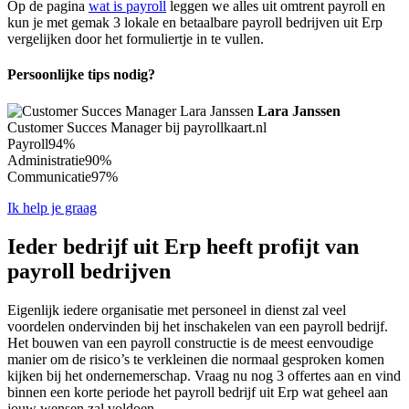
Op de pagina
wat is payroll
leggen we alles uit omtrent payroll en
kun je met gemak 3 lokale en betaalbare payroll bedrijven uit Erp
vergelijken door het formuliertje in te vullen.
Persoonlijke tips nodig?
Lara Janssen
Customer Succes Manager bij payrollkaart.nl
Payroll
94%
Administratie
90%
Communicatie
97%
Ik help je graag
Ieder bedrijf uit Erp heeft profijt van
payroll bedrijven
Eigenlijk iedere organisatie met personeel in dienst zal veel
voordelen ondervinden bij het inschakelen van een payroll bedrijf.
Het bouwen van een payroll constructie is de meest eenvoudige
manier om de risico’s te verkleinen die normaal gesproken komen
kijken bij het ondernemerschap. Vraag nu nog 3 offertes aan en vind
binnen een korte periode het payroll bedrijf uit Erp wat geheel aan
jouw wensen zal voldoen.