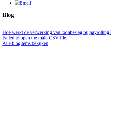
Blog
Hoe werkt de verwerking van loonbeslag bij payrolling?
Failed to open the main CSV file.
Alle blogitems bekijken