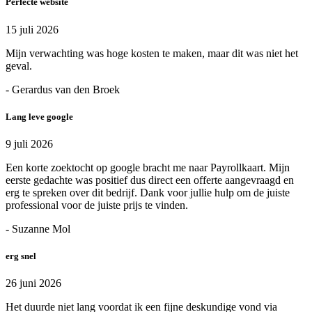
Perfecte website
15 juli 2026
Mijn verwachting was hoge kosten te maken, maar dit was niet het
geval.
- Gerardus van den Broek
Lang leve google
9 juli 2026
Een korte zoektocht op google bracht me naar Payrollkaart. Mijn
eerste gedachte was positief dus direct een offerte aangevraagd en
erg te spreken over dit bedrijf. Dank voor jullie hulp om de juiste
professional voor de juiste prijs te vinden.
- Suzanne Mol
erg snel
26 juni 2026
Het duurde niet lang voordat ik een fijne deskundige vond via