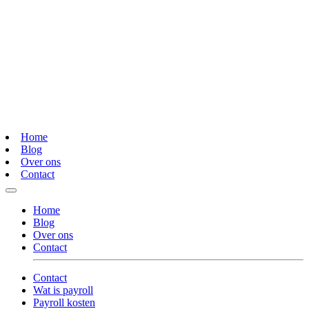
Home
Blog
Over ons
Contact
Home
Blog
Over ons
Contact
Contact
Wat is payroll
Payroll kosten