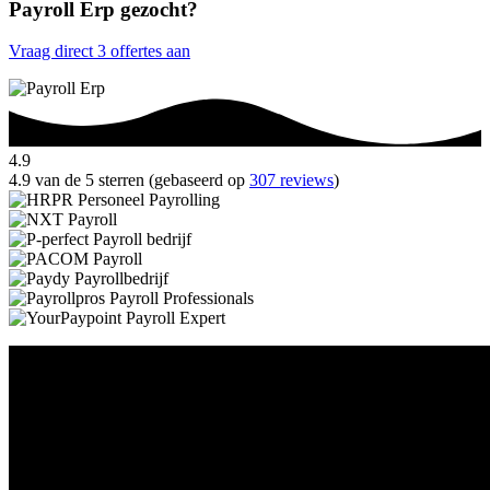
Payroll Erp gezocht?
Vraag direct 3 offertes aan
4.9
4.9 van de 5 sterren (gebaseerd op
307 reviews
)