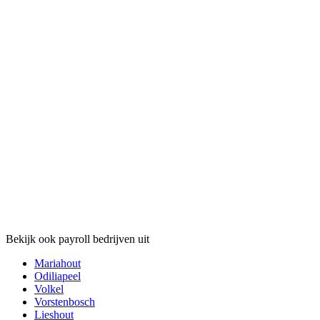
Bekijk ook payroll bedrijven uit
Mariahout
Odiliapeel
Volkel
Vorstenbosch
Lieshout