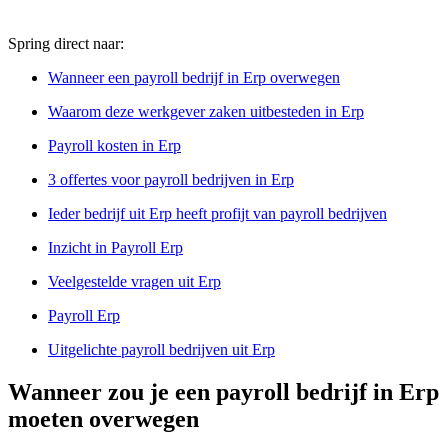
Spring direct naar:
Wanneer een payroll bedrijf in Erp overwegen
Waarom deze werkgever zaken uitbesteden in Erp
Payroll kosten in Erp
3 offertes voor payroll bedrijven in Erp
Ieder bedrijf uit Erp heeft profijt van payroll bedrijven
Inzicht in Payroll Erp
Veelgestelde vragen uit Erp
Payroll Erp
Uitgelichte payroll bedrijven uit Erp
Wanneer zou je een payroll bedrijf in Erp
moeten overwegen