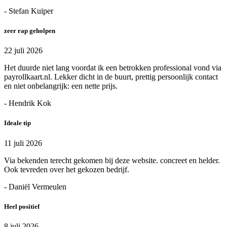
- Stefan Kuiper
zeer rap geholpen
22 juli 2026
Het duurde niet lang voordat ik een betrokken professional vond via
payrollkaart.nl. Lekker dicht in de buurt, prettig persoonlijk contact
en niet onbelangrijk: een nette prijs.
- Hendrik Kok
Ideale tip
11 juli 2026
Via bekenden terecht gekomen bij deze website. concreet en helder.
Ook tevreden over het gekozen bedrijf.
- Daniël Vermeulen
Heel positief
8 juli 2026