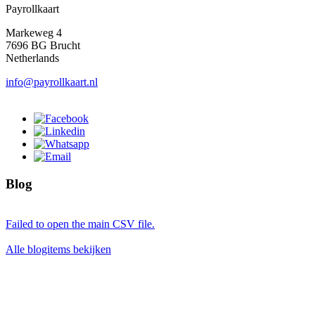
Payrollkaart
Markeweg 4
7696 BG Brucht
Netherlands
info@payrollkaart.nl
Blog
Failed to open the main CSV file.
Alle blogitems bekijken