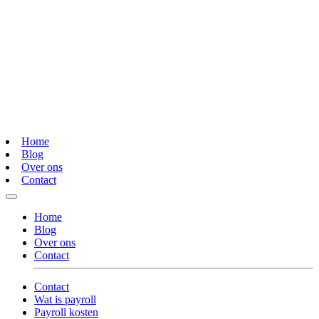
Home
Blog
Over ons
Contact
Home
Blog
Over ons
Contact
Contact
Wat is payroll
Payroll kosten