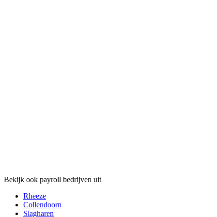
Bekijk ook payroll bedrijven uit
Rheeze
Collendoorn
Slagharen