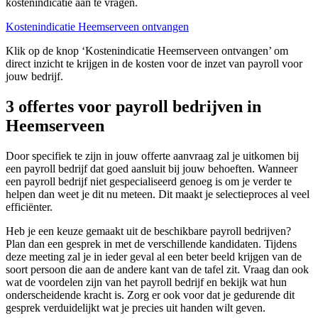
kostenindicatie aan te vragen.
Kostenindicatie Heemserveen ontvangen
Klik op de knop ‘Kostenindicatie Heemserveen ontvangen’ om
direct inzicht te krijgen in de kosten voor de inzet van payroll voor
jouw bedrijf.
3 offertes voor payroll bedrijven in
Heemserveen
Door specifiek te zijn in jouw offerte aanvraag zal je uitkomen bij
een payroll bedrijf dat goed aansluit bij jouw behoeften. Wanneer
een payroll bedrijf niet gespecialiseerd genoeg is om je verder te
helpen dan weet je dit nu meteen. Dit maakt je selectieproces al veel
efficiënter.
Heb je een keuze gemaakt uit de beschikbare payroll bedrijven?
Plan dan een gesprek in met de verschillende kandidaten. Tijdens
deze meeting zal je in ieder geval al een beter beeld krijgen van de
soort persoon die aan de andere kant van de tafel zit. Vraag dan ook
wat de voordelen zijn van het payroll bedrijf en bekijk wat hun
onderscheidende kracht is. Zorg er ook voor dat je gedurende dit
gesprek verduidelijkt wat je precies uit handen wilt geven.