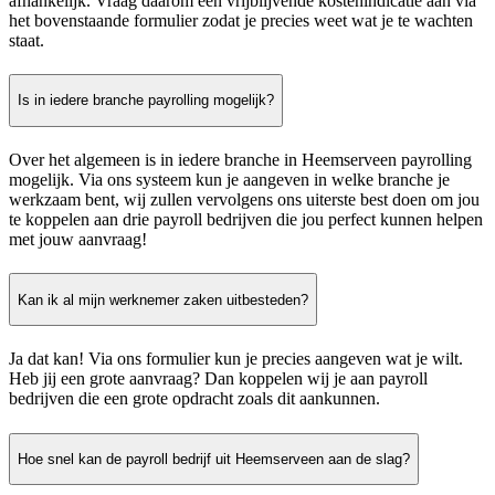
afhankelijk. Vraag daarom een vrijblijvende kostenindicatie aan via
het bovenstaande formulier zodat je precies weet wat je te wachten
staat.
Is in iedere branche payrolling mogelijk?
Over het algemeen is in iedere branche in Heemserveen payrolling
mogelijk. Via ons systeem kun je aangeven in welke branche je
werkzaam bent, wij zullen vervolgens ons uiterste best doen om jou
te koppelen aan drie payroll bedrijven die jou perfect kunnen helpen
met jouw aanvraag!
Kan ik al mijn werknemer zaken uitbesteden?
Ja dat kan! Via ons formulier kun je precies aangeven wat je wilt.
Heb jij een grote aanvraag? Dan koppelen wij je aan payroll
bedrijven die een grote opdracht zoals dit aankunnen.
Hoe snel kan de payroll bedrijf uit Heemserveen aan de slag?