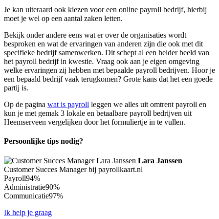
Je kan uiteraard ook kiezen voor een online payroll bedrijf, hierbij
moet je wel op een aantal zaken letten.
Bekijk onder andere eens wat er over de organisaties wordt
besproken en wat de ervaringen van anderen zijn die ook met dit
specifieke bedrijf samenwerken. Dit schept al een helder beeld van
het payroll bedrijf in kwestie. Vraag ook aan je eigen omgeving
welke ervaringen zij hebben met bepaalde payroll bedrijven. Hoor je
een bepaald bedrijf vaak terugkomen? Grote kans dat het een goede
partij is.
Op de pagina
wat is payroll
leggen we alles uit omtrent payroll en
kun je met gemak 3 lokale en betaalbare payroll bedrijven uit
Heemserveen vergelijken door het formuliertje in te vullen.
Persoonlijke tips nodig?
Lara Janssen
Customer Succes Manager bij payrollkaart.nl
Payroll
94%
Administratie
90%
Communicatie
97%
Ik help je graag