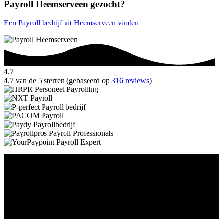
Payroll Heemserveen gezocht?
Een Payroll bedrijf uit Heemserveen vinden
4.7
4.7 van de 5 sterren (gebaseerd op
316 reviews
)