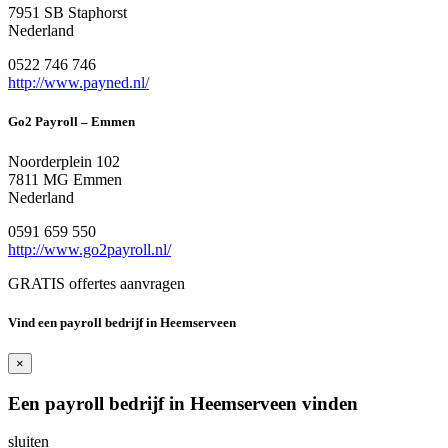
7951 SB Staphorst
Nederland
0522 746 746
http://www.payned.nl/
Go2 Payroll – Emmen
Noorderplein 102
7811 MG Emmen
Nederland
0591 659 550
http://www.go2payroll.nl/
GRATIS offertes aanvragen
Vind een payroll bedrijf in Heemserveen
×
Een payroll bedrijf in Heemserveen vinden
sluiten