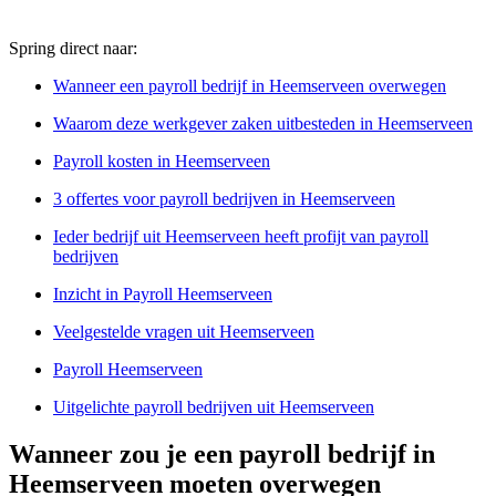
Spring direct naar:
Wanneer een payroll bedrijf in Heemserveen overwegen
Waarom deze werkgever zaken uitbesteden in Heemserveen
Payroll kosten in Heemserveen
3 offertes voor payroll bedrijven in Heemserveen
Ieder bedrijf uit Heemserveen heeft profijt van payroll
bedrijven
Inzicht in Payroll Heemserveen
Veelgestelde vragen uit Heemserveen
Payroll Heemserveen
Uitgelichte payroll bedrijven uit Heemserveen
Wanneer zou je een payroll bedrijf in
Heemserveen moeten overwegen