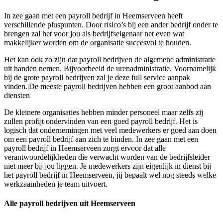
In zee gaan met een payroll bedrijf in Heemserveen heeft
verschillende pluspunten. Door risico’s bij een ander bedrijf onder te
brengen zal het voor jou als bedrijfseigenaar net even wat
makkelijker worden om de organisatie succesvol te houden.
Het kan ook zo zijn dat payroll bedrijven de algemene administratie
uit handen nemen. Bijvoorbeeld de urenadministratie. Voornamelijk
bij de grote payroll bedrijven zal je deze full service aanpak
vinden.|De meeste payroll bedrijven hebben een groot aanbod aan
diensten
De kleinere organisaties hebben minder personeel maar zelfs zij
zullen profijt ondervinden van een goed payroll bedrijf. Het is
logisch dat ondernemingen met veel medewerkers er goed aan doen
om een payroll bedrijf aan zich te binden. In zee gaan met een
payroll bedrijf in Heemserveen zorgt ervoor dat alle
verantwoordelijkheden die verwacht worden van de bedrijfsleider
niet meer bij jou liggen. Je medewerkers zijn eigenlijk in dienst bij
het payroll bedrijf in Heemserveen, jij bepaalt wel nog steeds welke
werkzaamheden je team uitvoert.
Alle payroll bedrijven uit Heemserveen