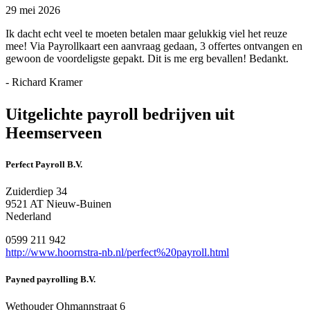
29 mei 2026
Ik dacht echt veel te moeten betalen maar gelukkig viel het reuze
mee! Via Payrollkaart een aanvraag gedaan, 3 offertes ontvangen en
gewoon de voordeligste gepakt. Dit is me erg bevallen! Bedankt.
- Richard Kramer
Uitgelichte payroll bedrijven uit
Heemserveen
Perfect Payroll B.V.
Zuiderdiep 34
9521 AT Nieuw-Buinen
Nederland
0599 211 942
http://www.hoornstra-nb.nl/perfect%20payroll.html
Payned payrolling B.V.
Wethouder Ohmannstraat 6