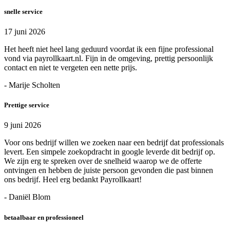
snelle service
17 juni 2026
Het heeft niet heel lang geduurd voordat ik een fijne professional
vond via payrollkaart.nl. Fijn in de omgeving, prettig persoonlijk
contact en niet te vergeten een nette prijs.
- Marije Scholten
Prettige service
9 juni 2026
Voor ons bedrijf willen we zoeken naar een bedrijf dat professionals
levert. Een simpele zoekopdracht in google leverde dit bedrijf op.
We zijn erg te spreken over de snelheid waarop we de offerte
ontvingen en hebben de juiste persoon gevonden die past binnen
ons bedrijf. Heel erg bedankt Payrollkaart!
- Daniël Blom
betaalbaar en professioneel