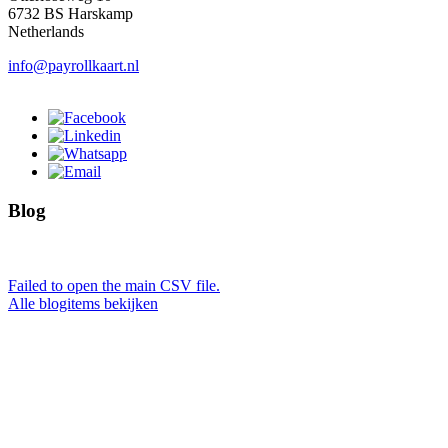
6732 BS Harskamp
Netherlands
info@payrollkaart.nl
Blog
Failed to open the main CSV file.
Alle blogitems bekijken