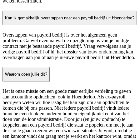
weken tussen zitten.
Kan ik gemakkelijk overstappen naar een payroll bedrijf uit Hoenderloo?
Overstappen van payroll bedrijf is over het algemeen geen
probleem. Ga wel even na wat de opzegtermijn is van je huidige
contract met je bestaande payroll bedrijf. Vraag vervolgens aan je
vorige payroll bedrijf of hij het dossier van jouw onderneming kan
overdragen aan jou of aan je nieuwe payroll bedrijf uit Hoenderloo.
Waarom doen jullie dit?
Het is onze missie om een goede maar eerlijke verdeling te geven
aan accounting opdrachten, ook in Hoenderloo. Als ex-payroll
bedrijven weten wij hoe lastig het kan zijn om aan opdrachten te
komen die bij ons passen. Niet iedere payroll bedrijf vindt iedere
branche even leuk en anderen houden eigenlijk niet echt van het
doen van de loonadministratie. Door jou (en jouw opdracht) te
koppelen aan een payroll bedrijf die staat te popelen om met je aan
de slag te gaan creëren wij een win-win situatie. Jij wint, omdat je
een kantoor vindt dat graag met je werkt en het kantoor wint, omdat