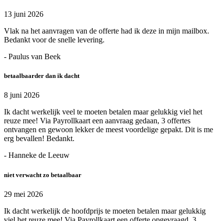
13 juni 2026
Vlak na het aanvragen van de offerte had ik deze in mijn mailbox.
Bedankt voor de snelle levering.
- Paulus van Beek
betaalbaarder dan ik dacht
8 juni 2026
Ik dacht werkelijk veel te moeten betalen maar gelukkig viel het
reuze mee! Via Payrollkaart een aanvraag gedaan, 3 offertes
ontvangen en gewoon lekker de meest voordelige gepakt. Dit is me
erg bevallen! Bedankt.
- Hanneke de Leeuw
niet verwacht zo betaalbaar
29 mei 2026
Ik dacht werkelijk de hoofdprijs te moeten betalen maar gelukkig
viel het reuze mee! Via Payrollkaart een offerte opgevraagd, 3