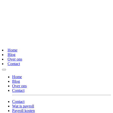
Home
Blog
Over ons
Contact
Home
Blog
Over ons
Contact
Contact
Wat is payroll
Payroll kosten