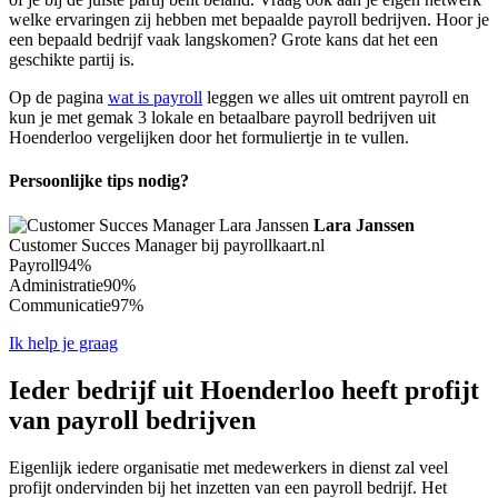
welke ervaringen zij hebben met bepaalde payroll bedrijven. Hoor je
een bepaald bedrijf vaak langskomen? Grote kans dat het een
geschikte partij is.
Op de pagina
wat is payroll
leggen we alles uit omtrent payroll en
kun je met gemak 3 lokale en betaalbare payroll bedrijven uit
Hoenderloo vergelijken door het formuliertje in te vullen.
Persoonlijke tips nodig?
Lara Janssen
Customer Succes Manager bij payrollkaart.nl
Payroll
94%
Administratie
90%
Communicatie
97%
Ik help je graag
Ieder bedrijf uit Hoenderloo heeft profijt
van payroll bedrijven
Eigenlijk iedere organisatie met medewerkers in dienst zal veel
profijt ondervinden bij het inzetten van een payroll bedrijf. Het