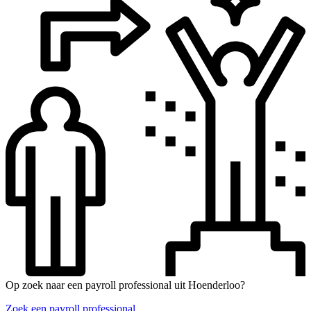
Op zoek naar een payroll professional uit Hoenderloo?
Zoek een payroll professional