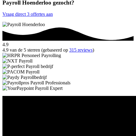
Payroll Hoenderloo gezocht?
Vraag direct 3 offertes aan
4.9
4.9 van de 5 sterren (gebaseerd op
315 reviews
)