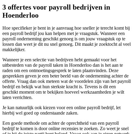
3 offertes voor payroll bedrijven in
Hoenderloo
Hoe specifieker je bent in je aanvraag hoe sneller je terecht komt bij
een payroll bedrijf jou kan helpen met je vraagstuk. Wanneer een
payroll onderneming geschikt genoeg is om jouw vraagstuk op te
lossen dan weet je dit nu snel genoeg. Dit maakt je zoektocht al veel
makkelijker.
Wanneer je een selectie van bedrijven hebt gemaakt voor het
uitbesteden van de payroll taken in Hoenderloo dan is het aan te
raden om een ontmoetingsgesprek te laten plaatsvinden. Deze
gesprekken geven je een beter beeld van de onderneming achter de
offerte. Vraag dan ook meteen wat de voordelen zijn van het payroll
bedrijf en bekijk wat hun sterkste kracht is. Tevens is dit een
geschikt moment om te bekijken hoeveel werkzaamheden je wilt
laten verrichten.
Je kan natuurlijk ook kiezen voor een online payroll bedrijf, let
hierbij wel goed op onderstaande zaken.
Een goede methode om achter de oprechtheid van een payroll
bedrijf te komen is door online recensies te zoeken. Zo weet je snel
of je bij de juiste partij bent beland. Vraag ook aan je eigen netwerk