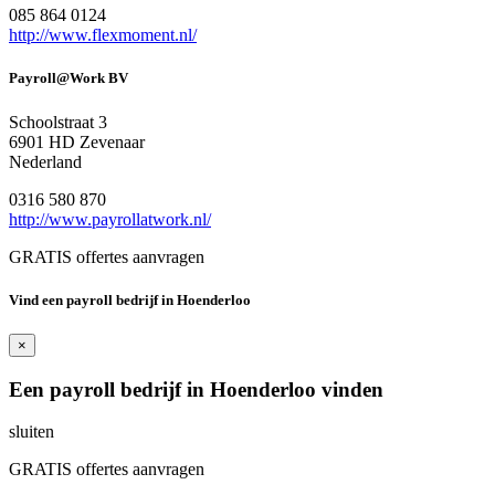
085 864 0124
http://www.flexmoment.nl/
Payroll@Work BV
Schoolstraat 3
6901 HD Zevenaar
Nederland
0316 580 870
http://www.payrollatwork.nl/
GRATIS offertes aanvragen
Vind een payroll bedrijf in Hoenderloo
×
Een payroll bedrijf in Hoenderloo vinden
sluiten
GRATIS offertes aanvragen