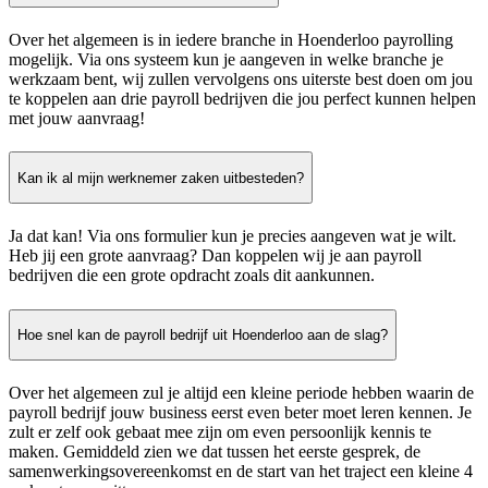
Over het algemeen is in iedere branche in Hoenderloo payrolling
mogelijk. Via ons systeem kun je aangeven in welke branche je
werkzaam bent, wij zullen vervolgens ons uiterste best doen om jou
te koppelen aan drie payroll bedrijven die jou perfect kunnen helpen
met jouw aanvraag!
Kan ik al mijn werknemer zaken uitbesteden?
Ja dat kan! Via ons formulier kun je precies aangeven wat je wilt.
Heb jij een grote aanvraag? Dan koppelen wij je aan payroll
bedrijven die een grote opdracht zoals dit aankunnen.
Hoe snel kan de payroll bedrijf uit Hoenderloo aan de slag?
Over het algemeen zul je altijd een kleine periode hebben waarin de
payroll bedrijf jouw business eerst even beter moet leren kennen. Je
zult er zelf ook gebaat mee zijn om even persoonlijk kennis te
maken. Gemiddeld zien we dat tussen het eerste gesprek, de
samenwerkingsovereenkomst en de start van het traject een kleine 4