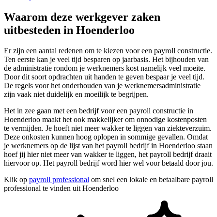
Waarom deze werkgever zaken
uitbesteden in Hoenderloo
Er zijn een aantal redenen om te kiezen voor een payroll constructie.
Ten eerste kan je veel tijd besparen op jaarbasis. Het bijhouden van
de administratie rondom je werknemers kost namelijk veel moeite.
Door dit soort opdrachten uit handen te geven bespaar je veel tijd.
De regels voor het onderhouden van je werknemersadministratie
zijn vaak niet duidelijk en moeilijk te begrijpen.
Het in zee gaan met een bedrijf voor een payroll constructie in
Hoenderloo maakt het ook makkelijker om onnodige kostenposten
te vermijden. Je hoeft niet meer wakker te liggen van ziekteverzuim.
Deze onkosten kunnen hoog oplopen in sommige gevallen. Omdat
je werknemers op de lijst van het payroll bedrijf in Hoenderloo staan
hoef jij hier niet meer van wakker te liggen, het payroll bedrijf draait
hiervoor op. Het payroll bedrijf word hier wel voor betaald door jou.
Klik op
payroll professional
om snel een lokale en betaalbare payroll
professional te vinden uit Hoenderloo