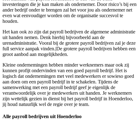
investeringen die je kan maken als ondernemer. Door risico’s bij een
ander bedrijf onder te brengen zal het voor jou als ondernemer net
even wat eenvoudiger worden om de organisatie succesvol te
houden.
Het kan ook zo zijn dat payroll bedrijven de algemene administratie
uit handen nemen. Denk hierbij bijvoorbeeld aan de
urenadministratie. Vooral bij de grotere payroll bedrijven zal je deze
full service aanpak vinden.|De grotere payroll bedrijven hebben een
groot aanbod aan mogelijkheden.
Kleine ondernemingen hebben minder werknemers maar ook zij
kunnen profijt ondervinden van een goed payroll bedrijf. Het is
logisch dat ondernemingen met veel medewerkers er sowieso goed
aan doen om een payroll bedrijf in te schakelen. Tijdens de
samenwerking met een payroll bedrijf geef je eigenlijk de
verantwoordelijk over je medewerkers uit handen. Je werknemers
zijn wettelijk gezien in dienst bij het payroll bedrijf in Hoenderloo,
jij houd natuurlijk wel de regie over je team.
Alle payroll bedrijven uit Hoenderloo