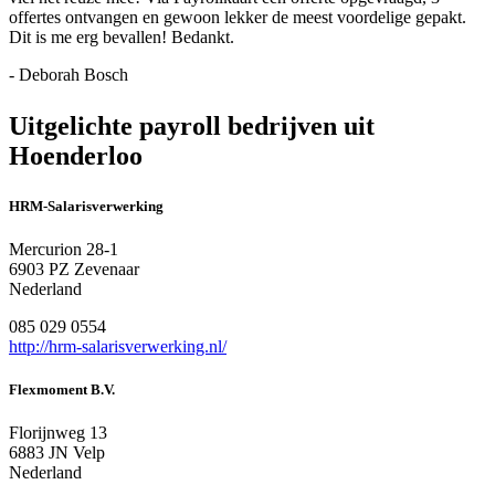
offertes ontvangen en gewoon lekker de meest voordelige gepakt.
Dit is me erg bevallen! Bedankt.
- Deborah Bosch
Uitgelichte payroll bedrijven uit
Hoenderloo
HRM-Salarisverwerking
Mercurion 28-1
6903 PZ Zevenaar
Nederland
085 029 0554
http://hrm-salarisverwerking.nl/
Flexmoment B.V.
Florijnweg 13
6883 JN Velp
Nederland