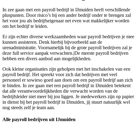
In zee gaan met een payroll bedrijf in IJmuiden heeft verschillende
pluspunten. Door risico’s bij een ander bedrijf onder te brengen zal
het voor jou als bedrijfseigenaar net even wat makkelijker worden
om het bedrijf te leiden.
Er zijn echter diverse werkzaamheden waar payroll bedrijven je mee
kunnen assisteren. Denk hierbij bijvoorbeeld aan de
urenadministratie. Voornamelijk bij de grote payroll bedrijven zal je
deze full service aanpak verwachten.|De meeste payroll bedrijven
hebben een divers aanbod aan mogelijkheden.
Ook kleine organisaties zijn geholpen met het inschakelen van een
payroll bedrijf. Het spreekt voor zich dat bedrijven met veel
personeel er sowieso goed aan doen om een payroll bedrijf aan zich
te binden. In zee gaan met een payroll bedrijf in IJmuiden betekent
dat alle verantwoordelijkheden die verwacht worden van de
bedrijfsleider niet meer bij jou liggen. Je medewerkers zijn op papier
in dienst bij het payroll bedrijf in IJmuiden, jij stuurt natuurlijk wel
nog steeds zelf je team aan.
Alle payroll bedrijven uit IJmuiden