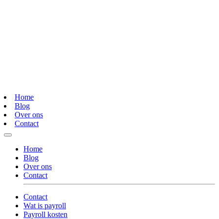
Home
Blog
Over ons
Contact
Home
Blog
Over ons
Contact
Contact
Wat is payroll
Payroll kosten