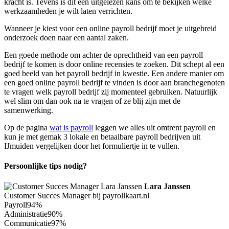
kracht is. Tevens is dit een uitgelezen kans om te bekijken welke
werkzaamheden je wilt laten verrichten.
Wanneer je kiest voor een online payroll bedrijf moet je uitgebreid
onderzoek doen naar een aantal zaken.
Een goede methode om achter de oprechtheid van een payroll
bedrijf te komen is door online recensies te zoeken. Dit schept al een
goed beeld van het payroll bedrijf in kwestie. Een andere manier om
een goed online payroll bedrijf te vinden is door aan branchegenoten
te vragen welk payroll bedrijf zij momenteel gebruiken. Natuurlijk
wel slim om dan ook na te vragen of ze blij zijn met de
samenwerking.
Op de pagina
wat is payroll
leggen we alles uit omtrent payroll en
kun je met gemak 3 lokale en betaalbare payroll bedrijven uit
IJmuiden vergelijken door het formuliertje in te vullen.
Persoonlijke tips nodig?
Lara Janssen
Customer Succes Manager bij payrollkaart.nl
Payroll
94%
Administratie
90%
Communicatie
97%