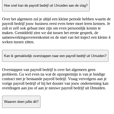
Hoe snel kan de payroll bedrijf uit IJmuiden aan de slag?
Over het algemeen zul je altijd een kleine periode hebben waarin de
payroll bedrijf jouw business eerst even beter moet leren kennen. Je
zult er zelf ook gebaat mee zijn om even persoonlijk kennis te
maken. Gemiddeld zien we dat tussen het eerste gesprek, de
samenwerkingsovereenkomst en de start van het traject een kleine 4
weken tussen zitten.
Kan ik gemakkelijk overstappen naar een payroll bedrijf uit IJmuiden?
Overstappen van payroll bedrijf is over het algemeen geen
probleem. Ga wel even na wat de opzegtermijn is van je huidige
contract met je bestaande payroll bedrijf. Vraag vervolgens aan je
vorige payroll bedrijf of hij het dossier van jouw onderneming kan
overdragen aan jou of aan je nieuwe payroll bedrijf uit IJmuiden.
Waarom doen jullie dit?