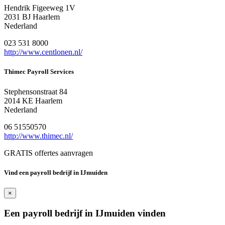
Hendrik Figeeweg 1V
2031 BJ Haarlem
Nederland
023 531 8000
http://www.centlonen.nl/
Thimec Payroll Services
Stephensonstraat 84
2014 KE Haarlem
Nederland
06 51550570
http://www.thimec.nl/
GRATIS offertes aanvragen
Vind een payroll bedrijf in IJmuiden
×
Een payroll bedrijf in IJmuiden vinden