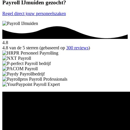
Payroll IJmuiden gezocht?
Regel direct jouw personeelszaken
4.8
4.8 van de 5 sterren (gebaseerd op
300 reviews
)