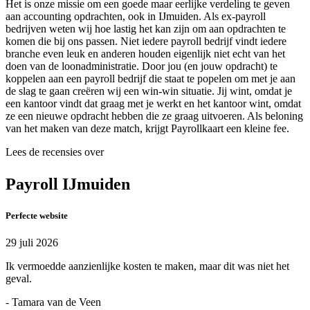
Het is onze missie om een goede maar eerlijke verdeling te geven
aan accounting opdrachten, ook in IJmuiden. Als ex-payroll
bedrijven weten wij hoe lastig het kan zijn om aan opdrachten te
komen die bij ons passen. Niet iedere payroll bedrijf vindt iedere
branche even leuk en anderen houden eigenlijk niet echt van het
doen van de loonadministratie. Door jou (en jouw opdracht) te
koppelen aan een payroll bedrijf die staat te popelen om met je aan
de slag te gaan creëren wij een win-win situatie. Jij wint, omdat je
een kantoor vindt dat graag met je werkt en het kantoor wint, omdat
ze een nieuwe opdracht hebben die ze graag uitvoeren. Als beloning
van het maken van deze match, krijgt Payrollkaart een kleine fee.
Lees de recensies over
Payroll IJmuiden
Perfecte website
29 juli 2026
Ik vermoedde aanzienlijke kosten te maken, maar dit was niet het
geval.
- Tamara van de Veen