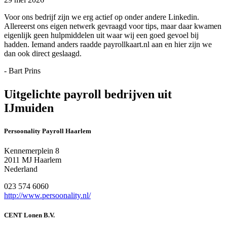
Voor ons bedrijf zijn we erg actief op onder andere Linkedin.
Allereerst ons eigen netwerk gevraagd voor tips, maar daar kwamen
eigenlijk geen hulpmiddelen uit waar wij een goed gevoel bij
hadden. Iemand anders raadde payrollkaart.nl aan en hier zijn we
dan ook direct geslaagd.
- Bart Prins
Uitgelichte payroll bedrijven uit
IJmuiden
Persoonality Payroll Haarlem
Kennemerplein 8
2011 MJ Haarlem
Nederland
023 574 6060
http://www.persoonality.nl/
CENT Lonen B.V.