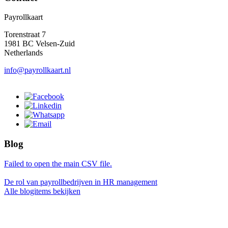
Payrollkaart
Torenstraat 7
1981 BC Velsen-Zuid
Netherlands
info@payrollkaart.nl
Blog
Failed to open the main CSV file.
De rol van payrollbedrijven in HR management
Alle blogitems bekijken