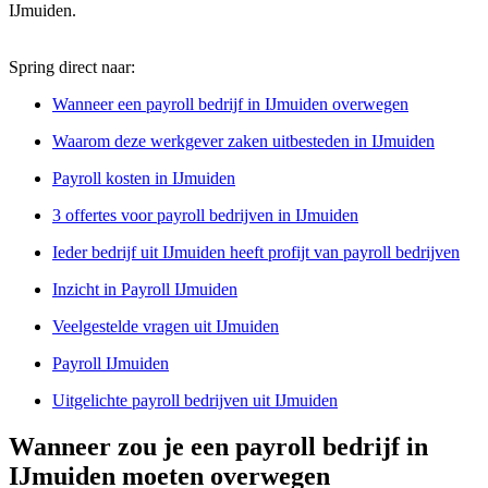
IJmuiden.
Spring direct naar:
Wanneer een payroll bedrijf in IJmuiden overwegen
Waarom deze werkgever zaken uitbesteden in IJmuiden
Payroll kosten in IJmuiden
3 offertes voor payroll bedrijven in IJmuiden
Ieder bedrijf uit IJmuiden heeft profijt van payroll bedrijven
Inzicht in Payroll IJmuiden
Veelgestelde vragen uit IJmuiden
Payroll IJmuiden
Uitgelichte payroll bedrijven uit IJmuiden
Wanneer zou je een payroll bedrijf in
IJmuiden moeten overwegen