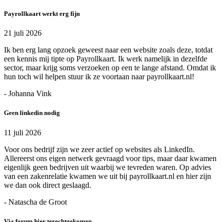
Payrollkaart werkt erg fijn
21 juli 2026
Ik ben erg lang opzoek geweest naar een website zoals deze, totdat
een kennis mij tipte op Payrollkaart. Ik werk namelijk in dezelfde
sector, maar krijg soms verzoeken op een te lange afstand. Omdat ik
hun toch wil helpen stuur ik ze voortaan naar payrollkaart.nl!
- Johanna Vink
Geen linkedin nodig
11 juli 2026
Voor ons bedrijf zijn we zeer actief op websites als LinkedIn.
Allereerst ons eigen netwerk gevraagd voor tips, maar daar kwamen
eigenlijk geen bedrijven uit waarbij we tevreden waren. Op advies
van een zakenrelatie kwamen we uit bij payrollkaart.nl en hier zijn
we dan ook direct geslaagd.
- Natascha de Groot
Via forum hier terechtgekomen