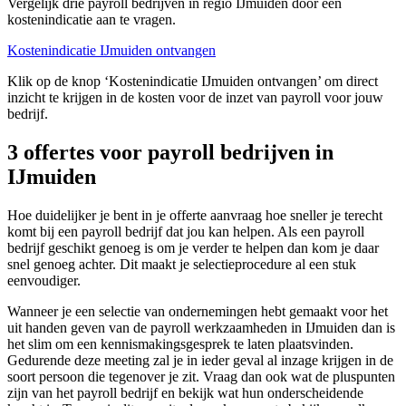
Vergelijk drie payroll bedrijven in regio IJmuiden door een
kostenindicatie aan te vragen.
Kostenindicatie IJmuiden ontvangen
Klik op de knop ‘Kostenindicatie IJmuiden ontvangen’ om direct
inzicht te krijgen in de kosten voor de inzet van payroll voor jouw
bedrijf.
3 offertes voor payroll bedrijven in
IJmuiden
Hoe duidelijker je bent in je offerte aanvraag hoe sneller je terecht
komt bij een payroll bedrijf dat jou kan helpen. Als een payroll
bedrijf geschikt genoeg is om je verder te helpen dan kom je daar
snel genoeg achter. Dit maakt je selectieprocedure al een stuk
eenvoudiger.
Wanneer je een selectie van ondernemingen hebt gemaakt voor het
uit handen geven van de payroll werkzaamheden in IJmuiden dan is
het slim om een kennismakingsgesprek te laten plaatsvinden.
Gedurende deze meeting zal je in ieder geval al inzage krijgen in de
soort persoon die tegenover je zit. Vraag dan ook wat de pluspunten
zijn van het payroll bedrijf en bekijk wat hun onderscheidende