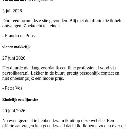
3 juli 2026
Door een forum deze site gevonden. Blij met de offerte die ik heb
ontvangen. Zoektocht ten einde
- Franciscus Prins
vlot en makkelijk
27 juni 2026
Het duurde niet lang voordat ik een fijne professional vond via
payrollkaart.nl. Lekker in de buurt, prettig persoonlijk contact en
niet onbelangrijk: een mooie prijs.
- Peter Vos
Eindelijk een fijne site
20 juni 2026
Na even gezocht te hebben kwam ik uit op deze website. Een
offerte aanvragen kan geen kwaad dacht ik. Ik ben tevreden over de