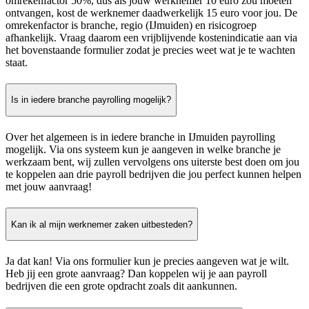
omrekenfactor 50%, dus als jouw werknemer 10 euro zou moeten
ontvangen, kost de werknemer daadwerkelijk 15 euro voor jou. De
omrekenfactor is branche, regio (IJmuiden) en risicogroep
afhankelijk. Vraag daarom een vrijblijvende kostenindicatie aan via
het bovenstaande formulier zodat je precies weet wat je te wachten
staat.
Is in iedere branche payrolling mogelijk?
Over het algemeen is in iedere branche in IJmuiden payrolling
mogelijk. Via ons systeem kun je aangeven in welke branche je
werkzaam bent, wij zullen vervolgens ons uiterste best doen om jou
te koppelen aan drie payroll bedrijven die jou perfect kunnen helpen
met jouw aanvraag!
Kan ik al mijn werknemer zaken uitbesteden?
Ja dat kan! Via ons formulier kun je precies aangeven wat je wilt.
Heb jij een grote aanvraag? Dan koppelen wij je aan payroll
bedrijven die een grote opdracht zoals dit aankunnen.