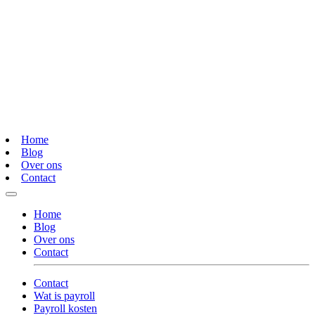
Home
Blog
Over ons
Contact
Home
Blog
Over ons
Contact
Contact
Wat is payroll
Payroll kosten