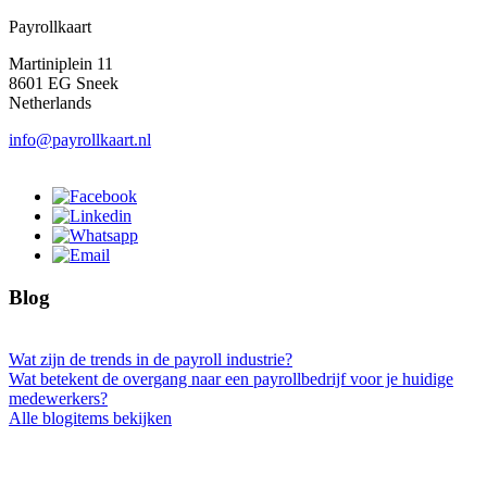
Payrollkaart
Martiniplein 11
8601 EG Sneek
Netherlands
info@payrollkaart.nl
Blog
Wat zijn de trends in de payroll industrie?
Wat betekent de overgang naar een payrollbedrijf voor je huidige
medewerkers?
Alle blogitems bekijken