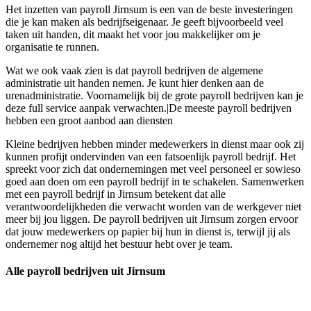
Het inzetten van payroll Jirnsum is een van de beste investeringen
die je kan maken als bedrijfseigenaar. Je geeft bijvoorbeeld veel
taken uit handen, dit maakt het voor jou makkelijker om je
organisatie te runnen.
Wat we ook vaak zien is dat payroll bedrijven de algemene
administratie uit handen nemen. Je kunt hier denken aan de
urenadministratie. Voornamelijk bij de grote payroll bedrijven kan je
deze full service aanpak verwachten.|De meeste payroll bedrijven
hebben een groot aanbod aan diensten
Kleine bedrijven hebben minder medewerkers in dienst maar ook zij
kunnen profijt ondervinden van een fatsoenlijk payroll bedrijf. Het
spreekt voor zich dat ondernemingen met veel personeel er sowieso
goed aan doen om een payroll bedrijf in te schakelen. Samenwerken
met een payroll bedrijf in Jirnsum betekent dat alle
verantwoordelijkheden die verwacht worden van de werkgever niet
meer bij jou liggen. De payroll bedrijven uit Jirnsum zorgen ervoor
dat jouw medewerkers op papier bij hun in dienst is, terwijl jij als
ondernemer nog altijd het bestuur hebt over je team.
Alle payroll bedrijven uit Jirnsum