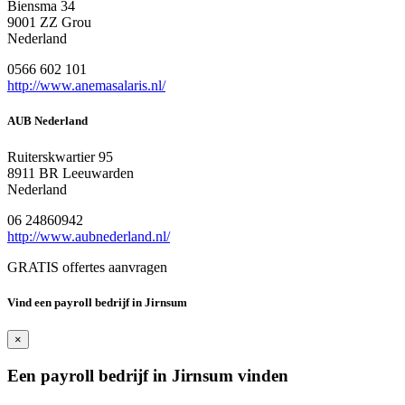
Biensma 34
9001 ZZ Grou
Nederland
0566 602 101
http://www.anemasalaris.nl/
AUB Nederland
Ruiterskwartier 95
8911 BR Leeuwarden
Nederland
06 24860942
http://www.aubnederland.nl/
GRATIS offertes aanvragen
Vind een payroll bedrijf in Jirnsum
×
Een payroll bedrijf in Jirnsum vinden