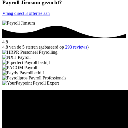
Payroll Jirnsum gezocht?
Vraag direct 3 offertes aan
4.8
4.8 van de 5 sterren (gebaseerd op
293 reviews
)