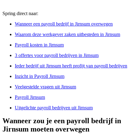
Spring direct naar:
Wanneer een payroll bedrijf in Jirnsum overwegen
Waarom deze werkgever zaken uitbesteden in Jirnsum
Payroll kosten in Jirnsum
3 offertes voor payroll bedrijven in Jirnsum
Ieder bedrijf uit Jirnsum heeft profijt van payroll bedrijven
Inzicht in Payroll Jirnsum
Veelgestelde vragen uit Jirnsum
Payroll Jirnsum
Uitgelichte payroll bedrijven uit Jirnsum
Wanneer zou je een payroll bedrijf in
Jirnsum moeten overwegen