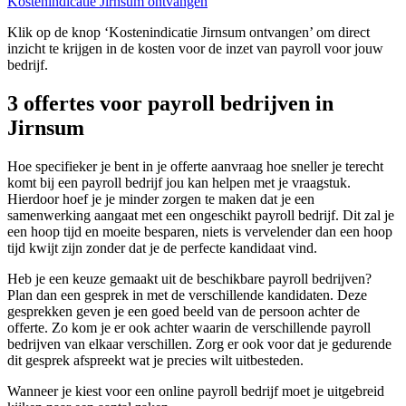
Kostenindicatie Jirnsum ontvangen
Klik op de knop ‘Kostenindicatie Jirnsum ontvangen’ om direct
inzicht te krijgen in de kosten voor de inzet van payroll voor jouw
bedrijf.
3 offertes voor payroll bedrijven in
Jirnsum
Hoe specifieker je bent in je offerte aanvraag hoe sneller je terecht
komt bij een payroll bedrijf jou kan helpen met je vraagstuk.
Hierdoor hoef je je minder zorgen te maken dat je een
samenwerking aangaat met een ongeschikt payroll bedrijf. Dit zal je
een hoop tijd en moeite besparen, niets is vervelender dan een hoop
tijd kwijt zijn zonder dat je de perfecte kandidaat vind.
Heb je een keuze gemaakt uit de beschikbare payroll bedrijven?
Plan dan een gesprek in met de verschillende kandidaten. Deze
gesprekken geven je een goed beeld van de persoon achter de
offerte. Zo kom je er ook achter waarin de verschillende payroll
bedrijven van elkaar verschillen. Zorg er ook voor dat je gedurende
dit gesprek afspreekt wat je precies wilt uitbesteden.
Wanneer je kiest voor een online payroll bedrijf moet je uitgebreid