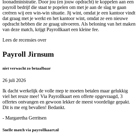
loonadministratie. Door jou (en jouw opdracht) te koppelen aan een
payroll bedrijf die staat te popelen om met je aan de slag te gaan
creëren wij een win-win situatie. Jij wint, omdat je een kantoor vindt
dat graag met je werkt en het kantoor wint, omdat ze een nieuwe
opdracht hebben die ze graag uitvoeren. Als beloning van het maken
van deze match, krijgt Payrollkaart een kleine fee.
Lees de recensies over
Payroll Jirnsum
niet verwacht zo betaalbaar
26 juli 2026
Ik dacht werkelijk de volle mep te moeten betalen maar gelukkig
viel het reuze mee! Via Payrollkaart een offerte opgevraagd, 3
offertes ontvangen en gewoon lekker de meest voordelige gepakt.
Dit is me erg bevallen! Bedankt.
- Margaretha Gerritsen
Snelle match via payrollkaart.nl