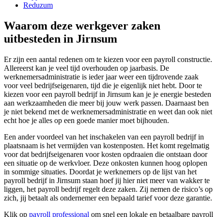
Reduzum
Waarom deze werkgever zaken
uitbesteden in Jirnsum
Er zijn een aantal redenen om te kiezen voor een payroll constructie.
Allereerst kan je veel tijd overhouden op jaarbasis. De
werknemersadministratie is ieder jaar weer een tijdrovende zaak
voor veel bedrijfseigenaren, tijd die je eigenlijk niet hebt. Door te
kiezen voor een payroll bedrijf in Jirnsum kan je je energie besteden
aan werkzaamheden die meer bij jouw werk passen. Daarnaast ben
je niet bekend met de werknemersadministratie en weet dan ook niet
echt hoe je alles op een goede manier moet bijhouden.
Een ander voordeel van het inschakelen van een payroll bedrijf in
plaatsnaam is het vermijden van kostenposten. Het komt regelmatig
voor dat bedrijfseigenaren voor kosten opdraaien die ontstaan door
een situatie op de werkvloer. Deze onkosten kunnen hoog oplopen
in sommige situaties. Doordat je werknemers op de lijst van het
payroll bedrijf in Jirnsum staan hoef jij hier niet meer van wakker te
liggen, het payroll bedrijf regelt deze zaken. Zij nemen de risico’s op
zich, jij betaalt als ondernemer een bepaald tarief voor deze garantie.
Klik op
payroll professional
om snel een lokale en betaalbare payroll