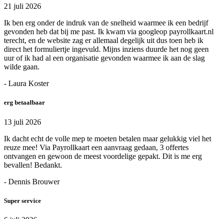
21 juli 2026
Ik ben erg onder de indruk van de snelheid waarmee ik een bedrijf
gevonden heb dat bij me past. Ik kwam via googleop payrollkaart.nl
terecht, en de website zag er allemaal degelijk uit dus toen heb ik
direct het formuliertje ingevuld. Mijns inziens duurde het nog geen
uur of ik had al een organisatie gevonden waarmee ik aan de slag
wilde gaan.
- Laura Koster
erg betaalbaar
13 juli 2026
Ik dacht echt de volle mep te moeten betalen maar gelukkig viel het
reuze mee! Via Payrollkaart een aanvraag gedaan, 3 offertes
ontvangen en gewoon de meest voordelige gepakt. Dit is me erg
bevallen! Bedankt.
- Dennis Brouwer
Super service