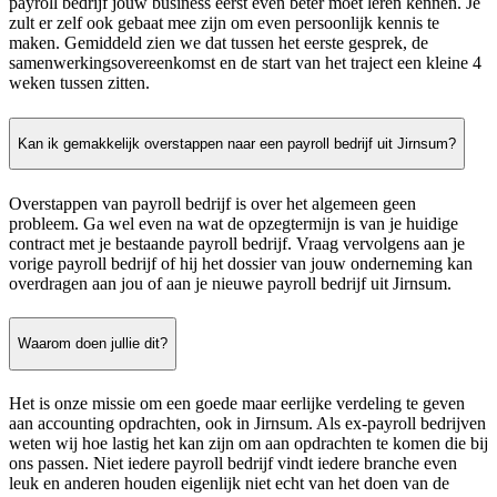
payroll bedrijf jouw business eerst even beter moet leren kennen. Je
zult er zelf ook gebaat mee zijn om even persoonlijk kennis te
maken. Gemiddeld zien we dat tussen het eerste gesprek, de
samenwerkingsovereenkomst en de start van het traject een kleine 4
weken tussen zitten.
Kan ik gemakkelijk overstappen naar een payroll bedrijf uit Jirnsum?
Overstappen van payroll bedrijf is over het algemeen geen
probleem. Ga wel even na wat de opzegtermijn is van je huidige
contract met je bestaande payroll bedrijf. Vraag vervolgens aan je
vorige payroll bedrijf of hij het dossier van jouw onderneming kan
overdragen aan jou of aan je nieuwe payroll bedrijf uit Jirnsum.
Waarom doen jullie dit?
Het is onze missie om een goede maar eerlijke verdeling te geven
aan accounting opdrachten, ook in Jirnsum. Als ex-payroll bedrijven
weten wij hoe lastig het kan zijn om aan opdrachten te komen die bij
ons passen. Niet iedere payroll bedrijf vindt iedere branche even
leuk en anderen houden eigenlijk niet echt van het doen van de