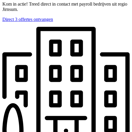
Kom in actie! Treed direct in contact met payroll bedrijven uit regio
Jirnsum.
Direct 3 offertes ontvangen