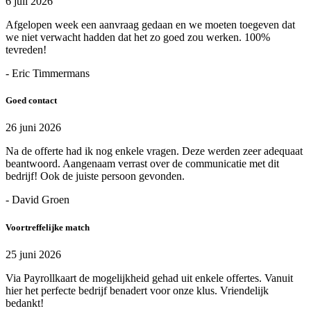
6 juli 2026
Afgelopen week een aanvraag gedaan en we moeten toegeven dat
we niet verwacht hadden dat het zo goed zou werken. 100%
tevreden!
- Eric Timmermans
Goed contact
26 juni 2026
Na de offerte had ik nog enkele vragen. Deze werden zeer adequaat
beantwoord. Aangenaam verrast over de communicatie met dit
bedrijf! Ook de juiste persoon gevonden.
- David Groen
Voortreffelijke match
25 juni 2026
Via Payrollkaart de mogelijkheid gehad uit enkele offertes. Vanuit
hier het perfecte bedrijf benadert voor onze klus. Vriendelijk
bedankt!