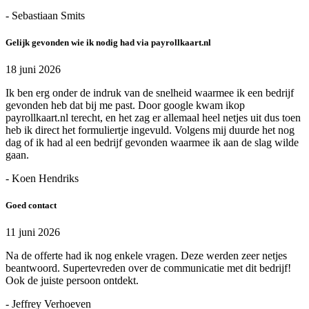
- Sebastiaan Smits
Gelijk gevonden wie ik nodig had via payrollkaart.nl
18 juni 2026
Ik ben erg onder de indruk van de snelheid waarmee ik een bedrijf
gevonden heb dat bij me past. Door google kwam ikop
payrollkaart.nl terecht, en het zag er allemaal heel netjes uit dus toen
heb ik direct het formuliertje ingevuld. Volgens mij duurde het nog
dag of ik had al een bedrijf gevonden waarmee ik aan de slag wilde
gaan.
- Koen Hendriks
Goed contact
11 juni 2026
Na de offerte had ik nog enkele vragen. Deze werden zeer netjes
beantwoord. Supertevreden over de communicatie met dit bedrijf!
Ook de juiste persoon ontdekt.
- Jeffrey Verhoeven