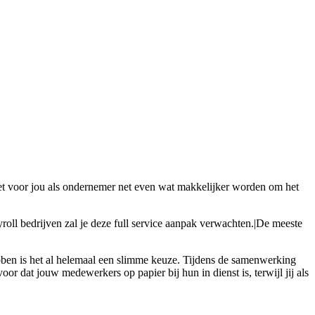
 het voor jou als ondernemer net even wat makkelijker worden om het
roll bedrijven zal je deze full service aanpak verwachten.|De meeste
bben is het al helemaal een slimme keuze. Tijdens de samenwerking
or dat jouw medewerkers op papier bij hun in dienst is, terwijl jij als