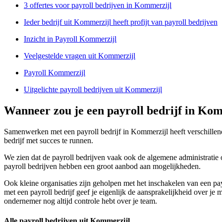
3 offertes voor payroll bedrijven in Kommerzijl
Ieder bedrijf uit Kommerzijl heeft profijt van payroll bedrijven
Inzicht in Payroll Kommerzijl
Veelgestelde vragen uit Kommerzijl
Payroll Kommerzijl
Uitgelichte payroll bedrijven uit Kommerzijl
Wanneer zou je een payroll bedrijf in Ko
Samenwerken met een payroll bedrijf in Kommerzijl heeft verschillend
bedrijf met succes te runnen.
We zien dat de payroll bedrijven vaak ook de algemene administratie o
payroll bedrijven hebben een groot aanbod aan mogelijkheden.
Ook kleine organisaties zijn geholpen met het inschakelen van een p
met een payroll bedrijf geef je eigenlijk de aansprakelijkheid over je
ondernemer nog altijd controle hebt over je team.
Alle payroll bedrijven uit Kommerzijl