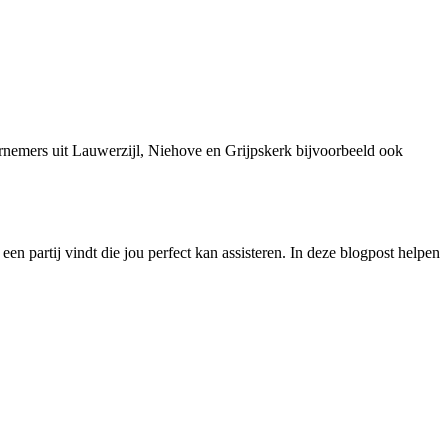
rnemers uit Lauwerzijl, Niehove en Grijpskerk bijvoorbeeld ook
 een partij vindt die jou perfect kan assisteren. In deze blogpost helpen