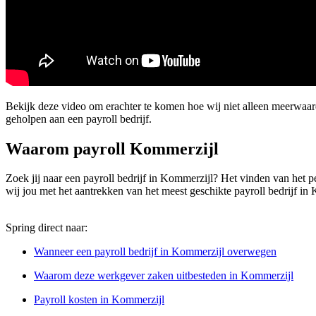
Bekijk deze video om erachter te komen hoe wij niet alleen meerwaa
geholpen aan een payroll bedrijf.
Waarom payroll Kommerzijl
Zoek jij naar een payroll bedrijf in Kommerzijl? Het vinden van het perf
wij jou met het aantrekken van het meest geschikte payroll bedrijf in
Spring direct naar:
Wanneer een payroll bedrijf in Kommerzijl overwegen
Waarom deze werkgever zaken uitbesteden in Kommerzijl
Payroll kosten in Kommerzijl