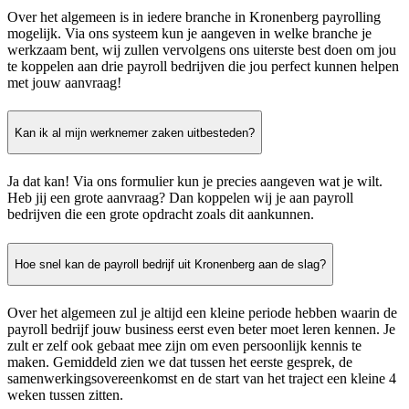
Over het algemeen is in iedere branche in Kronenberg payrolling
mogelijk. Via ons systeem kun je aangeven in welke branche je
werkzaam bent, wij zullen vervolgens ons uiterste best doen om jou
te koppelen aan drie payroll bedrijven die jou perfect kunnen helpen
met jouw aanvraag!
Kan ik al mijn werknemer zaken uitbesteden?
Ja dat kan! Via ons formulier kun je precies aangeven wat je wilt.
Heb jij een grote aanvraag? Dan koppelen wij je aan payroll
bedrijven die een grote opdracht zoals dit aankunnen.
Hoe snel kan de payroll bedrijf uit Kronenberg aan de slag?
Over het algemeen zul je altijd een kleine periode hebben waarin de
payroll bedrijf jouw business eerst even beter moet leren kennen. Je
zult er zelf ook gebaat mee zijn om even persoonlijk kennis te
maken. Gemiddeld zien we dat tussen het eerste gesprek, de
samenwerkingsovereenkomst en de start van het traject een kleine 4
weken tussen zitten.