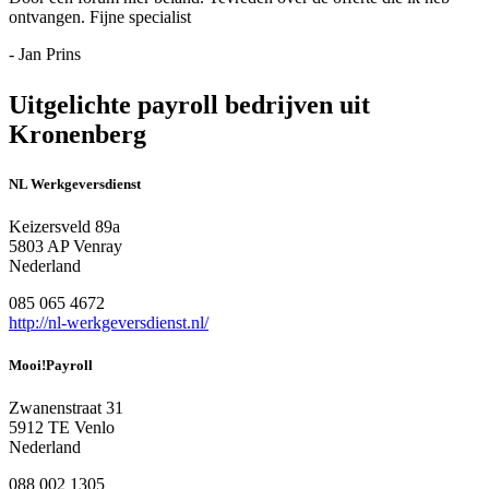
ontvangen. Fijne specialist
- Jan Prins
Uitgelichte payroll bedrijven uit
Kronenberg
NL Werkgeversdienst
Keizersveld 89a
5803 AP Venray
Nederland
085 065 4672
http://nl-werkgeversdienst.nl/
Mooi!Payroll
Zwanenstraat 31
5912 TE Venlo
Nederland
088 002 1305