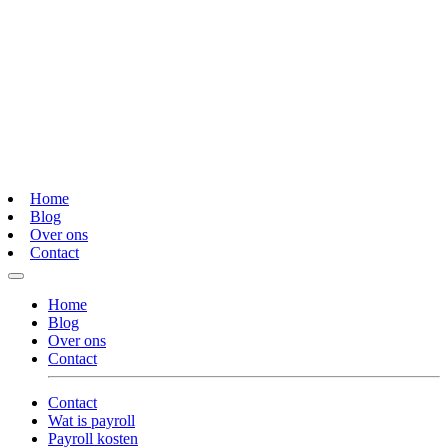
Home
Blog
Over ons
Contact
Home
Blog
Over ons
Contact
Contact
Wat is payroll
Payroll kosten