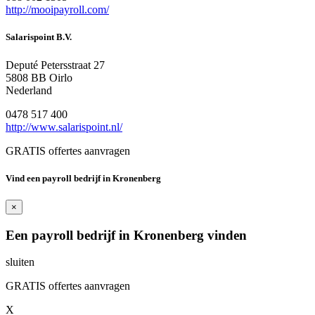
http://mooipayroll.com/
Salarispoint B.V.
Deputé Petersstraat 27
5808 BB Oirlo
Nederland
0478 517 400
http://www.salarispoint.nl/
GRATIS offertes aanvragen
Vind een payroll bedrijf in Kronenberg
×
Een payroll bedrijf in Kronenberg vinden
sluiten
GRATIS offertes aanvragen
X