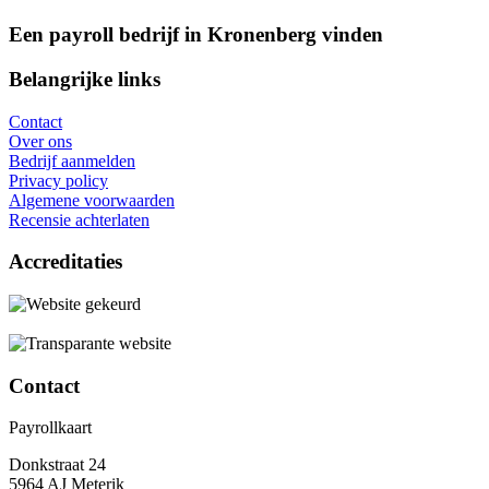
Een payroll bedrijf in Kronenberg vinden
Belangrijke links
Contact
Over ons
Bedrijf aanmelden
Privacy policy
Algemene voorwaarden
Recensie achterlaten
Accreditaties
Contact
Payrollkaart
Donkstraat 24
5964 AJ Meterik