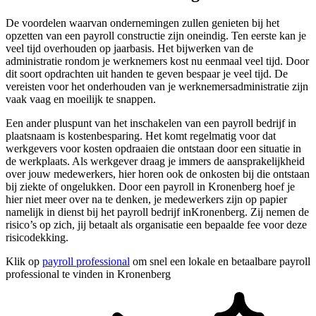
De voordelen waarvan ondernemingen zullen genieten bij het
opzetten van een payroll constructie zijn oneindig. Ten eerste kan je
veel tijd overhouden op jaarbasis. Het bijwerken van de
administratie rondom je werknemers kost nu eenmaal veel tijd. Door
dit soort opdrachten uit handen te geven bespaar je veel tijd. De
vereisten voor het onderhouden van je werknemersadministratie zijn
vaak vaag en moeilijk te snappen.
Een ander pluspunt van het inschakelen van een payroll bedrijf in
plaatsnaam is kostenbesparing. Het komt regelmatig voor dat
werkgevers voor kosten opdraaien die ontstaan door een situatie in
de werkplaats. Als werkgever draag je immers de aansprakelijkheid
over jouw medewerkers, hier horen ook de onkosten bij die ontstaan
bij ziekte of ongelukken. Door een payroll in Kronenberg hoef je
hier niet meer over na te denken, je medewerkers zijn op papier
namelijk in dienst bij het payroll bedrijf inKronenberg. Zij nemen de
risico’s op zich, jij betaalt als organisatie een bepaalde fee voor deze
risicodekking.
Klik op
payroll professional
om snel een lokale en betaalbare payroll
professional te vinden in Kronenberg