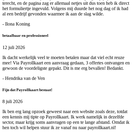
terecht, en de pagina zag er allemaal netjes uit dus toen heb ik direct
het formuliertje ingevuld. Volgens mij duurde het nog dag of ik had
al een bedrijf gevonden waarmee ik aan de slag wilde.
- Ilona Koning
betaalbaar en professioneel
12 juli 2026
Ik dacht werkelijk veel te moeten betalen maar dat viel echt reuze
mee! Via Payrollkaart een aanvraag gedaan, 3 offertes ontvangen en
gewoon de voordeligste gepakt. Dit is me erg bevallen! Bedankt.
- Hendrika van de Ven
Fijn dat Payrollkaart bestaat!
8 juli 2026
Ik ben erg lang opzoek geweest naar een website zoals deze, totdat
een kennis mij tipte op Payrollkaart. Ik werk namelijk in dezelfde
sector, maar krijg soms aanvragen op een te lange afstand. Omdat ik
hen toch wil helpen stuur ik ze vanaf nu naar payrollkaart.nl!