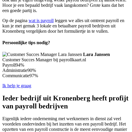
Hoor je een bepaald bedrijf vaak langskomen? Grote kans dat het
een goede partij is.
Op de pagina
wat is payroll
leggen we alles uit omtrent payroll en
kun je met gemak 3 lokale en betaalbare payroll bedrijven uit
Kronenberg vergelijken door het formuliertje in te vullen.
Persoonlijke tips nodig?
Lara Janssen
Customer Succes Manager bij payrollkaart.nl
Payroll
94%
Administratie
90%
Communicatie
97%
Ik help je graag
Ieder bedrijf uit Kronenberg heeft profijt
van payroll bedrijven
Eigenlijk iedere onderneming met werknemers in dienst zal veel
voordelen ondervinden bij het inzetten van een payroll bedrijf. Het
opzetten van een payroll constructie is de meest eenvoudige manier