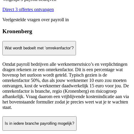
Direct 3 offertes ontvangen
Veelgestelde vragen over payroll in
Kronenberg
Wat wordt bedoelt met ‘omrekenfactor’?
Omdat payroll bedrijven alle werknemersrisico’s en verplichtingen
dragen rekenen ze een omrekenfactor. Dit is een percentage wat
bovenop het uurloon wordt geteld. Typisch gezien is de
omrekenfactor 50%, dus als jouw werknemer 10 euro zou moeten
ontvangen, kost de werknemer daadwerkelijk 15 euro voor jou. De
omrekenfactor is branche, regio (Kronenberg) en risicogroep
afhankelijk. Vraag daarom een vrijblijvende kostenindicatie aan via
het bovenstaande formulier zodat je precies weet wat je te wachten
staat.
Is in iedere branche payrolling mogelijk?