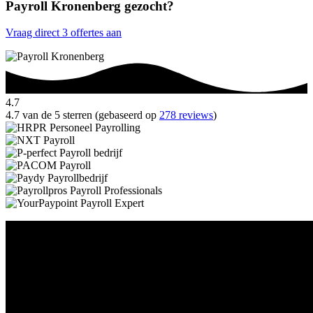
Payroll Kronenberg gezocht?
Vraag direct 3 offertes aan
4.7
4.7 van de 5 sterren (gebaseerd op
278 reviews
)