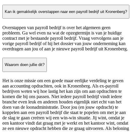
Kan ik gemakkelijk overstappen naar een payroll bedrijf uit Kronenberg?
Overstappen van payroll bedrijf is over het algemeen geen
probleem. Ga wel even na wat de opzegtermijn is van je huidige
contract met je bestaande payroll bedrijf. Vraag vervolgens aan je
vorige payroll bedrijf of hij het dossier van jouw onderneming kan
overdragen aan jou of aan je nieuwe payroll bedrijf uit Kronenberg.
Waarom doen jullie dit?
Het is onze missie om een goede maar eerlijke verdeling te geven
aan accounting opdrachten, ook in Kronenberg. Als ex-payroll
bedrijven weten wij hoe lastig het kan zijn om aan opdrachten te
komen die bij ons passen. Niet iedere payroll bedrijf vindt iedere
branche even leuk en anderen houden eigenlijk niet echt van het
doen van de loonadministratie. Door jou (en jouw opdracht) te
koppelen aan een payroll bedrijf die staat te popelen om met je aan
de slag te gaan creëren wij een win-win situatie. Jij wint, omdat je
een kantoor vindt dat graag met je werkt en het kantoor wint, omdat
ze een nieuwe opdracht hebben die ze graag uitvoeren. Als beloning