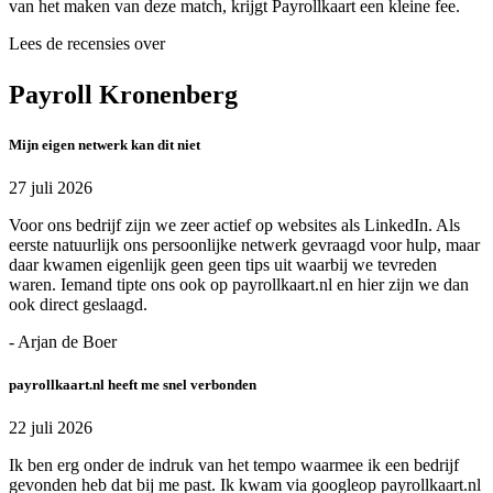
van het maken van deze match, krijgt Payrollkaart een kleine fee.
Lees de recensies over
Payroll Kronenberg
Mijn eigen netwerk kan dit niet
27 juli 2026
Voor ons bedrijf zijn we zeer actief op websites als LinkedIn. Als
eerste natuurlijk ons persoonlijke netwerk gevraagd voor hulp, maar
daar kwamen eigenlijk geen geen tips uit waarbij we tevreden
waren. Iemand tipte ons ook op payrollkaart.nl en hier zijn we dan
ook direct geslaagd.
- Arjan de Boer
payrollkaart.nl heeft me snel verbonden
22 juli 2026
Ik ben erg onder de indruk van het tempo waarmee ik een bedrijf
gevonden heb dat bij me past. Ik kwam via googleop payrollkaart.nl