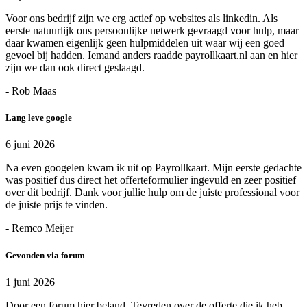
Voor ons bedrijf zijn we erg actief op websites als linkedin. Als
eerste natuurlijk ons persoonlijke netwerk gevraagd voor hulp, maar
daar kwamen eigenlijk geen hulpmiddelen uit waar wij een goed
gevoel bij hadden. Iemand anders raadde payrollkaart.nl aan en hier
zijn we dan ook direct geslaagd.
- Rob Maas
Lang leve google
6 juni 2026
Na even googelen kwam ik uit op Payrollkaart. Mijn eerste gedachte
was positief dus direct het offerteformulier ingevuld en zeer positief
over dit bedrijf. Dank voor jullie hulp om de juiste professional voor
de juiste prijs te vinden.
- Remco Meijer
Gevonden via forum
1 juni 2026
Door een forum hier beland. Tevreden over de offerte die ik heb