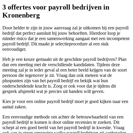
3 offertes voor payroll bedrijven in
Kronenberg
Door helder te zijn in jouw aanvraag zal je uitkomen bij een payroll
bedrijf dat perfect aansluit bij jouw behoeften. Hierdoor loop je
minder risico dat je een samenwerking aangaat met een incompetent
payroll bedrijf. Dit maakt je selectieprocedure al een stuk
eenvoudiger.
Heb je een keuze gemaakt uit de geschikte payroll bedrijven? Plan
dan een meeting met de verschillende kandidaten. Tijdens deze
meeting zal je in ieder geval al een beter beeld krijgen van de soort
persoon die tegenover je zit. Vraag dan ook meteen wat de
pluspunten zijn van het payroll bedrijf en bekijk wat hun
onderscheidende kracht is. Zorg er ook voor dat je tijdens dit
gesprek afspreekt wat je precies uit handen wilt geven.
Kies je voor een online payroll bedrijf moet je goed kijken naar een
aantal zaken.
Een eenvoudige methode om achter de betrouwbaarheid van een
payroll bedrijf te komen is door online recensies te zoeken. Dit
schept al een goed beeld van het payroll bedrijf in kwestie. Vraag
ook aan je eigen omgeving welke payroll bedrijven zij aanbevelen.