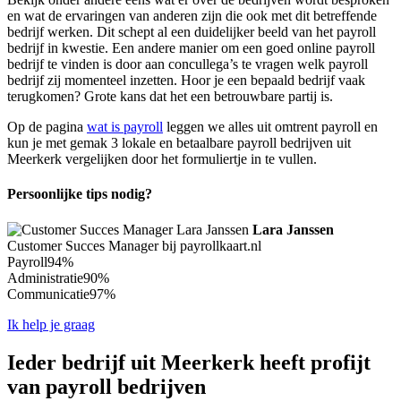
en wat de ervaringen van anderen zijn die ook met dit betreffende
bedrijf werken. Dit schept al een duidelijker beeld van het payroll
bedrijf in kwestie. Een andere manier om een goed online payroll
bedrijf te vinden is door aan concullega’s te vragen welk payroll
bedrijf zij momenteel inzetten. Hoor je een bepaald bedrijf vaak
terugkomen? Grote kans dat het een betrouwbare partij is.
Op de pagina
wat is payroll
leggen we alles uit omtrent payroll en
kun je met gemak 3 lokale en betaalbare payroll bedrijven uit
Meerkerk vergelijken door het formuliertje in te vullen.
Persoonlijke tips nodig?
Lara Janssen
Customer Succes Manager bij payrollkaart.nl
Payroll
94%
Administratie
90%
Communicatie
97%
Ik help je graag
Ieder bedrijf uit Meerkerk heeft profijt
van payroll bedrijven