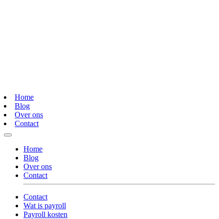
Home
Blog
Over ons
Contact
Home
Blog
Over ons
Contact
Contact
Wat is payroll
Payroll kosten