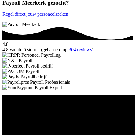
Payroll Meerkerk gezocht?
Regel direct jouw personeelszaken
4.8
4.8 van de 5 sterren (gebaseerd op
304 reviews
)