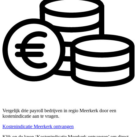
Vergelijk drie payroll bedrijven in regio Meerkerk door een
kostenindicatie aan te vragen.
Kostenindicatie Meerkerk ontvangen
Klik op de knop ‘Kostenindicatie Meerkerk ontvangen’ om direct