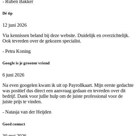
- Ruben Bakker
Dé tip
12 juni 2026
Via kennissen beland bij deze website. Duidelijk en overzichtelijk.
Ook tevreden over de gekozen specialist.
- Petra Koning
Google is je grootste vriend
6 juni 2026
Na even googelen kwam ik uit op Payrollkaart. Mijn eerste gedachte
was positief dus direct een aanvraag gedaan en tevreden over dit
bedrijf. Dank voor jullie hulp om de juiste professional voor de
juiste prijs te vinden.
- Natasja van der Heijden
Goed contact
30 mei 2026