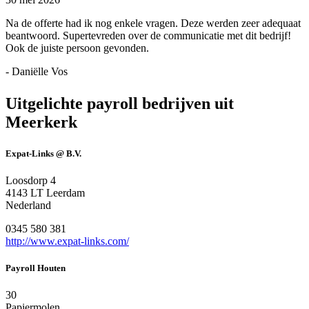
Na de offerte had ik nog enkele vragen. Deze werden zeer adequaat
beantwoord. Supertevreden over de communicatie met dit bedrijf!
Ook de juiste persoon gevonden.
- Daniëlle Vos
Uitgelichte payroll bedrijven uit
Meerkerk
Expat-Links @ B.V.
Loosdorp 4
4143 LT Leerdam
Nederland
0345 580 381
http://www.expat-links.com/
Payroll Houten
30
Papiermolen