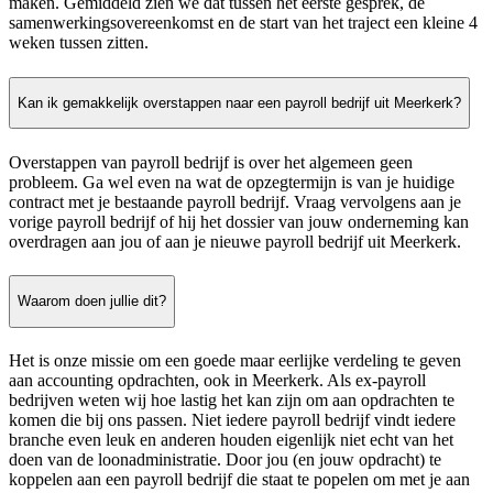
maken. Gemiddeld zien we dat tussen het eerste gesprek, de
samenwerkingsovereenkomst en de start van het traject een kleine 4
weken tussen zitten.
Kan ik gemakkelijk overstappen naar een payroll bedrijf uit Meerkerk?
Overstappen van payroll bedrijf is over het algemeen geen
probleem. Ga wel even na wat de opzegtermijn is van je huidige
contract met je bestaande payroll bedrijf. Vraag vervolgens aan je
vorige payroll bedrijf of hij het dossier van jouw onderneming kan
overdragen aan jou of aan je nieuwe payroll bedrijf uit Meerkerk.
Waarom doen jullie dit?
Het is onze missie om een goede maar eerlijke verdeling te geven
aan accounting opdrachten, ook in Meerkerk. Als ex-payroll
bedrijven weten wij hoe lastig het kan zijn om aan opdrachten te
komen die bij ons passen. Niet iedere payroll bedrijf vindt iedere
branche even leuk en anderen houden eigenlijk niet echt van het
doen van de loonadministratie. Door jou (en jouw opdracht) te
koppelen aan een payroll bedrijf die staat te popelen om met je aan