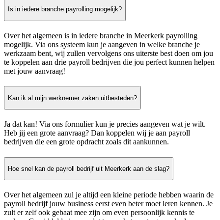
Is in iedere branche payrolling mogelijk?
Over het algemeen is in iedere branche in Meerkerk payrolling
mogelijk. Via ons systeem kun je aangeven in welke branche je
werkzaam bent, wij zullen vervolgens ons uiterste best doen om jou
te koppelen aan drie payroll bedrijven die jou perfect kunnen helpen
met jouw aanvraag!
Kan ik al mijn werknemer zaken uitbesteden?
Ja dat kan! Via ons formulier kun je precies aangeven wat je wilt.
Heb jij een grote aanvraag? Dan koppelen wij je aan payroll
bedrijven die een grote opdracht zoals dit aankunnen.
Hoe snel kan de payroll bedrijf uit Meerkerk aan de slag?
Over het algemeen zul je altijd een kleine periode hebben waarin de
payroll bedrijf jouw business eerst even beter moet leren kennen. Je
zult er zelf ook gebaat mee zijn om even persoonlijk kennis te