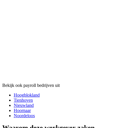
Bekijk ook payroll bedrijven uit
Hoogblokland
Tienhoven
Nieuwland
Hoornaar
Noordeloos
Waarom deze werkgever zaken