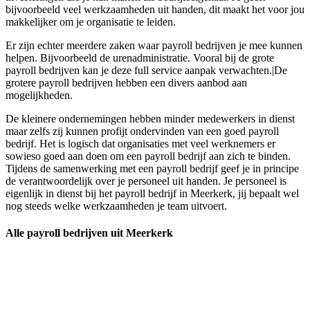
bijvoorbeeld veel werkzaamheden uit handen, dit maakt het voor jou
makkelijker om je organisatie te leiden.
Er zijn echter meerdere zaken waar payroll bedrijven je mee kunnen
helpen. Bijvoorbeeld de urenadministratie. Vooral bij de grote
payroll bedrijven kan je deze full service aanpak verwachten.|De
grotere payroll bedrijven hebben een divers aanbod aan
mogelijkheden.
De kleinere ondernemingen hebben minder medewerkers in dienst
maar zelfs zij kunnen profijt ondervinden van een goed payroll
bedrijf. Het is logisch dat organisaties met veel werknemers er
sowieso goed aan doen om een payroll bedrijf aan zich te binden.
Tijdens de samenwerking met een payroll bedrijf geef je in principe
de verantwoordelijk over je personeel uit handen. Je personeel is
eigenlijk in dienst bij het payroll bedrijf in Meerkerk, jij bepaalt wel
nog steeds welke werkzaamheden je team uitvoert.
Alle payroll bedrijven uit Meerkerk