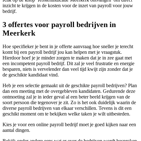
inzicht te krijgen in de kosten voor de inzet van payroll voor jouw
bedrijf.
3 offertes voor payroll bedrijven in
Meerkerk
Hoe specifieker je bent in je offerte aanvraag hoe sneller je terecht
komt bij een payroll bedrijf jou kan helpen met je vraagstuk.
Hierdoor hoef je je minder zorgen te maken dat je in zee gaat met
een incompetent payroll bedrijf. Dit zal je veel frustratie en energie
besparen, niets is vervelender dan veel tijd kwijt zijn zonder dat je
de geschikte kandidaat vind.
Heb je een selectie gemaakt uit de geschikte payroll bedrijven? Plan
dan een meeting met de overgebleven kandidaten. Gedurende deze
ontmoeting zal je in ieder geval al een beter beeld krijgen van de
soort persoon die tegenover je zit. Zo is het ook duidelijk waarin de
diverse payroll bedrijven van elkaar verschillen. Tevens is dit een
geschikt moment om te bekijken welke taken je wilt uitbesteden.
Kies je voor een online payroll bedrijf moet je goed kijken naar een
aantal dingen.
Bekijk onder andere eens wat er over de bedrijven wordt besproken