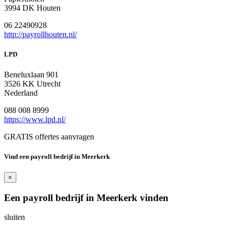
3994 DK Houten
06 22490928
http://payrollhouten.nl/
LPD
Beneluxlaan 901
3526 KK Utrecht
Nederland
088 008 8999
https://www.lpd.nl/
GRATIS offertes aanvragen
Vind een payroll bedrijf in Meerkerk
×
Een payroll bedrijf in Meerkerk vinden
sluiten