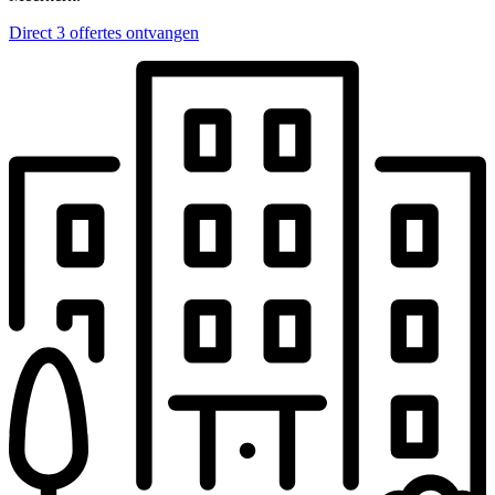
Direct 3 offertes ontvangen