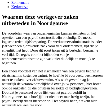
Zonnemaire
Kerkwerve
Waarom deze werkgever zaken
uitbesteden in Noordgouwe
De voordelen waarvan ondernemingen kunnen genieten bij het
opzetten van een payroll constructie zijn oneindig. De meest
logische reden: tijdsbesparing. De werknemersadministratie is ieder
jaar weer een tijdrovende zaak voor veel ondernemers, tijd die je
eigenlijk niet hebt. Door dit soort taken uit te besteden bespaar je
veel tijd. De regels voor het bijhouden van je
werknemersadministratie zijn vaak niet duidelijk en moeilijk te
begrijpen.
Een ander voordeel van het inschakelen van een payroll bedrijf in
plaatsnaam is kostenbesparing. Je hoeft je bijvoorbeeld geen zorgen
meer te maken over ziekteverzuim. Als werkgever draag je
natuurlijk de verantwoordelijkheid over jouw personeel, hier horen
ook de onkosten bij die ontstaan bij ziekte of bedrijfsongevallen.
Doordat je personeel op de lijst van het payroll bedrijf in
Noordgouwe staan hoef jij hier niet meer mee bezig te zijn, het
payroll bedrijf draait hiervoor op. Het payroll bedrijf rekent hier
natuurlijk wel een fee voor.