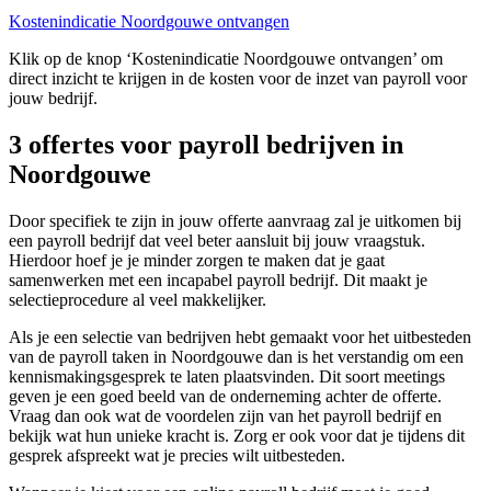
Kostenindicatie Noordgouwe ontvangen
Klik op de knop ‘Kostenindicatie Noordgouwe ontvangen’ om
direct inzicht te krijgen in de kosten voor de inzet van payroll voor
jouw bedrijf.
3 offertes voor payroll bedrijven in
Noordgouwe
Door specifiek te zijn in jouw offerte aanvraag zal je uitkomen bij
een payroll bedrijf dat veel beter aansluit bij jouw vraagstuk.
Hierdoor hoef je je minder zorgen te maken dat je gaat
samenwerken met een incapabel payroll bedrijf. Dit maakt je
selectieprocedure al veel makkelijker.
Als je een selectie van bedrijven hebt gemaakt voor het uitbesteden
van de payroll taken in Noordgouwe dan is het verstandig om een
kennismakingsgesprek te laten plaatsvinden. Dit soort meetings
geven je een goed beeld van de onderneming achter de offerte.
Vraag dan ook wat de voordelen zijn van het payroll bedrijf en
bekijk wat hun unieke kracht is. Zorg er ook voor dat je tijdens dit
gesprek afspreekt wat je precies wilt uitbesteden.