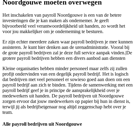
Noordgouwe moeten overwegen
Het inschakelen van payroll Noordgouwe is een van de betere
investeringen die je kan maken als ondernemer. Je geeft
bijvoorbeeld veel verantwoordelijkheid uit handen, zo wordt het
voor jou makkelijker om je onderneming te besturen.
Er zijn echter meerdere zaken waar payroll bedrijven je mee kunnen
assisteren. Je kunt hier denken aan de urenadministratie. Vooral bij
de grote payroll bedrijven zal je deze full service aanpak vinden.|De
grotere payroll bedrijven hebben een divers aanbod aan diensten
Kleine organisaties hebben minder personeel maar zelfs zij zullen
profijt ondervinden van een degelijk payroll bedrijf. Het is logisch
dat bedrijven met veel personeel er sowieso goed aan doen om een
payroll bedrijf aan zich te binden. Tijdens de samenwerking met een
payroll bedrijf geef je in principe de aansprakelijkheid over je
medewerkers uit handen. De payroll bedrijven uit Noordgouwe
zorgen ervoor dat jouw medewerkers op papier bij hun in dienst is,
terwijl jij als bedrijfseigenaar nog altijd zeggenschap hebt over je
team.
Alle payroll bedrijven uit Noordgouwe