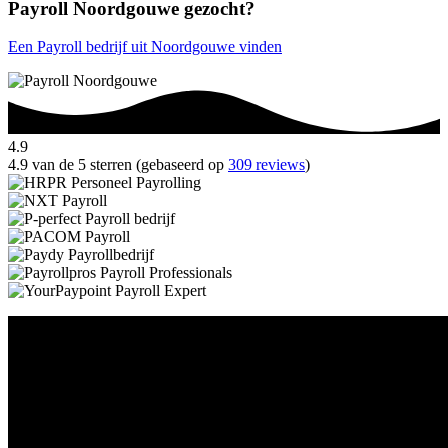
Payroll Noordgouwe gezocht?
Een Payroll bedrijf uit Noordgouwe vinden
4.9
4.9 van de 5 sterren (gebaseerd op
309 reviews
)