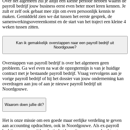
Over het algemeen zul je altijd een kleine periode hebben waarin de
payroll bedrijf jouw business eerst even beter moet leren kennen. Je
zult er zelf ook gebaat mee zijn om even persoonlijk kennis te
maken. Gemiddeld zien we dat tussen het eerste gesprek, de
samenwerkingsovereenkomst en de start van het traject een kleine 4
weken tussen zitten.
Kan ik gemakkelijk overstappen naar een payroll bedrijf uit
Noordgouwe?
Overstappen van payroll bedrijf is over het algemeen geen
probleem. Ga wel even na wat de opzegtermijn is van je huidige
contract met je bestaande payroll bedrijf. Vraag vervolgens aan je
vorige payroll bedrijf of hij het dossier van jouw onderneming kan
overdragen aan jou of aan je nieuwe payroll bedrijf uit
Noordgouwe.
Waarom doen jullie dit?
Het is onze missie om een goede maar eerlijke verdeling te geven
aan accounting opdrachten, ook in Noordgouwe. Als ex-payroll