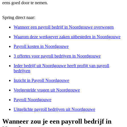
eens goed door te nemen.
Spring direct naar:
Wanneer een payroll bedrijf in Noordgouwe overwegen
Waarom deze werkgever zaken uitbesteden in Noordgouwe
Payroll kosten in Noordgouwe
3 offertes voor payroll bedrijven in Noordgouwe
Ieder bedrijf uit Noordgouwe heeft profijt van payroll
bedrijven
Inzicht in Payroll Noordgouwe
Veelgestelde vragen uit Noordgouwe
Payroll Noordgouwe
Uitgelichte payroll bedrijven uit Noordgouwe
Wanneer zou je een payroll bedrijf in