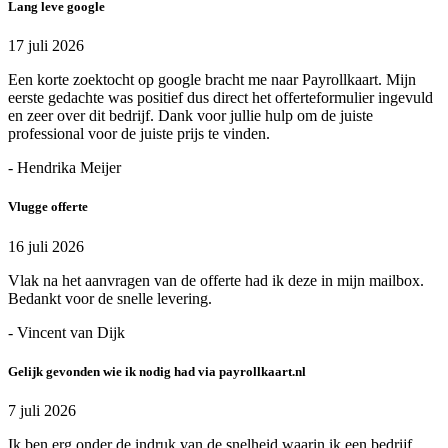
Lang leve google
17 juli 2026
Een korte zoektocht op google bracht me naar Payrollkaart. Mijn
eerste gedachte was positief dus direct het offerteformulier ingevuld
en zeer over dit bedrijf. Dank voor jullie hulp om de juiste
professional voor de juiste prijs te vinden.
- Hendrika Meijer
Vlugge offerte
16 juli 2026
Vlak na het aanvragen van de offerte had ik deze in mijn mailbox.
Bedankt voor de snelle levering.
- Vincent van Dijk
Gelijk gevonden wie ik nodig had via payrollkaart.nl
7 juli 2026
Ik ben erg onder de indruk van de snelheid waarin ik een bedrijf