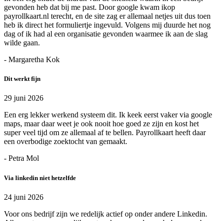
gevonden heb dat bij me past. Door google kwam ikop
payrollkaart.nl terecht, en de site zag er allemaal netjes uit dus toen
heb ik direct het formuliertje ingevuld. Volgens mij duurde het nog
dag of ik had al een organisatie gevonden waarmee ik aan de slag
wilde gaan.
- Margaretha Kok
Dit werkt fijn
29 juni 2026
Een erg lekker werkend systeem dit. Ik keek eerst vaker via google
maps, maar daar weet je ook nooit hoe goed ze zijn en kost het
super veel tijd om ze allemaal af te bellen. Payrollkaart heeft daar
een overbodige zoektocht van gemaakt.
- Petra Mol
Via linkedin niet hetzelfde
24 juni 2026
Voor ons bedrijf zijn we redelijk actief op onder andere Linkedin.