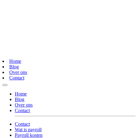
Home
Blog
Over ons
Contact
Home
Blog
Over ons
Contact
Contact
Wat is payroll
Payroll kosten