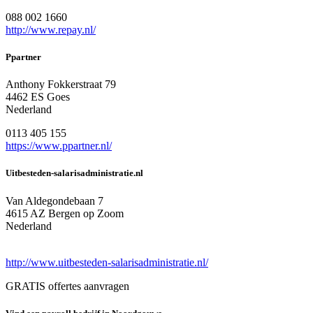
088 002 1660
http://www.repay.nl/
Ppartner
Anthony Fokkerstraat 79
4462 ES Goes
Nederland
0113 405 155
https://www.ppartner.nl/
Uitbesteden-salarisadministratie.nl
Van Aldegondebaan 7
4615 AZ Bergen op Zoom
Nederland
http://www.uitbesteden-salarisadministratie.nl/
GRATIS offertes aanvragen