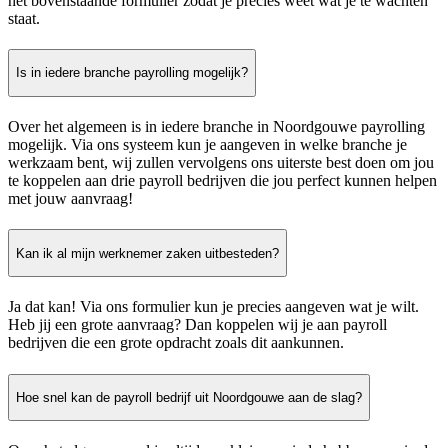
het bovenstaande formulier zodat je precies weet wat je te wachten
staat.
Is in iedere branche payrolling mogelijk?
Over het algemeen is in iedere branche in Noordgouwe payrolling
mogelijk. Via ons systeem kun je aangeven in welke branche je
werkzaam bent, wij zullen vervolgens ons uiterste best doen om jou
te koppelen aan drie payroll bedrijven die jou perfect kunnen helpen
met jouw aanvraag!
Kan ik al mijn werknemer zaken uitbesteden?
Ja dat kan! Via ons formulier kun je precies aangeven wat je wilt.
Heb jij een grote aanvraag? Dan koppelen wij je aan payroll
bedrijven die een grote opdracht zoals dit aankunnen.
Hoe snel kan de payroll bedrijf uit Noordgouwe aan de slag?