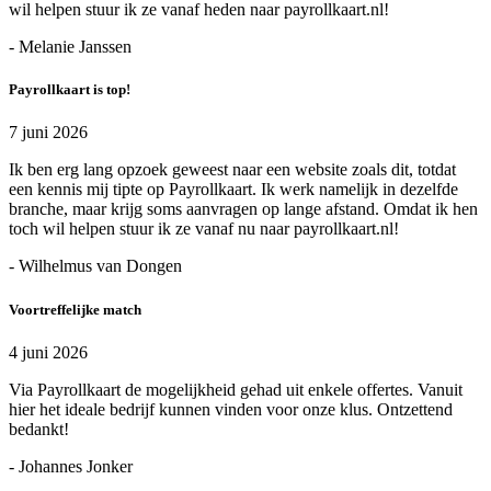
wil helpen stuur ik ze vanaf heden naar payrollkaart.nl!
- Melanie Janssen
Payrollkaart is top!
7 juni 2026
Ik ben erg lang opzoek geweest naar een website zoals dit, totdat
een kennis mij tipte op Payrollkaart. Ik werk namelijk in dezelfde
branche, maar krijg soms aanvragen op lange afstand. Omdat ik hen
toch wil helpen stuur ik ze vanaf nu naar payrollkaart.nl!
- Wilhelmus van Dongen
Voortreffelijke match
4 juni 2026
Via Payrollkaart de mogelijkheid gehad uit enkele offertes. Vanuit
hier het ideale bedrijf kunnen vinden voor onze klus. Ontzettend
bedankt!
- Johannes Jonker