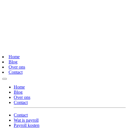
Home
Blog
Over ons
Contact
Home
Blog
Over ons
Contact
Contact
Wat is payroll
Payroll kosten