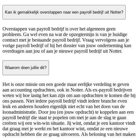
Kan ik gemakkelijk overstappen naar een payroll bedrijf uit Notter?
Overstappen van payroll bedrijf is over het algemeen geen
probleem. Ga wel even na wat de opzegtermijn is van je huidige
contract met je bestaande payroll bedrijf. Vraag vervolgens aan je
vorige payroll bedrijf of hij het dossier van jouw onderneming kan
overdragen aan jou of aan je nieuwe payroll bedrijf uit Notter.
Waarom doen jullie dit?
Het is onze missie om een goede maar eerlijke verdeling te geven
aan accounting opdrachten, ook in Notter. Als ex-payroll bedrijven
weten wij hoe lastig het kan zijn om aan opdrachten te komen die bij
ons passen. Niet iedere payroll bedrijf vindt iedere branche even
leuk en anderen houden eigenlijk niet echt van het doen van de
loonadministratie. Door jou (en jouw opdracht) te koppelen aan een
payroll bedrijf die staat te popelen om met je aan de slag te gaan
creëren wij een win-win situatie. Jij wint, omdat je een kantoor vindt
dat graag met je werkt en het kantoor wint, omdat ze een nieuwe
opdracht hebben die ze graag uitvoeren. Als beloning van het maken