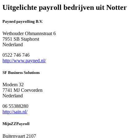
Uitgelichte payroll bedrijven uit Notter
Payned payrolling B.V.
Wethouder Ohmannstraat 6
7951 SB Staphorst
Nederland
0522 746 746
http://www.payned.nl/
SF Business Solutions
Modem 32
7741 MJ Coevorden
Nederland
06 55388280
http://sain.nl/
MijnZZPayroll
Buitenvaart 2107