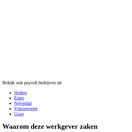
Bekijk ook payroll bedrijven uit
Holten
Enter
Nijverdal
Vriezenveen
Goor
Waarom deze werkgever zaken