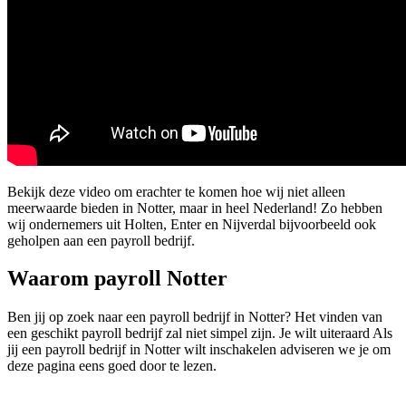
Bekijk deze video om erachter te komen hoe wij niet alleen
meerwaarde bieden in Notter, maar in heel Nederland! Zo hebben
wij ondernemers uit Holten, Enter en Nijverdal bijvoorbeeld ook
geholpen aan een payroll bedrijf.
Waarom payroll Notter
Ben jij op zoek naar een payroll bedrijf in Notter? Het vinden van
een geschikt payroll bedrijf zal niet simpel zijn. Je wilt uiteraard Als
jij een payroll bedrijf in Notter wilt inschakelen adviseren we je om
deze pagina eens goed door te lezen.