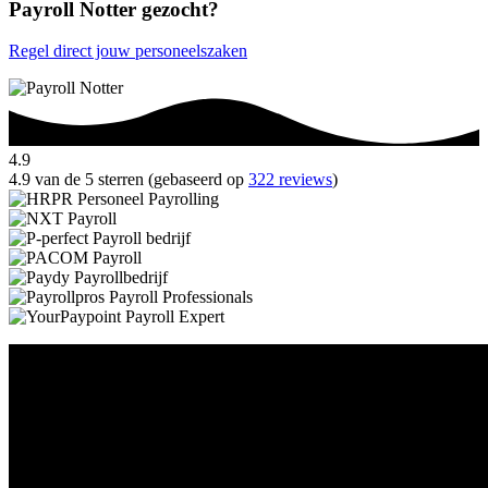
Payroll Notter gezocht?
Regel direct jouw personeelszaken
4.9
4.9 van de 5 sterren (gebaseerd op
322 reviews
)