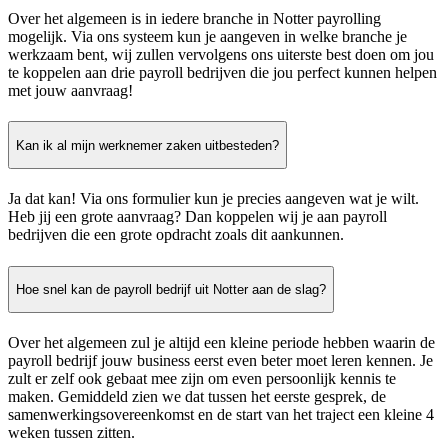
Over het algemeen is in iedere branche in Notter payrolling
mogelijk. Via ons systeem kun je aangeven in welke branche je
werkzaam bent, wij zullen vervolgens ons uiterste best doen om jou
te koppelen aan drie payroll bedrijven die jou perfect kunnen helpen
met jouw aanvraag!
Kan ik al mijn werknemer zaken uitbesteden?
Ja dat kan! Via ons formulier kun je precies aangeven wat je wilt.
Heb jij een grote aanvraag? Dan koppelen wij je aan payroll
bedrijven die een grote opdracht zoals dit aankunnen.
Hoe snel kan de payroll bedrijf uit Notter aan de slag?
Over het algemeen zul je altijd een kleine periode hebben waarin de
payroll bedrijf jouw business eerst even beter moet leren kennen. Je
zult er zelf ook gebaat mee zijn om even persoonlijk kennis te
maken. Gemiddeld zien we dat tussen het eerste gesprek, de
samenwerkingsovereenkomst en de start van het traject een kleine 4
weken tussen zitten.