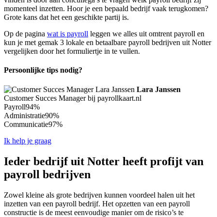
momenteel inzetten. Hoor je een bepaald bedrijf vaak terugkomen?
Grote kans dat het een geschikte partij is.
Op de pagina
wat is payroll
leggen we alles uit omtrent payroll en
kun je met gemak 3 lokale en betaalbare payroll bedrijven uit Notter
vergelijken door het formuliertje in te vullen.
Persoonlijke tips nodig?
Lara Janssen
Customer Succes Manager bij payrollkaart.nl
Payroll
94%
Administratie
90%
Communicatie
97%
Ik help je graag
Ieder bedrijf uit Notter heeft profijt van
payroll bedrijven
Zowel kleine als grote bedrijven kunnen voordeel halen uit het
inzetten van een payroll bedrijf. Het opzetten van een payroll
constructie is de meest eenvoudige manier om de risico’s te