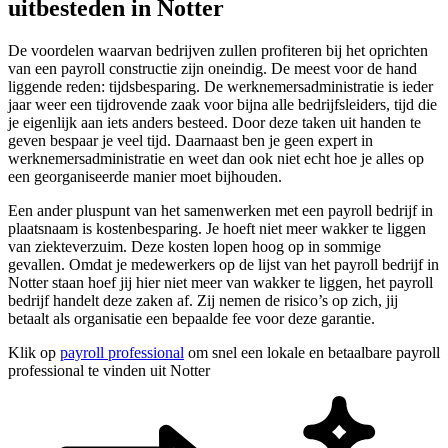
uitbesteden in Notter
De voordelen waarvan bedrijven zullen profiteren bij het oprichten
van een payroll constructie zijn oneindig. De meest voor de hand
liggende reden: tijdsbesparing. De werknemersadministratie is ieder
jaar weer een tijdrovende zaak voor bijna alle bedrijfsleiders, tijd die
je eigenlijk aan iets anders besteed. Door deze taken uit handen te
geven bespaar je veel tijd. Daarnaast ben je geen expert in
werknemersadministratie en weet dan ook niet echt hoe je alles op
een georganiseerde manier moet bijhouden.
Een ander pluspunt van het samenwerken met een payroll bedrijf in
plaatsnaam is kostenbesparing. Je hoeft niet meer wakker te liggen
van ziekteverzuim. Deze kosten lopen hoog op in sommige
gevallen. Omdat je medewerkers op de lijst van het payroll bedrijf in
Notter staan hoef jij hier niet meer van wakker te liggen, het payroll
bedrijf handelt deze zaken af. Zij nemen de risico’s op zich, jij
betaalt als organisatie een bepaalde fee voor deze garantie.
Klik op
payroll professional
om snel een lokale en betaalbare payroll
professional te vinden uit Notter