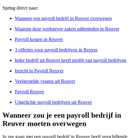
Spring direct naar:
Wanneer een payroll bedrijf in Reuver overwegen
Waarom deze werkgever zaken uitbesteden in Reuver
Payroll kosten in Reuver
3 offertes voor payroll bedrijven in Reuver
Ieder bedrijf uit Reuver heeft profijt van payroll bedrijven
Inzicht in Payroll Reuver
Veelgestelde vragen uit Reuver
Payroll Reuver
Uitgelichte payroll bedrijven uit Reuver
Wanneer zou je een payroll bedrijf in
Reuver moeten overwegen
In zee gaan met een payroll bedrijf in Reuver heeft verschillende