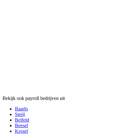
Bekijk ook payroll bedrijven uit
Baarlo
Steijl
Belfeld
Beesel
Kessel