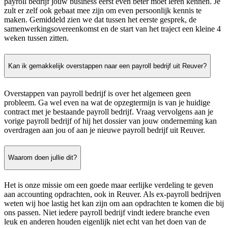
payroll bedrijf jouw business eerst even beter moet leren kennen. Je
zult er zelf ook gebaat mee zijn om even persoonlijk kennis te
maken. Gemiddeld zien we dat tussen het eerste gesprek, de
samenwerkingsovereenkomst en de start van het traject een kleine 4
weken tussen zitten.
Kan ik gemakkelijk overstappen naar een payroll bedrijf uit Reuver?
Overstappen van payroll bedrijf is over het algemeen geen
probleem. Ga wel even na wat de opzegtermijn is van je huidige
contract met je bestaande payroll bedrijf. Vraag vervolgens aan je
vorige payroll bedrijf of hij het dossier van jouw onderneming kan
overdragen aan jou of aan je nieuwe payroll bedrijf uit Reuver.
Waarom doen jullie dit?
Het is onze missie om een goede maar eerlijke verdeling te geven
aan accounting opdrachten, ook in Reuver. Als ex-payroll bedrijven
weten wij hoe lastig het kan zijn om aan opdrachten te komen die bij
ons passen. Niet iedere payroll bedrijf vindt iedere branche even
leuk en anderen houden eigenlijk niet echt van het doen van de