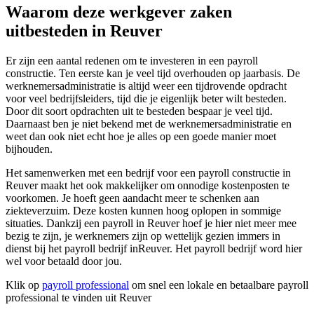
Waarom deze werkgever zaken
uitbesteden in Reuver
Er zijn een aantal redenen om te investeren in een payroll
constructie. Ten eerste kan je veel tijd overhouden op jaarbasis. De
werknemersadministratie is altijd weer een tijdrovende opdracht
voor veel bedrijfsleiders, tijd die je eigenlijk beter wilt besteden.
Door dit soort opdrachten uit te besteden bespaar je veel tijd.
Daarnaast ben je niet bekend met de werknemersadministratie en
weet dan ook niet echt hoe je alles op een goede manier moet
bijhouden.
Het samenwerken met een bedrijf voor een payroll constructie in
Reuver maakt het ook makkelijker om onnodige kostenposten te
voorkomen. Je hoeft geen aandacht meer te schenken aan
ziekteverzuim. Deze kosten kunnen hoog oplopen in sommige
situaties. Dankzij een payroll in Reuver hoef je hier niet meer mee
bezig te zijn, je werknemers zijn op wettelijk gezien immers in
dienst bij het payroll bedrijf inReuver. Het payroll bedrijf word hier
wel voor betaald door jou.
Klik op
payroll professional
om snel een lokale en betaalbare payroll
professional te vinden uit Reuver