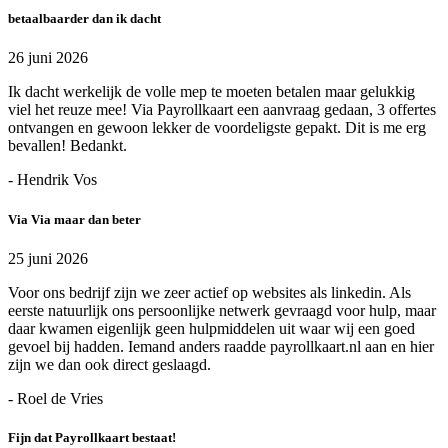
betaalbaarder dan ik dacht
26 juni 2026
Ik dacht werkelijk de volle mep te moeten betalen maar gelukkig
viel het reuze mee! Via Payrollkaart een aanvraag gedaan, 3 offertes
ontvangen en gewoon lekker de voordeligste gepakt. Dit is me erg
bevallen! Bedankt.
- Hendrik Vos
Via Via maar dan beter
25 juni 2026
Voor ons bedrijf zijn we zeer actief op websites als linkedin. Als
eerste natuurlijk ons persoonlijke netwerk gevraagd voor hulp, maar
daar kwamen eigenlijk geen hulpmiddelen uit waar wij een goed
gevoel bij hadden. Iemand anders raadde payrollkaart.nl aan en hier
zijn we dan ook direct geslaagd.
- Roel de Vries
Fijn dat Payrollkaart bestaat!