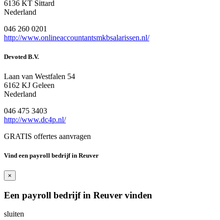
6136 KT Sittard
Nederland
046 260 0201
http://www.onlineaccountantsmkbsalarissen.nl/
Devoted B.V.
Laan van Westfalen 54
6162 KJ Geleen
Nederland
046 475 3403
http://www.dc4p.nl/
GRATIS offertes aanvragen
Vind een payroll bedrijf in Reuver
×
Een payroll bedrijf in Reuver vinden
sluiten