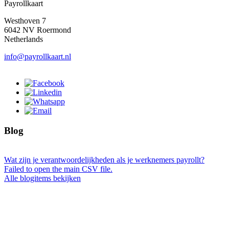
Payrollkaart
Westhoven 7
6042 NV Roermond
Netherlands
info@payrollkaart.nl
Blog
Wat zijn je verantwoordelijkheden als je werknemers payrollt?
Failed to open the main CSV file.
Alle blogitems bekijken