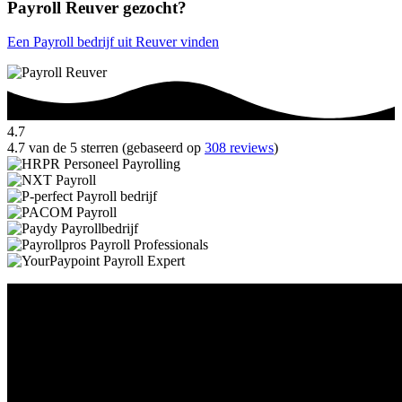
Payroll Reuver gezocht?
Een Payroll bedrijf uit Reuver vinden
4.7
4.7 van de 5 sterren (gebaseerd op
308 reviews
)