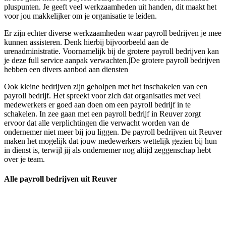
pluspunten. Je geeft veel werkzaamheden uit handen, dit maakt het
voor jou makkelijker om je organisatie te leiden.
Er zijn echter diverse werkzaamheden waar payroll bedrijven je mee
kunnen assisteren. Denk hierbij bijvoorbeeld aan de
urenadministratie. Voornamelijk bij de grotere payroll bedrijven kan
je deze full service aanpak verwachten.|De grotere payroll bedrijven
hebben een divers aanbod aan diensten
Ook kleine bedrijven zijn geholpen met het inschakelen van een
payroll bedrijf. Het spreekt voor zich dat organisaties met veel
medewerkers er goed aan doen om een payroll bedrijf in te
schakelen. In zee gaan met een payroll bedrijf in Reuver zorgt
ervoor dat alle verplichtingen die verwacht worden van de
ondernemer niet meer bij jou liggen. De payroll bedrijven uit Reuver
maken het mogelijk dat jouw medewerkers wettelijk gezien bij hun
in dienst is, terwijl jij als ondernemer nog altijd zeggenschap hebt
over je team.
Alle payroll bedrijven uit Reuver