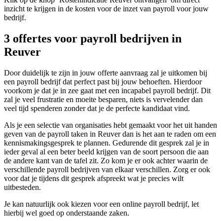
inzicht te krijgen in de kosten voor de inzet van payroll voor jouw
bedrijf.
3 offertes voor payroll bedrijven in
Reuver
Door duidelijk te zijn in jouw offerte aanvraag zal je uitkomen bij
een payroll bedrijf dat perfect past bij jouw behoeften. Hierdoor
voorkom je dat je in zee gaat met een incapabel payroll bedrijf. Dit
zal je veel frustratie en moeite besparen, niets is vervelender dan
veel tijd spenderen zonder dat je de perfecte kandidaat vind.
Als je een selectie van organisaties hebt gemaakt voor het uit handen
geven van de payroll taken in Reuver dan is het aan te raden om een
kennismakingsgesprek te plannen. Gedurende dit gesprek zal je in
ieder geval al een beter beeld krijgen van de soort persoon die aan
de andere kant van de tafel zit. Zo kom je er ook achter waarin de
verschillende payroll bedrijven van elkaar verschillen. Zorg er ook
voor dat je tijdens dit gesprek afspreekt wat je precies wilt
uitbesteden.
Je kan natuurlijk ook kiezen voor een online payroll bedrijf, let
hierbij wel goed op onderstaande zaken.