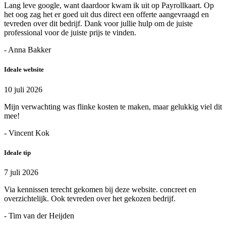
Lang leve google, want daardoor kwam ik uit op Payrollkaart. Op
het oog zag het er goed uit dus direct een offerte aangevraagd en
tevreden over dit bedrijf. Dank voor jullie hulp om de juiste
professional voor de juiste prijs te vinden.
- Anna Bakker
Ideale website
10 juli 2026
Mijn verwachting was flinke kosten te maken, maar gelukkig viel dit
mee!
- Vincent Kok
Ideale tip
7 juli 2026
Via kennissen terecht gekomen bij deze website. concreet en
overzichtelijk. Ook tevreden over het gekozen bedrijf.
- Tim van der Heijden