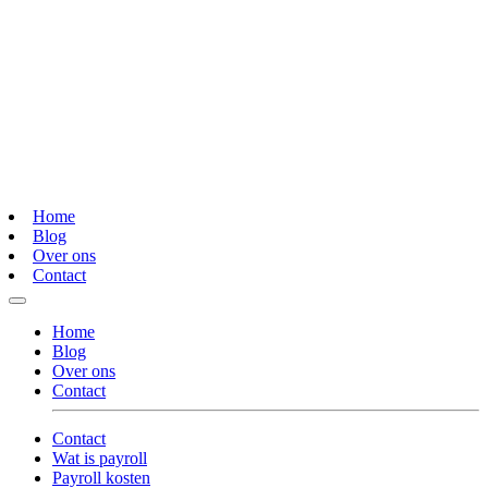
Home
Blog
Over ons
Contact
Home
Blog
Over ons
Contact
Contact
Wat is payroll
Payroll kosten