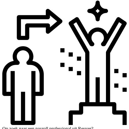
Op zoek naar een payroll professional uit Reuver?