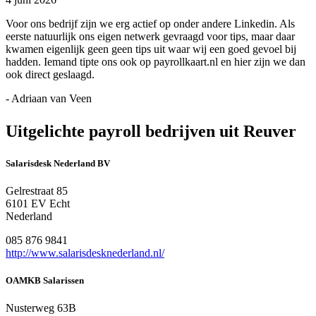
Voor ons bedrijf zijn we erg actief op onder andere Linkedin. Als
eerste natuurlijk ons eigen netwerk gevraagd voor tips, maar daar
kwamen eigenlijk geen geen tips uit waar wij een goed gevoel bij
hadden. Iemand tipte ons ook op payrollkaart.nl en hier zijn we dan
ook direct geslaagd.
- Adriaan van Veen
Uitgelichte payroll bedrijven uit Reuver
Salarisdesk Nederland BV
Gelrestraat 85
6101 EV Echt
Nederland
085 876 9841
http://www.salarisdesknederland.nl/
OAMKB Salarissen
Nusterweg 63B