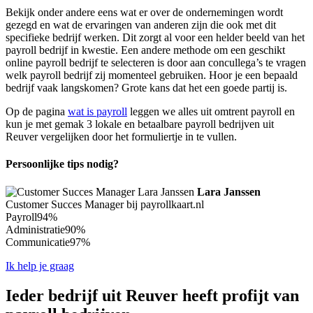
Bekijk onder andere eens wat er over de ondernemingen wordt
gezegd en wat de ervaringen van anderen zijn die ook met dit
specifieke bedrijf werken. Dit zorgt al voor een helder beeld van het
payroll bedrijf in kwestie. Een andere methode om een geschikt
online payroll bedrijf te selecteren is door aan concullega’s te vragen
welk payroll bedrijf zij momenteel gebruiken. Hoor je een bepaald
bedrijf vaak langskomen? Grote kans dat het een goede partij is.
Op de pagina
wat is payroll
leggen we alles uit omtrent payroll en
kun je met gemak 3 lokale en betaalbare payroll bedrijven uit
Reuver vergelijken door het formuliertje in te vullen.
Persoonlijke tips nodig?
Lara Janssen
Customer Succes Manager bij payrollkaart.nl
Payroll
94%
Administratie
90%
Communicatie
97%
Ik help je graag
Ieder bedrijf uit Reuver heeft profijt van