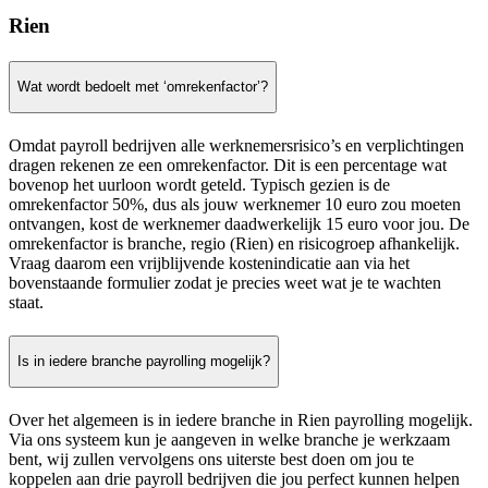
Rien
Wat wordt bedoelt met ‘omrekenfactor’?
Omdat payroll bedrijven alle werknemersrisico’s en verplichtingen
dragen rekenen ze een omrekenfactor. Dit is een percentage wat
bovenop het uurloon wordt geteld. Typisch gezien is de
omrekenfactor 50%, dus als jouw werknemer 10 euro zou moeten
ontvangen, kost de werknemer daadwerkelijk 15 euro voor jou. De
omrekenfactor is branche, regio (Rien) en risicogroep afhankelijk.
Vraag daarom een vrijblijvende kostenindicatie aan via het
bovenstaande formulier zodat je precies weet wat je te wachten
staat.
Is in iedere branche payrolling mogelijk?
Over het algemeen is in iedere branche in Rien payrolling mogelijk.
Via ons systeem kun je aangeven in welke branche je werkzaam
bent, wij zullen vervolgens ons uiterste best doen om jou te
koppelen aan drie payroll bedrijven die jou perfect kunnen helpen