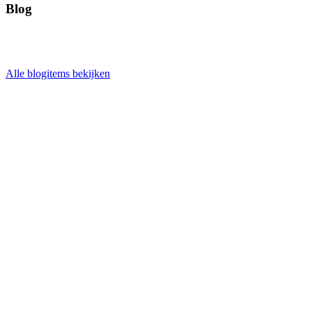
Blog
Alle blogitems bekijken