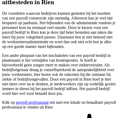
uitbesteden in Rien
De voordelen waarvan bedrijven kunnen genieten bij het inzetten
van een payroll constructie zijn oneindig. Allereerst kan je veel tijd
besparen op jaarbasis. Het bijhouden van de administratie rondom je
personeel kost nu eenmaal veel moeite. Door te kiezen voor een
payroll bedrijf in Rien kan je deze tijd beter besteden aan taken die
meer bij jouw vakgebied passen. Daarnaast ben je niet bekend met
de werknemersadministratie en weet dan ook niet echt hoe je alles
op een goede manier moet bijhouden.
Een ander pluspunt van het inschakelen van een payroll bedrijf in
plaatsnaam is het vermijden van kostenposten. Je hoeft je
bijvoorbeeld geen zorgen meer te maken over ziekteverzuim. Als
bedrijfseigenaar draag je vanzelfsprekend de aansprakelijkheid over
jouw werknemers, hier horen ook de onkosten bij die ontstaan bij
ziekte of bedrijfsongevallen. Door een payroll in Rien hoef je hier
niet meer over na te denken, je medewerkers zijn op wettelijk gezien
immers in dienst bij het payroll bedrijf inRien. Het payroll bedrijf
word hier wel voor betaald door jou.
Klik op
payroll professional
om snel een lokale en betaalbare payroll
professional te vinden uit Rien