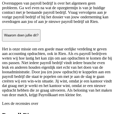
Overstappen van payroll bedrijf is over het algemeen geen
probleem. Ga wel even na wat de opzegtermijn is van je huidige
contract met je bestaande payroll bedrijf. Vraag vervolgens aan je
vorige payroll bedrijf of hij het dossier van jouw onderneming kan
overdragen aan jou of aan je nieuwe payroll bedrijf uit Rien.
Waarom doen jullie dit?
Het is onze missie om een goede maar eerlijke verdeling te geven
aan accounting opdrachten, ook in Rien. Als ex-payroll bedrijven
weten wij hoe lastig het kan zijn om aan opdrachten te komen die bij
ons passen. Niet iedere payroll bedrijf vindt iedere branche even
leuk en anderen houden eigenlijk niet echt van het doen van de
loonadministratie. Door jou (en jouw opdracht) te koppelen aan een
payroll bedrijf die staat te popelen om met je aan de slag te gaan
creëren wij een win-win situatie. Jij wint, omdat je een kantoor vindt
dat graag met je werkt en het kantoor wint, omdat ze een nieuwe
opdracht hebben die ze graag uitvoeren. Als beloning van het maken
van deze match, krijgt Payrollkaart een kleine fee.
Lees de recensies over