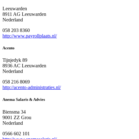
Leeuwarden
8911 AG Leeuwarden
Nederland
058 203 8360
http://www.payrollplaats.nl/
Acento
Tijnjedyk 89
8936 AC Leeuwarden
Nederland
058 216 8069
http://acento-administraties.nl/
Anema Salaris & Advies
Biensma 34
9001 ZZ Grou
Nederland
0566 602 101