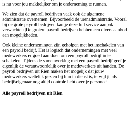
is nu voor jou makkelijker om je onderneming te runnen.
We zien dat de payroll bedrijven vaak ook de algemene
administratie overnemen. Bijvoorbeeld de urenadministratie. Vooral
bij de grote payroll bedrijven kan je deze full service aanpak
verwachten.|De grotere payroll bedrijven hebben een divers aanbod
aan mogelijkheden.
Ook kleine ondernemingen zijn geholpen met het inschakelen van
een payroll bedrijf. Het is logisch dat ondernemingen met veel
medewerkers er goed aan doen om een payroll bedrijf in te
schakelen. Tijdens de samenwerking met een payroll bedrijf geef je
eigenlijk de verantwoordelijk over je medewerkers uit handen. De
payroll bedrijven uit Rien maken het mogelijk dat jouw
medewerkers wettelijk gezien bij hun in dienst is, terwijl jij als
bedrijfseigenaar nog altijd controle hebt over je personeel.
Alle payroll bedrijven uit Rien