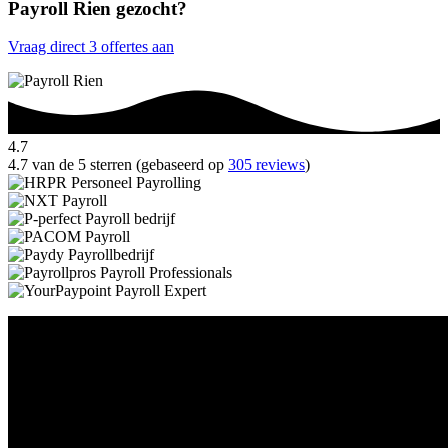
Payroll Rien gezocht?
Vraag direct 3 offertes aan
4.7
4.7 van de 5 sterren (gebaseerd op
305 reviews
)