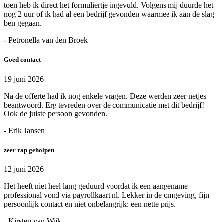
toen heb ik direct het formuliertje ingevuld. Volgens mij duurde het
nog 2 uur of ik had al een bedrijf gevonden waarmee ik aan de slag
ben gegaan.
- Petronella van den Broek
Goed contact
19 juni 2026
Na de offerte had ik nog enkele vragen. Deze werden zeer netjes
beantwoord. Erg tevreden over de communicatie met dit bedrijf!
Ook de juiste persoon gevonden.
- Erik Jansen
zeer rap geholpen
12 juni 2026
Het heeft niet heel lang geduurd voordat ik een aangename
professional vond via payrollkaart.nl. Lekker in de omgeving, fijn
persoonlijk contact en niet onbelangrijk: een nette prijs.
- Kirsten van Wijk