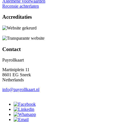
Algemene voorwaarden
Recensie achterlaten
Accreditaties
Contact
Payrollkaart
Martiniplein 11
8601 EG Sneek
Netherlands
info@payrollkaart.nl