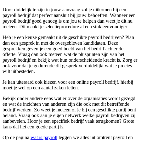
Door duidelijk te zijn in jouw aanvraag zal je uitkomen bij een
payroll bedrijf dat perfect aansluit bij jouw behoeften. Wanneer een
payroll bedrijf goed genoeg is om jou te helpen dan weet je dit nu
meteen. Dit maakt je selectieprocedure al een stuk eenvoudiger.
Heb je een keuze gemaakt uit de geschikte payroll bedrijven? Plan
dan een gesprek in met de overgebleven kandidaten. Deze
gesprekken geven je een goed beeld van het bedrijf achter de
offerte. Vraag dan ook meteen wat de pluspunten zijn van het
payroll bedrijf en bekijk wat hun onderscheidende kracht is. Zorg er
ook voor dat je gedurende dit gesprek verduidelijkt wat je precies
wilt uitbesteden.
Je kan uiteraard ook kiezen voor een online payroll bedrijf, hierbij
moet je wel op een aantal zaken letten.
Bekijk onder andere eens wat er over de organisaties wordt gezegd
en wat de inzichten van anderen zijn die ook met dit betreffende
bedrijf werken. Zo weet je meteen of je bij een geschikte partij bent
beland. Vraag ook aan je eigen netwerk welke payroll bedrijven zij
aanbevelen. Hoor je een specifiek bedrijf vaak terugkomen? Grote
kans dat het een goede partij is.
Op de pagina
wat is payroll
leggen we alles uit omtrent payroll en