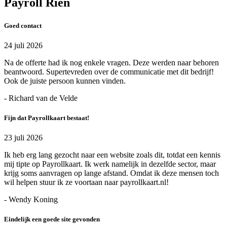
Payroll Rien
Goed contact
24 juli 2026
Na de offerte had ik nog enkele vragen. Deze werden naar behoren
beantwoord. Supertevreden over de communicatie met dit bedrijf!
Ook de juiste persoon kunnen vinden.
- Richard van de Velde
Fijn dat Payrollkaart bestaat!
23 juli 2026
Ik heb erg lang gezocht naar een website zoals dit, totdat een kennis
mij tipte op Payrollkaart. Ik werk namelijk in dezelfde sector, maar
krijg soms aanvragen op lange afstand. Omdat ik deze mensen toch
wil helpen stuur ik ze voortaan naar payrollkaart.nl!
- Wendy Koning
Eindelijk een goede site gevonden