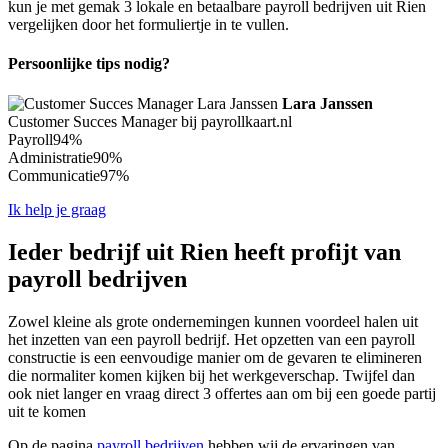
kun je met gemak 3 lokale en betaalbare payroll bedrijven uit Rien
vergelijken door het formuliertje in te vullen.
Persoonlijke tips nodig?
Lara Janssen
Customer Succes Manager bij payrollkaart.nl
Payroll
94%
Administratie
90%
Communicatie
97%
Ik help je graag
Ieder bedrijf uit Rien heeft profijt van
payroll bedrijven
Zowel kleine als grote ondernemingen kunnen voordeel halen uit
het inzetten van een payroll bedrijf. Het opzetten van een payroll
constructie is een eenvoudige manier om de gevaren te elimineren
die normaliter komen kijken bij het werkgeverschap. Twijfel dan
ook niet langer en vraag direct 3 offertes aan om bij een goede partij
uit te komen
Op de pagina
payroll bedrijven
hebben wij de ervaringen van