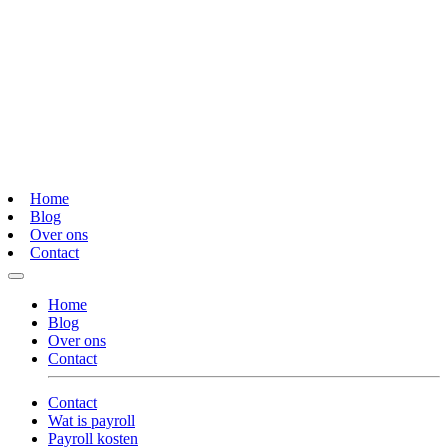
Home
Blog
Over ons
Contact
Home
Blog
Over ons
Contact
Contact
Wat is payroll
Payroll kosten