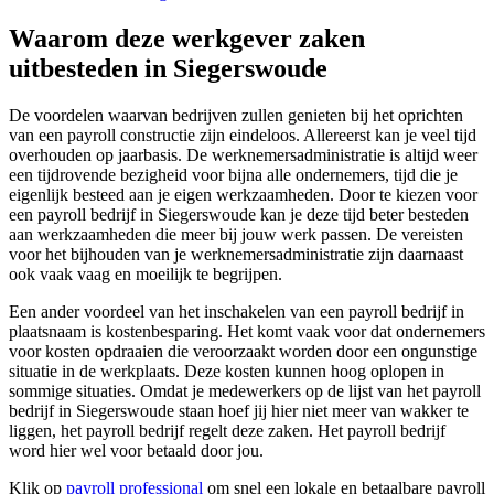
Waarom deze werkgever zaken
uitbesteden in Siegerswoude
De voordelen waarvan bedrijven zullen genieten bij het oprichten
van een payroll constructie zijn eindeloos. Allereerst kan je veel tijd
overhouden op jaarbasis. De werknemersadministratie is altijd weer
een tijdrovende bezigheid voor bijna alle ondernemers, tijd die je
eigenlijk besteed aan je eigen werkzaamheden. Door te kiezen voor
een payroll bedrijf in Siegerswoude kan je deze tijd beter besteden
aan werkzaamheden die meer bij jouw werk passen. De vereisten
voor het bijhouden van je werknemersadministratie zijn daarnaast
ook vaak vaag en moeilijk te begrijpen.
Een ander voordeel van het inschakelen van een payroll bedrijf in
plaatsnaam is kostenbesparing. Het komt vaak voor dat ondernemers
voor kosten opdraaien die veroorzaakt worden door een ongunstige
situatie in de werkplaats. Deze kosten kunnen hoog oplopen in
sommige situaties. Omdat je medewerkers op de lijst van het payroll
bedrijf in Siegerswoude staan hoef jij hier niet meer van wakker te
liggen, het payroll bedrijf regelt deze zaken. Het payroll bedrijf
word hier wel voor betaald door jou.
Klik op
payroll professional
om snel een lokale en betaalbare payroll