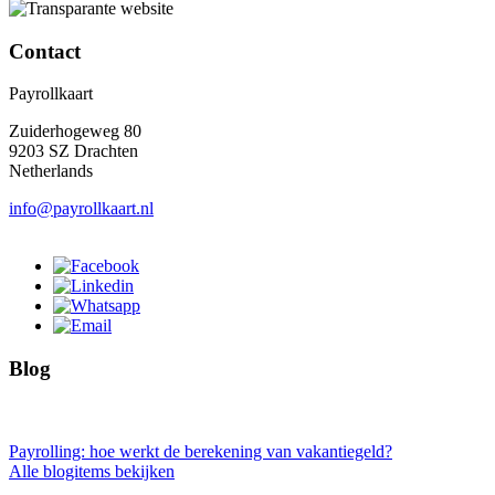
Contact
Payrollkaart
Zuiderhogeweg 80
9203 SZ Drachten
Netherlands
info@payrollkaart.nl
Blog
Payrolling: hoe werkt de berekening van vakantiegeld?
Alle blogitems bekijken