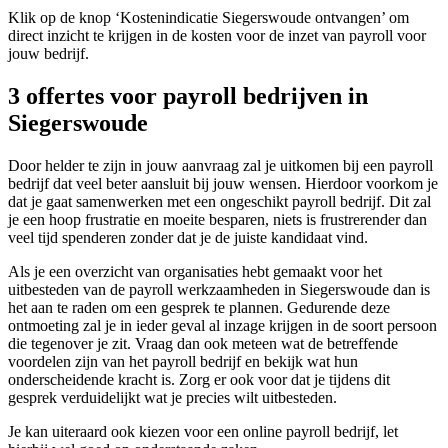
Klik op de knop ‘Kostenindicatie Siegerswoude ontvangen’ om
direct inzicht te krijgen in de kosten voor de inzet van payroll voor
jouw bedrijf.
3 offertes voor payroll bedrijven in
Siegerswoude
Door helder te zijn in jouw aanvraag zal je uitkomen bij een payroll
bedrijf dat veel beter aansluit bij jouw wensen. Hierdoor voorkom je
dat je gaat samenwerken met een ongeschikt payroll bedrijf. Dit zal
je een hoop frustratie en moeite besparen, niets is frustrerender dan
veel tijd spenderen zonder dat je de juiste kandidaat vind.
Als je een overzicht van organisaties hebt gemaakt voor het
uitbesteden van de payroll werkzaamheden in Siegerswoude dan is
het aan te raden om een gesprek te plannen. Gedurende deze
ontmoeting zal je in ieder geval al inzage krijgen in de soort persoon
die tegenover je zit. Vraag dan ook meteen wat de betreffende
voordelen zijn van het payroll bedrijf en bekijk wat hun
onderscheidende kracht is. Zorg er ook voor dat je tijdens dit
gesprek verduidelijkt wat je precies wilt uitbesteden.
Je kan uiteraard ook kiezen voor een online payroll bedrijf, let