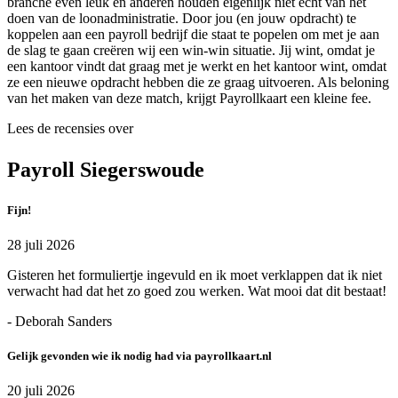
branche even leuk en anderen houden eigenlijk niet echt van het
doen van de loonadministratie. Door jou (en jouw opdracht) te
koppelen aan een payroll bedrijf die staat te popelen om met je aan
de slag te gaan creëren wij een win-win situatie. Jij wint, omdat je
een kantoor vindt dat graag met je werkt en het kantoor wint, omdat
ze een nieuwe opdracht hebben die ze graag uitvoeren. Als beloning
van het maken van deze match, krijgt Payrollkaart een kleine fee.
Lees de recensies over
Payroll Siegerswoude
Fijn!
28 juli 2026
Gisteren het formuliertje ingevuld en ik moet verklappen dat ik niet
verwacht had dat het zo goed zou werken. Wat mooi dat dit bestaat!
- Deborah Sanders
Gelijk gevonden wie ik nodig had via payrollkaart.nl
20 juli 2026