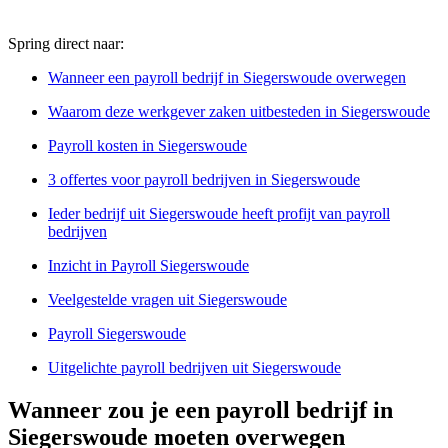
Spring direct naar:
Wanneer een payroll bedrijf in Siegerswoude overwegen
Waarom deze werkgever zaken uitbesteden in Siegerswoude
Payroll kosten in Siegerswoude
3 offertes voor payroll bedrijven in Siegerswoude
Ieder bedrijf uit Siegerswoude heeft profijt van payroll
bedrijven
Inzicht in Payroll Siegerswoude
Veelgestelde vragen uit Siegerswoude
Payroll Siegerswoude
Uitgelichte payroll bedrijven uit Siegerswoude
Wanneer zou je een payroll bedrijf in
Siegerswoude moeten overwegen