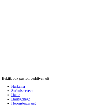
Bekijk ook payroll bedrijven uit
Harkema
Surhuisterveen
Haule
Houtigehage
Hoornsterzwaag