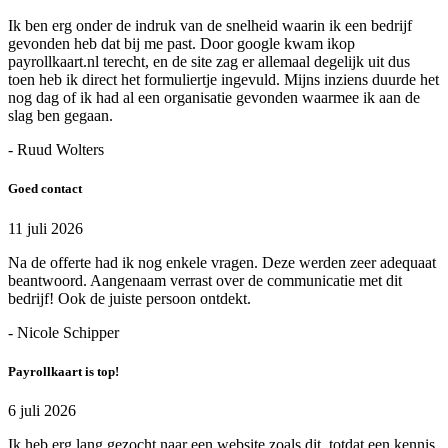
Ik ben erg onder de indruk van de snelheid waarin ik een bedrijf
gevonden heb dat bij me past. Door google kwam ikop
payrollkaart.nl terecht, en de site zag er allemaal degelijk uit dus
toen heb ik direct het formuliertje ingevuld. Mijns inziens duurde het
nog dag of ik had al een organisatie gevonden waarmee ik aan de
slag ben gegaan.
- Ruud Wolters
Goed contact
11 juli 2026
Na de offerte had ik nog enkele vragen. Deze werden zeer adequaat
beantwoord. Aangenaam verrast over de communicatie met dit
bedrijf! Ook de juiste persoon ontdekt.
- Nicole Schipper
Payrollkaart is top!
6 juli 2026
Ik heb erg lang gezocht naar een website zoals dit, totdat een kennis