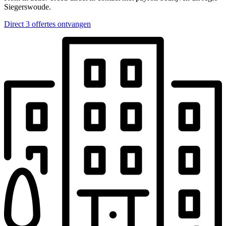
Siegerswoude.
Direct 3 offertes ontvangen