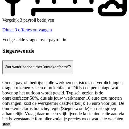
Vergelijk 3 payroll bedrijven
Direct 3 offertes ontvangen
Veelgestelde vragen over payroll in
Siegerswoude
Wat wordt bedoelt met ‘omrekenfactor’?
Omdat payroll bedrijven alle werknemersrisico’s en verplichtingen
dragen rekenen ze een omrekenfactor. Dit is een percentage wat
bovenop het uurloon wordt geteld. Typisch gezien is de
omrekenfactor 50%, dus als jouw werknemer 10 euro zou moeten
ontvangen, kost de werknemer daadwerkelijk 15 euro voor jou. De
omrekenfactor is branche, regio (Siegerswoude) en risicogroep
afhankelijk. Vraag daarom een vrijblijvende kostenindicatie aan via
het bovenstaande formulier zodat je precies weet wat je te wachten
staat.