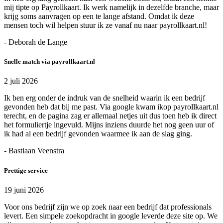
mij tipte op Payrollkaart. Ik werk namelijk in dezelfde branche, maar
krijg soms aanvragen op een te lange afstand. Omdat ik deze
mensen toch wil helpen stuur ik ze vanaf nu naar payrollkaart.nl!
- Deborah de Lange
Snelle match via payrollkaart.nl
2 juli 2026
Ik ben erg onder de indruk van de snelheid waarin ik een bedrijf
gevonden heb dat bij me past. Via google kwam ikop payrollkaart.nl
terecht, en de pagina zag er allemaal netjes uit dus toen heb ik direct
het formuliertje ingevuld. Mijns inziens duurde het nog geen uur of
ik had al een bedrijf gevonden waarmee ik aan de slag ging.
- Bastiaan Veenstra
Prettige service
19 juni 2026
Voor ons bedrijf zijn we op zoek naar een bedrijf dat professionals
levert. Een simpele zoekopdracht in google leverde deze site op. We