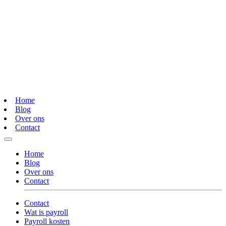
Home
Blog
Over ons
Contact
Home
Blog
Over ons
Contact
Contact
Wat is payroll
Payroll kosten