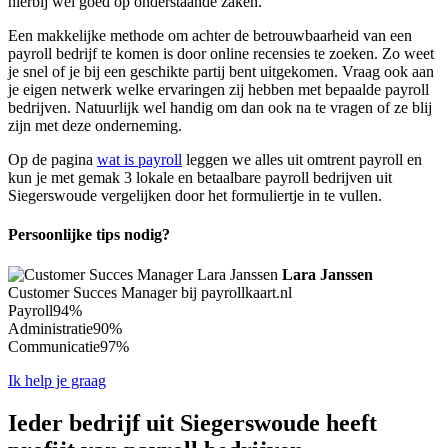
hierbij wel goed op onderstaande zaken.
Een makkelijke methode om achter de betrouwbaarheid van een
payroll bedrijf te komen is door online recensies te zoeken. Zo weet
je snel of je bij een geschikte partij bent uitgekomen. Vraag ook aan
je eigen netwerk welke ervaringen zij hebben met bepaalde payroll
bedrijven. Natuurlijk wel handig om dan ook na te vragen of ze blij
zijn met deze onderneming.
Op de pagina
wat is payroll
leggen we alles uit omtrent payroll en
kun je met gemak 3 lokale en betaalbare payroll bedrijven uit
Siegerswoude vergelijken door het formuliertje in te vullen.
Persoonlijke tips nodig?
Lara Janssen
Customer Succes Manager bij payrollkaart.nl
Payroll
94%
Administratie
90%
Communicatie
97%
Ik help je graag
Ieder bedrijf uit Siegerswoude heeft