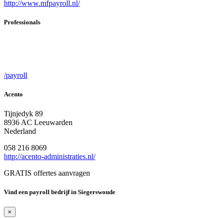
http://www.mfpayroll.nl/
Professionals
/payroll
Acento
Tijnjedyk 89
8936 AC Leeuwarden
Nederland
058 216 8069
http://acento-administraties.nl/
GRATIS offertes aanvragen
Vind een payroll bedrijf in Siegerswoude
×