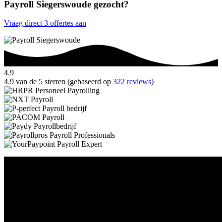
Payroll Siegerswoude gezocht?
Vraag direct 3 offertes aan
4.9
4.9 van de 5 sterren (gebaseerd op
322 reviews
)