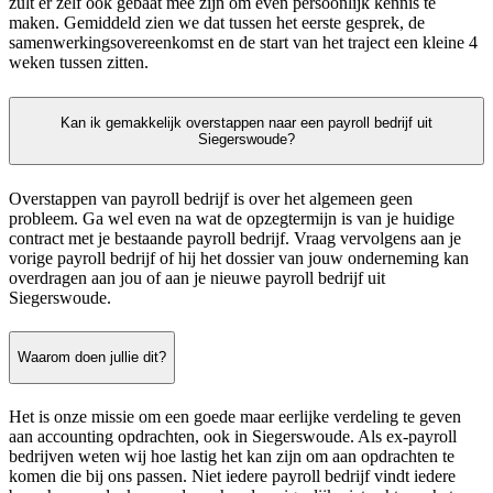
zult er zelf ook gebaat mee zijn om even persoonlijk kennis te
maken. Gemiddeld zien we dat tussen het eerste gesprek, de
samenwerkingsovereenkomst en de start van het traject een kleine 4
weken tussen zitten.
Kan ik gemakkelijk overstappen naar een payroll bedrijf uit
Siegerswoude?
Overstappen van payroll bedrijf is over het algemeen geen
probleem. Ga wel even na wat de opzegtermijn is van je huidige
contract met je bestaande payroll bedrijf. Vraag vervolgens aan je
vorige payroll bedrijf of hij het dossier van jouw onderneming kan
overdragen aan jou of aan je nieuwe payroll bedrijf uit
Siegerswoude.
Waarom doen jullie dit?
Het is onze missie om een goede maar eerlijke verdeling te geven
aan accounting opdrachten, ook in Siegerswoude. Als ex-payroll
bedrijven weten wij hoe lastig het kan zijn om aan opdrachten te
komen die bij ons passen. Niet iedere payroll bedrijf vindt iedere