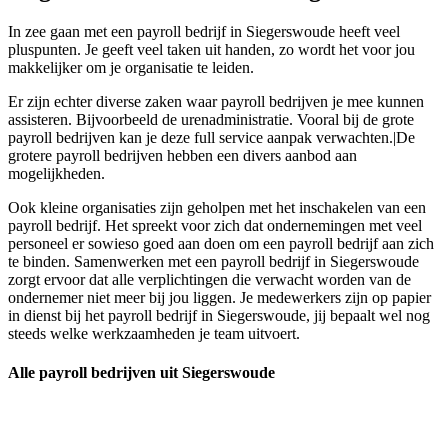
In zee gaan met een payroll bedrijf in Siegerswoude heeft veel
pluspunten. Je geeft veel taken uit handen, zo wordt het voor jou
makkelijker om je organisatie te leiden.
Er zijn echter diverse zaken waar payroll bedrijven je mee kunnen
assisteren. Bijvoorbeeld de urenadministratie. Vooral bij de grote
payroll bedrijven kan je deze full service aanpak verwachten.|De
grotere payroll bedrijven hebben een divers aanbod aan
mogelijkheden.
Ook kleine organisaties zijn geholpen met het inschakelen van een
payroll bedrijf. Het spreekt voor zich dat ondernemingen met veel
personeel er sowieso goed aan doen om een payroll bedrijf aan zich
te binden. Samenwerken met een payroll bedrijf in Siegerswoude
zorgt ervoor dat alle verplichtingen die verwacht worden van de
ondernemer niet meer bij jou liggen. Je medewerkers zijn op papier
in dienst bij het payroll bedrijf in Siegerswoude, jij bepaalt wel nog
steeds welke werkzaamheden je team uitvoert.
Alle payroll bedrijven uit Siegerswoude