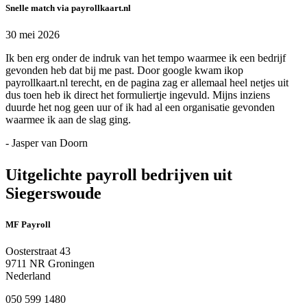
Snelle match via payrollkaart.nl
30 mei 2026
Ik ben erg onder de indruk van het tempo waarmee ik een bedrijf
gevonden heb dat bij me past. Door google kwam ikop
payrollkaart.nl terecht, en de pagina zag er allemaal heel netjes uit
dus toen heb ik direct het formuliertje ingevuld. Mijns inziens
duurde het nog geen uur of ik had al een organisatie gevonden
waarmee ik aan de slag ging.
- Jasper van Doorn
Uitgelichte payroll bedrijven uit
Siegerswoude
MF Payroll
Oosterstraat 43
9711 NR Groningen
Nederland
050 599 1480