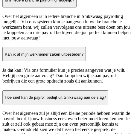
Is in iedere branche payrolling mogelijk?
Over het algemeen is in iedere branche in Snikzwaag payrolling
mogelijk. Via ons systeem kun je aangeven in welke branche je
werkzaam bent, wij zullen vervolgens ons uiterste best doen om jou
te koppelen aan drie payroll bedrijven die jou perfect kunnen helpen
met jouw aanvraag!
Kan ik al mijn werknemer zaken uitbesteden?
Ja dat kan! Via ons formulier kun je precies aangeven wat je wilt.
Heb jij een grote aanvraag? Dan koppelen wij je aan payroll
bedrijven die een grote opdracht zoals dit aankunnen.
Hoe snel kan de payroll bedrijf uit Snikzwaag aan de slag?
Over het algemeen zul je altijd een kleine periode hebben waarin de
payroll bedrijf jouw business eerst even beter moet leren kennen. Je
zult er zelf ook gebaat mee zijn om even persoonlijk kennis te
maken. Gemiddeld zien we dat tussen het eerste gesprek, de