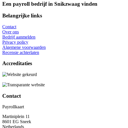
Een payroll bedrijf in Snikzwaag vinden
Belangrijke links
Contact
Over ons
Bedrijf aanmelden
Privacy policy
Algemene voorwaarden
Recensie achterlaten
Accreditaties
Contact
Payrollkaart
Martiniplein 11
8601 EG Sneek
Netherlands