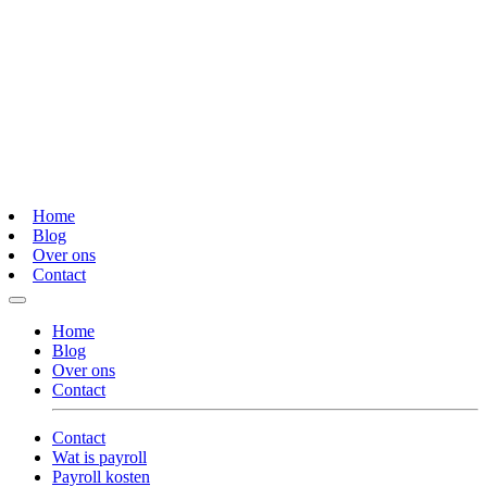
Home
Blog
Over ons
Contact
Home
Blog
Over ons
Contact
Contact
Wat is payroll
Payroll kosten