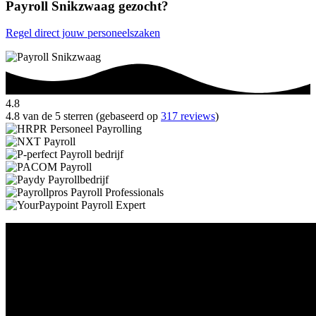
Payroll Snikzwaag gezocht?
Regel direct jouw personeelszaken
4.8
4.8 van de 5 sterren (gebaseerd op
317 reviews
)