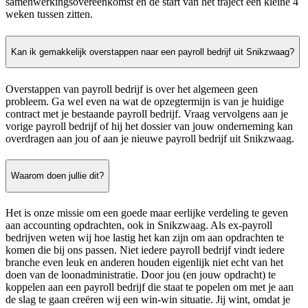
samenwerkingsovereenkomst en de start van het traject een kleine 4
weken tussen zitten.
Kan ik gemakkelijk overstappen naar een payroll bedrijf uit Snikzwaag?
Overstappen van payroll bedrijf is over het algemeen geen
probleem. Ga wel even na wat de opzegtermijn is van je huidige
contract met je bestaande payroll bedrijf. Vraag vervolgens aan je
vorige payroll bedrijf of hij het dossier van jouw onderneming kan
overdragen aan jou of aan je nieuwe payroll bedrijf uit Snikzwaag.
Waarom doen jullie dit?
Het is onze missie om een goede maar eerlijke verdeling te geven
aan accounting opdrachten, ook in Snikzwaag. Als ex-payroll
bedrijven weten wij hoe lastig het kan zijn om aan opdrachten te
komen die bij ons passen. Niet iedere payroll bedrijf vindt iedere
branche even leuk en anderen houden eigenlijk niet echt van het
doen van de loonadministratie. Door jou (en jouw opdracht) te
koppelen aan een payroll bedrijf die staat te popelen om met je aan
de slag te gaan creëren wij een win-win situatie. Jij wint, omdat je