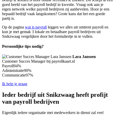
goed beeld van het payroll bedrijf in kwestie. Vraag ook aan je
eigen netwerk welke payroll bedrijven zij aanbevelen. Hoor je een
bepaald bedrijf vaak langskomen? Grote kans dat het een goede
partij is.
Op de pagina
wat is payroll
leggen we alles uit omtrent payroll en
kun je met gemak 3 lokale en betaalbare payroll bedrijven uit
Snikzwaag vergelijken door het formuliertje in te vullen.
Persoonlijke tips nodig?
Lara Janssen
Customer Succes Manager bij payrollkaart.nl
Payroll
94%
Administratie
90%
Communicatie
97%
Ik help je graag
Ieder bedrijf uit Snikzwaag heeft profijt
van payroll bedrijven
Eigenlijk iedere organisatie met medewerkers in dienst zal veel