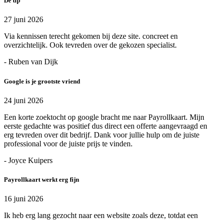
Dé tip
27 juni 2026
Via kennissen terecht gekomen bij deze site. concreet en
overzichtelijk. Ook tevreden over de gekozen specialist.
- Ruben van Dijk
Google is je grootste vriend
24 juni 2026
Een korte zoektocht op google bracht me naar Payrollkaart. Mijn
eerste gedachte was positief dus direct een offerte aangevraagd en
erg tevreden over dit bedrijf. Dank voor jullie hulp om de juiste
professional voor de juiste prijs te vinden.
- Joyce Kuipers
Payrollkaart werkt erg fijn
16 juni 2026
Ik heb erg lang gezocht naar een website zoals deze, totdat een