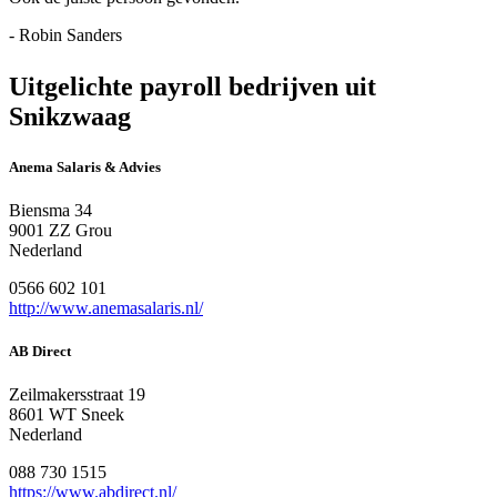
- Robin Sanders
Uitgelichte payroll bedrijven uit
Snikzwaag
Anema Salaris & Advies
Biensma 34
9001 ZZ Grou
Nederland
0566 602 101
http://www.anemasalaris.nl/
AB Direct
Zeilmakersstraat 19
8601 WT Sneek
Nederland
088 730 1515
https://www.abdirect.nl/