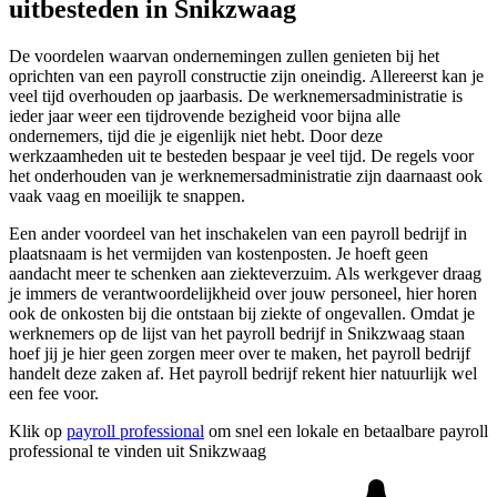
uitbesteden in Snikzwaag
De voordelen waarvan ondernemingen zullen genieten bij het
oprichten van een payroll constructie zijn oneindig. Allereerst kan je
veel tijd overhouden op jaarbasis. De werknemersadministratie is
ieder jaar weer een tijdrovende bezigheid voor bijna alle
ondernemers, tijd die je eigenlijk niet hebt. Door deze
werkzaamheden uit te besteden bespaar je veel tijd. De regels voor
het onderhouden van je werknemersadministratie zijn daarnaast ook
vaak vaag en moeilijk te snappen.
Een ander voordeel van het inschakelen van een payroll bedrijf in
plaatsnaam is het vermijden van kostenposten. Je hoeft geen
aandacht meer te schenken aan ziekteverzuim. Als werkgever draag
je immers de verantwoordelijkheid over jouw personeel, hier horen
ook de onkosten bij die ontstaan bij ziekte of ongevallen. Omdat je
werknemers op de lijst van het payroll bedrijf in Snikzwaag staan
hoef jij je hier geen zorgen meer over te maken, het payroll bedrijf
handelt deze zaken af. Het payroll bedrijf rekent hier natuurlijk wel
een fee voor.
Klik op
payroll professional
om snel een lokale en betaalbare payroll
professional te vinden uit Snikzwaag