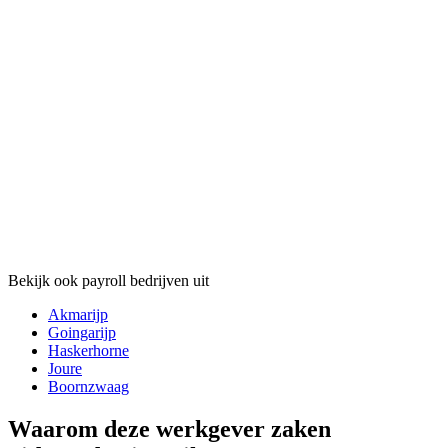
Bekijk ook payroll bedrijven uit
Akmarijp
Goingarijp
Haskerhorne
Joure
Boornzwaag
Waarom deze werkgever zaken