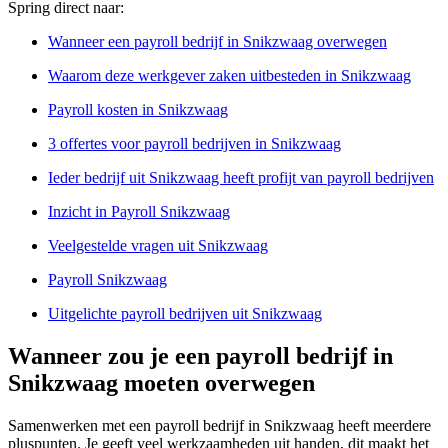
Spring direct naar:
Wanneer een payroll bedrijf in Snikzwaag overwegen
Waarom deze werkgever zaken uitbesteden in Snikzwaag
Payroll kosten in Snikzwaag
3 offertes voor payroll bedrijven in Snikzwaag
Ieder bedrijf uit Snikzwaag heeft profijt van payroll bedrijven
Inzicht in Payroll Snikzwaag
Veelgestelde vragen uit Snikzwaag
Payroll Snikzwaag
Uitgelichte payroll bedrijven uit Snikzwaag
Wanneer zou je een payroll bedrijf in
Snikzwaag moeten overwegen
Samenwerken met een payroll bedrijf in Snikzwaag heeft meerdere
pluspunten. Je geeft veel werkzaamheden uit handen, dit maakt het