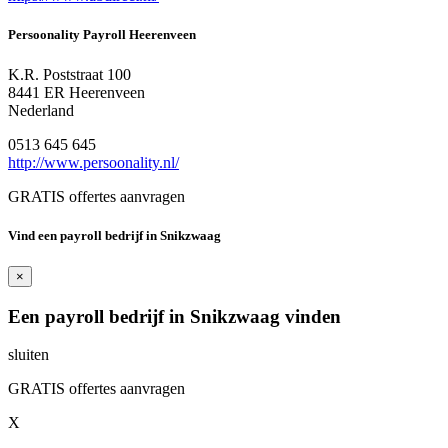
Persoonality Payroll Heerenveen
K.R. Poststraat 100
8441 ER Heerenveen
Nederland
0513 645 645
http://www.persoonality.nl/
GRATIS offertes aanvragen
Vind een payroll bedrijf in Snikzwaag
×
Een payroll bedrijf in Snikzwaag vinden
sluiten
GRATIS offertes aanvragen
X