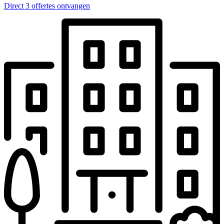
Direct 3 offertes ontvangen