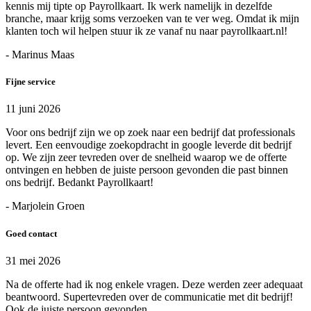
kennis mij tipte op Payrollkaart. Ik werk namelijk in dezelfde
branche, maar krijg soms verzoeken van te ver weg. Omdat ik mijn
klanten toch wil helpen stuur ik ze vanaf nu naar payrollkaart.nl!
- Marinus Maas
Fijne service
11 juni 2026
Voor ons bedrijf zijn we op zoek naar een bedrijf dat professionals
levert. Een eenvoudige zoekopdracht in google leverde dit bedrijf
op. We zijn zeer tevreden over de snelheid waarop we de offerte
ontvingen en hebben de juiste persoon gevonden die past binnen
ons bedrijf. Bedankt Payrollkaart!
- Marjolein Groen
Goed contact
31 mei 2026
Na de offerte had ik nog enkele vragen. Deze werden zeer adequaat
beantwoord. Supertevreden over de communicatie met dit bedrijf!
Ook de juiste persoon gevonden.