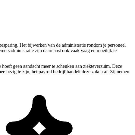
dsbesparing. Het bijwerken van de administratie rondom je personeel
emersadministratie zijn daarnaast ook vaak vaag en moeilijk te
Je hoeft geen aandacht meer te schenken aan ziekteverzuim. Deze
ee bezig te zijn, het payroll bedrijf handelt deze zaken af. Zij nemen