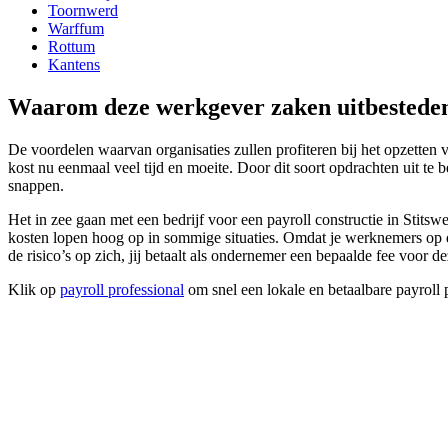
Toornwerd
Warffum
Rottum
Kantens
Waarom deze werkgever zaken uitbesteden
De voordelen waarvan organisaties zullen profiteren bij het opzetten 
kost nu eenmaal veel tijd en moeite. Door dit soort opdrachten uit te 
snappen.
Het in zee gaan met een bedrijf voor een payroll constructie in Sti
kosten lopen hoog op in sommige situaties. Omdat je werknemers op de li
de risico’s op zich, jij betaalt als ondernemer een bepaalde fee voor d
Klik op
payroll professional
om snel een lokale en betaalbare payroll p