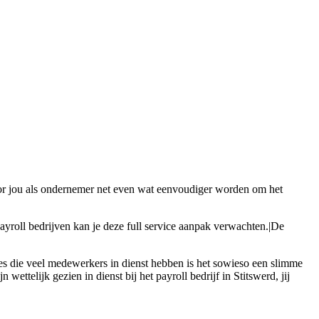
 voor jou als ondernemer net even wat eenvoudiger worden om het
ayroll bedrijven kan je deze full service aanpak verwachten.|De
ties die veel medewerkers in dienst hebben is het sowieso een slimme
ettelijk gezien in dienst bij het payroll bedrijf in Stitswerd, jij