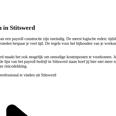
 in Stitswerd
van een payroll constructie zijn oneindig. De meest logische reden: tij
besteden bespaar je veel tijd. De regels voor het bijhouden van je werkn
tswerd maakt het ook mogelijk om onnodige kostenposten te voorkomen. 
jst van het payroll bedrijf in Stitswerd staan hoef jij hier niet meer m
eze risicodekking.
rofessional te vinden uit Stitswerd