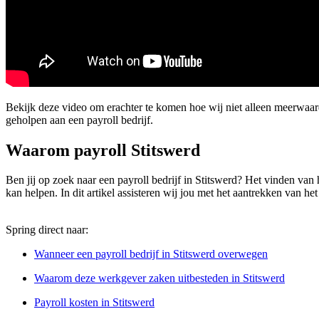
Bekijk deze video om erachter te komen hoe wij niet alleen meerwaa
geholpen aan een payroll bedrijf.
Waarom payroll Stitswerd
Ben jij op zoek naar een payroll bedrijf in Stitswerd? Het vinden van h
kan helpen. In dit artikel assisteren wij jou met het aantrekken van het
Spring direct naar:
Wanneer een payroll bedrijf in Stitswerd overwegen
Waarom deze werkgever zaken uitbesteden in Stitswerd
Payroll kosten in Stitswerd