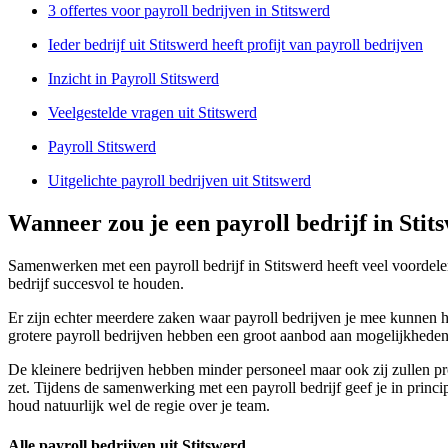
3 offertes voor payroll bedrijven in Stitswerd
Ieder bedrijf uit Stitswerd heeft profijt van payroll bedrijven
Inzicht in Payroll Stitswerd
Veelgestelde vragen uit Stitswerd
Payroll Stitswerd
Uitgelichte payroll bedrijven uit Stitswerd
Wanneer zou je een payroll bedrijf in Sti
Samenwerken met een payroll bedrijf in Stitswerd heeft veel voordele
bedrijf succesvol te houden.
Er zijn echter meerdere zaken waar payroll bedrijven je mee kunnen he
grotere payroll bedrijven hebben een groot aanbod aan mogelijkheden
De kleinere bedrijven hebben minder personeel maar ook zij zullen pro
zet. Tijdens de samenwerking met een payroll bedrijf geef je in principe
houd natuurlijk wel de regie over je team.
Alle payroll bedrijven uit Stitswerd