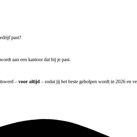
edrijf past?
ordt aan een kantoor dat bij je past.
titswerd –
voor altijd
– zodat jij het beste geholpen wordt in 2026 en ve