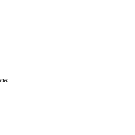
rder.