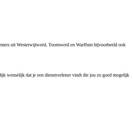
nemers uit Westerwijtwerd, Toornwerd en Warffum bijvoorbeeld ook
lijk wenselijk dat je een dienstverlener vindt die jou zo goed mogelijk