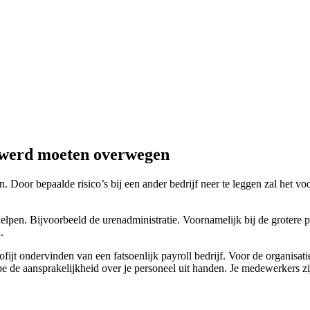
tswerd moeten overwegen
n. Door bepaalde risico’s bij een ander bedrijf neer te leggen zal het
lpen. Bijvoorbeeld de urenadministratie. Voornamelijk bij de grotere p
.
fijt ondervinden van een fatsoenlijk payroll bedrijf. Voor de organisa
 de aansprakelijkheid over je personeel uit handen. Je medewerkers zijn w