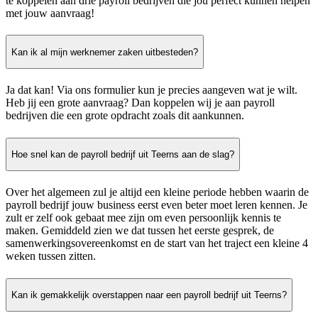
te koppelen aan drie payroll bedrijven die jou perfect kunnen helpen
met jouw aanvraag!
Kan ik al mijn werknemer zaken uitbesteden?
Ja dat kan! Via ons formulier kun je precies aangeven wat je wilt.
Heb jij een grote aanvraag? Dan koppelen wij je aan payroll
bedrijven die een grote opdracht zoals dit aankunnen.
Hoe snel kan de payroll bedrijf uit Teerns aan de slag?
Over het algemeen zul je altijd een kleine periode hebben waarin de
payroll bedrijf jouw business eerst even beter moet leren kennen. Je
zult er zelf ook gebaat mee zijn om even persoonlijk kennis te
maken. Gemiddeld zien we dat tussen het eerste gesprek, de
samenwerkingsovereenkomst en de start van het traject een kleine 4
weken tussen zitten.
Kan ik gemakkelijk overstappen naar een payroll bedrijf uit Teerns?