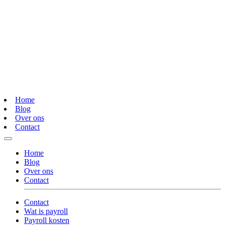
Home
Blog
Over ons
Contact
Home
Blog
Over ons
Contact
Contact
Wat is payroll
Payroll kosten