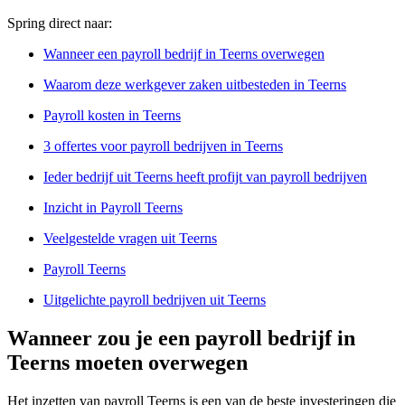
Spring direct naar:
Wanneer een payroll bedrijf in Teerns overwegen
Waarom deze werkgever zaken uitbesteden in Teerns
Payroll kosten in Teerns
3 offertes voor payroll bedrijven in Teerns
Ieder bedrijf uit Teerns heeft profijt van payroll bedrijven
Inzicht in Payroll Teerns
Veelgestelde vragen uit Teerns
Payroll Teerns
Uitgelichte payroll bedrijven uit Teerns
Wanneer zou je een payroll bedrijf in
Teerns moeten overwegen
Het inzetten van payroll Teerns is een van de beste investeringen die