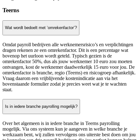
Teerns
Wat wordt bedoelt met ‘omrekenfactor’?
Omdat payroll bedrijven alle werknemersrisico’s en verplichtingen
dragen rekenen ze een omrekenfactor. Dit is een percentage wat
bovenop het uurloon wordt geteld. Typisch gezien is de
omrekenfactor 50%, dus als jouw werknemer 10 euro zou moeten
ontvangen, kost de werknemer daadwerkelijk 15 euro voor jou. De
omrekenfactor is branche, regio (Teerns) en risicogroep afhankelijk.
Vraag daarom een vrijblijvende kostenindicatie aan via het
bovenstaande formulier zodat je precies weet wat je te wachten
staat.
Is in iedere branche payrolling mogelijk?
Over het algemeen is in iedere branche in Teerns payrolling
mogelijk. Via ons systeem kun je aangeven in welke branche je
werkzaam bent, wij zullen vervolgens ons uiterste best doen om jou