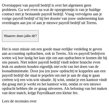
Overstappen van payroll bedrijf is over het algemeen geen
probleem. Ga wel even na wat de opzegtermijn is van je huidige
contract met je bestaande payroll bedrijf. Vraag vervolgens aan je
vorige payroll bedrijf of hij het dossier van jouw onderneming kan
overdragen aan jou of aan je nieuwe payroll bedrijf uit Teerns.
Waarom doen jullie dit?
Het is onze missie om een goede maar eerlijke verdeling te geven
aan accounting opdrachten, ook in Teerns. Als ex-payroll bedrijven
weten wij hoe lastig het kan zijn om aan opdrachten te komen die bij
ons passen. Niet iedere payroll bedrijf vindt iedere branche even
leuk en anderen houden eigenlijk niet echt van het doen van de
loonadministratie. Door jou (en jouw opdracht) te koppelen aan een
payroll bedrijf die staat te popelen om met je aan de slag te gaan
creëren wij een win-win situatie. Jij wint, omdat je een kantoor vindt
dat graag met je werkt en het kantoor wint, omdat ze een nieuwe
opdracht hebben die ze graag uitvoeren. Als beloning van het maken
van deze match, krijgt Payrollkaart een kleine fee.
Lees de recensies over