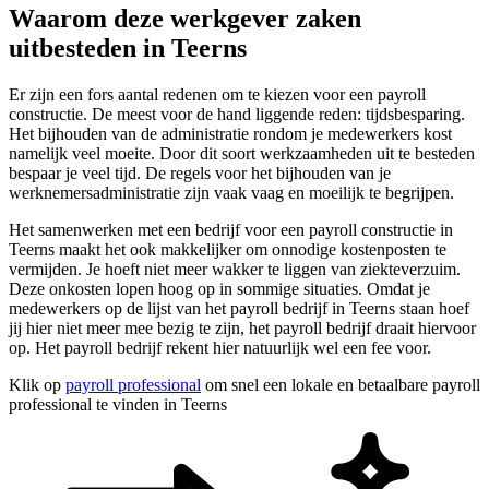
Waarom deze werkgever zaken
uitbesteden in Teerns
Er zijn een fors aantal redenen om te kiezen voor een payroll
constructie. De meest voor de hand liggende reden: tijdsbesparing.
Het bijhouden van de administratie rondom je medewerkers kost
namelijk veel moeite. Door dit soort werkzaamheden uit te besteden
bespaar je veel tijd. De regels voor het bijhouden van je
werknemersadministratie zijn vaak vaag en moeilijk te begrijpen.
Het samenwerken met een bedrijf voor een payroll constructie in
Teerns maakt het ook makkelijker om onnodige kostenposten te
vermijden. Je hoeft niet meer wakker te liggen van ziekteverzuim.
Deze onkosten lopen hoog op in sommige situaties. Omdat je
medewerkers op de lijst van het payroll bedrijf in Teerns staan hoef
jij hier niet meer mee bezig te zijn, het payroll bedrijf draait hiervoor
op. Het payroll bedrijf rekent hier natuurlijk wel een fee voor.
Klik op
payroll professional
om snel een lokale en betaalbare payroll
professional te vinden in Teerns