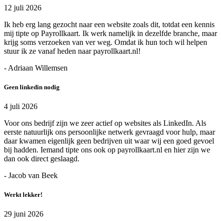
12 juli 2026
Ik heb erg lang gezocht naar een website zoals dit, totdat een kennis
mij tipte op Payrollkaart. Ik werk namelijk in dezelfde branche, maar
krijg soms verzoeken van ver weg. Omdat ik hun toch wil helpen
stuur ik ze vanaf heden naar payrollkaart.nl!
- Adriaan Willemsen
Geen linkedin nodig
4 juli 2026
Voor ons bedrijf zijn we zeer actief op websites als LinkedIn. Als
eerste natuurlijk ons persoonlijke netwerk gevraagd voor hulp, maar
daar kwamen eigenlijk geen bedrijven uit waar wij een goed gevoel
bij hadden. Iemand tipte ons ook op payrollkaart.nl en hier zijn we
dan ook direct geslaagd.
- Jacob van Beek
Werkt lekker!
29 juni 2026