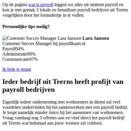
Op de pagina
wat is payroll
leggen we alles uit omtrent payroll en
kun je met gemak 3 lokale en betaalbare payroll bedrijven uit Teerns
vergelijken door het formuliertje in te vullen.
Persoonlijke tips nodig?
Lara Janssen
Customer Succes Manager bij payrollkaart.nl
Payroll
94%
Administratie
90%
Communicatie
97%
Ik help je graag
Ieder bedrijf uit Teerns heeft profijt van
payroll bedrijven
Eigenlijk iedere onderneming met werknemers in dienst zal veel
voordelen ondervinden bij het samenwerken met een payroll bedrijf.
Je loopt namelijk minder risico bij het aannemen van werknemers.
Vraag vandaag nog 3 offertes aan en vind direct het payroll bedrijf
uit Teerns wat helemaal aan jouw wensen zal voldoen.