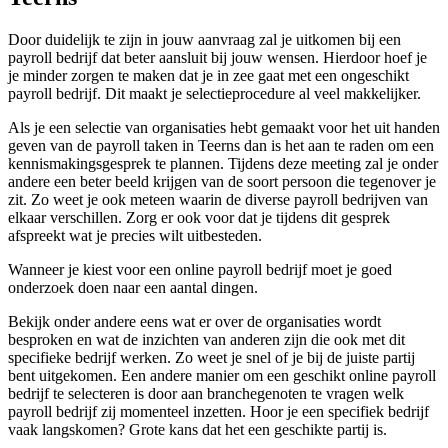
Door duidelijk te zijn in jouw aanvraag zal je uitkomen bij een
payroll bedrijf dat beter aansluit bij jouw wensen. Hierdoor hoef je
je minder zorgen te maken dat je in zee gaat met een ongeschikt
payroll bedrijf. Dit maakt je selectieprocedure al veel makkelijker.
Als je een selectie van organisaties hebt gemaakt voor het uit handen
geven van de payroll taken in Teerns dan is het aan te raden om een
kennismakingsgesprek te plannen. Tijdens deze meeting zal je onder
andere een beter beeld krijgen van de soort persoon die tegenover je
zit. Zo weet je ook meteen waarin de diverse payroll bedrijven van
elkaar verschillen. Zorg er ook voor dat je tijdens dit gesprek
afspreekt wat je precies wilt uitbesteden.
Wanneer je kiest voor een online payroll bedrijf moet je goed
onderzoek doen naar een aantal dingen.
Bekijk onder andere eens wat er over de organisaties wordt
besproken en wat de inzichten van anderen zijn die ook met dit
specifieke bedrijf werken. Zo weet je snel of je bij de juiste partij
bent uitgekomen. Een andere manier om een geschikt online payroll
bedrijf te selecteren is door aan branchegenoten te vragen welk
payroll bedrijf zij momenteel inzetten. Hoor je een specifiek bedrijf
vaak langskomen? Grote kans dat het een geschikte partij is.