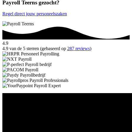
Payroll Teerns gezocht?
Regel direct jouw personeelszaken
4.9
4.9 van de 5 sterren (gebaseerd op
287 reviews
)