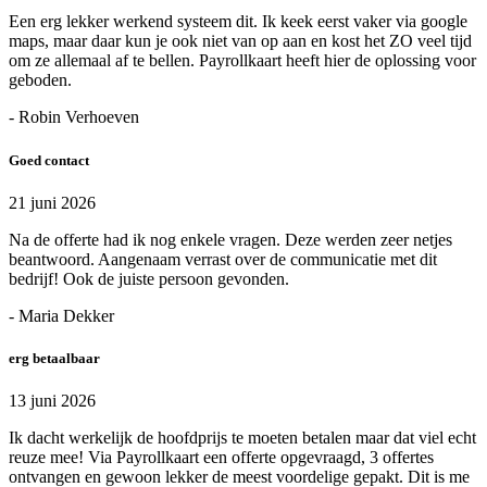
Een erg lekker werkend systeem dit. Ik keek eerst vaker via google
maps, maar daar kun je ook niet van op aan en kost het ZO veel tijd
om ze allemaal af te bellen. Payrollkaart heeft hier de oplossing voor
geboden.
- Robin Verhoeven
Goed contact
21 juni 2026
Na de offerte had ik nog enkele vragen. Deze werden zeer netjes
beantwoord. Aangenaam verrast over de communicatie met dit
bedrijf! Ook de juiste persoon gevonden.
- Maria Dekker
erg betaalbaar
13 juni 2026
Ik dacht werkelijk de hoofdprijs te moeten betalen maar dat viel echt
reuze mee! Via Payrollkaart een offerte opgevraagd, 3 offertes
ontvangen en gewoon lekker de meest voordelige gepakt. Dit is me