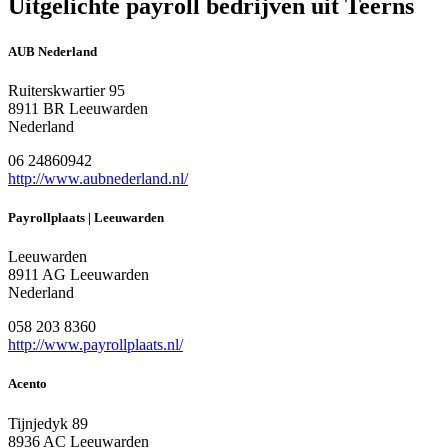
Uitgelichte payroll bedrijven uit Teerns
AUB Nederland
Ruiterskwartier 95
8911 BR Leeuwarden
Nederland
06 24860942
http://www.aubnederland.nl/
Payrollplaats | Leeuwarden
Leeuwarden
8911 AG Leeuwarden
Nederland
058 203 8360
http://www.payrollplaats.nl/
Acento
Tijnjedyk 89
8936 AC Leeuwarden