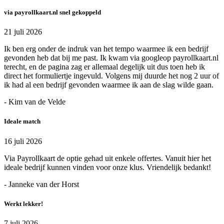
via payrollkaart.nl snel gekoppeld
21 juli 2026
Ik ben erg onder de indruk van het tempo waarmee ik een bedrijf
gevonden heb dat bij me past. Ik kwam via googleop payrollkaart.nl
terecht, en de pagina zag er allemaal degelijk uit dus toen heb ik
direct het formuliertje ingevuld. Volgens mij duurde het nog 2 uur of
ik had al een bedrijf gevonden waarmee ik aan de slag wilde gaan.
- Kim van de Velde
Ideale match
16 juli 2026
Via Payrollkaart de optie gehad uit enkele offertes. Vanuit hier het
ideale bedrijf kunnen vinden voor onze klus. Vriendelijk bedankt!
- Janneke van der Horst
Werkt lekker!
7 juli 2026