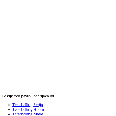
Bekijk ook payroll bedrijven uit
Terschelling Serijp
Terschelling Hoorn
Terschelling Midld