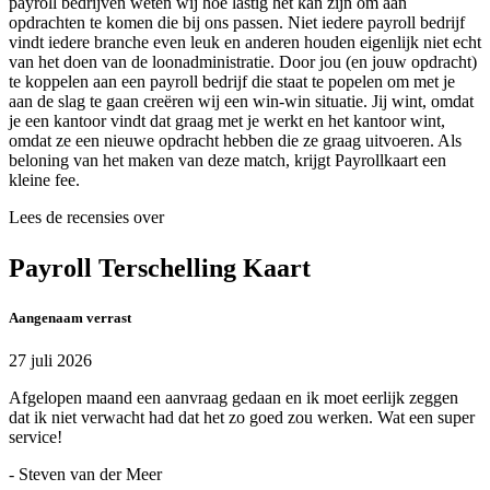
payroll bedrijven weten wij hoe lastig het kan zijn om aan
opdrachten te komen die bij ons passen. Niet iedere payroll bedrijf
vindt iedere branche even leuk en anderen houden eigenlijk niet echt
van het doen van de loonadministratie. Door jou (en jouw opdracht)
te koppelen aan een payroll bedrijf die staat te popelen om met je
aan de slag te gaan creëren wij een win-win situatie. Jij wint, omdat
je een kantoor vindt dat graag met je werkt en het kantoor wint,
omdat ze een nieuwe opdracht hebben die ze graag uitvoeren. Als
beloning van het maken van deze match, krijgt Payrollkaart een
kleine fee.
Lees de recensies over
Payroll Terschelling Kaart
Aangenaam verrast
27 juli 2026
Afgelopen maand een aanvraag gedaan en ik moet eerlijk zeggen
dat ik niet verwacht had dat het zo goed zou werken. Wat een super
service!
- Steven van der Meer