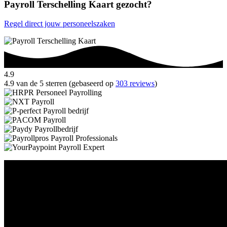
Payroll Terschelling Kaart gezocht?
Regel direct jouw personeelszaken
4.9
4.9 van de 5 sterren (gebaseerd op
303 reviews
)