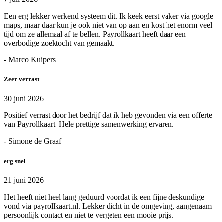
Een erg lekker werkend systeem dit. Ik keek eerst vaker via google
maps, maar daar kun je ook niet van op aan en kost het enorm veel
tijd om ze allemaal af te bellen. Payrollkaart heeft daar een
overbodige zoektocht van gemaakt.
- Marco Kuipers
Zeer verrast
30 juni 2026
Positief verrast door het bedrijf dat ik heb gevonden via een offerte
van Payrollkaart. Hele prettige samenwerking ervaren.
- Simone de Graaf
erg snel
21 juni 2026
Het heeft niet heel lang geduurd voordat ik een fijne deskundige
vond via payrollkaart.nl. Lekker dicht in de omgeving, aangenaam
persoonlijk contact en niet te vergeten een mooie prijs.