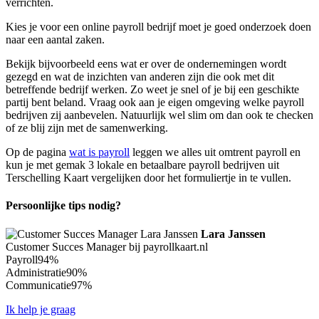
verrichten.
Kies je voor een online payroll bedrijf moet je goed onderzoek doen
naar een aantal zaken.
Bekijk bijvoorbeeld eens wat er over de ondernemingen wordt
gezegd en wat de inzichten van anderen zijn die ook met dit
betreffende bedrijf werken. Zo weet je snel of je bij een geschikte
partij bent beland. Vraag ook aan je eigen omgeving welke payroll
bedrijven zij aanbevelen. Natuurlijk wel slim om dan ook te checken
of ze blij zijn met de samenwerking.
Op de pagina
wat is payroll
leggen we alles uit omtrent payroll en
kun je met gemak 3 lokale en betaalbare payroll bedrijven uit
Terschelling Kaart vergelijken door het formuliertje in te vullen.
Persoonlijke tips nodig?
Lara Janssen
Customer Succes Manager bij payrollkaart.nl
Payroll
94%
Administratie
90%
Communicatie
97%
Ik help je graag