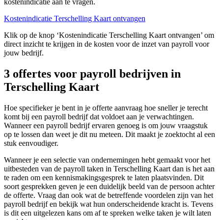
kostenindicatie aan te vragen.
Kostenindicatie Terschelling Kaart ontvangen
Klik op de knop ‘Kostenindicatie Terschelling Kaart ontvangen’ om
direct inzicht te krijgen in de kosten voor de inzet van payroll voor
jouw bedrijf.
3 offertes voor payroll bedrijven in
Terschelling Kaart
Hoe specifieker je bent in je offerte aanvraag hoe sneller je terecht
komt bij een payroll bedrijf dat voldoet aan je verwachtingen.
Wanneer een payroll bedrijf ervaren genoeg is om jouw vraagstuk
op te lossen dan weet je dit nu meteen. Dit maakt je zoektocht al een
stuk eenvoudiger.
Wanneer je een selectie van ondernemingen hebt gemaakt voor het
uitbesteden van de payroll taken in Terschelling Kaart dan is het aan
te raden om een kennismakingsgesprek te laten plaatsvinden. Dit
soort gesprekken geven je een duidelijk beeld van de persoon achter
de offerte. Vraag dan ook wat de betreffende voordelen zijn van het
payroll bedrijf en bekijk wat hun onderscheidende kracht is. Tevens
is dit een uitgelezen kans om af te spreken welke taken je wilt laten