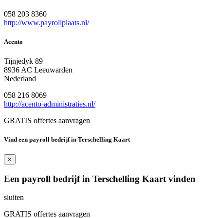
058 203 8360
http://www.payrollplaats.nl/
Acento
Tijnjedyk 89
8936 AC Leeuwarden
Nederland
058 216 8069
http://acento-administraties.nl/
GRATIS offertes aanvragen
Vind een payroll bedrijf in Terschelling Kaart
×
Een payroll bedrijf in Terschelling Kaart vinden
sluiten
GRATIS offertes aanvragen