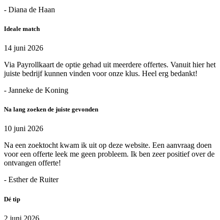
- Diana de Haan
Ideale match
14 juni 2026
Via Payrollkaart de optie gehad uit meerdere offertes. Vanuit hier het
juiste bedrijf kunnen vinden voor onze klus. Heel erg bedankt!
- Janneke de Koning
Na lang zoeken de juiste gevonden
10 juni 2026
Na een zoektocht kwam ik uit op deze website. Een aanvraag doen
voor een offerte leek me geen probleem. Ik ben zeer positief over de
ontvangen offerte!
- Esther de Ruiter
Dé tip
2 juni 2026