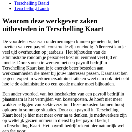
Terschelling Baaid
Terschelling Landr
Waarom deze werkgever zaken
uitbesteden in Terschelling Kaart
De voordelen waarvan ondernemingen kunnen genieten bij het
inzetten van een payroll constructie zijn oneindig. Allereerst kan je
veel tijd overhouden op jaarbasis. Het bijhouden van de
administratie rondom je personeel kost nu eenmaal veel tijd en
moeite. Door samen te werken met een payroll bedrijf in
Terschelling Kaart kan je je energie beter besteden aan
werkzaamheden die meer bij jouw interesses passen. Daarnaast ben
je geen expert in werknemersadministratie en weet dan ook niet echt
hoe je de administratie op een goede manier moet bijhouden.
Een ander voordeel van het inschakelen van een payroll bedrijf in
plaatsnaam is het vermijden van kostenposten. Je hoeft niet meer
wakker te liggen van ziekteverzuim. Deze onkosten kunnen hoog
oplopen in sommige situaties. Door een payroll in Terschelling
Kaart hoef je hier niet meer over na te denken, je medewerkers zijn
op wettelijk gezien immers in dienst bij het payroll bedrijf
inTerschelling Kaart. Het payroll bedrijf rekent hier natuurlijk wel
een fee voor.