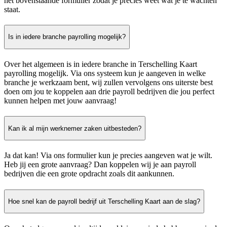
het bovenstaande formulier zodat je precies weet wat je te wachten
staat.
Is in iedere branche payrolling mogelijk?
Over het algemeen is in iedere branche in Terschelling Kaart
payrolling mogelijk. Via ons systeem kun je aangeven in welke
branche je werkzaam bent, wij zullen vervolgens ons uiterste best
doen om jou te koppelen aan drie payroll bedrijven die jou perfect
kunnen helpen met jouw aanvraag!
Kan ik al mijn werknemer zaken uitbesteden?
Ja dat kan! Via ons formulier kun je precies aangeven wat je wilt.
Heb jij een grote aanvraag? Dan koppelen wij je aan payroll
bedrijven die een grote opdracht zoals dit aankunnen.
Hoe snel kan de payroll bedrijf uit Terschelling Kaart aan de slag?