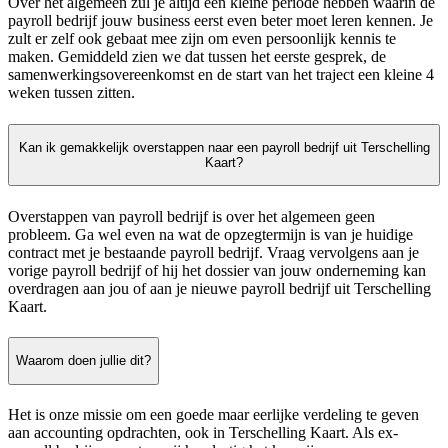
Over het algemeen zul je altijd een kleine periode hebben waarin de
payroll bedrijf jouw business eerst even beter moet leren kennen. Je
zult er zelf ook gebaat mee zijn om even persoonlijk kennis te
maken. Gemiddeld zien we dat tussen het eerste gesprek, de
samenwerkingsovereenkomst en de start van het traject een kleine 4
weken tussen zitten.
Kan ik gemakkelijk overstappen naar een payroll bedrijf uit Terschelling
Kaart?
Overstappen van payroll bedrijf is over het algemeen geen
probleem. Ga wel even na wat de opzegtermijn is van je huidige
contract met je bestaande payroll bedrijf. Vraag vervolgens aan je
vorige payroll bedrijf of hij het dossier van jouw onderneming kan
overdragen aan jou of aan je nieuwe payroll bedrijf uit Terschelling
Kaart.
Waarom doen jullie dit?
Het is onze missie om een goede maar eerlijke verdeling te geven
aan accounting opdrachten, ook in Terschelling Kaart. Als ex-