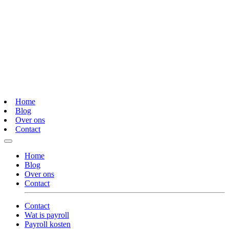
Home
Blog
Over ons
Contact
Home
Blog
Over ons
Contact
Contact
Wat is payroll
Payroll kosten