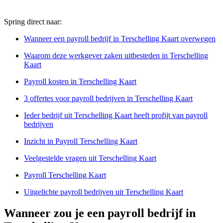
Spring direct naar:
Wanneer een payroll bedrijf in Terschelling Kaart overwegen
Waarom deze werkgever zaken uitbesteden in Terschelling
Kaart
Payroll kosten in Terschelling Kaart
3 offertes voor payroll bedrijven in Terschelling Kaart
Ieder bedrijf uit Terschelling Kaart heeft profijt van payroll
bedrijven
Inzicht in Payroll Terschelling Kaart
Veelgestelde vragen uit Terschelling Kaart
Payroll Terschelling Kaart
Uitgelichte payroll bedrijven uit Terschelling Kaart
Wanneer zou je een payroll bedrijf in