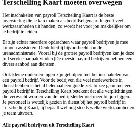
Terschelling Kaart moeten overwegen
Het inschakelen van payroll Terschelling Kaart is de beste
inverstering die je kan maken als bedrijfseigenaar. Je geeft veel
werkzaamheden uit handen, zo wordt het voor jou makkelijker om
je bedrijf te leiden.
Er zijn echter meerdere opdrachten waar payroll bedrijven je mee
kunnen assisteren. Denk hierbij bijvoorbeeld aan de
urenadministratie. Vooral bij de grotere payroll bedrijven kan je deze
full service aanpak vinden.|De meeste payroll bedrijven hebben een
divers aanbod aan diensten
Ook kleine ondernemingen zijn geholpen met het inschakelen van
een payroll bedrijf. Voor de bedrijven die veel medewerkers in
dienst hebben is het al helemaal een goede zet. In zee gaan met een
payroll bedrijf in Terschelling Kaart betekent dat alle verplichtingen
die verwacht worden van de bedrijfsleider niet meer bij jou liggen.
Je personeel is wettelijk gezien in dienst bij het payroll bedrijf in
Terschelling Kaart, jij bepaalt wel nog steeds welke werkzaamheden
je team uitvoert.
Alle payroll bedrijven uit Terschelling Kaart