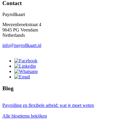
Contact
Payrollkaart
Meezenbroekstraat 4
9645 PG Veendam
Netherlands
info@payrollkaart.nl
Blog
Payrolling en flexibele arbeid: wat je moet weten
Alle blogitems bekijken