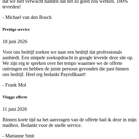
dat we niet verwacht hadden dat het zo goed zou werken. 100%
tevreden!
- Michael van den Bosch
Prettige service
18 juni 2026
Voor ons bedrijf zoeken we naar een bedrijf dat professionals
aanbiedt. Een simpele zoekopdracht in google leverde deze site op.
We zijn erg te spreken over het tempo waarmee we de offerte
ontvingen en hebben de juiste persoon gevonden die past binnen
ons bedrijf. Heel erg bedankt Payrollkaart!
- Frank Mol
Vlugge offerte
11 juni 2026
Binnen korte tijd na het aanvragen van de offerte had ik deze in mijn
mailbox. Bedankt voor de snelle service.
- Marianne Smit