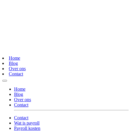
Home
Blog
Over ons
Contact
Home
Blog
Over ons
Contact
Contact
Wat is payroll
Payroll kosten