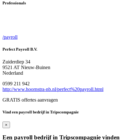
Professionals
/payroll
Perfect Payroll B.V.
Zuiderdiep 34
9521 AT Nieuw-Buinen
Nederland
0599 211 942
http://www.hoornstra-nb.nl/perfect%20payroll.html
GRATIS offertes aanvragen
Vind een payroll bedrijf in Tripscompagnie
×
Een payroll bedrijf in Tripscompagnie vinden