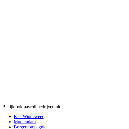
Bekijk ook payroll bedrijven uit
Kiel Windeweer
Muntendam
Borgercompagnie