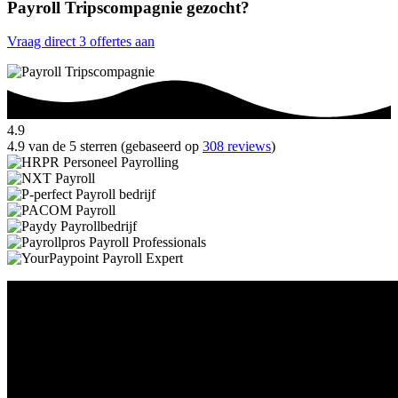
Payroll Tripscompagnie gezocht?
Vraag direct 3 offertes aan
4.9
4.9 van de 5 sterren (gebaseerd op
308 reviews
)