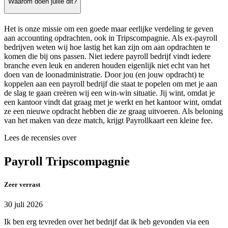
Waarom doen jullie dit?
Het is onze missie om een goede maar eerlijke verdeling te geven
aan accounting opdrachten, ook in Tripscompagnie. Als ex-payroll
bedrijven weten wij hoe lastig het kan zijn om aan opdrachten te
komen die bij ons passen. Niet iedere payroll bedrijf vindt iedere
branche even leuk en anderen houden eigenlijk niet echt van het
doen van de loonadministratie. Door jou (en jouw opdracht) te
koppelen aan een payroll bedrijf die staat te popelen om met je aan
de slag te gaan creëren wij een win-win situatie. Jij wint, omdat je
een kantoor vindt dat graag met je werkt en het kantoor wint, omdat
ze een nieuwe opdracht hebben die ze graag uitvoeren. Als beloning
van het maken van deze match, krijgt Payrollkaart een kleine fee.
Lees de recensies over
Payroll Tripscompagnie
Zeer verrast
30 juli 2026
Ik ben erg tevreden over het bedrijf dat ik heb gevonden via een