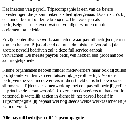
Het inzetten van payroll Tripscompagnie is een van de betere
investeringen die je kan maken als bedrijfseigenaar. Door risico’s bij
een ander bedrijf onder te brengen zal het voor jou als
bedrijfseigenaar net even wat eenvoudiger worden om de
onderneming te leiden.
Er zijn echter diverse werkzaamheden waar payroll bedrijven je mee
kunnen helpen. Bijvoorbeeld de urenadministratie. Vooral bij de
grotere payroll bedrijven zal je deze full service aanpak
verwachten.|De meeste payroll bedrijven hebben een groot aanbod
aan mogelijkheden.
Kleine organisaties hebben minder medewerkers maar ook zij zullen
profijt ondervinden van een fatsoenlijk payroll bedrijf. Voor de
bedrijven die veel medewerkers in dienst hebben is het sowieso een
slimme zet. Tijdens de samenwerking met een payroll bedrijf geef je
in principe de verantwoordelijk over je medewerkers uit handen. Je
personeel is wettelijk gezien in dienst bij het payroll bedrijf in
Tripscompagnie, jij bepaalt wel nog steeds welke werkzaamheden je
team uitvoert.
Alle payroll bedrijven uit Tripscompagnie