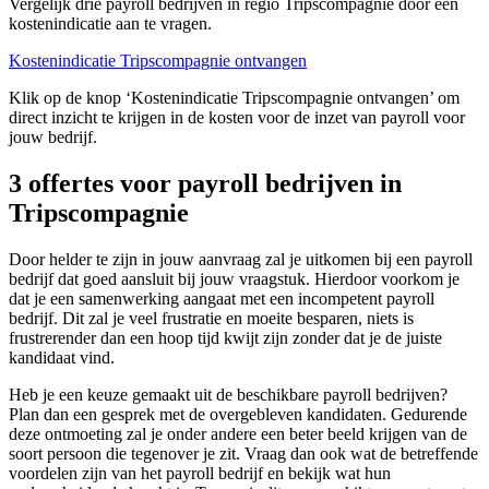
Vergelijk drie payroll bedrijven in regio Tripscompagnie door een
kostenindicatie aan te vragen.
Kostenindicatie Tripscompagnie ontvangen
Klik op de knop ‘Kostenindicatie Tripscompagnie ontvangen’ om
direct inzicht te krijgen in de kosten voor de inzet van payroll voor
jouw bedrijf.
3 offertes voor payroll bedrijven in
Tripscompagnie
Door helder te zijn in jouw aanvraag zal je uitkomen bij een payroll
bedrijf dat goed aansluit bij jouw vraagstuk. Hierdoor voorkom je
dat je een samenwerking aangaat met een incompetent payroll
bedrijf. Dit zal je veel frustratie en moeite besparen, niets is
frustrerender dan een hoop tijd kwijt zijn zonder dat je de juiste
kandidaat vind.
Heb je een keuze gemaakt uit de beschikbare payroll bedrijven?
Plan dan een gesprek met de overgebleven kandidaten. Gedurende
deze ontmoeting zal je onder andere een beter beeld krijgen van de
soort persoon die tegenover je zit. Vraag dan ook wat de betreffende
voordelen zijn van het payroll bedrijf en bekijk wat hun