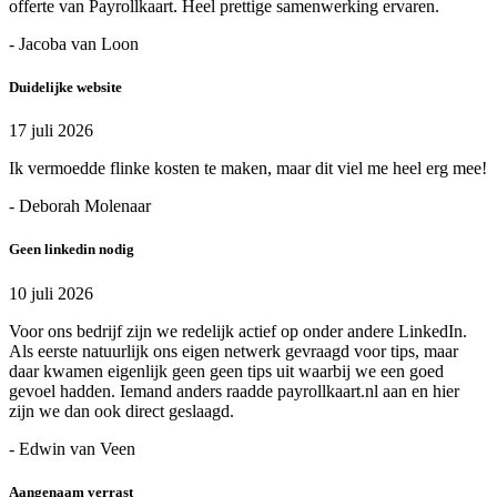
offerte van Payrollkaart. Heel prettige samenwerking ervaren.
- Jacoba van Loon
Duidelijke website
17 juli 2026
Ik vermoedde flinke kosten te maken, maar dit viel me heel erg mee!
- Deborah Molenaar
Geen linkedin nodig
10 juli 2026
Voor ons bedrijf zijn we redelijk actief op onder andere LinkedIn.
Als eerste natuurlijk ons eigen netwerk gevraagd voor tips, maar
daar kwamen eigenlijk geen geen tips uit waarbij we een goed
gevoel hadden. Iemand anders raadde payrollkaart.nl aan en hier
zijn we dan ook direct geslaagd.
- Edwin van Veen
Aangenaam verrast