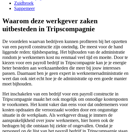
Zuidbroek
Sappemeer
Waarom deze werkgever zaken
uitbesteden in Tripscompagnie
De voordelen waarvan bedrijven kunnen profiteren bij het opzetten
van een payroll constructie zijn oneindig. De meest voor de hand
liggende reden: tijdsbesparing. Het bijhouden van de administratie
rondom je werknemers kost nu eenmaal veel tijd en moeite. Door te
kiezen voor een payroll bedrijf in Tripscompagnie kan je je energie
beter besteden aan werkzaamheden die meer bij jouw interesses
passen. Daarnaast ben je geen expert in werknemersadministratie en
weet dan ook niet echt hoe je de administratie op een goede manier
moet bijhouden.
Het inschakelen van een bedrijf voor een payroll constructie in
Tripscompagnie maakt het ook mogelijk om onnodige kostenposten
te voorkomen. Het komt vaker dan eens voor dat ondernemers voor
kosten opdraaien die veroorzaakt worden door een ongunstige
situatie in de werkplaats. Als werkgever draag je immers de
aansprakelijkheid over jouw werknemers, hier horen ook de
bedragen bij die ontstaan bij ziekte of ongevallen. Omdat je
personeel op de lijst van het payroll bedrijf in Tripscompagnie staan