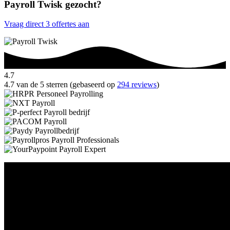
Payroll Twisk gezocht?
Vraag direct 3 offertes aan
4.7
4.7 van de 5 sterren (gebaseerd op
294 reviews
)