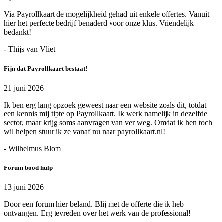
Via Payrollkaart de mogelijkheid gehad uit enkele offertes. Vanuit
hier het perfecte bedrijf benaderd voor onze klus. Vriendelijk
bedankt!
- Thijs van Vliet
Fijn dat Payrollkaart bestaat!
21 juni 2026
Ik ben erg lang opzoek geweest naar een website zoals dit, totdat
een kennis mij tipte op Payrollkaart. Ik werk namelijk in dezelfde
sector, maar krijg soms aanvragen van ver weg. Omdat ik hen toch
wil helpen stuur ik ze vanaf nu naar payrollkaart.nl!
- Wilhelmus Blom
Forum bood hulp
13 juni 2026
Door een forum hier beland. Blij met de offerte die ik heb
ontvangen. Erg tevreden over het werk van de professional!