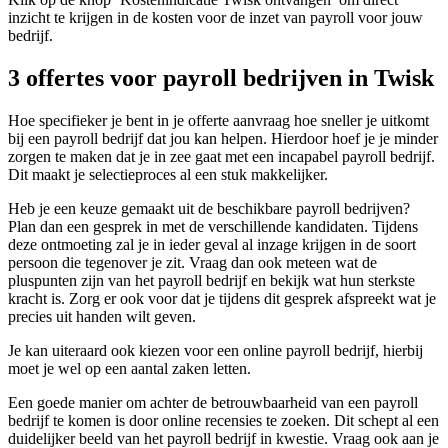
inzicht te krijgen in de kosten voor de inzet van payroll voor jouw
bedrijf.
3 offertes voor payroll bedrijven in Twisk
Hoe specifieker je bent in je offerte aanvraag hoe sneller je uitkomt
bij een payroll bedrijf dat jou kan helpen. Hierdoor hoef je je minder
zorgen te maken dat je in zee gaat met een incapabel payroll bedrijf.
Dit maakt je selectieproces al een stuk makkelijker.
Heb je een keuze gemaakt uit de beschikbare payroll bedrijven?
Plan dan een gesprek in met de verschillende kandidaten. Tijdens
deze ontmoeting zal je in ieder geval al inzage krijgen in de soort
persoon die tegenover je zit. Vraag dan ook meteen wat de
pluspunten zijn van het payroll bedrijf en bekijk wat hun sterkste
kracht is. Zorg er ook voor dat je tijdens dit gesprek afspreekt wat je
precies uit handen wilt geven.
Je kan uiteraard ook kiezen voor een online payroll bedrijf, hierbij
moet je wel op een aantal zaken letten.
Een goede manier om achter de betrouwbaarheid van een payroll
bedrijf te komen is door online recensies te zoeken. Dit schept al een
duidelijker beeld van het payroll bedrijf in kwestie. Vraag ook aan je