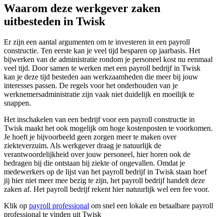
Waarom deze werkgever zaken
uitbesteden in Twisk
Er zijn een aantal argumenten om te investeren in een payroll
constructie. Ten eerste kan je veel tijd besparen op jaarbasis. Het
bijwerken van de administratie rondom je personeel kost nu eenmaal
veel tijd. Door samen te werken met een payroll bedrijf in Twisk
kan je deze tijd besteden aan werkzaamheden die meer bij jouw
interesses passen. De regels voor het onderhouden van je
werknemersadministratie zijn vaak niet duidelijk en moeilijk te
snappen.
Het inschakelen van een bedrijf voor een payroll constructie in
Twisk maakt het ook mogelijk om hoge kostenposten te voorkomen.
Je hoeft je bijvoorbeeld geen zorgen meer te maken over
ziekteverzuim. Als werkgever draag je natuurlijk de
verantwoordelijkheid over jouw personeel, hier horen ook de
bedragen bij die ontstaan bij ziekte of ongevallen. Omdat je
medewerkers op de lijst van het payroll bedrijf in Twisk staan hoef
jij hier niet meer mee bezig te zijn, het payroll bedrijf handelt deze
zaken af. Het payroll bedrijf rekent hier natuurlijk wel een fee voor.
Klik op
payroll professional
om snel een lokale en betaalbare payroll
professional te vinden uit Twisk