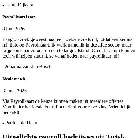
- Laura Dijkstra
Payrollkaart is top!
8 juni 2026
Lang op zoek geweest naar een website zoals dit, totdat een kennis
mij tipte op Payrollkaart. Ik werk namelijk in dezelfde sector, maar
krijg soms aanvragen op een te lange afstand. Omdat ik mijn klanten
toch wil helpen stuur ik ze vanaf heden naar payrollkaart.nl!
- Johanna van den Bosch
Ideale match
31 mei 2026
Via Payrollkaart de keuze kunnen maken uit meerdere offertes.
Vanuit hier het ideale bedrijf benaderd voor onze klus. Vriendelijk
bedankt!
- Patricia de Haan
Uitgelichte payroll bedrijven uit Twisk