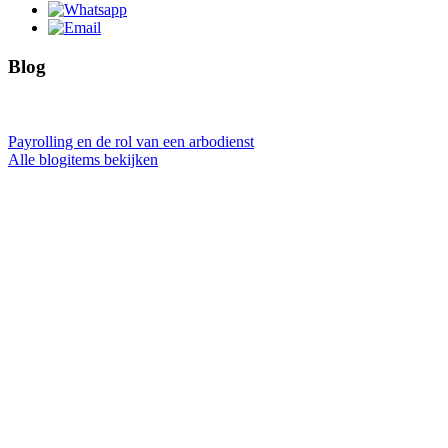
Blog
Payrolling en de rol van een arbodienst
Alle blogitems bekijken