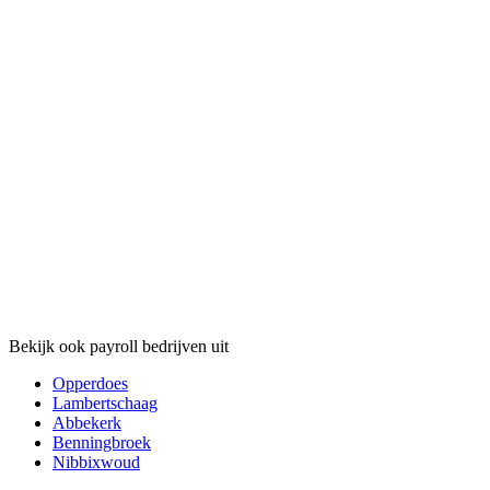
Bekijk ook payroll bedrijven uit
Opperdoes
Lambertschaag
Abbekerk
Benningbroek
Nibbixwoud