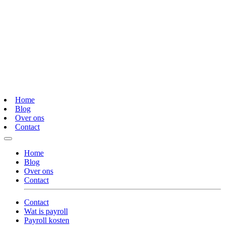
Home
Blog
Over ons
Contact
Home
Blog
Over ons
Contact
Contact
Wat is payroll
Payroll kosten