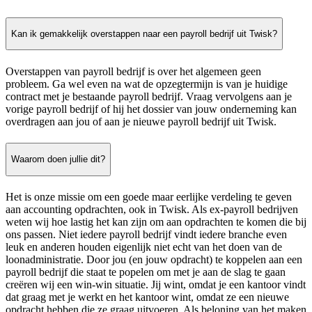
Kan ik gemakkelijk overstappen naar een payroll bedrijf uit Twisk?
Overstappen van payroll bedrijf is over het algemeen geen
probleem. Ga wel even na wat de opzegtermijn is van je huidige
contract met je bestaande payroll bedrijf. Vraag vervolgens aan je
vorige payroll bedrijf of hij het dossier van jouw onderneming kan
overdragen aan jou of aan je nieuwe payroll bedrijf uit Twisk.
Waarom doen jullie dit?
Het is onze missie om een goede maar eerlijke verdeling te geven
aan accounting opdrachten, ook in Twisk. Als ex-payroll bedrijven
weten wij hoe lastig het kan zijn om aan opdrachten te komen die bij
ons passen. Niet iedere payroll bedrijf vindt iedere branche even
leuk en anderen houden eigenlijk niet echt van het doen van de
loonadministratie. Door jou (en jouw opdracht) te koppelen aan een
payroll bedrijf die staat te popelen om met je aan de slag te gaan
creëren wij een win-win situatie. Jij wint, omdat je een kantoor vindt
dat graag met je werkt en het kantoor wint, omdat ze een nieuwe
opdracht hebben die ze graag uitvoeren. Als beloning van het maken