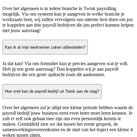
Over het algemeen is in iedere branche in Twisk payrolling
mogelijk. Via ons systeem kun je aangeven in welke branche je
werkzaam bent, wij zullen vervolgens ons uiterste best doen om jou
te koppelen aan drie payroll bedrijven die jou perfect kunnen helpen
met jouw aanvraag!
Kan ik al mijn werknemer zaken uitbesteden?
Ja dat kan! Via ons formulier kun je precies aangeven wat je wilt.
Heb jij een grote aanvraag? Dan koppelen wij je aan payroll
bedrijven die een grote opdracht zoals dit aankunnen.
Hoe snel kan de payroll bedrijf uit Twisk aan de slag?
Over het algemeen zul je altijd een kleine periode hebben waarin de
payroll bedrijf jouw business eerst even beter moet leren kennen. Je
zult er zelf ook gebaat mee zijn om even persoonlijk kennis te
maken. Gemiddeld zien we dat tussen het eerste gesprek, de
samenwerkingsovereenkomst en de start van het traject een kleine 4
weken tussen zitten.