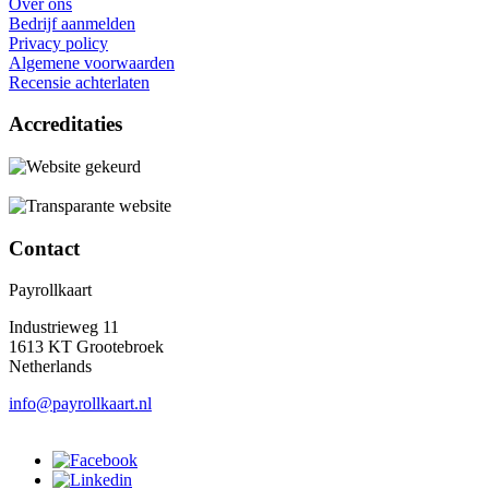
Over ons
Bedrijf aanmelden
Privacy policy
Algemene voorwaarden
Recensie achterlaten
Accreditaties
Contact
Payrollkaart
Industrieweg 11
1613 KT Grootebroek
Netherlands
info@payrollkaart.nl