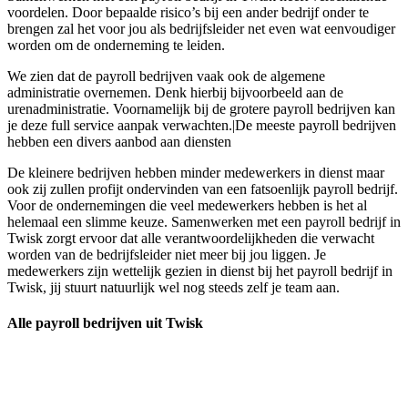
voordelen. Door bepaalde risico’s bij een ander bedrijf onder te
brengen zal het voor jou als bedrijfsleider net even wat eenvoudiger
worden om de onderneming te leiden.
We zien dat de payroll bedrijven vaak ook de algemene
administratie overnemen. Denk hierbij bijvoorbeeld aan de
urenadministratie. Voornamelijk bij de grotere payroll bedrijven kan
je deze full service aanpak verwachten.|De meeste payroll bedrijven
hebben een divers aanbod aan diensten
De kleinere bedrijven hebben minder medewerkers in dienst maar
ook zij zullen profijt ondervinden van een fatsoenlijk payroll bedrijf.
Voor de ondernemingen die veel medewerkers hebben is het al
helemaal een slimme keuze. Samenwerken met een payroll bedrijf in
Twisk zorgt ervoor dat alle verantwoordelijkheden die verwacht
worden van de bedrijfsleider niet meer bij jou liggen. Je
medewerkers zijn wettelijk gezien in dienst bij het payroll bedrijf in
Twisk, jij stuurt natuurlijk wel nog steeds zelf je team aan.
Alle payroll bedrijven uit Twisk