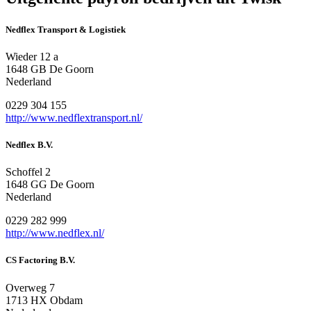
Nedflex Transport & Logistiek
Wieder 12 a
1648 GB De Goorn
Nederland
0229 304 155
http://www.nedflextransport.nl/
Nedflex B.V.
Schoffel 2
1648 GG De Goorn
Nederland
0229 282 999
http://www.nedflex.nl/
CS Factoring B.V.
Overweg 7
1713 HX Obdam