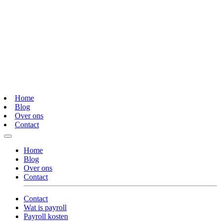
Home
Blog
Over ons
Contact
Home
Blog
Over ons
Contact
Contact
Wat is payroll
Payroll kosten