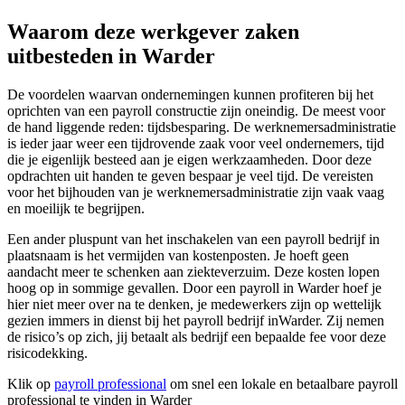
Waarom deze werkgever zaken
uitbesteden in Warder
De voordelen waarvan ondernemingen kunnen profiteren bij het
oprichten van een payroll constructie zijn oneindig. De meest voor
de hand liggende reden: tijdsbesparing. De werknemersadministratie
is ieder jaar weer een tijdrovende zaak voor veel ondernemers, tijd
die je eigenlijk besteed aan je eigen werkzaamheden. Door deze
opdrachten uit handen te geven bespaar je veel tijd. De vereisten
voor het bijhouden van je werknemersadministratie zijn vaak vaag
en moeilijk te begrijpen.
Een ander pluspunt van het inschakelen van een payroll bedrijf in
plaatsnaam is het vermijden van kostenposten. Je hoeft geen
aandacht meer te schenken aan ziekteverzuim. Deze kosten lopen
hoog op in sommige gevallen. Door een payroll in Warder hoef je
hier niet meer over na te denken, je medewerkers zijn op wettelijk
gezien immers in dienst bij het payroll bedrijf inWarder. Zij nemen
de risico’s op zich, jij betaalt als bedrijf een bepaalde fee voor deze
risicodekking.
Klik op
payroll professional
om snel een lokale en betaalbare payroll
professional te vinden in Warder