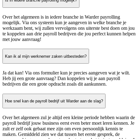
Is in iedere branche payrolling mogelijk?
Over het algemeen is in iedere branche in Warder payrolling
mogelijk. Via ons systeem kun je aangeven in welke branche je
werkzaam bent, wij zullen vervolgens ons uiterste best doen om jou
te koppelen aan drie payroll bedrijven die jou perfect kunnen helpen
met jouw aanvraag!
Kan ik al mijn werknemer zaken uitbesteden?
Ja dat kan! Via ons formulier kun je precies aangeven wat je wilt.
Heb jij een grote aanvraag? Dan koppelen wij je aan payroll
bedrijven die een grote opdracht zoals dit aankunnen.
Hoe snel kan de payroll bedrijf uit Warder aan de slag?
Over het algemeen zul je altijd een kleine periode hebben waarin de
payroll bedrijf jouw business eerst even beter moet leren kennen. Je
zult er zelf ook gebaat mee zijn om even persoonlijk kennis te
maken. Gemiddeld zien we dat tussen het eerste gesprek, de