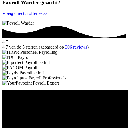
Payroll Warder gezocht?
Vraag direct 3 offertes aan
4.7
4.7 van de 5 sterren (gebaseerd op
306 reviews
)