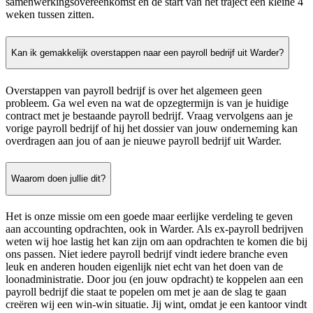
samenwerkingsovereenkomst en de start van het traject een kleine 4
weken tussen zitten.
Kan ik gemakkelijk overstappen naar een payroll bedrijf uit Warder?
Overstappen van payroll bedrijf is over het algemeen geen
probleem. Ga wel even na wat de opzegtermijn is van je huidige
contract met je bestaande payroll bedrijf. Vraag vervolgens aan je
vorige payroll bedrijf of hij het dossier van jouw onderneming kan
overdragen aan jou of aan je nieuwe payroll bedrijf uit Warder.
Waarom doen jullie dit?
Het is onze missie om een goede maar eerlijke verdeling te geven
aan accounting opdrachten, ook in Warder. Als ex-payroll bedrijven
weten wij hoe lastig het kan zijn om aan opdrachten te komen die bij
ons passen. Niet iedere payroll bedrijf vindt iedere branche even
leuk en anderen houden eigenlijk niet echt van het doen van de
loonadministratie. Door jou (en jouw opdracht) te koppelen aan een
payroll bedrijf die staat te popelen om met je aan de slag te gaan
creëren wij een win-win situatie. Jij wint, omdat je een kantoor vindt