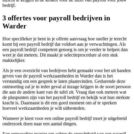
bedrijf.
3 offertes voor payroll bedrijven in
Warder
Hoe specifieker je bent in je offerte aanvraag hoe sneller je terecht
komt bij een payroll bedrijf dat voldoet aan je verwachtingen. Als
een payroll bedrijf competent genoeg is om je verder te helpen dan
weet je dat meteen. Dit maakt je selectieprocedure al een stuk
makkelijker.
Als je een overzicht van bedrijven hebt gemaakt voor het uit handen
geven van de payroll werkzaamheden in Warder dan is het
verstandig om een gesprek te laten plaatsvinden. Gedurende deze
ontmoeting zal je in ieder geval al inzage krijgen in de soort persoon
die aan de andere kant van de tafel zit. Vraag dan ook meteen wat
de pluspunten zijn van het payroll bedrijf en bekijk wat hun sterkste
kracht is. Daarnaast is dit een goed moment om af te spreken
hoeveel werkzaamheden je wilt uitbesteden.
Wanneer je kiest voor een online payroll bedrijf moet je uitgebreid
onderzoek doen naar een aantal dingen.
Een eenvoudige manier om achter de oprechtheid van een payroll