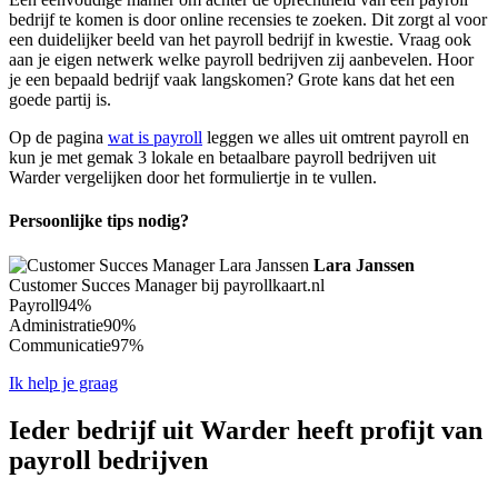
bedrijf te komen is door online recensies te zoeken. Dit zorgt al voor
een duidelijker beeld van het payroll bedrijf in kwestie. Vraag ook
aan je eigen netwerk welke payroll bedrijven zij aanbevelen. Hoor
je een bepaald bedrijf vaak langskomen? Grote kans dat het een
goede partij is.
Op de pagina
wat is payroll
leggen we alles uit omtrent payroll en
kun je met gemak 3 lokale en betaalbare payroll bedrijven uit
Warder vergelijken door het formuliertje in te vullen.
Persoonlijke tips nodig?
Lara Janssen
Customer Succes Manager bij payrollkaart.nl
Payroll
94%
Administratie
90%
Communicatie
97%
Ik help je graag
Ieder bedrijf uit Warder heeft profijt van
payroll bedrijven