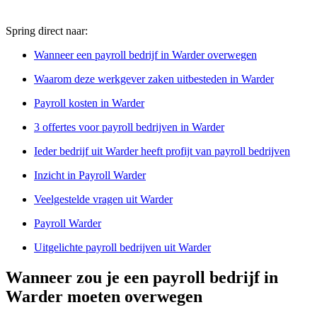
Spring direct naar:
Wanneer een payroll bedrijf in Warder overwegen
Waarom deze werkgever zaken uitbesteden in Warder
Payroll kosten in Warder
3 offertes voor payroll bedrijven in Warder
Ieder bedrijf uit Warder heeft profijt van payroll bedrijven
Inzicht in Payroll Warder
Veelgestelde vragen uit Warder
Payroll Warder
Uitgelichte payroll bedrijven uit Warder
Wanneer zou je een payroll bedrijf in
Warder moeten overwegen