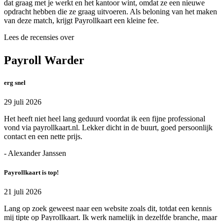
dat graag met je werkt en het kantoor wint, omdat ze een nieuwe
opdracht hebben die ze graag uitvoeren. Als beloning van het maken
van deze match, krijgt Payrollkaart een kleine fee.
Lees de recensies over
Payroll Warder
erg snel
29 juli 2026
Het heeft niet heel lang geduurd voordat ik een fijne professional
vond via payrollkaart.nl. Lekker dicht in de buurt, goed persoonlijk
contact en een nette prijs.
- Alexander Janssen
Payrollkaart is top!
21 juli 2026
Lang op zoek geweest naar een website zoals dit, totdat een kennis
mij tipte op Payrollkaart. Ik werk namelijk in dezelfde branche, maar