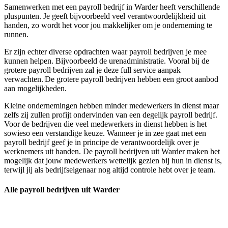
Samenwerken met een payroll bedrijf in Warder heeft verschillende
pluspunten. Je geeft bijvoorbeeld veel verantwoordelijkheid uit
handen, zo wordt het voor jou makkelijker om je onderneming te
runnen.
Er zijn echter diverse opdrachten waar payroll bedrijven je mee
kunnen helpen. Bijvoorbeeld de urenadministratie. Vooral bij de
grotere payroll bedrijven zal je deze full service aanpak
verwachten.|De grotere payroll bedrijven hebben een groot aanbod
aan mogelijkheden.
Kleine ondernemingen hebben minder medewerkers in dienst maar
zelfs zij zullen profijt ondervinden van een degelijk payroll bedrijf.
Voor de bedrijven die veel medewerkers in dienst hebben is het
sowieso een verstandige keuze. Wanneer je in zee gaat met een
payroll bedrijf geef je in principe de verantwoordelijk over je
werknemers uit handen. De payroll bedrijven uit Warder maken het
mogelijk dat jouw medewerkers wettelijk gezien bij hun in dienst is,
terwijl jij als bedrijfseigenaar nog altijd controle hebt over je team.
Alle payroll bedrijven uit Warder