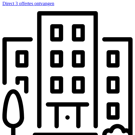
Direct 3 offertes ontvangen