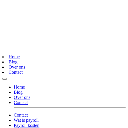
Home
Blog
Over ons
Contact
Home
Blog
Over ons
Contact
Contact
Wat is payroll
Payroll kosten