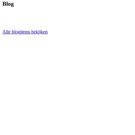
Blog
Alle blogitems bekijken