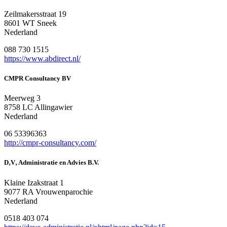
Zeilmakersstraat 19
8601 WT Sneek
Nederland
088 730 1515
https://www.abdirect.nl/
CMPR Consultancy BV
Meerweg 3
8758 LC Allingawier
Nederland
06 53396363
http://cmpr-consultancy.com/
D‚V‚ Administratie en Advies B.V.
Klaine Izakstraat 1
9077 RA Vrouwenparochie
Nederland
0518 403 074