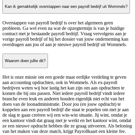
Kan ik gemakkelijk overstappen naar een payroll bedrijf uit Wommels?
Overstappen van payroll bedrijf is over het algemeen geen
probleem. Ga wel even na wat de opzegtermijn is van je huidige
contract met je bestaande payroll bedrijf. Vraag vervolgens aan je
vorige payroll bedrijf of hij het dossier van jouw onderneming kan
overdragen aan jou of aan je nieuwe payroll bedrijf uit Wommels.
Waarom doen jullie dit?
Het is onze missie om een goede maar eerlijke verdeling te geven
aan accounting opdrachten, ook in Wommels. Als ex-payroll
bedrijven weten wij hoe lastig het kan zijn om aan opdrachten te
komen die bij ons passen. Niet iedere payroll bedrijf vindt iedere
branche even leuk en anderen houden eigenlijk niet echt van het
doen van de loonadministratie. Door jou (en jouw opdracht) te
koppelen aan een payroll bedrijf die staat te popelen om met je aan
de slag te gaan creëren wij een win-win situatie. Jij wint, omdat je
een kantoor vindt dat graag met je werkt en het kantoor wint, omdat
ze een nieuwe opdracht hebben die ze graag uitvoeren. Als beloning
van het maken van deze match, krijgt Payrollkaart een kleine fee.