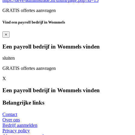
https://deve-administratie.nl/xhtml/page.php?id=15
GRATIS offertes aanvragen
Vind een payroll bedrijf in Wommels
×
Een payroll bedrijf in Wommels vinden
sluiten
GRATIS offertes aanvragen
X
Een payroll bedrijf in Wommels vinden
Belangrijke links
Contact
Over ons
Bedrijf aanmelden
Privacy policy