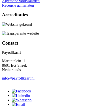
Algemene voorwaarden
Recensie achterlaten
Accreditaties
Contact
Payrollkaart
Martiniplein 11
8601 EG Sneek
Netherlands
info@payrollkaart.nl