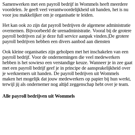
Samenwerken met een payroll bedrijf in Wommels heeft meerdere
voordelen. Je geeft veel verantwoordelijkheid uit handen, het is nu
voor jou makkelijker om je organisatie te leiden.
Het kan ook zo zijn dat payroll bedrijven de algemene administratie
overnemen. Bijvoorbeeld de urenadministratie. Vooral bij de grotere
payroll bedrijven zal je deze full service aanpak vinden.|De grotere
payroll bedrijven hebben een divers aanbod aan diensten
Ook kleine organisaties zijn geholpen met het inschakelen van een
payroll bedrijf. Voor de ondernemingen die veel medewerkers
hebben is het sowieso een verstandige keuze. Wanneer je in zee gaat
met een payroll bedrijf geef je in principe de aansprakelijkheid over
je werknemers uit handen. De payroll bedrijven uit Wommels
maken het mogelijk dat jouw medewerkers op papier bij hun werkt,
terwijl jij als ondernemer nog altijd zeggenschap hebt over je team.
Alle payroll bedrijven uit Wommels