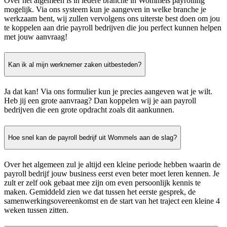
Over het algemeen is in iedere branche in Wommels payrolling
mogelijk. Via ons systeem kun je aangeven in welke branche je
werkzaam bent, wij zullen vervolgens ons uiterste best doen om jou
te koppelen aan drie payroll bedrijven die jou perfect kunnen helpen
met jouw aanvraag!
Kan ik al mijn werknemer zaken uitbesteden?
Ja dat kan! Via ons formulier kun je precies aangeven wat je wilt.
Heb jij een grote aanvraag? Dan koppelen wij je aan payroll
bedrijven die een grote opdracht zoals dit aankunnen.
Hoe snel kan de payroll bedrijf uit Wommels aan de slag?
Over het algemeen zul je altijd een kleine periode hebben waarin de
payroll bedrijf jouw business eerst even beter moet leren kennen. Je
zult er zelf ook gebaat mee zijn om even persoonlijk kennis te
maken. Gemiddeld zien we dat tussen het eerste gesprek, de
samenwerkingsovereenkomst en de start van het traject een kleine 4
weken tussen zitten.