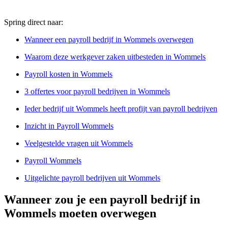
Spring direct naar:
Wanneer een payroll bedrijf in Wommels overwegen
Waarom deze werkgever zaken uitbesteden in Wommels
Payroll kosten in Wommels
3 offertes voor payroll bedrijven in Wommels
Ieder bedrijf uit Wommels heeft profijt van payroll bedrijven
Inzicht in Payroll Wommels
Veelgestelde vragen uit Wommels
Payroll Wommels
Uitgelichte payroll bedrijven uit Wommels
Wanneer zou je een payroll bedrijf in
Wommels moeten overwegen