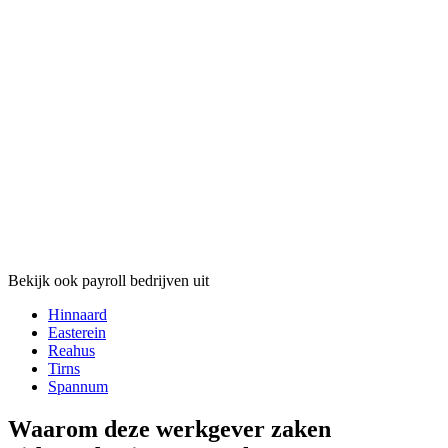
Bekijk ook payroll bedrijven uit
Hinnaard
Easterein
Reahus
Tirns
Spannum
Waarom deze werkgever zaken