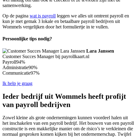
samenwerking.
Op de pagina
wat is payroll
leggen we alles uit omtrent payroll en
kun je met gemak 3 lokale en betaalbare payroll bedrijven uit
Wommels vergelijken door het formuliertje in te vullen.
Persoonlijke tips nodig?
Lara Janssen
Customer Succes Manager bij payrollkaart.nl
Payroll
94%
Administratie
90%
Communicatie
97%
Ik help je graag
Ieder bedrijf uit Wommels heeft profijt
van payroll bedrijven
Zowel kleine als grote ondernemingen kunnen voordeel halen uit
het inschakelen van een payroll bedrijf. Het bouwen van een payroll
constructie is een makkelijke manier om de risico’s te verkleinen die
normaal gesproken komen kijken bij het ondernemerschap. Twijfel