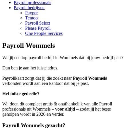
Payroll professionals
Payroll bedrijven
Payper
Tentoo
Payroll Select
Please Payroll
One People Services
Payroll Wommels
Wil jij een top payroll bedrijf in Wommels dat bij jouw bedrijf past?
Dan ben je aan het juiste adres.
Payrollkaart zorgt dat jij die zoekt naar
Payroll Wommels
verbonden wordt aan een kantoor dat bij je past.
Het tofste gedeelte?
Wij doen dit compleet gratis & onafhankelijk van alle Payroll
professionals uit Wommels –
voor altijd
– zodat jij het beste
geholpen wordt in 2026 en verder.
Payroll Wommels gezocht?