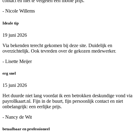
contact en niet te vergeten een mooie prijs.
- Nicole Willems
Ideale tip
19 juni 2026
Via bekenden terecht gekomen bij deze site. Duidelijk en
overzichtelijk. Ook tevreden over de gekozen medewerker.
- Lisette Meijer
erg snel
15 juni 2026
Het duurde niet lang voordat ik een betrokken deskundige vond via
payrollkaart.nl. Fijn in de buurt, fijn persoonlijk contact en niet
onbelangrijk: een eerlijke prijs.
- Nancy de Wit
betaalbaar en professioneel