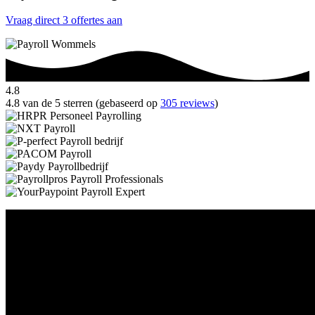
Vraag direct 3 offertes aan
4.8
4.8 van de 5 sterren (gebaseerd op
305 reviews
)