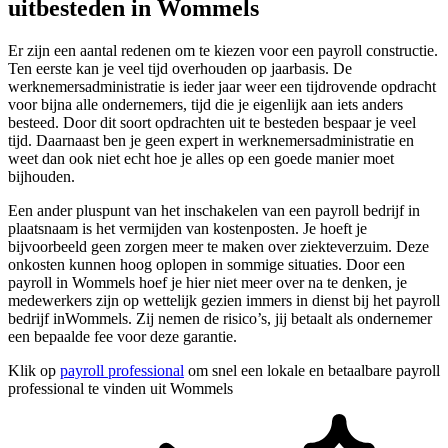
uitbesteden in Wommels
Er zijn een aantal redenen om te kiezen voor een payroll constructie.
Ten eerste kan je veel tijd overhouden op jaarbasis. De
werknemersadministratie is ieder jaar weer een tijdrovende opdracht
voor bijna alle ondernemers, tijd die je eigenlijk aan iets anders
besteed. Door dit soort opdrachten uit te besteden bespaar je veel
tijd. Daarnaast ben je geen expert in werknemersadministratie en
weet dan ook niet echt hoe je alles op een goede manier moet
bijhouden.
Een ander pluspunt van het inschakelen van een payroll bedrijf in
plaatsnaam is het vermijden van kostenposten. Je hoeft je
bijvoorbeeld geen zorgen meer te maken over ziekteverzuim. Deze
onkosten kunnen hoog oplopen in sommige situaties. Door een
payroll in Wommels hoef je hier niet meer over na te denken, je
medewerkers zijn op wettelijk gezien immers in dienst bij het payroll
bedrijf inWommels. Zij nemen de risico’s, jij betaalt als ondernemer
een bepaalde fee voor deze garantie.
Klik op
payroll professional
om snel een lokale en betaalbare payroll
professional te vinden uit Wommels