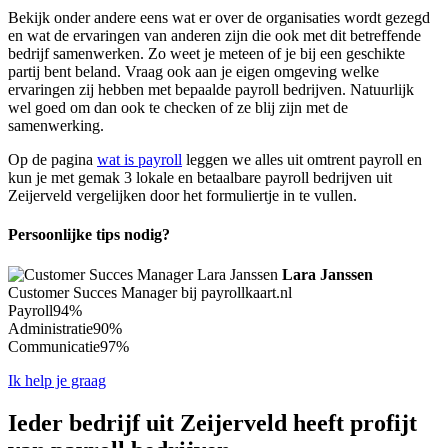
Bekijk onder andere eens wat er over de organisaties wordt gezegd
en wat de ervaringen van anderen zijn die ook met dit betreffende
bedrijf samenwerken. Zo weet je meteen of je bij een geschikte
partij bent beland. Vraag ook aan je eigen omgeving welke
ervaringen zij hebben met bepaalde payroll bedrijven. Natuurlijk
wel goed om dan ook te checken of ze blij zijn met de
samenwerking.
Op de pagina
wat is payroll
leggen we alles uit omtrent payroll en
kun je met gemak 3 lokale en betaalbare payroll bedrijven uit
Zeijerveld vergelijken door het formuliertje in te vullen.
Persoonlijke tips nodig?
Lara Janssen
Customer Succes Manager bij payrollkaart.nl
Payroll
94%
Administratie
90%
Communicatie
97%
Ik help je graag
Ieder bedrijf uit Zeijerveld heeft profijt