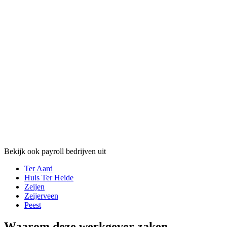
Bekijk ook payroll bedrijven uit
Ter Aard
Huis Ter Heide
Zeijen
Zeijerveen
Peest
Waarom deze werkgever zaken