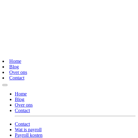
Home
Blog
Over ons
Contact
Home
Blog
Over ons
Contact
Contact
Wat is payroll
Payroll kosten