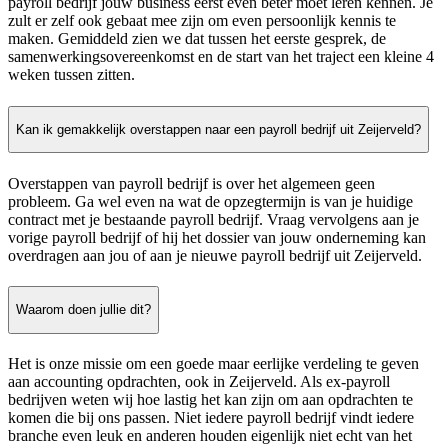
payroll bedrijf jouw business eerst even beter moet leren kennen. Je
zult er zelf ook gebaat mee zijn om even persoonlijk kennis te
maken. Gemiddeld zien we dat tussen het eerste gesprek, de
samenwerkingsovereenkomst en de start van het traject een kleine 4
weken tussen zitten.
Kan ik gemakkelijk overstappen naar een payroll bedrijf uit Zeijerveld?
Overstappen van payroll bedrijf is over het algemeen geen
probleem. Ga wel even na wat de opzegtermijn is van je huidige
contract met je bestaande payroll bedrijf. Vraag vervolgens aan je
vorige payroll bedrijf of hij het dossier van jouw onderneming kan
overdragen aan jou of aan je nieuwe payroll bedrijf uit Zeijerveld.
Waarom doen jullie dit?
Het is onze missie om een goede maar eerlijke verdeling te geven
aan accounting opdrachten, ook in Zeijerveld. Als ex-payroll
bedrijven weten wij hoe lastig het kan zijn om aan opdrachten te
komen die bij ons passen. Niet iedere payroll bedrijf vindt iedere
branche even leuk en anderen houden eigenlijk niet echt van het