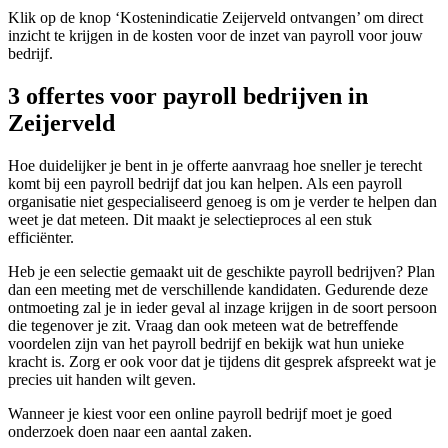
Klik op de knop ‘Kostenindicatie Zeijerveld ontvangen’ om direct
inzicht te krijgen in de kosten voor de inzet van payroll voor jouw
bedrijf.
3 offertes voor payroll bedrijven in
Zeijerveld
Hoe duidelijker je bent in je offerte aanvraag hoe sneller je terecht
komt bij een payroll bedrijf dat jou kan helpen. Als een payroll
organisatie niet gespecialiseerd genoeg is om je verder te helpen dan
weet je dat meteen. Dit maakt je selectieproces al een stuk
efficiënter.
Heb je een selectie gemaakt uit de geschikte payroll bedrijven? Plan
dan een meeting met de verschillende kandidaten. Gedurende deze
ontmoeting zal je in ieder geval al inzage krijgen in de soort persoon
die tegenover je zit. Vraag dan ook meteen wat de betreffende
voordelen zijn van het payroll bedrijf en bekijk wat hun unieke
kracht is. Zorg er ook voor dat je tijdens dit gesprek afspreekt wat je
precies uit handen wilt geven.
Wanneer je kiest voor een online payroll bedrijf moet je goed
onderzoek doen naar een aantal zaken.