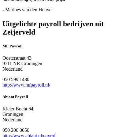
- Marloes van den Heuvel
Uitgelichte payroll bedrijven uit
Zeijerveld
MF Payroll
Oosterstraat 43
9711 NR Groningen
Nederland
050 599 1480
http://www.mfpayroll.nl/
Abiant Payroll
Kieler Bocht 64
Groningen
Nederland
050 206 0050
http://www.abiant.nl/payroll