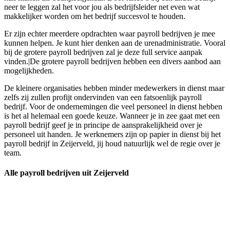
neer te leggen zal het voor jou als bedrijfsleider net even wat
makkelijker worden om het bedrijf succesvol te houden.
Er zijn echter meerdere opdrachten waar payroll bedrijven je mee
kunnen helpen. Je kunt hier denken aan de urenadministratie. Vooral
bij de grotere payroll bedrijven zal je deze full service aanpak
vinden.|De grotere payroll bedrijven hebben een divers aanbod aan
mogelijkheden.
De kleinere organisaties hebben minder medewerkers in dienst maar
zelfs zij zullen profijt ondervinden van een fatsoenlijk payroll
bedrijf. Voor de ondernemingen die veel personeel in dienst hebben
is het al helemaal een goede keuze. Wanneer je in zee gaat met een
payroll bedrijf geef je in principe de aansprakelijkheid over je
personeel uit handen. Je werknemers zijn op papier in dienst bij het
payroll bedrijf in Zeijerveld, jij houd natuurlijk wel de regie over je
team.
Alle payroll bedrijven uit Zeijerveld