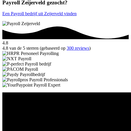
Payroll Zeijerveld gezocht?
Een Payroll bedrijf uit Zeijerveld vinden
4.8
4.8 van de 5 sterren (gebaseerd op
300 reviews
)