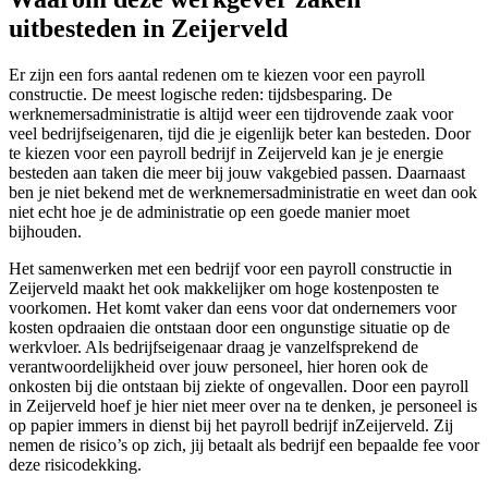
uitbesteden in Zeijerveld
Er zijn een fors aantal redenen om te kiezen voor een payroll
constructie. De meest logische reden: tijdsbesparing. De
werknemersadministratie is altijd weer een tijdrovende zaak voor
veel bedrijfseigenaren, tijd die je eigenlijk beter kan besteden. Door
te kiezen voor een payroll bedrijf in Zeijerveld kan je je energie
besteden aan taken die meer bij jouw vakgebied passen. Daarnaast
ben je niet bekend met de werknemersadministratie en weet dan ook
niet echt hoe je de administratie op een goede manier moet
bijhouden.
Het samenwerken met een bedrijf voor een payroll constructie in
Zeijerveld maakt het ook makkelijker om hoge kostenposten te
voorkomen. Het komt vaker dan eens voor dat ondernemers voor
kosten opdraaien die ontstaan door een ongunstige situatie op de
werkvloer. Als bedrijfseigenaar draag je vanzelfsprekend de
verantwoordelijkheid over jouw personeel, hier horen ook de
onkosten bij die ontstaan bij ziekte of ongevallen. Door een payroll
in Zeijerveld hoef je hier niet meer over na te denken, je personeel is
op papier immers in dienst bij het payroll bedrijf inZeijerveld. Zij
nemen de risico’s op zich, jij betaalt als bedrijf een bepaalde fee voor
deze risicodekking.