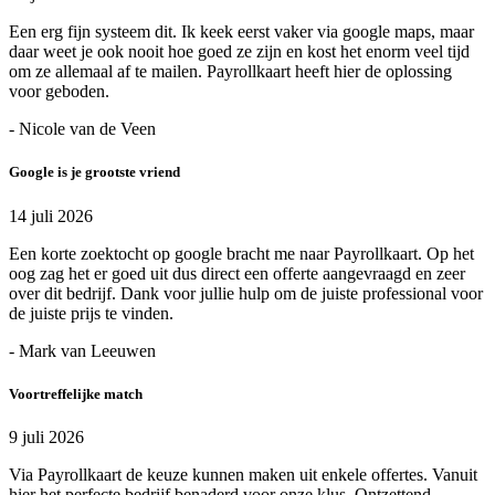
Een erg fijn systeem dit. Ik keek eerst vaker via google maps, maar
daar weet je ook nooit hoe goed ze zijn en kost het enorm veel tijd
om ze allemaal af te mailen. Payrollkaart heeft hier de oplossing
voor geboden.
- Nicole van de Veen
Google is je grootste vriend
14 juli 2026
Een korte zoektocht op google bracht me naar Payrollkaart. Op het
oog zag het er goed uit dus direct een offerte aangevraagd en zeer
over dit bedrijf. Dank voor jullie hulp om de juiste professional voor
de juiste prijs te vinden.
- Mark van Leeuwen
Voortreffelijke match
9 juli 2026
Via Payrollkaart de keuze kunnen maken uit enkele offertes. Vanuit
hier het perfecte bedrijf benaderd voor onze klus. Ontzettend