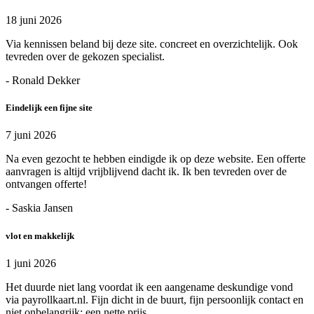
18 juni 2026
Via kennissen beland bij deze site. concreet en overzichtelijk. Ook
tevreden over de gekozen specialist.
- Ronald Dekker
Eindelijk een fijne site
7 juni 2026
Na even gezocht te hebben eindigde ik op deze website. Een offerte
aanvragen is altijd vrijblijvend dacht ik. Ik ben tevreden over de
ontvangen offerte!
- Saskia Jansen
vlot en makkelijk
1 juni 2026
Het duurde niet lang voordat ik een aangename deskundige vond
via payrollkaart.nl. Fijn dicht in de buurt, fijn persoonlijk contact en
niet onbelangrijk: een nette prijs.