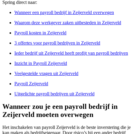
Spring direct naar:
Wanneer een payroll bedrijf in Zeijerveld overwegen
Waarom deze werkgever zaken uitbesteden in Zeijerveld
Payroll kosten in Zeijerveld
3 offertes voor payroll bedrijven in Zeijerveld
Ieder bedrijf uit Zeijerveld heeft profijt van payroll bedrijven
Inzicht in Payroll Zeijerveld
Veelgestelde vragen uit Zeijerveld
Payroll Zeijerveld
Uitgelichte payroll bedrijven uit Zeijerveld
Wanneer zou je een payroll bedrijf in
Zeijerveld moeten overwegen
Het inschakelen van payroll Zeijerveld is de beste inverstering die je
kan maken als bedrijfseigenaar. Door risico’s bij een ander bedrijf