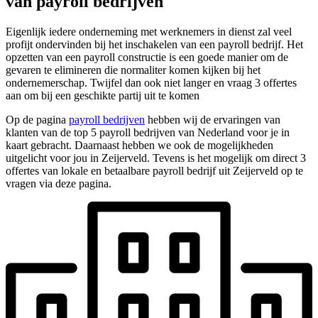
van payroll bedrijven
Eigenlijk iedere onderneming met werknemers in dienst zal veel
profijt ondervinden bij het inschakelen van een payroll bedrijf. Het
opzetten van een payroll constructie is een goede manier om de
gevaren te elimineren die normaliter komen kijken bij het
ondernemerschap. Twijfel dan ook niet langer en vraag 3 offertes
aan om bij een geschikte partij uit te komen
Op de pagina
payroll bedrijven
hebben wij de ervaringen van
klanten van de top 5 payroll bedrijven van Nederland voor je in
kaart gebracht. Daarnaast hebben we ook de mogelijkheden
uitgelicht voor jou in Zeijerveld. Tevens is het mogelijk om direct 3
offertes van lokale en betaalbare payroll bedrijf uit Zeijerveld op te
vragen via deze pagina.