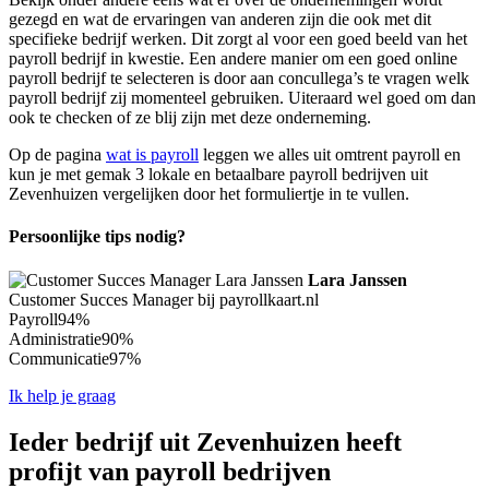
gezegd en wat de ervaringen van anderen zijn die ook met dit
specifieke bedrijf werken. Dit zorgt al voor een goed beeld van het
payroll bedrijf in kwestie. Een andere manier om een goed online
payroll bedrijf te selecteren is door aan concullega’s te vragen welk
payroll bedrijf zij momenteel gebruiken. Uiteraard wel goed om dan
ook te checken of ze blij zijn met deze onderneming.
Op de pagina
wat is payroll
leggen we alles uit omtrent payroll en
kun je met gemak 3 lokale en betaalbare payroll bedrijven uit
Zevenhuizen vergelijken door het formuliertje in te vullen.
Persoonlijke tips nodig?
Lara Janssen
Customer Succes Manager bij payrollkaart.nl
Payroll
94%
Administratie
90%
Communicatie
97%
Ik help je graag
Ieder bedrijf uit Zevenhuizen heeft
profijt van payroll bedrijven