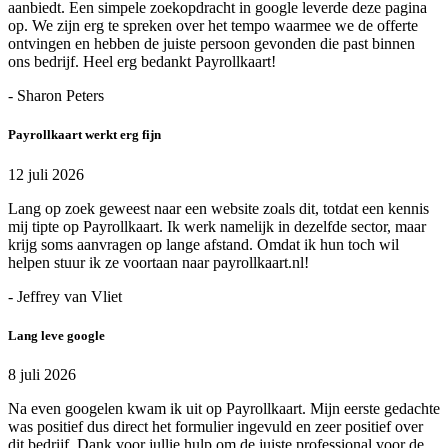
aanbiedt. Een simpele zoekopdracht in google leverde deze pagina
op. We zijn erg te spreken over het tempo waarmee we de offerte
ontvingen en hebben de juiste persoon gevonden die past binnen
ons bedrijf. Heel erg bedankt Payrollkaart!
- Sharon Peters
Payrollkaart werkt erg fijn
12 juli 2026
Lang op zoek geweest naar een website zoals dit, totdat een kennis
mij tipte op Payrollkaart. Ik werk namelijk in dezelfde sector, maar
krijg soms aanvragen op lange afstand. Omdat ik hun toch wil
helpen stuur ik ze voortaan naar payrollkaart.nl!
- Jeffrey van Vliet
Lang leve google
8 juli 2026
Na even googelen kwam ik uit op Payrollkaart. Mijn eerste gedachte
was positief dus direct het formulier ingevuld en zeer positief over
dit bedrijf. Dank voor jullie hulp om de juiste professional voor de