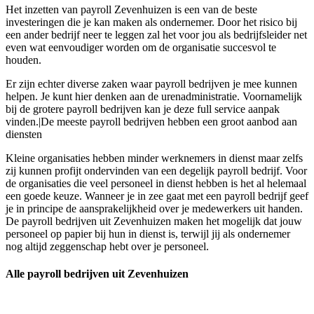
Het inzetten van payroll Zevenhuizen is een van de beste
investeringen die je kan maken als ondernemer. Door het risico bij
een ander bedrijf neer te leggen zal het voor jou als bedrijfsleider net
even wat eenvoudiger worden om de organisatie succesvol te
houden.
Er zijn echter diverse zaken waar payroll bedrijven je mee kunnen
helpen. Je kunt hier denken aan de urenadministratie. Voornamelijk
bij de grotere payroll bedrijven kan je deze full service aanpak
vinden.|De meeste payroll bedrijven hebben een groot aanbod aan
diensten
Kleine organisaties hebben minder werknemers in dienst maar zelfs
zij kunnen profijt ondervinden van een degelijk payroll bedrijf. Voor
de organisaties die veel personeel in dienst hebben is het al helemaal
een goede keuze. Wanneer je in zee gaat met een payroll bedrijf geef
je in principe de aansprakelijkheid over je medewerkers uit handen.
De payroll bedrijven uit Zevenhuizen maken het mogelijk dat jouw
personeel op papier bij hun in dienst is, terwijl jij als ondernemer
nog altijd zeggenschap hebt over je personeel.
Alle payroll bedrijven uit Zevenhuizen