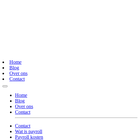
Home
Blog
Over ons
Contact
Home
Blog
Over ons
Contact
Contact
Wat is payroll
Payroll kosten