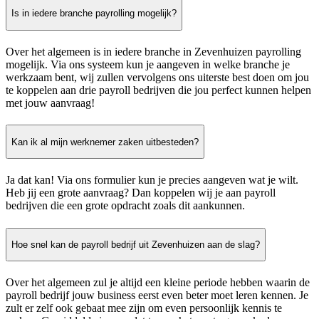
Is in iedere branche payrolling mogelijk?
Over het algemeen is in iedere branche in Zevenhuizen payrolling
mogelijk. Via ons systeem kun je aangeven in welke branche je
werkzaam bent, wij zullen vervolgens ons uiterste best doen om jou
te koppelen aan drie payroll bedrijven die jou perfect kunnen helpen
met jouw aanvraag!
Kan ik al mijn werknemer zaken uitbesteden?
Ja dat kan! Via ons formulier kun je precies aangeven wat je wilt.
Heb jij een grote aanvraag? Dan koppelen wij je aan payroll
bedrijven die een grote opdracht zoals dit aankunnen.
Hoe snel kan de payroll bedrijf uit Zevenhuizen aan de slag?
Over het algemeen zul je altijd een kleine periode hebben waarin de
payroll bedrijf jouw business eerst even beter moet leren kennen. Je
zult er zelf ook gebaat mee zijn om even persoonlijk kennis te