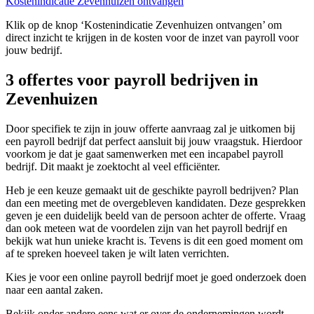
Kostenindicatie Zevenhuizen ontvangen
Klik op de knop ‘Kostenindicatie Zevenhuizen ontvangen’ om
direct inzicht te krijgen in de kosten voor de inzet van payroll voor
jouw bedrijf.
3 offertes voor payroll bedrijven in
Zevenhuizen
Door specifiek te zijn in jouw offerte aanvraag zal je uitkomen bij
een payroll bedrijf dat perfect aansluit bij jouw vraagstuk. Hierdoor
voorkom je dat je gaat samenwerken met een incapabel payroll
bedrijf. Dit maakt je zoektocht al veel efficiënter.
Heb je een keuze gemaakt uit de geschikte payroll bedrijven? Plan
dan een meeting met de overgebleven kandidaten. Deze gesprekken
geven je een duidelijk beeld van de persoon achter de offerte. Vraag
dan ook meteen wat de voordelen zijn van het payroll bedrijf en
bekijk wat hun unieke kracht is. Tevens is dit een goed moment om
af te spreken hoeveel taken je wilt laten verrichten.
Kies je voor een online payroll bedrijf moet je goed onderzoek doen
naar een aantal zaken.
Bekijk onder andere eens wat er over de ondernemingen wordt