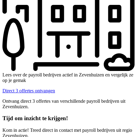
Lees over de payroll bedrijven actief in Zevenhuizen en vergelijk ze
op je gemak
Direct 3 offertes ontvangen
Ontvang direct 3 offertes van verschillende payroll bedrijven uit
Zevenhuizen.
Tijd om inzicht te krijgen!
Kom in actie! Treed direct in contact met payroll bedrijven uit regio
Zevenhuizen.