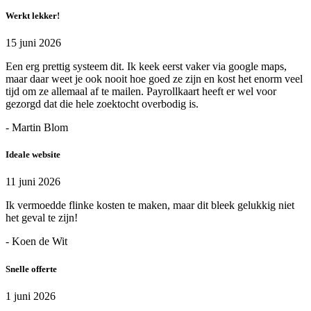
Werkt lekker!
15 juni 2026
Een erg prettig systeem dit. Ik keek eerst vaker via google maps,
maar daar weet je ook nooit hoe goed ze zijn en kost het enorm veel
tijd om ze allemaal af te mailen. Payrollkaart heeft er wel voor
gezorgd dat die hele zoektocht overbodig is.
- Martin Blom
Ideale website
11 juni 2026
Ik vermoedde flinke kosten te maken, maar dit bleek gelukkig niet
het geval te zijn!
- Koen de Wit
Snelle offerte
1 juni 2026