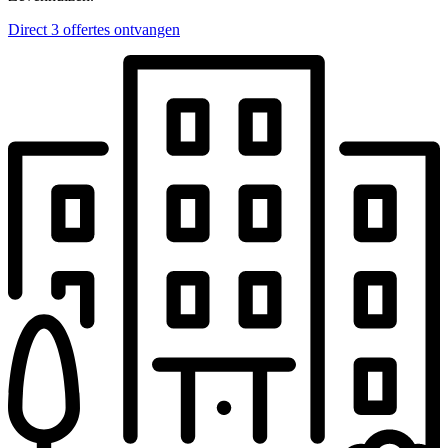
Direct 3 offertes ontvangen