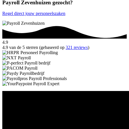
Payroll Zevenhuizen gezocht?
Regel direct jouw personeelszaken
4.9
4.9 van de 5 sterren (gebaseerd op
321 reviews
)