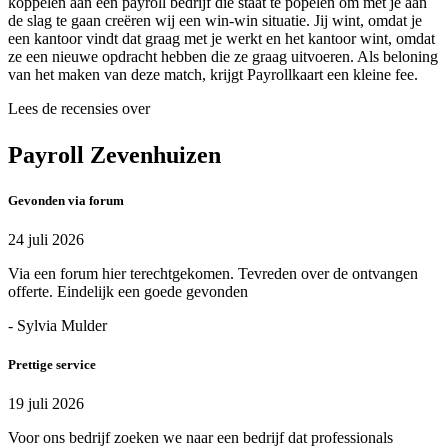
koppelen aan een payroll bedrijf die staat te popelen om met je aan
de slag te gaan creëren wij een win-win situatie. Jij wint, omdat je
een kantoor vindt dat graag met je werkt en het kantoor wint, omdat
ze een nieuwe opdracht hebben die ze graag uitvoeren. Als beloning
van het maken van deze match, krijgt Payrollkaart een kleine fee.
Lees de recensies over
Payroll Zevenhuizen
Gevonden via forum
24 juli 2026
Via een forum hier terechtgekomen. Tevreden over de ontvangen
offerte. Eindelijk een goede gevonden
- Sylvia Mulder
Prettige service
19 juli 2026
Voor ons bedrijf zoeken we naar een bedrijf dat professionals