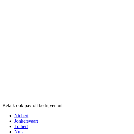
Bekijk ook payroll bedrijven uit
Niebert
Jonkersvaart
Tolbert
Nuis