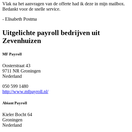
Vlak na het aanvragen van de offerte had ik deze in mijn mailbox.
Bedankt voor de snelle service.
- Elisabeth Postma
Uitgelichte payroll bedrijven uit
Zevenhuizen
MF Payroll
Oosterstraat 43
9711 NR Groningen
Nederland
050 599 1480
http://www.mfpayroll.nl/
Abiant Payroll
Kieler Bocht 64
Groningen
Nederland