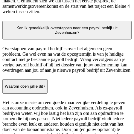
maken. Gemiddeld zien we dat tussen het eerste gesprek, de
samenwerkingsovereenkomst en de start van het traject een kleine 4
weken tussen zitten.
Kan ik gemakkelijk overstappen naar een payroll bedrijf uit
Zevenhuizen?
Overstappen van payroll bedrijf is over het algemeen geen
probleem. Ga wel even na wat de opzegtermijn is van je huidige
contract met je bestaande payroll bedrijf. Vraag vervolgens aan je
vorige payroll bedrijf of hij het dossier van jouw onderneming kan
overdragen aan jou of aan je nieuwe payroll bedrijf uit Zevenhuizen.
Waarom doen jullie dit?
Het is onze missie om een goede maar eerlijke verdeling te geven
aan accounting opdrachten, ook in Zevenhuizen. Als ex-payroll
bedrijven weten wij hoe lastig het kan zijn om aan opdrachten te
komen die bij ons passen. Niet iedere payroll bedrijf vindt iedere
branche even leuk en anderen houden eigenlijk niet echt van het
doen van de loonadministratie. Door jou (en jouw opdracht) te