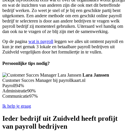
en wat de inzichten van anderen zijn die ook met dit betreffende
bedrijf werken. Zo weet je snel of je bij een geschikte partij bent
uitgekomen. Een andere methode om een geschikt online payroll
bedrijf te selecteren is door aan andere bedrijven te vragen welk
payroll bedrijf zij momenteel gebruiken. Uiteraard wel handig om
dan ook na te vragen of ze blij zijn met de samenwerking.
Op de pagina
wat is payroll
leggen we alles uit omtrent payroll en
kun je met gemak 3 lokale en betaalbare payroll bedrijven uit
Zuidveld vergelijken door het formuliertje in te vullen.
Persoonlijke tips nodig?
Lara Janssen
Customer Succes Manager bij payrollkaart.nl
Payroll
94%
Administratie
90%
Communicatie
97%
Ik help je graag
Ieder bedrijf uit Zuidveld heeft profijt
van payroll bedrijven