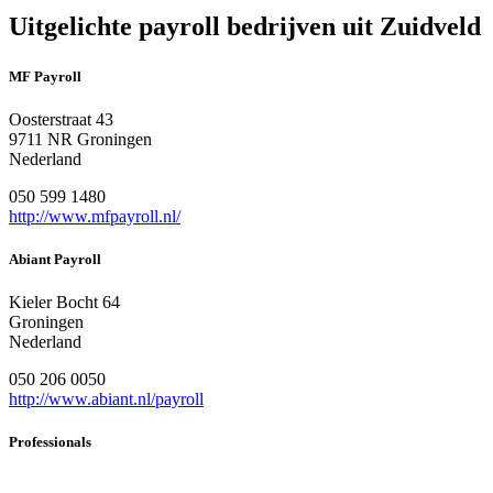
Uitgelichte payroll bedrijven uit Zuidveld
MF Payroll
Oosterstraat 43
9711 NR Groningen
Nederland
050 599 1480
http://www.mfpayroll.nl/
Abiant Payroll
Kieler Bocht 64
Groningen
Nederland
050 206 0050
http://www.abiant.nl/payroll
Professionals