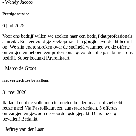
- Wendy Jacobs
Prettige service
6 juni 2026
Voor ons bedrijf willen we zoeken naar een bedrijf dat professionals
aanreikt. Een eenvoudige zoekopdracht in google leverde dit bedrijf
op. We zijn erg te spreken over de snelheid waarmee we de offerte
ontvingen en hebben een professional gevonden die past binnen ons
bedrijf. Super bedankt Payrollkaart!
- Marco de Groot
niet verwacht zo betaalbaar
31 mei 2026
Ik dacht echt de volle mep te moeten betalen maar dat viel echt
reuze mee! Via Payrollkaart een aanvraag gedaan, 3 offertes
ontvangen en gewoon de voordeligste gepakt. Dit is me erg
bevallen! Bedankt.
- Jeffrey van der Laan