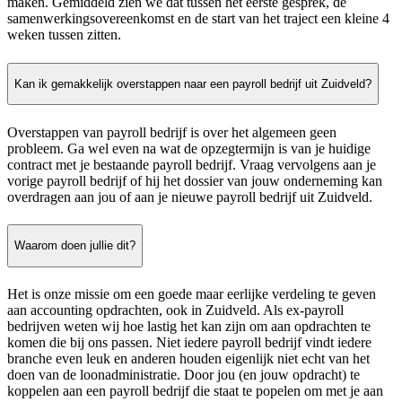
maken. Gemiddeld zien we dat tussen het eerste gesprek, de
samenwerkingsovereenkomst en de start van het traject een kleine 4
weken tussen zitten.
Kan ik gemakkelijk overstappen naar een payroll bedrijf uit Zuidveld?
Overstappen van payroll bedrijf is over het algemeen geen
probleem. Ga wel even na wat de opzegtermijn is van je huidige
contract met je bestaande payroll bedrijf. Vraag vervolgens aan je
vorige payroll bedrijf of hij het dossier van jouw onderneming kan
overdragen aan jou of aan je nieuwe payroll bedrijf uit Zuidveld.
Waarom doen jullie dit?
Het is onze missie om een goede maar eerlijke verdeling te geven
aan accounting opdrachten, ook in Zuidveld. Als ex-payroll
bedrijven weten wij hoe lastig het kan zijn om aan opdrachten te
komen die bij ons passen. Niet iedere payroll bedrijf vindt iedere
branche even leuk en anderen houden eigenlijk niet echt van het
doen van de loonadministratie. Door jou (en jouw opdracht) te
koppelen aan een payroll bedrijf die staat te popelen om met je aan