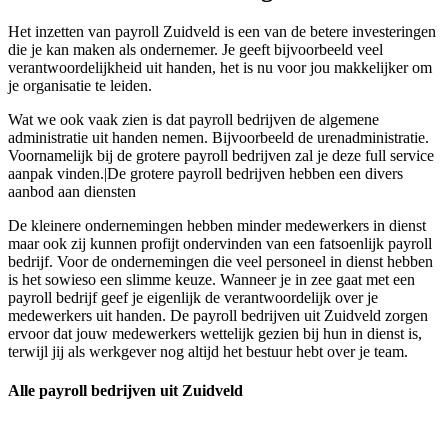
Het inzetten van payroll Zuidveld is een van de betere investeringen
die je kan maken als ondernemer. Je geeft bijvoorbeeld veel
verantwoordelijkheid uit handen, het is nu voor jou makkelijker om
je organisatie te leiden.
Wat we ook vaak zien is dat payroll bedrijven de algemene
administratie uit handen nemen. Bijvoorbeeld de urenadministratie.
Voornamelijk bij de grotere payroll bedrijven zal je deze full service
aanpak vinden.|De grotere payroll bedrijven hebben een divers
aanbod aan diensten
De kleinere ondernemingen hebben minder medewerkers in dienst
maar ook zij kunnen profijt ondervinden van een fatsoenlijk payroll
bedrijf. Voor de ondernemingen die veel personeel in dienst hebben
is het sowieso een slimme keuze. Wanneer je in zee gaat met een
payroll bedrijf geef je eigenlijk de verantwoordelijk over je
medewerkers uit handen. De payroll bedrijven uit Zuidveld zorgen
ervoor dat jouw medewerkers wettelijk gezien bij hun in dienst is,
terwijl jij als werkgever nog altijd het bestuur hebt over je team.
Alle payroll bedrijven uit Zuidveld