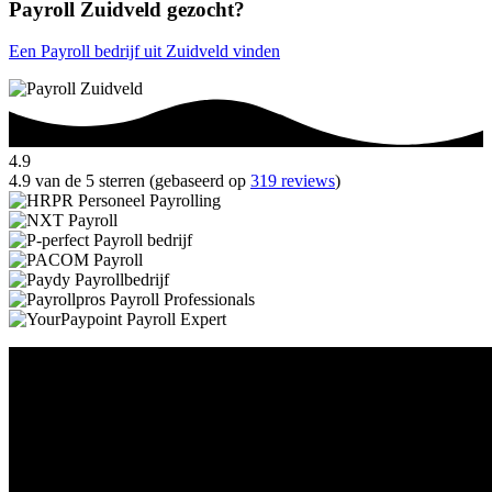
Payroll Zuidveld gezocht?
Een Payroll bedrijf uit Zuidveld vinden
4.9
4.9 van de 5 sterren (gebaseerd op
319 reviews
)