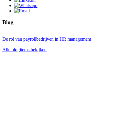
Blog
De rol van payrollbedrijven in HR management
Alle blogitems bekijken