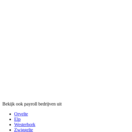
Bekijk ook payroll bedrijven uit
Orvelte
Elp
Westerbork
Zwiggelte