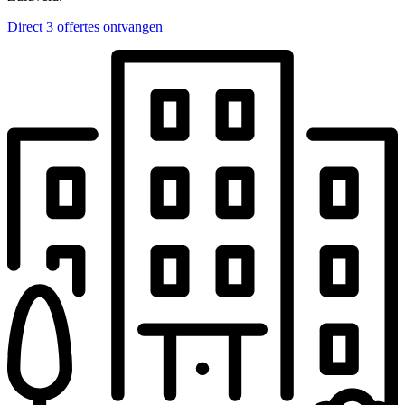
Direct 3 offertes ontvangen