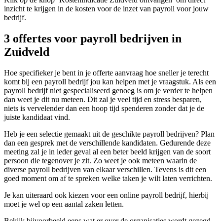
inzicht te krijgen in de kosten voor de inzet van payroll voor jouw
bedrijf.
3 offertes voor payroll bedrijven in
Zuidveld
Hoe specifieker je bent in je offerte aanvraag hoe sneller je terecht
komt bij een payroll bedrijf jou kan helpen met je vraagstuk. Als een
payroll bedrijf niet gespecialiseerd genoeg is om je verder te helpen
dan weet je dit nu meteen. Dit zal je veel tijd en stress besparen,
niets is vervelender dan een hoop tijd spenderen zonder dat je de
juiste kandidaat vind.
Heb je een selectie gemaakt uit de geschikte payroll bedrijven? Plan
dan een gesprek met de verschillende kandidaten. Gedurende deze
meeting zal je in ieder geval al een beter beeld krijgen van de soort
persoon die tegenover je zit. Zo weet je ook meteen waarin de
diverse payroll bedrijven van elkaar verschillen. Tevens is dit een
goed moment om af te spreken welke taken je wilt laten verrichten.
Je kan uiteraard ook kiezen voor een online payroll bedrijf, hierbij
moet je wel op een aantal zaken letten.
Bekijk bijvoorbeeld eens wat er over de organisaties wordt gezegd