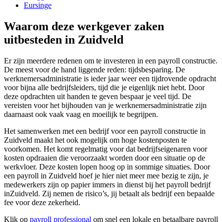
Eursinge
Waarom deze werkgever zaken
uitbesteden in Zuidveld
Er zijn meerdere redenen om te investeren in een payroll constructie.
De meest voor de hand liggende reden: tijdsbesparing. De
werknemersadministratie is ieder jaar weer een tijdrovende opdracht
voor bijna alle bedrijfsleiders, tijd die je eigenlijk niet hebt. Door
deze opdrachten uit handen te geven bespaar je veel tijd. De
vereisten voor het bijhouden van je werknemersadministratie zijn
daarnaast ook vaak vaag en moeilijk te begrijpen.
Het samenwerken met een bedrijf voor een payroll constructie in
Zuidveld maakt het ook mogelijk om hoge kostenposten te
voorkomen. Het komt regelmatig voor dat bedrijfseigenaren voor
kosten opdraaien die veroorzaakt worden door een situatie op de
werkvloer. Deze kosten lopen hoog op in sommige situaties. Door
een payroll in Zuidveld hoef je hier niet meer mee bezig te zijn, je
medewerkers zijn op papier immers in dienst bij het payroll bedrijf
inZuidveld. Zij nemen de risico’s, jij betaalt als bedrijf een bepaalde
fee voor deze zekerheid.
Klik op
payroll professional
om snel een lokale en betaalbare payroll