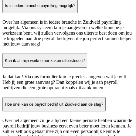
Is in iedere branche payrolling mogelijk?
Over het algemeen is in iedere branche in Zuidveld payrolling
mogelijk. Via ons systeem kun je aangeven in welke branche je
werkzaam bent, wij zullen vervolgens ons uiterste best doen om jou
te koppelen aan drie payroll bedrijven die jou perfect kunnen helpen
met jouw aanvraag!
Kan ik al mijn werknemer zaken uitbesteden?
Ja dat kan! Via ons formulier kun je precies aangeven wat je wilt.
Heb jij een grote aanvraag? Dan koppelen wij je aan payroll
bedrijven die een grote opdracht zoals dit aankunnen.
Hoe snel kan de payroll bedrijf uit Zuidveld aan de slag?
Over het algemeen zul je altijd een kleine periode hebben waarin de
payroll bedrijf jouw business eerst even beter moet leren kennen. Je
zult er zelf ook gebaat mee zijn om even persoonlijk kennis te