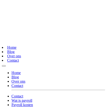
Home
Blog
Over ons
Contact
Home
Blog
Over ons
Contact
Contact
Wat is payroll
Payroll kosten