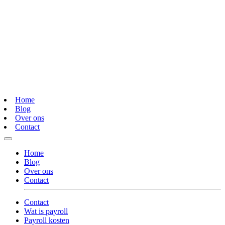
Home
Blog
Over ons
Contact
Home
Blog
Over ons
Contact
Contact
Wat is payroll
Payroll kosten