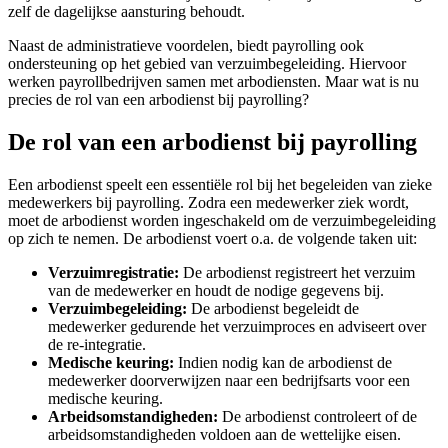
zelf de dagelijkse aansturing behoudt.
Naast de administratieve voordelen, biedt payrolling ook
ondersteuning op het gebied van verzuimbegeleiding. Hiervoor
werken payrollbedrijven samen met arbodiensten. Maar wat is nu
precies de rol van een arbodienst bij payrolling?
De rol van een arbodienst bij payrolling
Een arbodienst speelt een essentiële rol bij het begeleiden van zieke
medewerkers bij payrolling. Zodra een medewerker ziek wordt,
moet de arbodienst worden ingeschakeld om de verzuimbegeleiding
op zich te nemen. De arbodienst voert o.a. de volgende taken uit:
Verzuimregistratie:
De arbodienst registreert het verzuim
van de medewerker en houdt de nodige gegevens bij.
Verzuimbegeleiding:
De arbodienst begeleidt de
medewerker gedurende het verzuimproces en adviseert over
de re-integratie.
Medische keuring:
Indien nodig kan de arbodienst de
medewerker doorverwijzen naar een bedrijfsarts voor een
medische keuring.
Arbeidsomstandigheden:
De arbodienst controleert of de
arbeidsomstandigheden voldoen aan de wettelijke eisen.