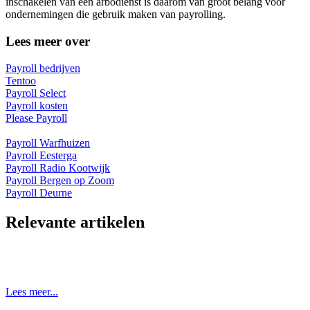
inschakelen van een arbodienst is daarom van groot belang voor
ondernemingen die gebruik maken van payrolling.
Lees meer over
Payroll bedrijven
Tentoo
Payroll Select
Payroll kosten
Please Payroll
Payroll Warfhuizen
Payroll Eesterga
Payroll Radio Kootwijk
Payroll Bergen op Zoom
Payroll Deurne
Relevante artikelen
Lees meer...