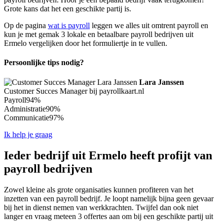
Grote kans dat het een geschikte partij is.
Op de pagina
wat is payroll
leggen we alles uit omtrent payroll en
kun je met gemak 3 lokale en betaalbare payroll bedrijven uit
Ermelo vergelijken door het formuliertje in te vullen.
Persoonlijke tips nodig?
Lara Janssen
Customer Succes Manager bij payrollkaart.nl
Payroll
94%
Administratie
90%
Communicatie
97%
Ik help je graag
Ieder bedrijf uit Ermelo heeft profijt van
payroll bedrijven
Zowel kleine als grote organisaties kunnen profiteren van het
inzetten van een payroll bedrijf. Je loopt namelijk bijna geen gevaar
bij het in dienst nemen van werkkrachten. Twijfel dan ook niet
langer en vraag meteen 3 offertes aan om bij een geschikte partij uit