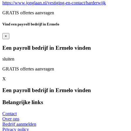
https://www.jonglaan.nl/vestiging-en-contact/harderwijk
GRATIS offertes aanvragen
Vind een payroll bedrijf in Ermelo
×
Een payroll bedrijf in Ermelo vinden
sluiten
GRATIS offertes aanvragen
X
Een payroll bedrijf in Ermelo vinden
Belangrijke links
Contact
Over ons
Bedrijf aanmelden
Privacy policy