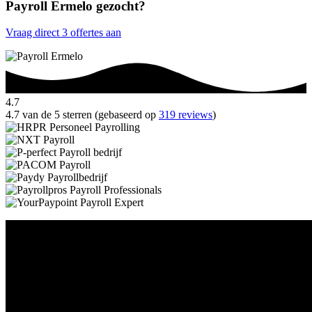
Payroll Ermelo gezocht?
Vraag direct 3 offertes aan
4.7
4.7 van de 5 sterren (gebaseerd op
319 reviews
)