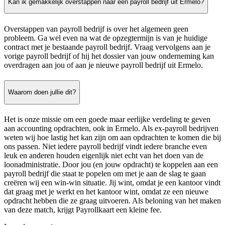
Kan ik gemakkelijk overstappen naar een payroll bedrijf uit Ermelo?
Overstappen van payroll bedrijf is over het algemeen geen
probleem. Ga wel even na wat de opzegtermijn is van je huidige
contract met je bestaande payroll bedrijf. Vraag vervolgens aan je
vorige payroll bedrijf of hij het dossier van jouw onderneming kan
overdragen aan jou of aan je nieuwe payroll bedrijf uit Ermelo.
Waarom doen jullie dit?
Het is onze missie om een goede maar eerlijke verdeling te geven
aan accounting opdrachten, ook in Ermelo. Als ex-payroll bedrijven
weten wij hoe lastig het kan zijn om aan opdrachten te komen die bij
ons passen. Niet iedere payroll bedrijf vindt iedere branche even
leuk en anderen houden eigenlijk niet echt van het doen van de
loonadministratie. Door jou (en jouw opdracht) te koppelen aan een
payroll bedrijf die staat te popelen om met je aan de slag te gaan
creëren wij een win-win situatie. Jij wint, omdat je een kantoor vindt
dat graag met je werkt en het kantoor wint, omdat ze een nieuwe
opdracht hebben die ze graag uitvoeren. Als beloning van het maken
van deze match, krijgt Payrollkaart een kleine fee.