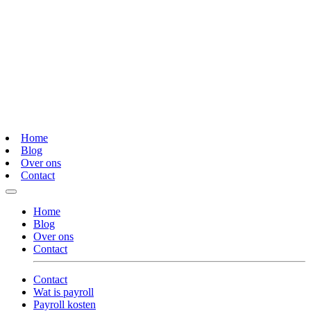
Home
Blog
Over ons
Contact
Home
Blog
Over ons
Contact
Contact
Wat is payroll
Payroll kosten