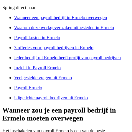
Spring direct naar:
Wanneer een payroll bedrijf in Ermelo overwegen
Waarom deze werkgever zaken uitbesteden in Ermelo
Payroll kosten in Ermelo
3 offertes voor payroll bedrijven in Ermelo
Ieder bedrijf uit Ermelo heeft profijt van payroll bedrijven
Inzicht in Payroll Ermelo
Veelgestelde vragen uit Ermelo
Payroll Ermelo
Uitgelichte payroll bedrijven uit Ermelo
Wanneer zou je een payroll bedrijf in
Ermelo moeten overwegen
Het inschakelen van payroll Ermelo is een van de beste