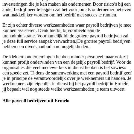
investeringen die je kan maken als ondernemer. Door risico’s bij een
ander bedrijf neer te leggen zal het voor jou als ondernemer net even
wat makkelijker worden om het bedrijf met succes te runnen.
Er zijn echter diverse werkzaamheden waar payroll bedrijven je mee
kunnen assisteren. Denk hierbij bijvoorbeeld aan de
urenadministratie. Voornamelijk bij de grotere payroll bedrijven zal
je deze full service aanpak verwachten.|De grotere payroll bedrijven
hebben een divers aanbod aan mogelijkheden.
De kleinere ondernemingen hebben minder personeel maar ook zij
kunnen profijt ondervinden van een degelijk payroll bedrijf. Voor de
organisaties die veel medewerkers in dienst hebben is het sowieso
een goede zet. Tijdens de samenwerking met een payroll bedrijf geef
je in principe de verantwoordelijk over je werknemers uit handen. Je
werknemers zijn eigenlijk in dienst bij het payroll bedrijf in Ermelo,
jij bepaalt wel nog steeds welke werkzaamheden je team uitvoert.
Alle payroll bedrijven uit Ermelo