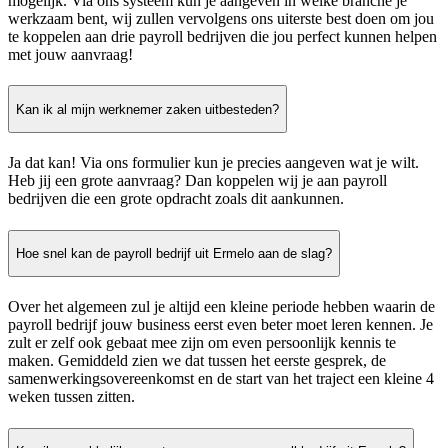
mogelijk. Via ons systeem kun je aangeven in welke branche je
werkzaam bent, wij zullen vervolgens ons uiterste best doen om jou
te koppelen aan drie payroll bedrijven die jou perfect kunnen helpen
met jouw aanvraag!
Kan ik al mijn werknemer zaken uitbesteden?
Ja dat kan! Via ons formulier kun je precies aangeven wat je wilt.
Heb jij een grote aanvraag? Dan koppelen wij je aan payroll
bedrijven die een grote opdracht zoals dit aankunnen.
Hoe snel kan de payroll bedrijf uit Ermelo aan de slag?
Over het algemeen zul je altijd een kleine periode hebben waarin de
payroll bedrijf jouw business eerst even beter moet leren kennen. Je
zult er zelf ook gebaat mee zijn om even persoonlijk kennis te
maken. Gemiddeld zien we dat tussen het eerste gesprek, de
samenwerkingsovereenkomst en de start van het traject een kleine 4
weken tussen zitten.