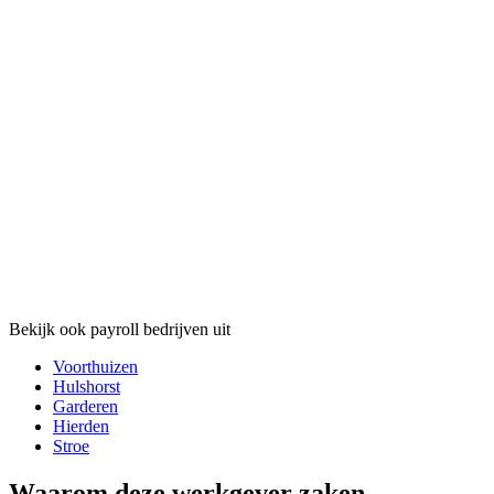
Bekijk ook payroll bedrijven uit
Voorthuizen
Hulshorst
Garderen
Hierden
Stroe
Waarom deze werkgever zaken