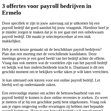
3 offertes voor payroll bedrijven in
Ermelo
Door specifiek te zijn in jouw aanvraag zal je uitkomen bij een
payroll bedrijf dat goed aansluit bij jouw vraagstuk. Hierdoor hoef je
je minder zorgen te maken dat je in zee gaat met een onbekwaam
payroll bedrijf. Dit maakt je selectieprocedure al een stuk
makkelijker.
Heb je een keuze gemaakt uit de beschikbare payroll bedrijven?
Plan dan een meeting met de verschillende kandidaten. Deze
meetings geven je een goed beeld van het bedrijf achter de offerte.
Vraag dan ook meteen wat de voordelen zijn van het payroll bedrijf
en bekijk wat hun onderscheidende kracht is. Daarnaast is dit een
geschikt moment om te bekijken welke taken je wilt laten verrichten.
Je kan uiteraard ook kiezen voor een online payroll bedrijf, Let
hierbij wel op onderstaande zaken.
Een eenvoudige manier om achter de betrouwbaarheid van een
payroll bedrijf te komen is door online recensies te zoeken. Zo weet
je meteen of je bij een geschikte partij bent uitgekomen. Vraag ook
aan je eigen omgeving welke ervaringen zij hebben met bepaalde
payroll bedrijven. Hoor je een bepaald bedrijf vaak terugkomen?