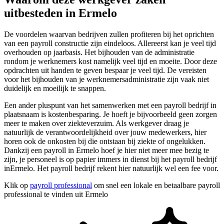
uitbesteden in Ermelo
De voordelen waarvan bedrijven zullen profiteren bij het oprichten
van een payroll constructie zijn eindeloos. Allereerst kan je veel tijd
overhouden op jaarbasis. Het bijhouden van de administratie
rondom je werknemers kost namelijk veel tijd en moeite. Door deze
opdrachten uit handen te geven bespaar je veel tijd. De vereisten
voor het bijhouden van je werknemersadministratie zijn vaak niet
duidelijk en moeilijk te snappen.
Een ander pluspunt van het samenwerken met een payroll bedrijf in
plaatsnaam is kostenbesparing. Je hoeft je bijvoorbeeld geen zorgen
meer te maken over ziekteverzuim. Als werkgever draag je
natuurlijk de verantwoordelijkheid over jouw medewerkers, hier
horen ook de onkosten bij die ontstaan bij ziekte of ongelukken.
Dankzij een payroll in Ermelo hoef je hier niet meer mee bezig te
zijn, je personeel is op papier immers in dienst bij het payroll bedrijf
inErmelo. Het payroll bedrijf rekent hier natuurlijk wel een fee voor.
Klik op
payroll professional
om snel een lokale en betaalbare payroll
professional te vinden uit Ermelo