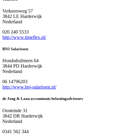
Verkeersweg 57
3842 LE Harderwijk
Nederland
020 240 5533
http://www.timeflex.nl/
BNJ Salarissen
Hondsdrafmeen 64
3844 PD Harderwijk
Nederland
06 14796203
http://www.bnj-salarissen.nl/
de Jong & Laan accountants belastingadviseurs
Oosteinde 31
3842 DR Harderwijk
Nederland
0341 562 344