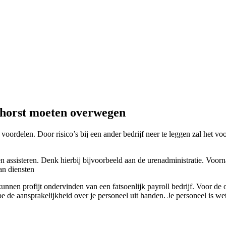
lshorst moeten overwegen
voordelen. Door risico’s bij een ander bedrijf neer te leggen zal het v
 assisteren. Denk hierbij bijvoorbeeld aan de urenadministratie. Voorna
an diensten
nnen profijt ondervinden van een fatsoenlijk payroll bedrijf. Voor de 
 de aansprakelijkheid over je personeel uit handen. Je personeel is wettel