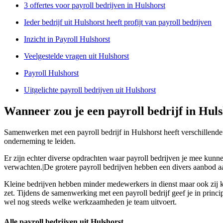
3 offertes voor payroll bedrijven in Hulshorst
Ieder bedrijf uit Hulshorst heeft profijt van payroll bedrijven
Inzicht in Payroll Hulshorst
Veelgestelde vragen uit Hulshorst
Payroll Hulshorst
Uitgelichte payroll bedrijven uit Hulshorst
Wanneer zou je een payroll bedrijf in Hu
Samenwerken met een payroll bedrijf in Hulshorst heeft verschillende 
onderneming te leiden.
Er zijn echter diverse opdrachten waar payroll bedrijven je mee kunnen
verwachten.|De grotere payroll bedrijven hebben een divers aanbod a
Kleine bedrijven hebben minder medewerkers in dienst maar ook zij ku
zet. Tijdens de samenwerking met een payroll bedrijf geef je in principe
wel nog steeds welke werkzaamheden je team uitvoert.
Alle payroll bedrijven uit Hulshorst