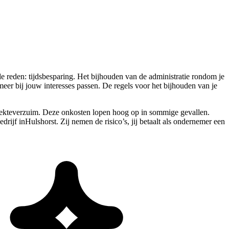
e reden: tijdsbesparing. Het bijhouden van de administratie rondom je
eer bij jouw interesses passen. De regels voor het bijhouden van je
 ziekteverzuim. Deze onkosten lopen hoog op in sommige gevallen.
edrijf inHulshorst. Zij nemen de risico’s, jij betaalt als ondernemer een