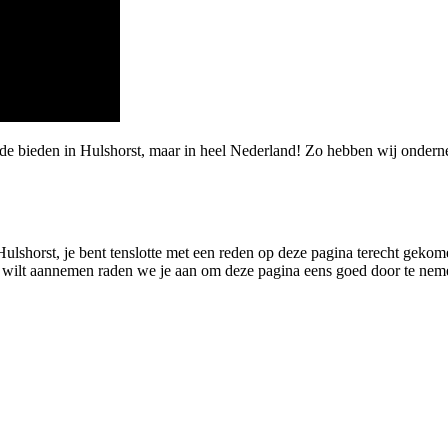
de bieden in Hulshorst, maar in heel Nederland! Zo hebben wij ondern
 Hulshorst, je bent tenslotte met een reden op deze pagina terecht gekom
horst wilt aannemen raden we je aan om deze pagina eens goed door te nem