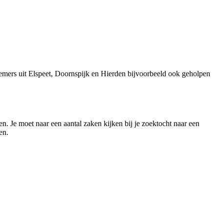
emers uit Elspeet, Doornspijk en Hierden bijvoorbeeld ook geholpen
en. Je moet naar een aantal zaken kijken bij je zoektocht naar een
en.