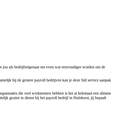
oor jou als bedrijfseigenaar net even wat eenvoudiger worden om de
melijk bij de grotere payroll bedrijven kan je deze full service aanpak
organisaties die veel werknemers hebben is het al helemaal een slimme
ijk gezien in dienst bij het payroll bedrijf in Hulshorst, jij bepaalt