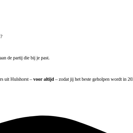
t?
n de partij die bij je past.
ers uit Hulshorst –
voor altijd
– zodat jij het beste geholpen wordt in 20