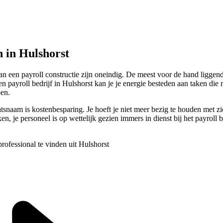
 in Hulshorst
an een payroll constructie zijn oneindig. De meest voor de hand liggend
ayroll bedrijf in Hulshorst kan je je energie besteden aan taken die m
pen.
aatsnaam is kostenbesparing. Je hoeft je niet meer bezig te houden met
n, je personeel is op wettelijk gezien immers in dienst bij het payroll b
rofessional te vinden uit Hulshorst