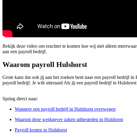
Bekijk deze video om erachter te komen hoe wij niet alleen meerwaar
aan een payroll bedrijf.
Waarom payroll Hulshorst
Grote kans dat ook jij aan het zoeken bent naar een payroll bedrijf in
payroll bedrijf. Je wilt uiteraard Als jij een payroll bedrijf in Huls
Spring direct naar:
Wanneer een payroll bedrijf in Hulshorst overwegen
Waarom deze werkgever zaken uitbesteden in Hulshorst
Payroll kosten in Hulshorst