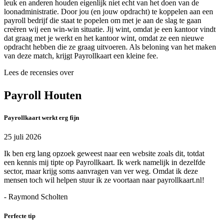
leuk en anderen houden eigenlijk niet echt van het doen van de
loonadministratie. Door jou (en jouw opdracht) te koppelen aan een
payroll bedrijf die staat te popelen om met je aan de slag te gaan
creëren wij een win-win situatie. Jij wint, omdat je een kantoor vindt
dat graag met je werkt en het kantoor wint, omdat ze een nieuwe
opdracht hebben die ze graag uitvoeren. Als beloning van het maken
van deze match, krijgt Payrollkaart een kleine fee.
Lees de recensies over
Payroll Houten
Payrollkaart werkt erg fijn
25 juli 2026
Ik ben erg lang opzoek geweest naar een website zoals dit, totdat
een kennis mij tipte op Payrollkaart. Ik werk namelijk in dezelfde
sector, maar krijg soms aanvragen van ver weg. Omdat ik deze
mensen toch wil helpen stuur ik ze voortaan naar payrollkaart.nl!
- Raymond Scholten
Perfecte tip