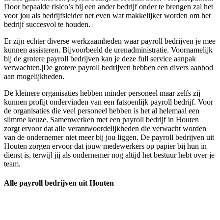
Door bepaalde risico’s bij een ander bedrijf onder te brengen zal het
voor jou als bedrijfsleider net even wat makkelijker worden om het
bedrijf succesvol te houden.
Er zijn echter diverse werkzaamheden waar payroll bedrijven je mee
kunnen assisteren. Bijvoorbeeld de urenadministratie. Voornamelijk
bij de grotere payroll bedrijven kan je deze full service aanpak
verwachten.|De grotere payroll bedrijven hebben een divers aanbod
aan mogelijkheden.
De kleinere organisaties hebben minder personeel maar zelfs zij
kunnen profijt ondervinden van een fatsoenlijk payroll bedrijf. Voor
de organisaties die veel personeel hebben is het al helemaal een
slimme keuze. Samenwerken met een payroll bedrijf in Houten
zorgt ervoor dat alle verantwoordelijkheden die verwacht worden
van de ondernemer niet meer bij jou liggen. De payroll bedrijven uit
Houten zorgen ervoor dat jouw medewerkers op papier bij hun in
dienst is, terwijl jij als ondernemer nog altijd het bestuur hebt over je
team.
Alle payroll bedrijven uit Houten