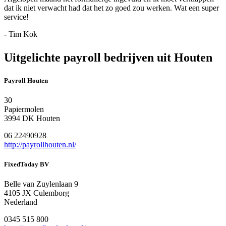
dat ik niet verwacht had dat het zo goed zou werken. Wat een super
service!
- Tim Kok
Uitgelichte payroll bedrijven uit Houten
Payroll Houten
30
Papiermolen
3994 DK Houten
06 22490928
http://payrollhouten.nl/
FixedToday BV
Belle van Zuylenlaan 9
4105 JX Culemborg
Nederland
0345 515 800