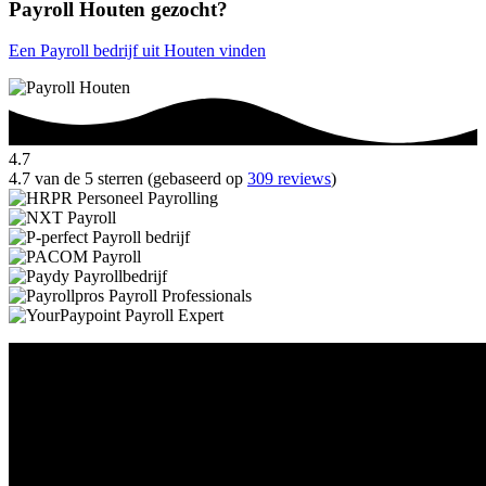
Payroll Houten gezocht?
Een Payroll bedrijf uit Houten vinden
4.7
4.7 van de 5 sterren (gebaseerd op
309 reviews
)