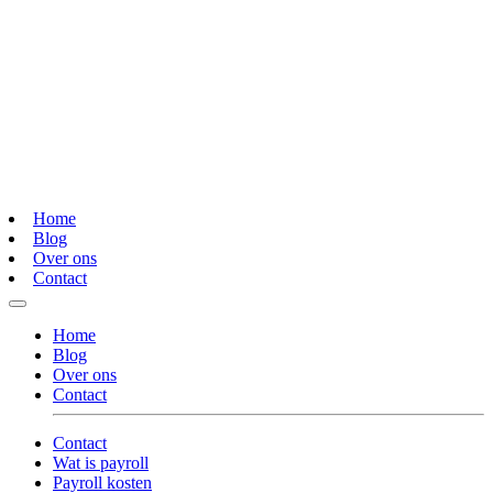
Home
Blog
Over ons
Contact
Home
Blog
Over ons
Contact
Contact
Wat is payroll
Payroll kosten