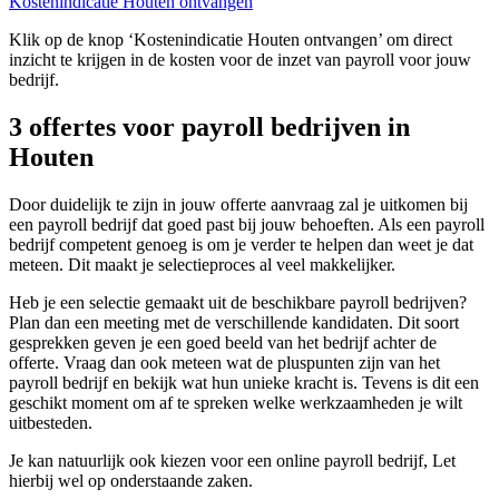
Kostenindicatie Houten ontvangen
Klik op de knop ‘Kostenindicatie Houten ontvangen’ om direct
inzicht te krijgen in de kosten voor de inzet van payroll voor jouw
bedrijf.
3 offertes voor payroll bedrijven in
Houten
Door duidelijk te zijn in jouw offerte aanvraag zal je uitkomen bij
een payroll bedrijf dat goed past bij jouw behoeften. Als een payroll
bedrijf competent genoeg is om je verder te helpen dan weet je dat
meteen. Dit maakt je selectieproces al veel makkelijker.
Heb je een selectie gemaakt uit de beschikbare payroll bedrijven?
Plan dan een meeting met de verschillende kandidaten. Dit soort
gesprekken geven je een goed beeld van het bedrijf achter de
offerte. Vraag dan ook meteen wat de pluspunten zijn van het
payroll bedrijf en bekijk wat hun unieke kracht is. Tevens is dit een
geschikt moment om af te spreken welke werkzaamheden je wilt
uitbesteden.
Je kan natuurlijk ook kiezen voor een online payroll bedrijf, Let
hierbij wel op onderstaande zaken.