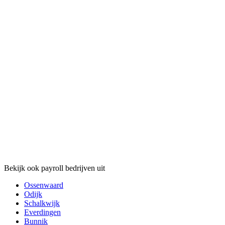
Bekijk ook payroll bedrijven uit
Ossenwaard
Odijk
Schalkwijk
Everdingen
Bunnik