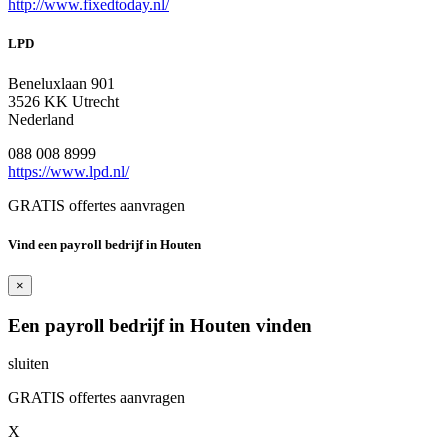
http://www.fixedtoday.nl/
LPD
Beneluxlaan 901
3526 KK Utrecht
Nederland
088 008 8999
https://www.lpd.nl/
GRATIS offertes aanvragen
Vind een payroll bedrijf in Houten
×
Een payroll bedrijf in Houten vinden
sluiten
GRATIS offertes aanvragen
X