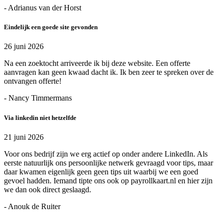
- Adrianus van der Horst
Eindelijk een goede site gevonden
26 juni 2026
Na een zoektocht arriveerde ik bij deze website. Een offerte
aanvragen kan geen kwaad dacht ik. Ik ben zeer te spreken over de
ontvangen offerte!
- Nancy Timmermans
Via linkedin niet hetzelfde
21 juni 2026
Voor ons bedrijf zijn we erg actief op onder andere LinkedIn. Als
eerste natuurlijk ons persoonlijke netwerk gevraagd voor tips, maar
daar kwamen eigenlijk geen geen tips uit waarbij we een goed
gevoel hadden. Iemand tipte ons ook op payrollkaart.nl en hier zijn
we dan ook direct geslaagd.
- Anouk de Ruiter