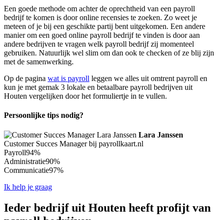
Een goede methode om achter de oprechtheid van een payroll
bedrijf te komen is door online recensies te zoeken. Zo weet je
meteen of je bij een geschikte partij bent uitgekomen. Een andere
manier om een goed online payroll bedrijf te vinden is door aan
andere bedrijven te vragen welk payroll bedrijf zij momenteel
gebruiken. Natuurlijk wel slim om dan ook te checken of ze blij zijn
met de samenwerking.
Op de pagina
wat is payroll
leggen we alles uit omtrent payroll en
kun je met gemak 3 lokale en betaalbare payroll bedrijven uit
Houten vergelijken door het formuliertje in te vullen.
Persoonlijke tips nodig?
Lara Janssen
Customer Succes Manager bij payrollkaart.nl
Payroll
94%
Administratie
90%
Communicatie
97%
Ik help je graag
Ieder bedrijf uit Houten heeft profijt van