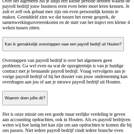
Over het algemeen zul je altijd een kleine periode hebben waarin de
payroll bedrijf jouw business eerst even beter moet leren kennen. Je
zult er zelf ook gebaat mee zijn om even persoonlijk kennis te
maken. Gemiddeld zien we dat tussen het eerste gesprek, de
samenwerkingsovereenkomst en de start van het traject een kleine 4
weken tussen zitten.
Kan ik gemakkelijk overstappen naar een payroll bedrijf uit Houten?
Overstappen van payroll bedrijf is over het algemeen geen
probleem. Ga wel even na wat de opzegtermijn is van je huidige
contract met je bestaande payroll bedrijf. Vraag vervolgens aan je
vorige payroll bedrijf of hij het dossier van jouw onderneming kan
overdragen aan jou of aan je nieuwe payroll bedrijf uit Houten.
Waarom doen jullie dit?
Het is onze missie om een goede maar eerlijke verdeling te geven
aan accounting opdrachten, ook in Houten. Als ex-payroll bedrijven
weten wij hoe lastig het kan zijn om aan opdrachten te komen die bij
ons passen. Niet iedere payroll bedrijf vindt iedere branche even