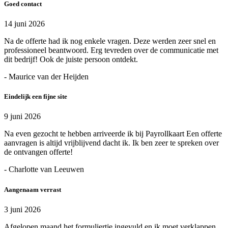
Goed contact
14 juni 2026
Na de offerte had ik nog enkele vragen. Deze werden zeer snel en
professioneel beantwoord. Erg tevreden over de communicatie met
dit bedrijf! Ook de juiste persoon ontdekt.
- Maurice van der Heijden
Eindelijk een fijne site
9 juni 2026
Na even gezocht te hebben arriveerde ik bij Payrollkaart Een offerte
aanvragen is altijd vrijblijvend dacht ik. Ik ben zeer te spreken over
de ontvangen offerte!
- Charlotte van Leeuwen
Aangenaam verrast
3 juni 2026
Afgelopen maand het formuliertje ingevuld en ik moet verklappen