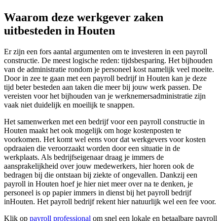
Waarom deze werkgever zaken
uitbesteden in Houten
Er zijn een fors aantal argumenten om te investeren in een payroll
constructie. De meest logische reden: tijdsbesparing. Het bijhouden
van de administratie rondom je personeel kost namelijk veel moeite.
Door in zee te gaan met een payroll bedrijf in Houten kan je deze
tijd beter besteden aan taken die meer bij jouw werk passen. De
vereisten voor het bijhouden van je werknemersadministratie zijn
vaak niet duidelijk en moeilijk te snappen.
Het samenwerken met een bedrijf voor een payroll constructie in
Houten maakt het ook mogelijk om hoge kostenposten te
voorkomen. Het komt wel eens voor dat werkgevers voor kosten
opdraaien die veroorzaakt worden door een situatie in de
werkplaats. Als bedrijfseigenaar draag je immers de
aansprakelijkheid over jouw medewerkers, hier horen ook de
bedragen bij die ontstaan bij ziekte of ongevallen. Dankzij een
payroll in Houten hoef je hier niet meer over na te denken, je
personeel is op papier immers in dienst bij het payroll bedrijf
inHouten. Het payroll bedrijf rekent hier natuurlijk wel een fee voor.
Klik op
payroll professional
om snel een lokale en betaalbare payroll