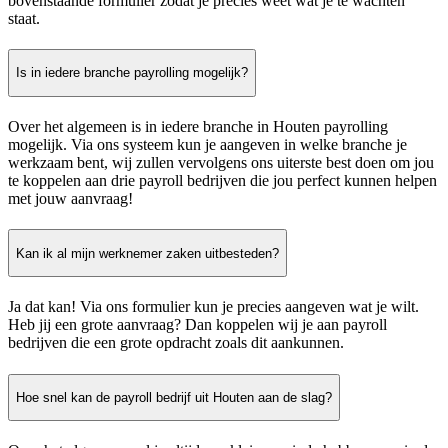
bovenstaande formulier zodat je precies weet wat je te wachten
staat.
Is in iedere branche payrolling mogelijk?
Over het algemeen is in iedere branche in Houten payrolling
mogelijk. Via ons systeem kun je aangeven in welke branche je
werkzaam bent, wij zullen vervolgens ons uiterste best doen om jou
te koppelen aan drie payroll bedrijven die jou perfect kunnen helpen
met jouw aanvraag!
Kan ik al mijn werknemer zaken uitbesteden?
Ja dat kan! Via ons formulier kun je precies aangeven wat je wilt.
Heb jij een grote aanvraag? Dan koppelen wij je aan payroll
bedrijven die een grote opdracht zoals dit aankunnen.
Hoe snel kan de payroll bedrijf uit Houten aan de slag?