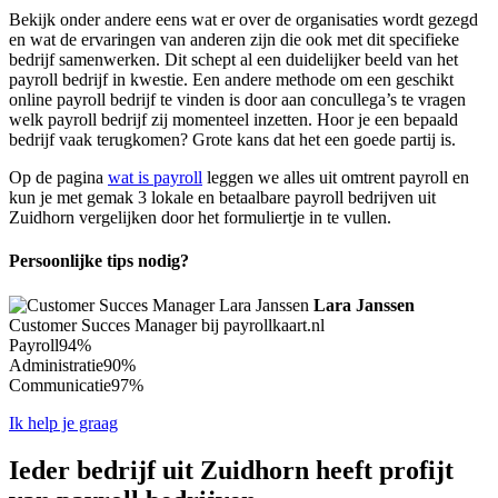
Bekijk onder andere eens wat er over de organisaties wordt gezegd
en wat de ervaringen van anderen zijn die ook met dit specifieke
bedrijf samenwerken. Dit schept al een duidelijker beeld van het
payroll bedrijf in kwestie. Een andere methode om een geschikt
online payroll bedrijf te vinden is door aan concullega’s te vragen
welk payroll bedrijf zij momenteel inzetten. Hoor je een bepaald
bedrijf vaak terugkomen? Grote kans dat het een goede partij is.
Op de pagina
wat is payroll
leggen we alles uit omtrent payroll en
kun je met gemak 3 lokale en betaalbare payroll bedrijven uit
Zuidhorn vergelijken door het formuliertje in te vullen.
Persoonlijke tips nodig?
Lara Janssen
Customer Succes Manager bij payrollkaart.nl
Payroll
94%
Administratie
90%
Communicatie
97%
Ik help je graag
Ieder bedrijf uit Zuidhorn heeft profijt