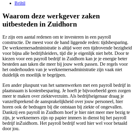
Briltil
Waarom deze werkgever zaken
uitbesteden in Zuidhorn
Er zijn een aantal redenen om te investeren in een payroll
constructie. De meest voor de hand liggende reden: tijdsbesparing.
De werknemersadministratie is altijd weer een tijdrovende bezigheid
voor bijna alle bedrijfsleiders, tijd die je eigenlijk niet hebt. Door te
kiezen voor een payroll bedrijf in Zuidhorn kan je je energie beter
besteden aan taken die meer bij jouw werk passen. De regels voor
het onderhouden van je werknemersadministratie zijn vaak niet
duidelijk en moeilijk te begrijpen.
Een ander pluspunt van het samenwerken met een payroll bedrijf in
plaatsnaam is kostenbesparing. Je hoeft je bijvoorbeeld geen zorgen
meer te maken over ziekteverzuim. Als bedrijfseigenaar draag je
vanzelfsprekend de aansprakelijkheid over jouw personeel, hier
horen ook de bedragen bij die ontstaan bij ziekte of ongevallen.
Dankzij een payroll in Zuidhorn hoef je hier niet meer mee bezig te
zijn, je werknemers zijn op papier immers in dienst bij het payroll
bedrijf inZuidhorn. Het payroll bedrijf word hier wel voor betaald
door jou.