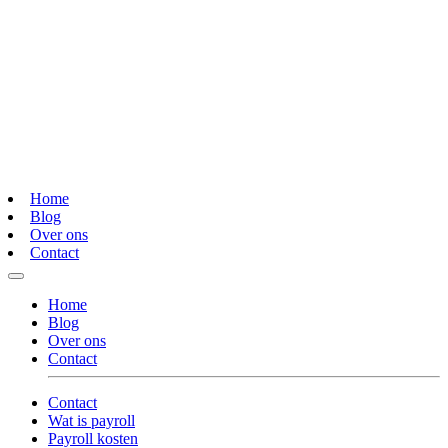
Home
Blog
Over ons
Contact
Home
Blog
Over ons
Contact
Contact
Wat is payroll
Payroll kosten