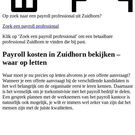
Op zoek naar een payroll professional uit Zuidhorn?
Zoek een payroll professional
Klik op ‘Zoek een payroll professional’ om een betaalbare
professional Zuidhorn te vinden die bij past.
Payroll kosten in Zuidhorn bekijken –
waar op letten
Waar moet je nu precies op letten alvorens je een offerte aanvraagt?
Wanneer je een offerte aanvraagt bij de verschillende kandidaten is
het wel belangrijk om de organisatie eerst te leren kennen. Daarnaast
is het wenselijk om je toekomstvisie met het payroll bedrijf te delen.
Een gesprek plannen met de werknemers van het payroll kantoor is
natuurlijk ook mogelijk, je wilt er immers wel zeker van zijn dat het
mensen zijn met de juiste kwaliteiten.