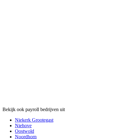
Bekijk ook payroll bedrijven uit
Niekerk Grootegast
Niehove
Oostwold
Noordhorn