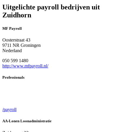
Uitgelichte payroll bedrijven uit
Zuidhorn
MF Payroll
Oosterstraat 43
9711 NR Groningen
Nederland
050 599 1480
http://www.mfpayroll.nl/
Professionals
/payroll
AA-Lonen Loonadministratie