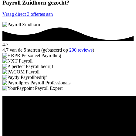
Payroll Zuidhorn gezocht?
Vraag direct 3 offertes aan
4.7
4.7 van de 5 sterren (gebaseerd op
290 reviews
)