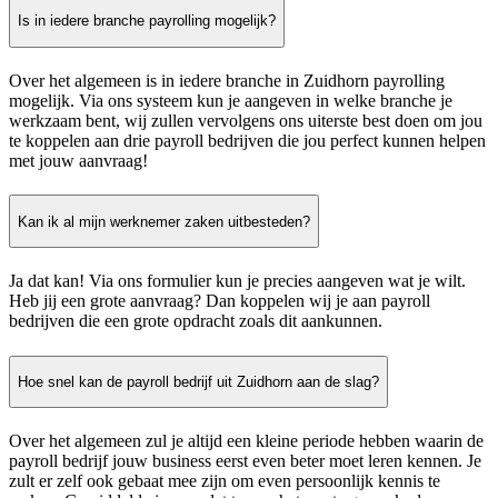
Is in iedere branche payrolling mogelijk?
Over het algemeen is in iedere branche in Zuidhorn payrolling
mogelijk. Via ons systeem kun je aangeven in welke branche je
werkzaam bent, wij zullen vervolgens ons uiterste best doen om jou
te koppelen aan drie payroll bedrijven die jou perfect kunnen helpen
met jouw aanvraag!
Kan ik al mijn werknemer zaken uitbesteden?
Ja dat kan! Via ons formulier kun je precies aangeven wat je wilt.
Heb jij een grote aanvraag? Dan koppelen wij je aan payroll
bedrijven die een grote opdracht zoals dit aankunnen.
Hoe snel kan de payroll bedrijf uit Zuidhorn aan de slag?
Over het algemeen zul je altijd een kleine periode hebben waarin de
payroll bedrijf jouw business eerst even beter moet leren kennen. Je
zult er zelf ook gebaat mee zijn om even persoonlijk kennis te