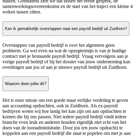
maken. Gemiddeld zien we dat tussen het eerste gesprek, de
samenwerkingsovereenkomst en de start van het traject een kleine 4
weken tussen zitten.
Kan ik gemakkelijk overstappen naar een payroll bedrijf uit Zuidhorn?
Overstappen van payroll bedrijf is over het algemeen geen
probleem. Ga wel even na wat de opzegtermijn is van je huidige
contract met je bestaande payroll bedrijf. Vraag vervolgens aan je
vorige payroll bedrijf of hij het dossier van jouw onderneming kan
overdragen aan jou of aan je nieuwe payroll bedrijf uit Zuidhorn.
Waarom doen jullie dit?
Het is onze missie om een goede maar eerlijke verdeling te geven
aan accounting opdrachten, ook in Zuidhorn. Als ex-payroll
bedrijven weten wij hoe lastig het kan zijn om aan opdrachten te
komen die bij ons passen. Niet iedere payroll bedrijf vindt iedere
branche even leuk en anderen houden eigenlijk niet echt van het
doen van de loonadministratie. Door jou (en jouw opdracht) te
koppelen aan een payroll bedrijf die staat te popelen om met je aan