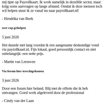
mij tipte op Payrollkaart. Ik werk namelijk in dezelfde sector, maar
krijg soms aanvragen op lange afstand. Omdat ik deze mensen toch
wil helpen stuur ik ze vanaf nu naar payrollkaart.nl!
- Hendrika van Beek
zeer rap geholpen
5 juni 2026
Het duurde niet lang voordat ik een aangename deskundige vond
via payrollkaart.nl. Fijn lokaal, goed persoonlijk contact en niet
onbelangrijk: een nette prijs.
- Martin van Leeuwen
Via forum hier terechtgekomen
3 juni 2026
Door een forum hier beland. Blij met de offerte die ik heb
ontvangen. Goed werk afgeleverd door de professional
- Cindy van der Laan