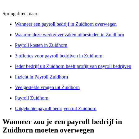
Spring direct naar:
Wanneer een payroll bedrijf in Zuidhorn overwegen
Waarom deze werkgever zaken uitbesteden in Zuidhorn
Payroll kosten in Zuidhorn
3 offertes voor payroll bedrijven in Zuidhorn
Ieder bedrijf uit Zuidhorn heeft profijt van payroll bedrijven
Inzicht in Payroll Zuidhorn
Veelgestelde vragen uit Zuidhorn
Payroll Zuidhorn
Uitgelichte payroll bedrijven uit Zuidhorn
Wanneer zou je een payroll bedrijf in
Zuidhorn moeten overwegen