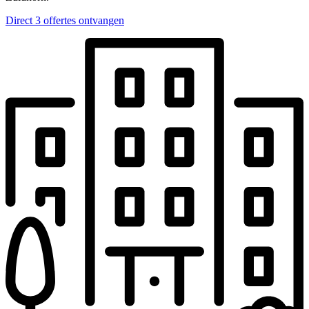
Direct 3 offertes ontvangen