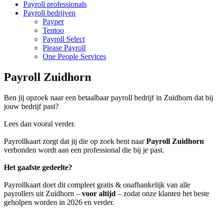
Payroll professionals
Payroll bedrijven
Payper
Tentoo
Payroll Select
Please Payroll
One People Services
Payroll Zuidhorn
Ben jij opzoek naar een betaalbaar payroll bedrijf in Zuidhorn dat bij
jouw bedrijf past?
Lees dan vooral verder.
Payrollkaart zorgt dat jij die op zoek bent naar
Payroll Zuidhorn
verbonden wordt aan een professional die bij je past.
Het gaafste gedeelte?
Payrollkaart doet dit compleet gratis & onafhankelijk van alle
payrollers uit Zuidhorn –
voor altijd
– zodat onze klanten het beste
geholpen worden in 2026 en verder.