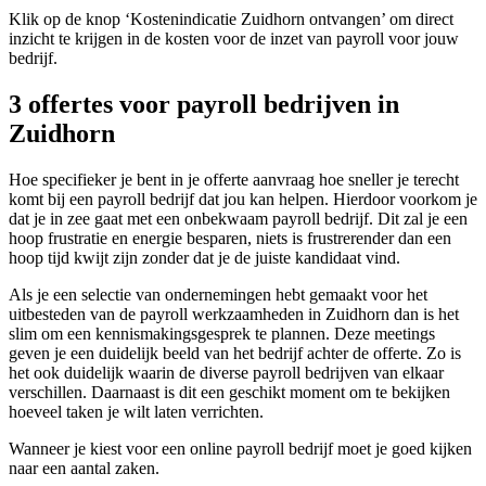
Klik op de knop ‘Kostenindicatie Zuidhorn ontvangen’ om direct
inzicht te krijgen in de kosten voor de inzet van payroll voor jouw
bedrijf.
3 offertes voor payroll bedrijven in
Zuidhorn
Hoe specifieker je bent in je offerte aanvraag hoe sneller je terecht
komt bij een payroll bedrijf dat jou kan helpen. Hierdoor voorkom je
dat je in zee gaat met een onbekwaam payroll bedrijf. Dit zal je een
hoop frustratie en energie besparen, niets is frustrerender dan een
hoop tijd kwijt zijn zonder dat je de juiste kandidaat vind.
Als je een selectie van ondernemingen hebt gemaakt voor het
uitbesteden van de payroll werkzaamheden in Zuidhorn dan is het
slim om een kennismakingsgesprek te plannen. Deze meetings
geven je een duidelijk beeld van het bedrijf achter de offerte. Zo is
het ook duidelijk waarin de diverse payroll bedrijven van elkaar
verschillen. Daarnaast is dit een geschikt moment om te bekijken
hoeveel taken je wilt laten verrichten.
Wanneer je kiest voor een online payroll bedrijf moet je goed kijken
naar een aantal zaken.