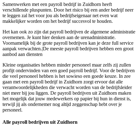
Samenwerken met een payroll bedrijf in Zuidhorn heeft
verschillende pluspunten. Door het risico bij een ander bedrijf neer
te leggen zal het voor jou als bedrijfseigenaar net even wat
makkelijker worden om het bedrijf succesvol te houden.
Het kan ook zo zijn dat payroll bedrijven de algemene administratie
overnemen. Je kunt hier denken aan de urenadministratie.
Voornamelijk bij de grote payroll bedrijven kan je deze full service
aanpak verwachten.|De meeste payroll bedrijven hebben een groot
aanbod aan diensten
Kleine organisaties hebben minder personeel maar zelfs zij zullen
profijt ondervinden van een goed payroll bedrijf. Voor de bedrijven
die veel personeel hebben is het sowieso een goede keuze. In zee
gaan met een payroll bedrijf in Zuidhorn zorgt ervoor dat alle
verantwoordelijkheden die verwacht worden van de bedrijfsleider
niet meer bij jou liggen. De payroll bedrijven uit Zuidhorn maken
het mogelijk dat jouw medewerkers op papier bij hun in dienst is,
terwijl jij als ondernemer nog altijd zeggenschap hebt over je
personeel.
Alle payroll bedrijven uit Zuidhorn