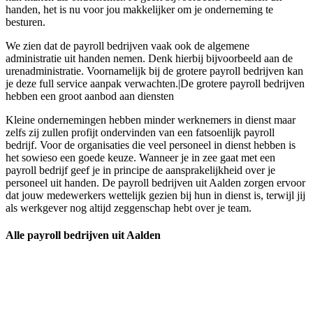
handen, het is nu voor jou makkelijker om je onderneming te
besturen.
We zien dat de payroll bedrijven vaak ook de algemene
administratie uit handen nemen. Denk hierbij bijvoorbeeld aan de
urenadministratie. Voornamelijk bij de grotere payroll bedrijven kan
je deze full service aanpak verwachten.|De grotere payroll bedrijven
hebben een groot aanbod aan diensten
Kleine ondernemingen hebben minder werknemers in dienst maar
zelfs zij zullen profijt ondervinden van een fatsoenlijk payroll
bedrijf. Voor de organisaties die veel personeel in dienst hebben is
het sowieso een goede keuze. Wanneer je in zee gaat met een
payroll bedrijf geef je in principe de aansprakelijkheid over je
personeel uit handen. De payroll bedrijven uit Aalden zorgen ervoor
dat jouw medewerkers wettelijk gezien bij hun in dienst is, terwijl jij
als werkgever nog altijd zeggenschap hebt over je team.
Alle payroll bedrijven uit Aalden