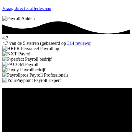
Vraag direct 3 offertes aan
4.7
4.7 van de 5 sterren (gebaseerd op
314 reviews
)