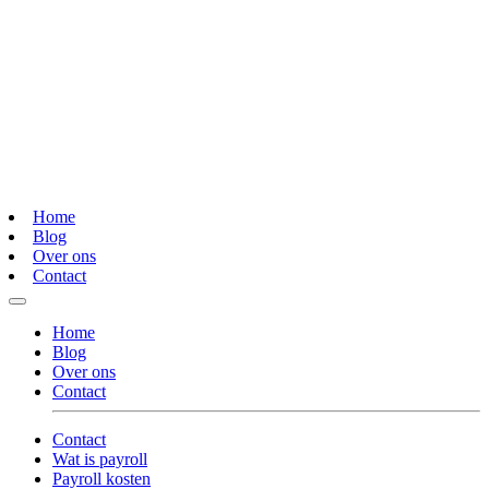
Home
Blog
Over ons
Contact
Home
Blog
Over ons
Contact
Contact
Wat is payroll
Payroll kosten