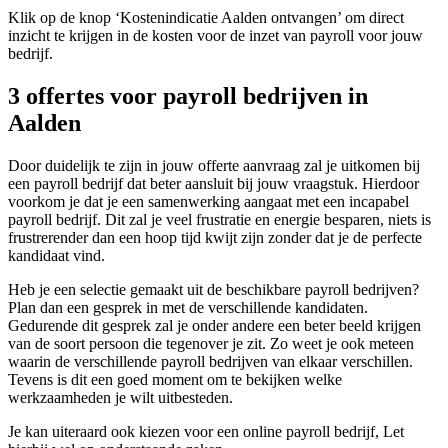
Klik op de knop ‘Kostenindicatie Aalden ontvangen’ om direct
inzicht te krijgen in de kosten voor de inzet van payroll voor jouw
bedrijf.
3 offertes voor payroll bedrijven in
Aalden
Door duidelijk te zijn in jouw offerte aanvraag zal je uitkomen bij
een payroll bedrijf dat beter aansluit bij jouw vraagstuk. Hierdoor
voorkom je dat je een samenwerking aangaat met een incapabel
payroll bedrijf. Dit zal je veel frustratie en energie besparen, niets is
frustrerender dan een hoop tijd kwijt zijn zonder dat je de perfecte
kandidaat vind.
Heb je een selectie gemaakt uit de beschikbare payroll bedrijven?
Plan dan een gesprek in met de verschillende kandidaten.
Gedurende dit gesprek zal je onder andere een beter beeld krijgen
van de soort persoon die tegenover je zit. Zo weet je ook meteen
waarin de verschillende payroll bedrijven van elkaar verschillen.
Tevens is dit een goed moment om te bekijken welke
werkzaamheden je wilt uitbesteden.
Je kan uiteraard ook kiezen voor een online payroll bedrijf, Let