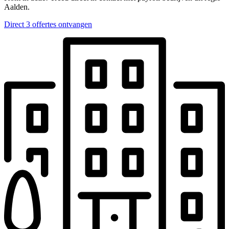
Aalden.
Direct 3 offertes ontvangen