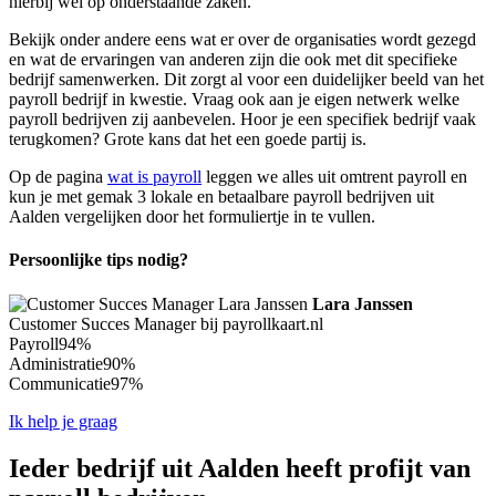
hierbij wel op onderstaande zaken.
Bekijk onder andere eens wat er over de organisaties wordt gezegd
en wat de ervaringen van anderen zijn die ook met dit specifieke
bedrijf samenwerken. Dit zorgt al voor een duidelijker beeld van het
payroll bedrijf in kwestie. Vraag ook aan je eigen netwerk welke
payroll bedrijven zij aanbevelen. Hoor je een specifiek bedrijf vaak
terugkomen? Grote kans dat het een goede partij is.
Op de pagina
wat is payroll
leggen we alles uit omtrent payroll en
kun je met gemak 3 lokale en betaalbare payroll bedrijven uit
Aalden vergelijken door het formuliertje in te vullen.
Persoonlijke tips nodig?
Lara Janssen
Customer Succes Manager bij payrollkaart.nl
Payroll
94%
Administratie
90%
Communicatie
97%
Ik help je graag
Ieder bedrijf uit Aalden heeft profijt van