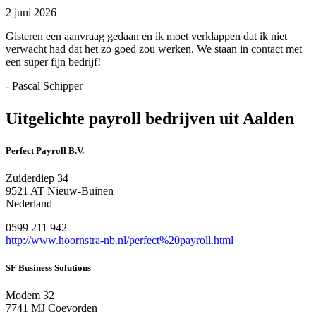
2 juni 2026
Gisteren een aanvraag gedaan en ik moet verklappen dat ik niet
verwacht had dat het zo goed zou werken. We staan in contact met
een super fijn bedrijf!
- Pascal Schipper
Uitgelichte payroll bedrijven uit Aalden
Perfect Payroll B.V.
Zuiderdiep 34
9521 AT Nieuw-Buinen
Nederland
0599 211 942
http://www.hoornstra-nb.nl/perfect%20payroll.html
SF Business Solutions
Modem 32
7741 MJ Coevorden