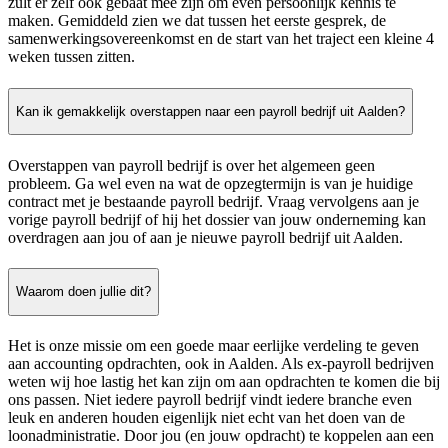
zult er zelf ook gebaat mee zijn om even persoonlijk kennis te
maken. Gemiddeld zien we dat tussen het eerste gesprek, de
samenwerkingsovereenkomst en de start van het traject een kleine 4
weken tussen zitten.
Kan ik gemakkelijk overstappen naar een payroll bedrijf uit Aalden?
Overstappen van payroll bedrijf is over het algemeen geen
probleem. Ga wel even na wat de opzegtermijn is van je huidige
contract met je bestaande payroll bedrijf. Vraag vervolgens aan je
vorige payroll bedrijf of hij het dossier van jouw onderneming kan
overdragen aan jou of aan je nieuwe payroll bedrijf uit Aalden.
Waarom doen jullie dit?
Het is onze missie om een goede maar eerlijke verdeling te geven
aan accounting opdrachten, ook in Aalden. Als ex-payroll bedrijven
weten wij hoe lastig het kan zijn om aan opdrachten te komen die bij
ons passen. Niet iedere payroll bedrijf vindt iedere branche even
leuk en anderen houden eigenlijk niet echt van het doen van de
loonadministratie. Door jou (en jouw opdracht) te koppelen aan een