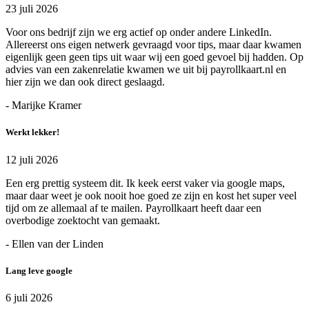
23 juli 2026
Voor ons bedrijf zijn we erg actief op onder andere LinkedIn.
Allereerst ons eigen netwerk gevraagd voor tips, maar daar kwamen
eigenlijk geen geen tips uit waar wij een goed gevoel bij hadden. Op
advies van een zakenrelatie kwamen we uit bij payrollkaart.nl en
hier zijn we dan ook direct geslaagd.
- Marijke Kramer
Werkt lekker!
12 juli 2026
Een erg prettig systeem dit. Ik keek eerst vaker via google maps,
maar daar weet je ook nooit hoe goed ze zijn en kost het super veel
tijd om ze allemaal af te mailen. Payrollkaart heeft daar een
overbodige zoektocht van gemaakt.
- Ellen van der Linden
Lang leve google
6 juli 2026