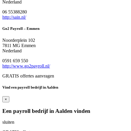
Nederland
06 55388280
http://sain.nl/
Go2 Payroll – Emmen
Noorderplein 102
7811 MG Emmen
Nederland
0591 659 550
http://www.go2payroll.nl/
GRATIS offertes aanvragen
Vind een payroll bedrijf in Aalden
×
Een payroll bedrijf in Aalden vinden
sluiten