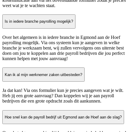
kostenindicatie aan via het bovenstaande formulier zodat je precies
weet wat je te wachten staat.
Is in iedere branche payrolling mogelijk?
Over het algemeen is in iedere branche in Egmond aan de Hoef
payrolling mogelijk. Via ons systeem kun je aangeven in welke
branche je werkzaam bent, wij zullen vervolgens ons uiterste best
doen om jou te koppelen aan drie payroll bedrijven die jou perfect
kunnen helpen met jouw aanvraag!
Kan ik al mijn werknemer zaken uitbesteden?
Ja dat kan! Via ons formulier kun je precies aangeven wat je wilt.
Heb jij een grote aanvraag? Dan koppelen wij je aan payroll
bedrijven die een grote opdracht zoals dit aankunnen.
Hoe snel kan de payroll bedrijf uit Egmond aan de Hoef aan de slag?