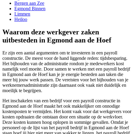
Bergen aan Zee
Egmond Binnen
Limmen
Heiloo
Waarom deze werkgever zaken
uitbesteden in Egmond aan de Hoef
Er zijn een aantal argumenten om te investeren in een payroll
constructie. De meest voor de hand liggende reden: tijdsbesparing.
Het bijhouden van de administratie rondom je medewerkers kost
namelijk veel moeite. Door samen te werken met een payroll bedrijf
in Egmond aan de Hoef kan je je energie besteden aan taken die
meer bij jouw werk passen. De vereisten voor het bijhouden van je
werknemersadministratie zijn daarnaast ook vaak niet duidelijk en
moeilijk te begrijpen.
Het inschakelen van een bedrijf voor een payroll constructie in
Egmond aan de Hoef maakt het ook makkelijker om onnodige
kostenposten te vermijden. Het komt vaak voor dat werkgevers voor
kosten opdraaien die ontstaan door een situatie op de werkvloer.
Deze kosten kunnen hoog oplopen in sommige gevallen. Omdat je
personeel op de lijst van het payroll bedrijf in Egmond aan de Hoef
staan hoef jij hier niet meer van wakker te liggen, het payroll bedrijf