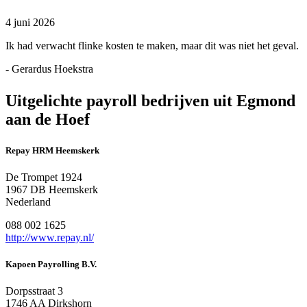
4 juni 2026
Ik had verwacht flinke kosten te maken, maar dit was niet het geval.
- Gerardus Hoekstra
Uitgelichte payroll bedrijven uit Egmond
aan de Hoef
Repay HRM Heemskerk
De Trompet 1924
1967 DB Heemskerk
Nederland
088 002 1625
http://www.repay.nl/
Kapoen Payrolling B.V.
Dorpsstraat 3
1746 AA Dirkshorn