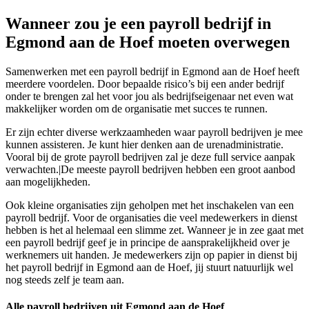
Wanneer zou je een payroll bedrijf in
Egmond aan de Hoef moeten overwegen
Samenwerken met een payroll bedrijf in Egmond aan de Hoef heeft
meerdere voordelen. Door bepaalde risico’s bij een ander bedrijf
onder te brengen zal het voor jou als bedrijfseigenaar net even wat
makkelijker worden om de organisatie met succes te runnen.
Er zijn echter diverse werkzaamheden waar payroll bedrijven je mee
kunnen assisteren. Je kunt hier denken aan de urenadministratie.
Vooral bij de grote payroll bedrijven zal je deze full service aanpak
verwachten.|De meeste payroll bedrijven hebben een groot aanbod
aan mogelijkheden.
Ook kleine organisaties zijn geholpen met het inschakelen van een
payroll bedrijf. Voor de organisaties die veel medewerkers in dienst
hebben is het al helemaal een slimme zet. Wanneer je in zee gaat met
een payroll bedrijf geef je in principe de aansprakelijkheid over je
werknemers uit handen. Je medewerkers zijn op papier in dienst bij
het payroll bedrijf in Egmond aan de Hoef, jij stuurt natuurlijk wel
nog steeds zelf je team aan.
Alle payroll bedrijven uit Egmond aan de Hoef