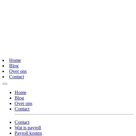
Home
Blog
Over ons
Contact
Home
Blog
Over ons
Contact
Contact
Wat is payroll
Payroll kosten