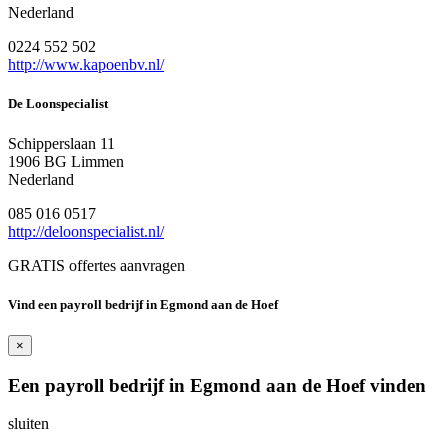
Nederland
0224 552 502
http://www.kapoenbv.nl/
De Loonspecialist
Schipperslaan 11
1906 BG Limmen
Nederland
085 016 0517
http://deloonspecialist.nl/
GRATIS offertes aanvragen
Vind een payroll bedrijf in Egmond aan de Hoef
×
Een payroll bedrijf in Egmond aan de Hoef vinden
sluiten