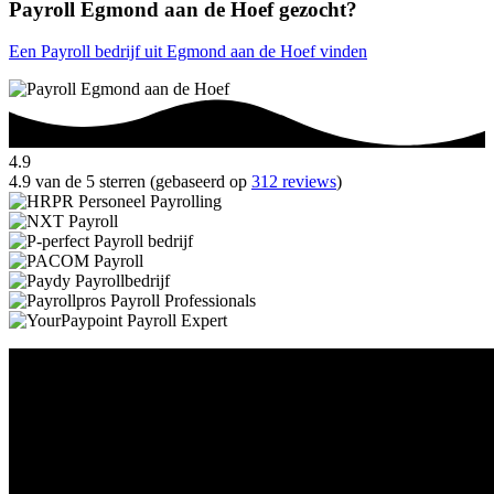
Payroll Egmond aan de Hoef gezocht?
Een Payroll bedrijf uit Egmond aan de Hoef vinden
4.9
4.9 van de 5 sterren (gebaseerd op
312 reviews
)