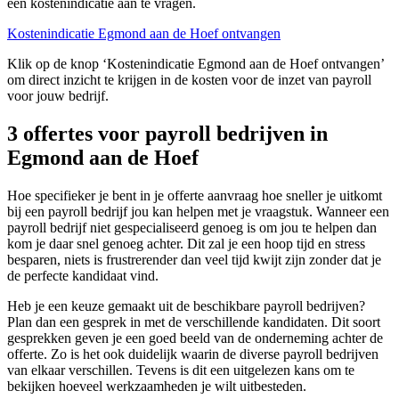
een kostenindicatie aan te vragen.
Kostenindicatie Egmond aan de Hoef ontvangen
Klik op de knop ‘Kostenindicatie Egmond aan de Hoef ontvangen’
om direct inzicht te krijgen in de kosten voor de inzet van payroll
voor jouw bedrijf.
3 offertes voor payroll bedrijven in
Egmond aan de Hoef
Hoe specifieker je bent in je offerte aanvraag hoe sneller je uitkomt
bij een payroll bedrijf jou kan helpen met je vraagstuk. Wanneer een
payroll bedrijf niet gespecialiseerd genoeg is om jou te helpen dan
kom je daar snel genoeg achter. Dit zal je een hoop tijd en stress
besparen, niets is frustrerender dan veel tijd kwijt zijn zonder dat je
de perfecte kandidaat vind.
Heb je een keuze gemaakt uit de beschikbare payroll bedrijven?
Plan dan een gesprek in met de verschillende kandidaten. Dit soort
gesprekken geven je een goed beeld van de onderneming achter de
offerte. Zo is het ook duidelijk waarin de diverse payroll bedrijven
van elkaar verschillen. Tevens is dit een uitgelezen kans om te
bekijken hoeveel werkzaamheden je wilt uitbesteden.