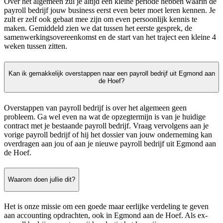
Over het algemeen zul je altijd een kleine periode hebben waarin de
payroll bedrijf jouw business eerst even beter moet leren kennen. Je
zult er zelf ook gebaat mee zijn om even persoonlijk kennis te
maken. Gemiddeld zien we dat tussen het eerste gesprek, de
samenwerkingsovereenkomst en de start van het traject een kleine 4
weken tussen zitten.
Kan ik gemakkelijk overstappen naar een payroll bedrijf uit Egmond aan
de Hoef?
Overstappen van payroll bedrijf is over het algemeen geen
probleem. Ga wel even na wat de opzegtermijn is van je huidige
contract met je bestaande payroll bedrijf. Vraag vervolgens aan je
vorige payroll bedrijf of hij het dossier van jouw onderneming kan
overdragen aan jou of aan je nieuwe payroll bedrijf uit Egmond aan
de Hoef.
Waarom doen jullie dit?
Het is onze missie om een goede maar eerlijke verdeling te geven
aan accounting opdrachten, ook in Egmond aan de Hoef. Als ex-