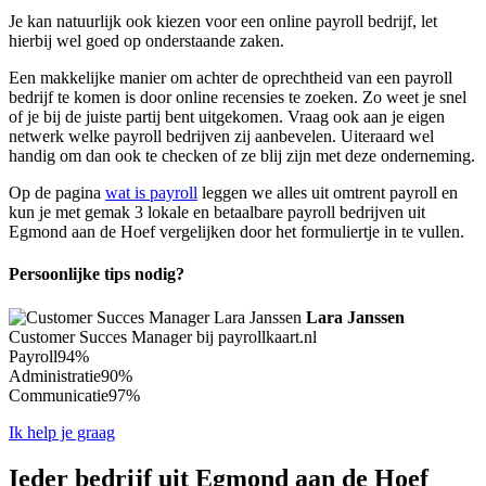
Je kan natuurlijk ook kiezen voor een online payroll bedrijf, let
hierbij wel goed op onderstaande zaken.
Een makkelijke manier om achter de oprechtheid van een payroll
bedrijf te komen is door online recensies te zoeken. Zo weet je snel
of je bij de juiste partij bent uitgekomen. Vraag ook aan je eigen
netwerk welke payroll bedrijven zij aanbevelen. Uiteraard wel
handig om dan ook te checken of ze blij zijn met deze onderneming.
Op de pagina
wat is payroll
leggen we alles uit omtrent payroll en
kun je met gemak 3 lokale en betaalbare payroll bedrijven uit
Egmond aan de Hoef vergelijken door het formuliertje in te vullen.
Persoonlijke tips nodig?
Lara Janssen
Customer Succes Manager bij payrollkaart.nl
Payroll
94%
Administratie
90%
Communicatie
97%
Ik help je graag
Ieder bedrijf uit Egmond aan de Hoef