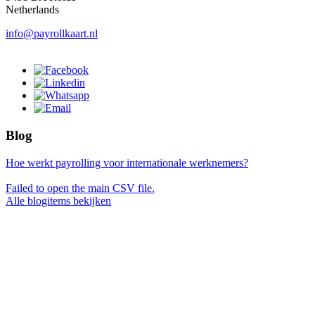
Netherlands
info@payrollkaart.nl
Blog
Hoe werkt payrolling voor internationale werknemers?
Failed to open the main CSV file.
Alle blogitems bekijken