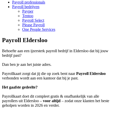
Payroll professionals
Payroll bedrijven
Payper
Tentoo
Payroll Select
Please Payroll
One People Services
Payroll Eldersloo
Behoefte aan een ijzersterk payroll bedrijf in Eldersloo dat bij jouw
bedrijf past?
Dan ben je aan het juiste adres.
Payrollkaart zorgt dat jij die op zoek bent naar
Payroll Eldersloo
verbonden wordt aan een kantoor dat bij je past.
Het gaafste gedeelte?
Payrollkaart doet dit compleet gratis & onafhankelijk van alle
payrollers uit Eldersloo –
voor altijd
– zodat onze klanten het beste
geholpen worden in 2026 en verder.