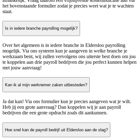
afhankelijk. Vraag daarom een vrijblijvende kostenindicatie aan via
het bovenstaande formulier zodat je precies weet wat je te wachten
staat.
Is in iedere branche payrolling mogelijk?
Over het algemeen is in iedere branche in Eldersloo payrolling
mogelijk. Via ons systeem kun je aangeven in welke branche je
werkzaam bent, wij zullen vervolgens ons uiterste best doen om jou
te koppelen aan drie payroll bedrijven die jou perfect kunnen helpen
met jouw aanvraag!
Kan ik al mijn werknemer zaken uitbesteden?
Ja dat kan! Via ons formulier kun je precies aangeven wat je wilt.
Heb jij een grote aanvraag? Dan koppelen wij je aan payroll
bedrijven die een grote opdracht zoals dit aankunnen.
Hoe snel kan de payroll bedrijf uit Eldersloo aan de slag?