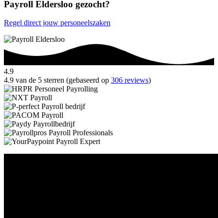
Payroll Eldersloo gezocht?
Regel direct jouw personeelszaken
4.9
4.9 van de 5 sterren (gebaseerd op
306 reviews
)