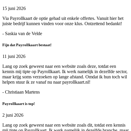
15 juni 2026
Via Payrollkaart de optie gehad uit enkele offertes. Vanuit hier het
juiste bedrijf kunnen vinden voor onze klus. Ontzettend bedankt!
- Saskia van de Velde
Fijn dat Payrollkaart bestaat!
11 juni 2026
Lang op zoek geweest naar een website zoals deze, totdat een
kennis mij tipte op Payrollkaart. Ik werk namelijk in dezelfde sector,
maar krijg soms verzoeken op lange afstand. Omdat ik hun toch wil
helpen stuur ik ze vanaf nu naar payrollkaart.nl!
- Christiaan Martens
Payrollkaart is top!
2 juni 2026
Lang op zoek geweest naar een website zoals dit, totdat een kennis
mij tipte op Payrollkaart. Ik werk namelijk in dezelfde branche, maar