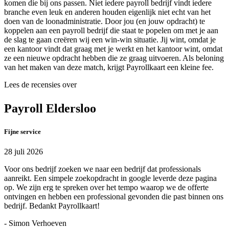
komen die bij ons passen. Niet iedere payroll bedrijf vindt iedere
branche even leuk en anderen houden eigenlijk niet echt van het
doen van de loonadministratie. Door jou (en jouw opdracht) te
koppelen aan een payroll bedrijf die staat te popelen om met je aan
de slag te gaan creëren wij een win-win situatie. Jij wint, omdat je
een kantoor vindt dat graag met je werkt en het kantoor wint, omdat
ze een nieuwe opdracht hebben die ze graag uitvoeren. Als beloning
van het maken van deze match, krijgt Payrollkaart een kleine fee.
Lees de recensies over
Payroll Eldersloo
Fijne service
28 juli 2026
Voor ons bedrijf zoeken we naar een bedrijf dat professionals
aanreikt. Een simpele zoekopdracht in google leverde deze pagina
op. We zijn erg te spreken over het tempo waarop we de offerte
ontvingen en hebben een professional gevonden die past binnen ons
bedrijf. Bedankt Payrollkaart!
- Simon Verhoeven