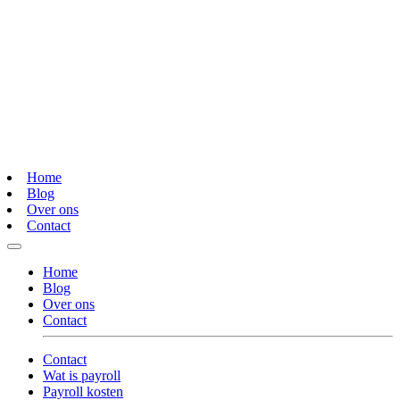
Home
Blog
Over ons
Contact
Home
Blog
Over ons
Contact
Contact
Wat is payroll
Payroll kosten