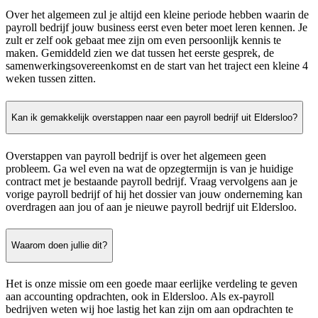
Over het algemeen zul je altijd een kleine periode hebben waarin de
payroll bedrijf jouw business eerst even beter moet leren kennen. Je
zult er zelf ook gebaat mee zijn om even persoonlijk kennis te
maken. Gemiddeld zien we dat tussen het eerste gesprek, de
samenwerkingsovereenkomst en de start van het traject een kleine 4
weken tussen zitten.
Kan ik gemakkelijk overstappen naar een payroll bedrijf uit Eldersloo?
Overstappen van payroll bedrijf is over het algemeen geen
probleem. Ga wel even na wat de opzegtermijn is van je huidige
contract met je bestaande payroll bedrijf. Vraag vervolgens aan je
vorige payroll bedrijf of hij het dossier van jouw onderneming kan
overdragen aan jou of aan je nieuwe payroll bedrijf uit Eldersloo.
Waarom doen jullie dit?
Het is onze missie om een goede maar eerlijke verdeling te geven
aan accounting opdrachten, ook in Eldersloo. Als ex-payroll
bedrijven weten wij hoe lastig het kan zijn om aan opdrachten te