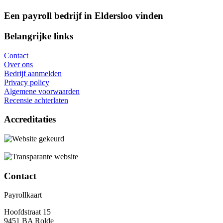
Een payroll bedrijf in Eldersloo vinden
Belangrijke links
Contact
Over ons
Bedrijf aanmelden
Privacy policy
Algemene voorwaarden
Recensie achterlaten
Accreditaties
Contact
Payrollkaart
Hoofdstraat 15
9451 BA Rolde