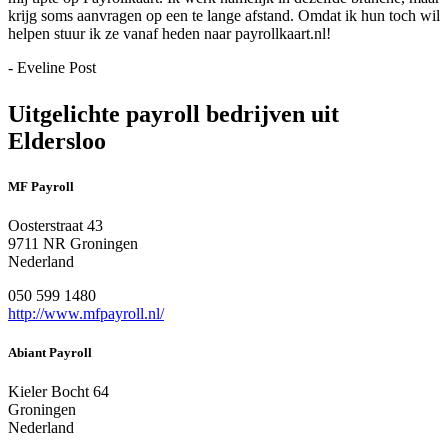
krijg soms aanvragen op een te lange afstand. Omdat ik hun toch wil
helpen stuur ik ze vanaf heden naar payrollkaart.nl!
- Eveline Post
Uitgelichte payroll bedrijven uit
Eldersloo
MF Payroll
Oosterstraat 43
9711 NR Groningen
Nederland
050 599 1480
http://www.mfpayroll.nl/
Abiant Payroll
Kieler Bocht 64
Groningen
Nederland