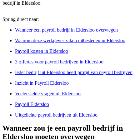
bedrijf in Eldersloo.
Spring direct naar:
Wanneer een payroll bedrijf in Eldersloo overwegen
Waarom deze werkgever zaken uitbesteden in Eldersloo
Payroll kosten in Eldersloo
3 offertes voor payroll bedrijven in Eldersloo
Ieder bedrijf uit Eldersloo heeft profijt van payroll bedrijven
Inzicht in Payroll Eldersloo
Veelgestelde vragen uit Eldersloo
Payroll Eldersloo
Uitgelichte payroll bedrijven uit Eldersloo
Wanneer zou je een payroll bedrijf in
Eldersloo moeten overwegen