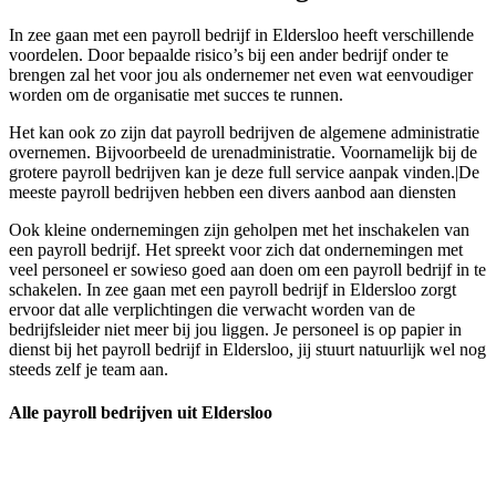
In zee gaan met een payroll bedrijf in Eldersloo heeft verschillende
voordelen. Door bepaalde risico’s bij een ander bedrijf onder te
brengen zal het voor jou als ondernemer net even wat eenvoudiger
worden om de organisatie met succes te runnen.
Het kan ook zo zijn dat payroll bedrijven de algemene administratie
overnemen. Bijvoorbeeld de urenadministratie. Voornamelijk bij de
grotere payroll bedrijven kan je deze full service aanpak vinden.|De
meeste payroll bedrijven hebben een divers aanbod aan diensten
Ook kleine ondernemingen zijn geholpen met het inschakelen van
een payroll bedrijf. Het spreekt voor zich dat ondernemingen met
veel personeel er sowieso goed aan doen om een payroll bedrijf in te
schakelen. In zee gaan met een payroll bedrijf in Eldersloo zorgt
ervoor dat alle verplichtingen die verwacht worden van de
bedrijfsleider niet meer bij jou liggen. Je personeel is op papier in
dienst bij het payroll bedrijf in Eldersloo, jij stuurt natuurlijk wel nog
steeds zelf je team aan.
Alle payroll bedrijven uit Eldersloo