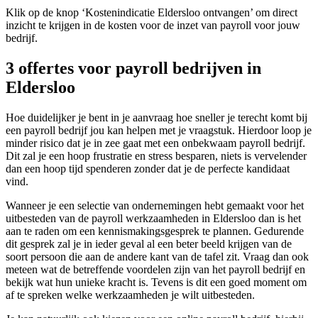
Klik op de knop ‘Kostenindicatie Eldersloo ontvangen’ om direct
inzicht te krijgen in de kosten voor de inzet van payroll voor jouw
bedrijf.
3 offertes voor payroll bedrijven in
Eldersloo
Hoe duidelijker je bent in je aanvraag hoe sneller je terecht komt bij
een payroll bedrijf jou kan helpen met je vraagstuk. Hierdoor loop je
minder risico dat je in zee gaat met een onbekwaam payroll bedrijf.
Dit zal je een hoop frustratie en stress besparen, niets is vervelender
dan een hoop tijd spenderen zonder dat je de perfecte kandidaat
vind.
Wanneer je een selectie van ondernemingen hebt gemaakt voor het
uitbesteden van de payroll werkzaamheden in Eldersloo dan is het
aan te raden om een kennismakingsgesprek te plannen. Gedurende
dit gesprek zal je in ieder geval al een beter beeld krijgen van de
soort persoon die aan de andere kant van de tafel zit. Vraag dan ook
meteen wat de betreffende voordelen zijn van het payroll bedrijf en
bekijk wat hun unieke kracht is. Tevens is dit een goed moment om
af te spreken welke werkzaamheden je wilt uitbesteden.