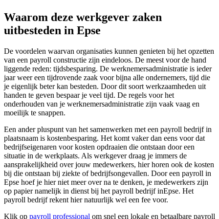
Waarom deze werkgever zaken
uitbesteden in Epse
De voordelen waarvan organisaties kunnen genieten bij het opzetten
van een payroll constructie zijn eindeloos. De meest voor de hand
liggende reden: tijdsbesparing. De werknemersadministratie is ieder
jaar weer een tijdrovende zaak voor bijna alle ondernemers, tijd die
je eigenlijk beter kan besteden. Door dit soort werkzaamheden uit
handen te geven bespaar je veel tijd. De regels voor het
onderhouden van je werknemersadministratie zijn vaak vaag en
moeilijk te snappen.
Een ander pluspunt van het samenwerken met een payroll bedrijf in
plaatsnaam is kostenbesparing. Het komt vaker dan eens voor dat
bedrijfseigenaren voor kosten opdraaien die ontstaan door een
situatie in de werkplaats. Als werkgever draag je immers de
aansprakelijkheid over jouw medewerkers, hier horen ook de kosten
bij die ontstaan bij ziekte of bedrijfsongevallen. Door een payroll in
Epse hoef je hier niet meer over na te denken, je medewerkers zijn
op papier namelijk in dienst bij het payroll bedrijf inEpse. Het
payroll bedrijf rekent hier natuurlijk wel een fee voor.
Klik op
payroll professional
om snel een lokale en betaalbare payroll