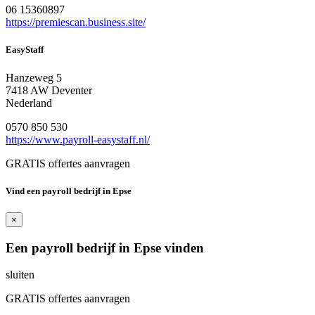
06 15360897
https://premiescan.business.site/
EasyStaff
Hanzeweg 5
7418 AW Deventer
Nederland
0570 850 530
https://www.payroll-easystaff.nl/
GRATIS offertes aanvragen
Vind een payroll bedrijf in Epse
×
Een payroll bedrijf in Epse vinden
sluiten
GRATIS offertes aanvragen