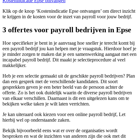
Kostenindicatie Epse ontvangen
Klik op de knop ‘Kostenindicatie Epse ontvangen’ om direct inzicht
te krijgen in de kosten voor de inzet van payroll voor jouw bedrijf.
3 offertes voor payroll bedrijven in Epse
Hoe specifieker je bent in je aanvraag hoe sneller je terecht komt bij
een payroll bedrijf jou kan helpen met je vraagstuk. Hierdoor hoef je
je minder zorgen te maken dat je een samenwerking aangaat met een
incapabel payroll bedrijf. Dit maakt je selectieprocedure al veel
makkelijker.
Heb je een selectie gemaakt uit de geschikte payroll bedrijven? Plan
dan een gesprek met de verschillende kandidaten. Dit soort
gesprekken geven je een beter beeld van de persoon achter de
offerte. Zo is het ook duidelijk waarin de diverse payroll bedrijven
van elkaar verschillen. Daarnaast is dit een uitgelezen kans om te
bekijken welke taken je wilt laten verrichten.
Je kan uiteraard ook kiezen voor een online payroll bedrijf, Let
hierbij wel op onderstaande zaken.
Bekijk bijvoorbeeld eens wat er over de organisaties wordt
besproken en wat de inzichten van anderen zijn die ook met dit