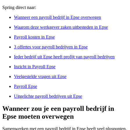
Spring direct naar:
Wanneer een payroll bedrijf in Epse overwegen
Waarom deze werkgever zaken uitbesteden in Epse
Payroll kosten in Epse
3 offertes voor payroll bedrijven in Epse
Ieder bedrijf uit Epse heeft profijt van payroll bedrijven
Inzicht in Payroll Epse
Veelgestelde vragen uit Epse
Payroll Epse
Uitgelichte payroll bedrijven uit Epse
Wanneer zou je een payroll bedrijf in
Epse moeten overwegen
Samenwerken met een payroll bedrijf in Epse heeft veel pluspunten.