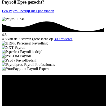
Payroll Epse gezocht?
Een Payroll bedrijf uit Epse vinden
4.8
4.8 van de 5 sterren (gebaseerd op
309 reviews
)