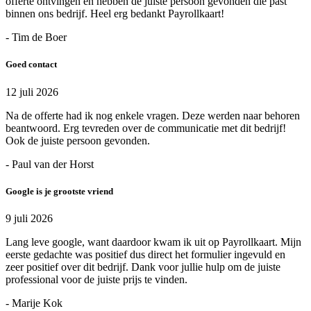
offerte ontvingen en hebben de juiste persoon gevonden die past
binnen ons bedrijf. Heel erg bedankt Payrollkaart!
- Tim de Boer
Goed contact
12 juli 2026
Na de offerte had ik nog enkele vragen. Deze werden naar behoren
beantwoord. Erg tevreden over de communicatie met dit bedrijf!
Ook de juiste persoon gevonden.
- Paul van der Horst
Google is je grootste vriend
9 juli 2026
Lang leve google, want daardoor kwam ik uit op Payrollkaart. Mijn
eerste gedachte was positief dus direct het formulier ingevuld en
zeer positief over dit bedrijf. Dank voor jullie hulp om de juiste
professional voor de juiste prijs te vinden.
- Marije Kok