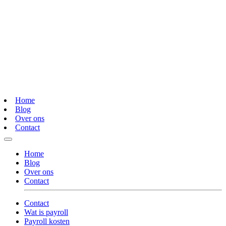
Home
Blog
Over ons
Contact
Home
Blog
Over ons
Contact
Contact
Wat is payroll
Payroll kosten