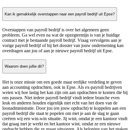
Kan ik gemakkelijk overstappen naar een payroll bedrijf uit Epse?
Overstappen van payroll bedrijf is over het algemeen geen
probleem. Ga wel even na wat de opzegtermijn is van je huidige
contract met je bestaande payroll bedrijf. Vraag vervolgens aan je
vorige payroll bedrijf of hij het dossier van jouw onderneming kan
overdragen aan jou of aan je nieuwe payroll bedrijf uit Epse.
Waarom doen jullie dit?
Het is onze missie om een goede maar eerlijke verdeling te geven
aan accounting opdrachten, ook in Epse. Als ex-payroll bedrijven
weten wij hoe lastig het kan zijn om aan opdrachten te komen die bij
ons passen. Niet iedere payroll bedrijf vindt iedere branche even
leuk en anderen houden eigenlijk niet echt van het doen van de
loonadministratie. Door jou (en jouw opdracht) te koppelen aan een
payroll bedrijf die staat te popelen om met je aan de slag te gaan
creëren wij een win-win situatie. Jij wint, omdat je een kantoor vindt
dat graag met je werkt en het kantoor wint, omdat ze een nieuwe
opdracht hebben die ze graag uitvoeren. Als beloning van het maken