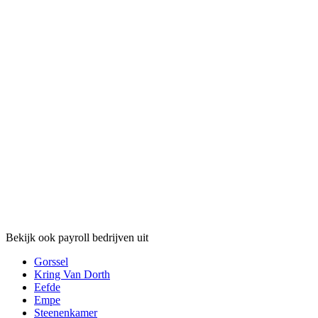
Bekijk ook payroll bedrijven uit
Gorssel
Kring Van Dorth
Eefde
Empe
Steenenkamer