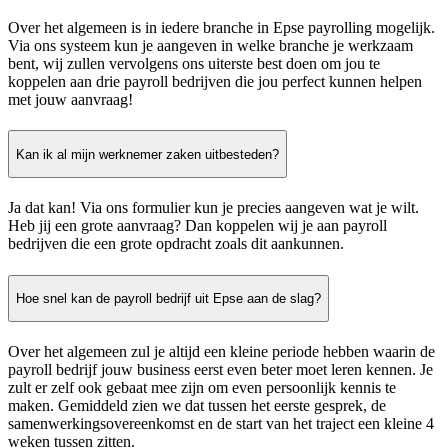
Over het algemeen is in iedere branche in Epse payrolling mogelijk.
Via ons systeem kun je aangeven in welke branche je werkzaam
bent, wij zullen vervolgens ons uiterste best doen om jou te
koppelen aan drie payroll bedrijven die jou perfect kunnen helpen
met jouw aanvraag!
Kan ik al mijn werknemer zaken uitbesteden?
Ja dat kan! Via ons formulier kun je precies aangeven wat je wilt.
Heb jij een grote aanvraag? Dan koppelen wij je aan payroll
bedrijven die een grote opdracht zoals dit aankunnen.
Hoe snel kan de payroll bedrijf uit Epse aan de slag?
Over het algemeen zul je altijd een kleine periode hebben waarin de
payroll bedrijf jouw business eerst even beter moet leren kennen. Je
zult er zelf ook gebaat mee zijn om even persoonlijk kennis te
maken. Gemiddeld zien we dat tussen het eerste gesprek, de
samenwerkingsovereenkomst en de start van het traject een kleine 4
weken tussen zitten.