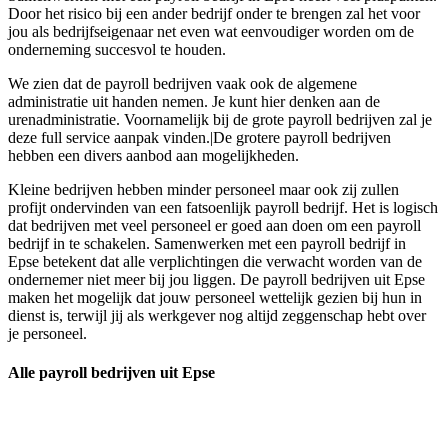
Door het risico bij een ander bedrijf onder te brengen zal het voor
jou als bedrijfseigenaar net even wat eenvoudiger worden om de
onderneming succesvol te houden.
We zien dat de payroll bedrijven vaak ook de algemene
administratie uit handen nemen. Je kunt hier denken aan de
urenadministratie. Voornamelijk bij de grote payroll bedrijven zal je
deze full service aanpak vinden.|De grotere payroll bedrijven
hebben een divers aanbod aan mogelijkheden.
Kleine bedrijven hebben minder personeel maar ook zij zullen
profijt ondervinden van een fatsoenlijk payroll bedrijf. Het is logisch
dat bedrijven met veel personeel er goed aan doen om een payroll
bedrijf in te schakelen. Samenwerken met een payroll bedrijf in
Epse betekent dat alle verplichtingen die verwacht worden van de
ondernemer niet meer bij jou liggen. De payroll bedrijven uit Epse
maken het mogelijk dat jouw personeel wettelijk gezien bij hun in
dienst is, terwijl jij als werkgever nog altijd zeggenschap hebt over
je personeel.
Alle payroll bedrijven uit Epse