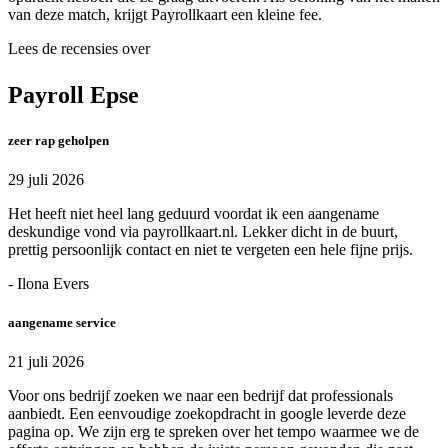
van deze match, krijgt Payrollkaart een kleine fee.
Lees de recensies over
Payroll Epse
zeer rap geholpen
29 juli 2026
Het heeft niet heel lang geduurd voordat ik een aangename
deskundige vond via payrollkaart.nl. Lekker dicht in de buurt,
prettig persoonlijk contact en niet te vergeten een hele fijne prijs.
- Ilona Evers
aangename service
21 juli 2026
Voor ons bedrijf zoeken we naar een bedrijf dat professionals
aanbiedt. Een eenvoudige zoekopdracht in google leverde deze
pagina op. We zijn erg te spreken over het tempo waarmee we de